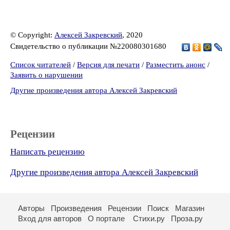
© Copyright:
Алексей Закревский
, 2020
Свидетельство о публикации №220080301680
Список читателей
/
Версия для печати
/
Разместить анонс
/
Заявить о нарушении
Другие произведения автора Алексей Закревский
Рецензии
Написать рецензию
Другие произведения автора Алексей Закревский
Авторы
Произведения
Рецензии
Поиск
Магазин
Вход для авторов
О портале
Стихи.ру
Проза.ру