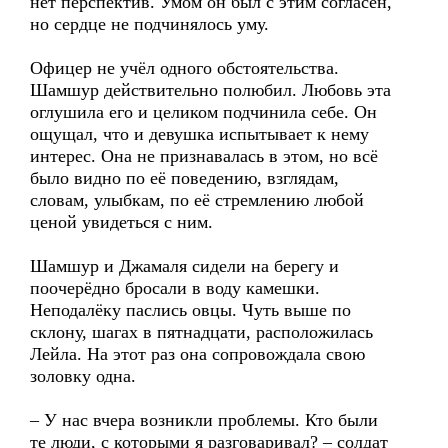
нет перспектив. Умом он был с этим согласен,
но сердце не подчинялось уму.
Офицер не учёл одного обстоятельства.
Шамшур действительно полюбил. Любовь эта
оглушила его и целиком подчинила себе. Он
ощущал, что и девушка испытывает к нему
интерес. Она не признавалась в этом, но всё
было видно по её поведению, взглядам,
словам, улыбкам, по её стремлению любой
ценой увидеться с ним.
Шамшур и Джамаля сидели на берегу и
поочерёдно бросали в воду камешки.
Неподалёку паслись овцы. Чуть выше по
склону, шагах в пятнадцати, расположилась
Лейла. На этот раз она сопровождала свою
золовку одна.
– У нас вчера возникли проблемы. Кто были
те люди, с которыми я разговаривал? – солдат