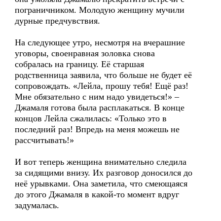
пограничником. Молодую женщину мучили
дурные предчувствия.
На следующее утро, несмотря на вчерашние
уговоры, своенравная золовка снова
собралась на границу. Её старшая
родственница заявила, что больше не будет её
сопровождать. «Лейла, прошу тебя! Ещё раз!
Мне обязательно с ним надо увидеться!» –
Джамаля готова была расплакаться. В конце
концов Лейла сжалилась: «Только это в
последний раз! Впредь на меня можешь не
рассчитывать!»
И вот теперь женщина внимательно следила
за сидящими внизу. Их разговор доносился до
неё урывками. Она заметила, что смеющаяся
до этого Джамаля в какой-то момент вдруг
задумалась.