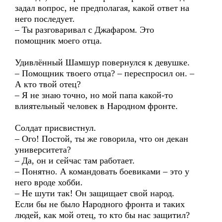
задал вопрос, не предполагая, какой ответ на
него последует.
– Ты разговаривал с Джафаром. Это
помощник моего отца.
Удивлённый Шамшур повернулся к девушке.
– Помощник твоего отца? – переспросил он. –
А кто твой отец?
– Я не знаю точно, но мой папа какой-то
влиятельный человек в Народном фронте.
Солдат присвистнул.
– Ого! Постой, ты же говорила, что он декан
университета?
– Да, он и сейчас там работает.
– Понятно. А командовать боевиками – это у
него вроде хобби.
– Не шути так! Он защищает свой народ.
Если бы не было Народного фронта и таких
людей, как мой отец, то кто бы нас защитил?