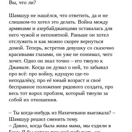
Вы, что ли?
Шамшур не нашёлся, что ответить, да и не
слишком-то хотел это делать. Война между
армянами и азербайджанцами оставалась для
него чужой и непонятной. Раньше он хотел
отслужить и как можно скорее вернуться
домой. Теперь, встретив девушку со сказочно
красивыми глазами, он уже не понимал, чего
хочет. Одно он знал точно – его тянуло к
Джамале. Когда он думал о ней, то забывал
про всё: про войну, идущую где-то
неподалёку, про её юный возраст и своё
бесправное положение рядового солдата, про
весь тот ворох проблем, который тянули за
собой их отношения.
– Ты когда-нибудь из Нахичевани выезжала? –
Шамшур решил сменить тему.
– Давно, когда была жива мама, мы ездили в