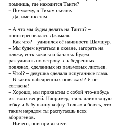
помнишь, где находится Таити?
– По-моему, в Тихом океане.
– Да, именно там.
– А что мы будем делать на Таити? –
поинтересовалась Джамаля.
– Как что? – удивился её наивности Шамшур.
– Мы будем купаться в океане, загорать на
пляже, есть кокосы и бананы. Будем
разгуливать по острову в набедренных
повязках, сделанных из пальмовых листьев.
– Что!? – девушка сделала испуганные глаза.
– В каких набедренных повязках!? Я не
согласна!
– Хорошо, мы прихватим с собой что-нибудь
из твоих вещей. Например, твою длиннющую
юбку и бабушкину кофту. Только я боюсь, что
таким нарядом ты распугаешь всех
аборигенов.
– Ничего, они привыкнут.