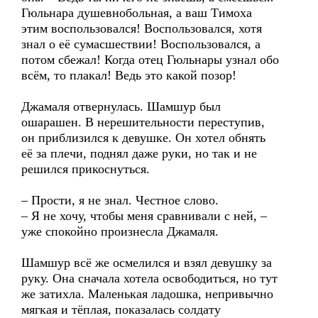
Гюльнара душевнобольная, а ваш Тимоха
этим воспользовался! Воспользовался, хотя
знал о её сумасшествии! Воспользовался, а
потом сбежал! Когда отец Гюльнары узнал обо
всём, то плакал! Ведь это какой позор!
Джамаля отвернулась. Шамшур был
ошарашен. В нерешительности переступив,
он приблизился к девушке. Он хотел обнять
её за плечи, поднял даже руки, но так и не
решился прикоснуться.
– Прости, я не знал. Честное слово.
– Я не хочу, чтобы меня сравнивали с ней, –
уже спокойно произнесла Джамаля.
Шамшур всё же осмелился и взял девушку за
руку. Она сначала хотела освободиться, но тут
же затихла. Маленькая ладошка, непривычно
мягкая и тёплая, показалась солдату