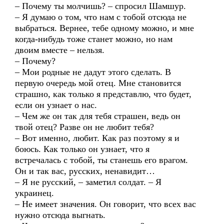
– Почему ты молчишь? – спросил Шамшур.
– Я думаю о том, что нам с тобой отсюда не
выбраться. Вернее, тебе одному можно, и мне
когда-нибудь тоже станет можно, но нам
двоим вместе – нельзя.
– Почему?
– Мои родные не дадут этого сделать. В
первую очередь мой отец. Мне становится
страшно, как только я представлю, что будет,
если он узнает о нас.
– Чем же он так для тебя страшен, ведь он
твой отец? Разве он не любит тебя?
– Вот именно, любит. Как раз поэтому я и
боюсь. Как только он узнает, что я
встречалась с тобой, ты станешь его врагом.
Он и так вас, русских, ненавидит…
– Я не русский, – заметил солдат. – Я
украинец.
– Не имеет значения. Он говорит, что всех вас
нужно отсюда выгнать.