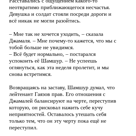
Расставались с ощущением какого-то
неотвратимо приближающегося несчастья.
Девушка и солдат стояли посреди дороги и
всё никак не могли разойтись.
– Мне так не хочется уходить, – сказала
Джамаля. – Мне почему-то кажется, что мы с
тобой больше не увидимся.
– Всё будет нормально, – постарался
успокоить её Шамшур. – Не успеешь
оглянуться, как эта неделя пролетит, и мы
снова встретимся.
Возвращаясь на заставу, Шамшур думал, что
лейтенант Гаязов прав. Его отношения с
Джамалей балансируют на черте, переступив
которую, он рисковал нажить себе кучу
неприятностей. Оставалось утешать себя
только тем, что он эту черту пока ещё не
переступил.