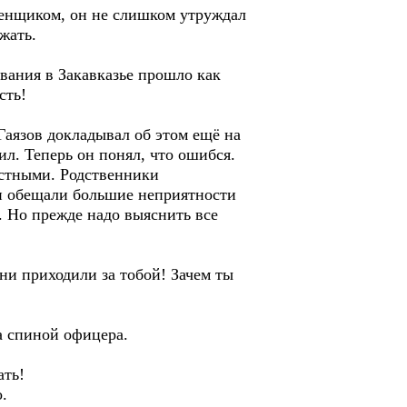
менщиком, он не слишком утруждал
жать.
ывания в Закавказье прошло как
сть!
Гаязов докладывал об этом ещё на
ил. Теперь он понял, что ошибся.
естными. Родственники
ни обещали большие неприятности
. Но прежде надо выяснить все
ни приходили за тобой! Зачем ты
а спиной офицера.
ать!
.