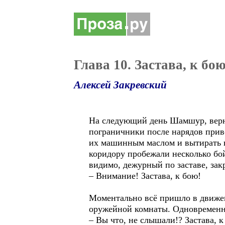
Глава 10. Застава, к бою
Алексей Закревский
На следующий день Шамшур, верну
пограничники после нарядов приво
их машинным маслом и вытирать к
коридору пробежали несколько бой
видимо, дежурный по заставе, зак
– Внимание! Застава, к бою!
Моментально всё пришло в движен
оружейной комнаты. Одновременно 
– Вы что, не слышали!? Застава, к