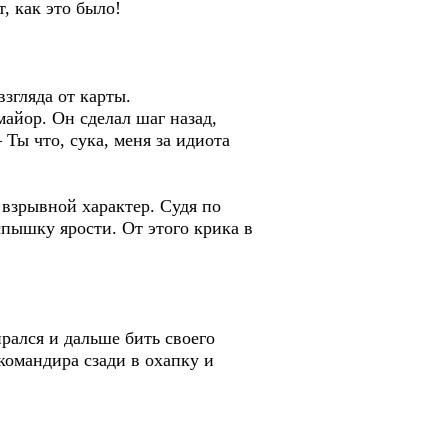
, как это было!
взгляда от карты.
майор. Он сделал шаг назад,
 Ты что, сука, меня за идиота
взрывной характер. Судя по
спышку ярости. От этого крика в
ирался и дальше бить своего
командира сзади в охапку и