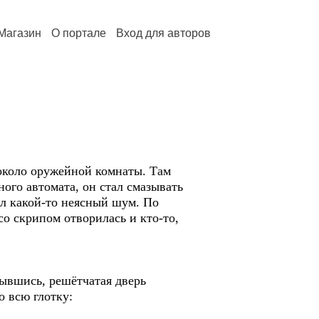
Магазин
О портале
Вход для авторов
около оружейной комнаты. Там
ого автомата, он стал смазывать
л какой-то неясный шум. По
о скрипом отворилась и кто-то,
рывшись, решётчатая дверь
о всю глотку: