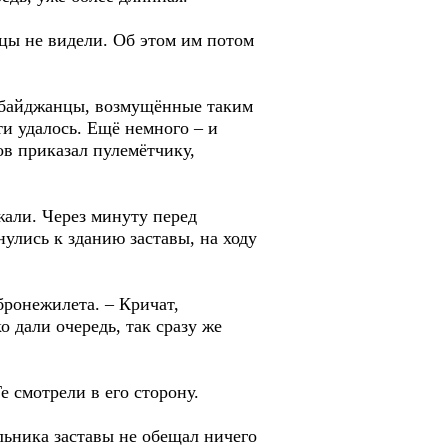
цы не видели. Об этом им потом
ербайджанцы, возмущённые таким
ти удалось. Ещё немного – и
ов приказал пулемётчику,
жали. Через минуту перед
улись к зданию заставы, на ходу
бронежилета. – Кричат,
 дали очередь, так сразу же
е смотрели в его сторону.
льника заставы не обещал ничего