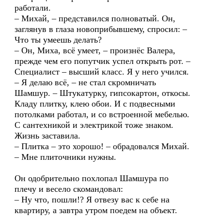
работали.
– Михай, – представился полноватый. Он,
заглянув в глаза новоприбывшему, спросил: –
Что ты умеешь делать?
– Он, Миха, всё умеет, – произнёс Валера,
прежде чем его попутчик успел открыть рот. –
Специалист – высший класс. Я у него учился.
– Я делаю всё, – не стал скромничать
Шамшур. – Штукатурку, гипсокартон, откосы.
Кладу плитку, клею обои. И с подвесными
потолками работал, и со встроенной мебелью.
С сантехникой и электрикой тоже знаком.
Жизнь заставила.
– Плитка – это хорошо! – обрадовался Михай.
– Мне плиточники нужны.
Он одобрительно похлопал Шамшура по
плечу и весело скомандовал:
– Ну что, пошли!? Я отвезу вас к себе на
квартиру, а завтра утром поедем на объект.