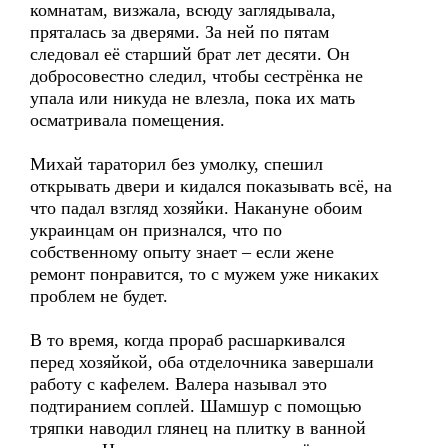
комнатам, визжала, всюду заглядывала,
пряталась за дверями. За ней по пятам
следовал её старший брат лет десяти. Он
добросовестно следил, чтобы сестрёнка не
упала или никуда не влезла, пока их мать
осматривала помещения.
Михай тараторил без умолку, спешил
открывать двери и кидался показывать всё, на
что падал взгляд хозяйки. Накануне обоим
украинцам он признался, что по
собственному опыту знает – если жене
ремонт понравится, то с мужем уже никаких
проблем не будет.
В то время, когда прораб расшаркивался
перед хозяйкой, оба отделочника завершали
работу с кафелем. Валера называл это
подтиранием соплей. Шамшур с помощью
тряпки наводил глянец на плитку в ванной