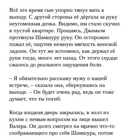
Всё это время сын упорно тянул мать к
выходу. С другой стороны её дёргала за руку
неугомонная дочка. Видимо, им стало скучно
в пустой квартире. Прощаясь, Джамаля
протянула Шамшуру руку. Он осторожно
пожал её, ощутив нежную мягкость женской
ладони. Он тут же вспомнил, как держал её
руки тогда, много лет назад. От этого сердце
сжалось до реального ощущения боли.
– Я обязательно расскажу мужу о нашей
встрече, – сказала она, обернувшись на
выходе. – Он будет очень рад, ведь он тоже
думает, что ты погиб.
Когда входная дверь закрылась, в холл из
кухни с немым вопросом на лице вышел
Валера. Он долго смотрел на мрачно что-то
соображающего про себя Шамшура, потом