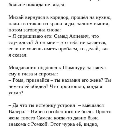
больше никогда не видел.
Михай вернулся в коридор, прошёл на кухню,
налил в стакан из крана воды, залпом выпил,
потом заговорил снова:
– Я спрашиваю его: Самед Алиевич, что
случилось? А он мне – это тебя не касается,
если не хочешь иметь проблем, то делай, как
я сказал.
Молдаванин подошёл к Шамшуру, заглянул
ему в глаза и спросил:
– Рома, признайся – ты нахамил его жене? Ты
чем-то её обидел? Что произошло, когда я
уехал?
– Да что ты истерику устроил! – вмешался
Валера. – Ничего особенного не было. Просто
жена твоего Самеда когда-то давно была
знакома с Ромкой. Этот чурка её, видно,