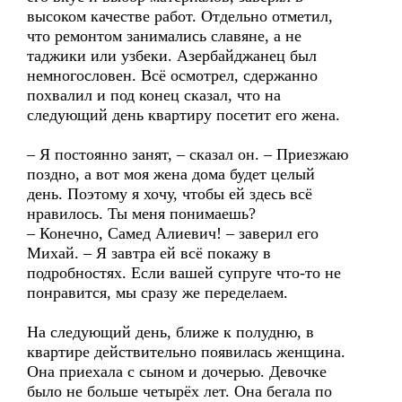
высоком качестве работ. Отдельно отметил,
что ремонтом занимались славяне, а не
таджики или узбеки. Азербайджанец был
немногословен. Всё осмотрел, сдержанно
похвалил и под конец сказал, что на
следующий день квартиру посетит его жена.
– Я постоянно занят, – сказал он. – Приезжаю
поздно, а вот моя жена дома будет целый
день. Поэтому я хочу, чтобы ей здесь всё
нравилось. Ты меня понимаешь?
– Конечно, Самед Алиевич! – заверил его
Михай. – Я завтра ей всё покажу в
подробностях. Если вашей супруге что-то не
понравится, мы сразу же переделаем.
На следующий день, ближе к полудню, в
квартире действительно появилась женщина.
Она приехала с сыном и дочерью. Девочке
было не больше четырёх лет. Она бегала по