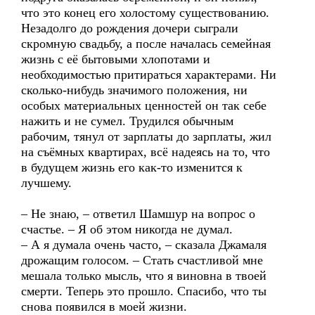
что это конец его холостому существованию.
Незадолго до рождения дочери сыграли
скромную свадьбу, а после началась семейная
жизнь с её бытовыми хлопотами и
необходимостью притираться характерами. Ни
сколько-нибудь значимого положения, ни
особых материальных ценностей он так себе
нажить и не сумел. Трудился обычным
рабочим, тянул от зарплаты до зарплаты, жил
на съёмных квартирах, всё надеясь на то, что
в будущем жизнь его как-то изменится к
лучшему.
– Не знаю, – ответил Шамшур на вопрос о
счастье. – Я об этом никогда не думал.
– А я думала очень часто, – сказала Джамаля
дрожащим голосом. – Стать счастливой мне
мешала только мысль, что я виновна в твоей
смерти. Теперь это прошло. Спасибо, что ты
снова появился в моей жизни.