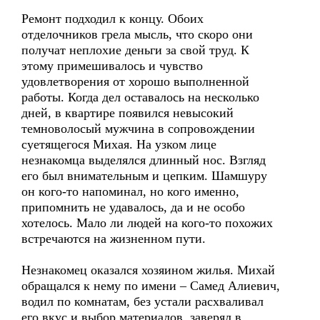
Ремонт подходил к концу. Обоих
отделочников грела мысль, что скоро они
получат неплохие деньги за свой труд. К
этому примешивалось и чувство
удовлетворения от хорошо выполненной
работы. Когда дел оставалось на несколько
дней, в квартире появился невысокий
темноволосый мужчина в сопровождении
суетящегося Михая. На узком лице
незнакомца выделялся длинный нос. Взгляд
его был внимательным и цепким. Шамшуру
он кого-то напоминал, но кого именно,
припомнить не удавалось, да и не особо
хотелось. Мало ли людей на кого-то похожих
встречаются на жизненном пути.
Незнакомец оказался хозяином жилья. Михай
обращался к нему по имени – Самед Алиевич,
водил по комнатам, без устали расхваливал
его вкус и выбор материалов, заверял в