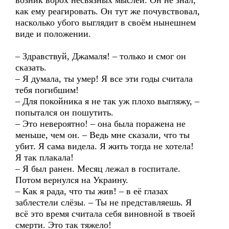
возник ворох несвязных мыслей. Он не знал,
как ему реагировать. Он тут же почувствовал,
насколько убого выглядит в своём нынешнем
виде и положении.
– Здравствуй, Джамаля! – только и смог он
сказать.
– Я думала, ты умер! Я все эти годы считала
тебя погибшим!
– Для покойника я не так уж плохо выгляжу, –
попытался он пошутить.
– Это невероятно! – она была поражена не
меньше, чем он. – Ведь мне сказали, что ты
убит. Я сама видела. Я жить тогда не хотела!
Я так плакала!
– Я был ранен. Месяц лежал в госпитале.
Потом вернулся на Украину.
– Как я рада, что ты жив! – в её глазах
заблестели слёзы. – Ты не представляешь. Я
всё это время считала себя виновной в твоей
смерти. Это так тяжело!