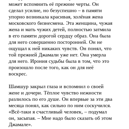
может вспомнить её прежние черты. Он
сделал усилие, но безуспешно – в памяти
упорно возникала красивая, холёная жена
московского бизнесмена. Эта женщина, чужая
жена и мать чужих детей, полностью затмила
в его памяти дорогой сердцу образ. Она была
для него совершенно посторонней. Он не
ощущал к ней никаких чувств. Он понял, что
той прежней Джамали уже нет. Она умерла
для него. Ирония судьбы была в том, что это
произошло после того, как он для неё
воскрес.
Шамшур закрыл глаза и вспомнил о своей
жене и дочери. Тёплое чувство нежности
разлилось по его душе. Он впервые за эти два
месяца понял, как сильно по ним соскучился.
«Всё-таки я счастливый человек, – подумал
он, засыпая. – Мне надо было сказать об этом
Джамале».