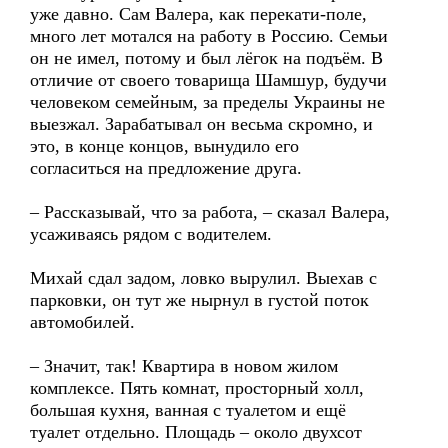
уже давно. Сам Валера, как перекати-поле,
много лет мотался на работу в Россию. Семьи
он не имел, потому и был лёгок на подъём. В
отличие от своего товарища Шамшур, будучи
человеком семейным, за пределы Украины не
выезжал. Зарабатывал он весьма скромно, и
это, в конце концов, вынудило его
согласиться на предложение друга.
– Рассказывай, что за работа, – сказал Валера,
усаживаясь рядом с водителем.
Михай сдал задом, ловко вырулил. Выехав с
парковки, он тут же нырнул в густой поток
автомобилей.
– Значит, так! Квартира в новом жилом
комплексе. Пять комнат, просторный холл,
большая кухня, ванная с туалетом и ещё
туалет отдельно. Площадь – около двухсот