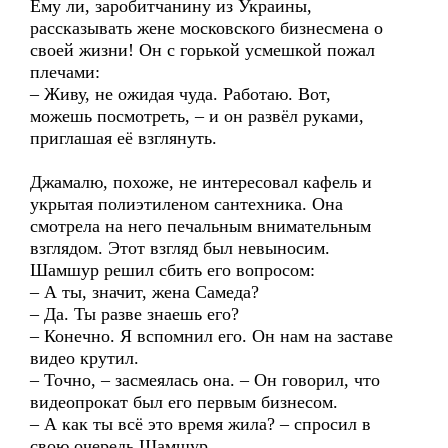
Ему ли, заробитчанину из Украины,
рассказывать жене московского бизнесмена о
своей жизни! Он с горькой усмешкой пожал
плечами:
– Живу, не ожидая чуда. Работаю. Вот,
можешь посмотреть, – и он развёл руками,
приглашая её взглянуть.
Джамалю, похоже, не интересовал кафель и
укрытая полиэтиленом сантехника. Она
смотрела на него печальным внимательным
взглядом. Этот взгляд был невыносим.
Шамшур решил сбить его вопросом:
– А ты, значит, жена Самеда?
– Да. Ты разве знаешь его?
– Конечно. Я вспомнил его. Он нам на заставе
видео крутил.
– Точно, – засмеялась она. – Он говорил, что
видеопрокат был его первым бизнесом.
– А как ты всё это время жила? – спросил в
свою очередь Шамшур.