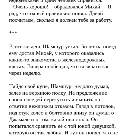
недоделками и один человек справится.
– Очень хорошо! – обрадовался Михай. – Я
рад, что ты всё правильно понял. Давай
посчитаем, сколько я должен тебе за работу.
***
В тот же день Шамшур уехал. Билет на поезд
ему достал Михай, у которого оказались
какие-то знакомства в железнодорожных
кассах. Валера пообещал, что возвратится
через неделю.
Найдя своё купе, Шамшур, недолго думая,
залез на верхнюю полку. На предложение
своих соседей перекусить и выпить он
ответил вежливым отказом. Глядя в потолок,
под стук колёс и болтовню внизу он думал о
Джамале и о том, какой она стала. Он
попытался сравнить её с той юной девушкой,
которую он так любил. И тут он понял, что не