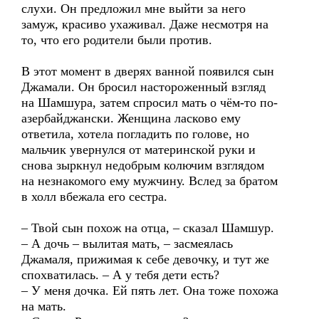
слухи. Он предложил мне выйти за него
замуж, красиво ухаживал. Даже несмотря на
то, что его родители были против.
В этот момент в дверях ванной появился сын
Джамали. Он бросил настороженный взгляд
на Шамшура, затем спросил мать о чём-то по-
азербайджански. Женщина ласково ему
ответила, хотела погладить по голове, но
мальчик увернулся от материнской руки и
снова зыркнул недобрым колючим взглядом
на незнакомого ему мужчину. Вслед за братом
в холл вбежала его сестра.
– Твой сын похож на отца, – сказал Шамшур.
– А дочь – вылитая мать, – засмеялась
Джамаля, прижимая к себе девочку, и тут же
спохватилась. – А у тебя дети есть?
– У меня дочка. Ей пять лет. Она тоже похожа
на мать.