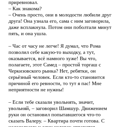
приревновал.
– Как знакома?
– Очень просто, они в молодости любили друг
друга! Она узнала его, сама с ним заговорила,
даже всплакнула. Потом они поболтали минут
пять, и она ушла.
– Час от часу не легче! Я думал, что Рома
позволил себе какую-то выходку, а тут,
оказывается, всё намного хуже! Вы что,
полагаете, этот Самед – простой торгаш с
Черкизовского рынка? Нет, ребятки, он
серьёзный человек. Если кто-то становится
причиной его ревности, то тут я пас! Мне
неприятности не нужны!
– Если тебе сказали увольнять, значит,
увольняй, – заговорил Шамшур. Движением
руки он остановил попытавшегося что-то
сказать Валеру. – Квартира почти готова. С