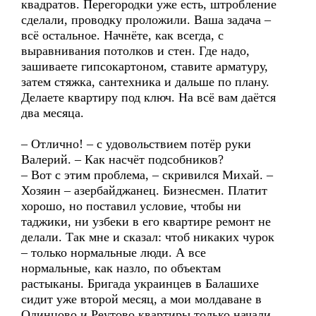
квадратов. Перегородки уже есть, штробление
сделали, проводку проложили. Ваша задача –
всё остальное. Начнёте, как всегда, с
выравнивания потолков и стен. Где надо,
зашиваете гипсокартоном, ставите арматуру,
затем стяжка, сантехника и дальше по плану.
Делаете квартиру под ключ. На всё вам даётся
два месяца.
– Отлично! – с удовольствием потёр руки
Валерий. – Как насчёт подсобников?
– Вот с этим проблема, – скривился Михай. –
Хозяин – азербайджанец. Бизнесмен. Платит
хорошо, но поставил условие, чтобы ни
таджики, ни узбеки в его квартире ремонт не
делали. Так мне и сказал: чтоб никаких чурок
– только нормальные люди. А все
нормальные, как назло, по объектам
растыканы. Бригада украинцев в Балашихе
сидит уже второй месяц, а мои молдаване в
Одинцово и Реутово квартиры только начали.