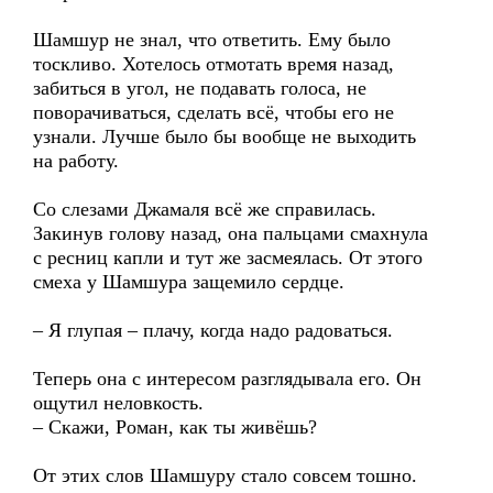
Шамшур не знал, что ответить. Ему было
тоскливо. Хотелось отмотать время назад,
забиться в угол, не подавать голоса, не
поворачиваться, сделать всё, чтобы его не
узнали. Лучше было бы вообще не выходить
на работу.
Со слезами Джамаля всё же справилась.
Закинув голову назад, она пальцами смахнула
с ресниц капли и тут же засмеялась. От этого
смеха у Шамшура защемило сердце.
– Я глупая – плачу, когда надо радоваться.
Теперь она с интересом разглядывала его. Он
ощутил неловкость.
– Скажи, Роман, как ты живёшь?
От этих слов Шамшуру стало совсем тошно.