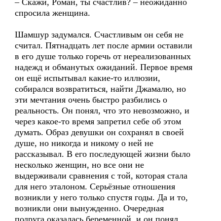
– Скажи, Роман, ты счастлив? – неожиданно
спросила женщина.
Шамшур задумался. Счастливым он себя не
считал. Пятнадцать лет после армии оставили
в его душе только горечь от нереализованных
надежд и обманутых ожиданий. Первое время
он ещё испытывал какие-то иллюзии,
собирался возвратиться, найти Джамалю, но
эти мечтания очень быстро разбились о
реальность. Он понял, что это невозможно, и
через какое-то время запретил себе об этом
думать. Образ девушки он сохранял в своей
душе, но никогда и никому о ней не
рассказывал. В его последующей жизни было
несколько женщин, но все они не
выдерживали сравнения с той, которая стала
для него эталоном. Серьёзные отношения
возникли у него только спустя годы. Да и то,
возникли они вынужденно. Очередная
подруга оказалась беременной, и он понял,