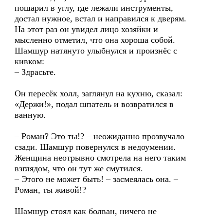
пошарил в углу, где лежали инструменты,
достал нужное, встал и направился к дверям.
На этот раз он увидел лицо хозяйки и
мысленно отметил, что она хороша собой.
Шамшур натянуто улыбнулся и произнёс с
кивком:
– Здрасьте.
Он пересёк холл, заглянул на кухню, сказал:
«Держи!», подал шпатель и возвратился в
ванную.
– Роман? Это ты!? – неожиданно прозвучало
сзади. Шамшур повернулся в недоумении.
Женщина неотрывно смотрела на него таким
взглядом, что он тут же смутился.
– Этого не может быть! – засмеялась она. –
Роман, ты живой!?
Шамшур стоял как болван, ничего не