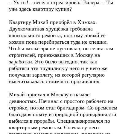
– Ух ты! – весело отреагировал Валера. – Ты
уже здесь квартиру купил?
Квартиру Михай приобрёл в Химках.
Двухкомнатная хрущёвка требовала
капитального ремонта, поэтому новый её
хозяин пока перебираться туда не спешил.
Чтобы жильё зря не пустовало, он селил там
строителей, приезжавших в Москву на
заработки. Это было выгодно, так как
работяги эти трудились у него и у него же
получали зарплату, из которой регулярно
высчитывалась стоимость проживания.
Михай приехал в Москву в начале
девяностых. Начинал с простого рабочего на
стройке, потом стал бригадиром. Со временем
благодаря опыту и природной пронырливости
выбился в прорабы. Специализировался по
квартирным ремонтам. Сначала у него