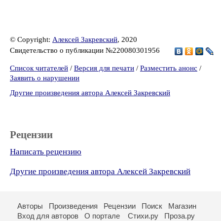
© Copyright:
Алексей Закревский
, 2020
Свидетельство о публикации №220080301956
Список читателей
/
Версия для печати
/
Разместить анонс
/
Заявить о нарушении
Другие произведения автора Алексей Закревский
Рецензии
Написать рецензию
Другие произведения автора Алексей Закревский
Авторы
Произведения
Рецензии
Поиск
Магазин
Вход для авторов
О портале
Стихи.ру
Проза.ру