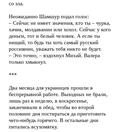
со зла.
Неожиданно Шамшур подал голос:
– Сейчас не имеет значения, кто ты – чурка,
хачик, молдаванин или хохол. Сейчас у кого
деньги, тот и белый человек. А если ты
нищий, то будь ты хоть самый русский
россиянин, уважать тебя никто не будет.
– Это точно, – вздохнул Михай. Валера
только хмыкнул.
***
Два месяца для украинцев прошли в
беспрерывной работе. Выходных не брали,
лишь раз в неделю, в воскресенье,
заканчивали в обед, чтобы во второй
половине дня постираться да приготовить
чего-нибудь горячего. В остальные дни
питались всухомятку.