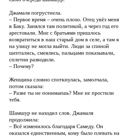
Джамаля погрустнела.
– Первое время – очень плохо. Отец увёз меня
в Баку. Занялся там политикой, а через год его
арестовали. Мне с братьями пришлось
возвратиться в наш старый дом в селе, а там я
на улицу не могла выйти. Люди за спиной
шептались, смеялись, пальцами показывали,
сплетни разводили.
– Почему?
Женщина словно споткнулась, замолчала,
потом сказала:
– Разве ты не понимаешь? Мне не простили
тебя.
Шамшур не находил слов. Джамаля
продолжила:
– Всё изменилось благодаря Самеду. Он
оказался единственным, кому было плевать на