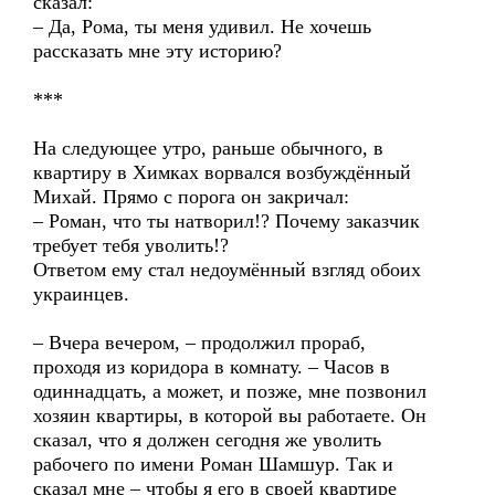
сказал:
– Да, Рома, ты меня удивил. Не хочешь
рассказать мне эту историю?
***
На следующее утро, раньше обычного, в
квартиру в Химках ворвался возбуждённый
Михай. Прямо с порога он закричал:
– Роман, что ты натворил!? Почему заказчик
требует тебя уволить!?
Ответом ему стал недоумённый взгляд обоих
украинцев.
– Вчера вечером, – продолжил прораб,
проходя из коридора в комнату. – Часов в
одиннадцать, а может, и позже, мне позвонил
хозяин квартиры, в которой вы работаете. Он
сказал, что я должен сегодня же уволить
рабочего по имени Роман Шамшур. Так и
сказал мне – чтобы я его в своей квартире