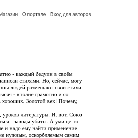
Магазин
О портале
Вход для авторов
нятно - каждый бедуин в своём
написан стихами. Но, сейчас, могу
лионы людей размещают свои стихи.
ысяч - вполне грамотно и со
 хороших. Золотой век! Почему,
 уроков литературы. И, вот, Союз
ься - заводы убиты. А умище-то
аче и надо ему найти применение
 не нужным, оскорбляемым самим