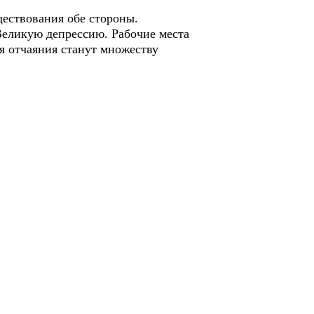
ществования обе стороны.
Великую депрессию. Рабочие места
ия отчаяния станут множеству