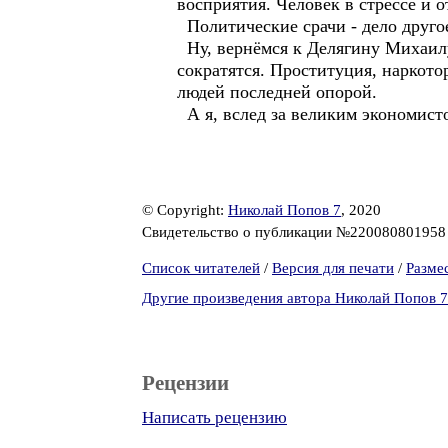
восприятия. Человек в стрессе и 
Политические срачи - дело другое
Ну, вернёмся к Делягину Михаилу
сократятся. Проституция, наркото
людей последней опорой.
А я, вслед за великим экономист
© Copyright:
Николай Попов 7
, 2020
Свидетельство о публикации №22008080195
Список читателей
/
Версия для печати
/
Разме
Другие произведения автора Николай Попов 7
Рецензии
Написать рецензию