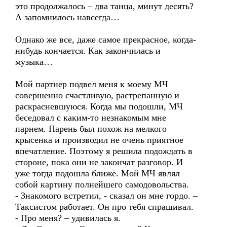
это продолжалось – два танца, минут десять?
А запомнилось навсегда…
Однако же все, даже самое прекрасное, когда-
нибудь кончается. Как закончилась и
музыка…
Мой партнер подвел меня к моему МЧ
совершенно счастливую, растрепанную и
раскрасневшуюся. Когда мы подошли, МЧ
беседовал с каким-то незнакомым мне
парнем. Парень был похож на мелкого
крысенка и производил не очень приятное
впечатление. Поэтому я решила подождать в
стороне, пока они не закончат разговор. И
уже тогда подошла ближе. Мой МЧ являл
собой картину полнейшего самодовольства.
- Знакомого встретил, - сказал он мне гордо. –
Таксистом работает. Он про тебя спрашивал.
- Про меня? – удивилась я.