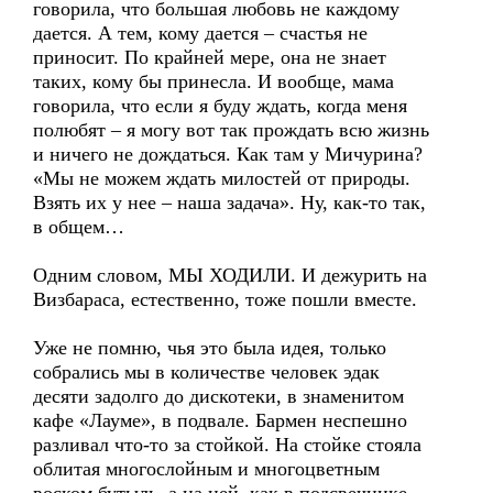
говорила, что большая любовь не каждому
дается. А тем, кому дается – счастья не
приносит. По крайней мере, она не знает
таких, кому бы принесла. И вообще, мама
говорила, что если я буду ждать, когда меня
полюбят – я могу вот так прождать всю жизнь
и ничего не дождаться. Как там у Мичурина?
«Мы не можем ждать милостей от природы.
Взять их у нее – наша задача». Ну, как-то так,
в общем…
Одним словом, МЫ ХОДИЛИ. И дежурить на
Визбараса, естественно, тоже пошли вместе.
Уже не помню, чья это была идея, только
собрались мы в количестве человек эдак
десяти задолго до дискотеки, в знаменитом
кафе «Лауме», в подвале. Бармен неспешно
разливал что-то за стойкой. На стойке стояла
облитая многослойным и многоцветным