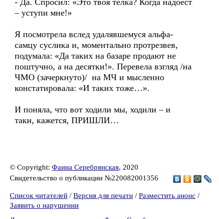
- Да. Спросил: «Это твоя телка? Когда надоест
– уступи мне!»
Я посмотрела вслед удалявшемуся альфа-
самцу суслика и, моментально протрезвев,
подумала: «Да таких на базаре продают не
поштучно, а на десятки!». Перевела взгляд /на
ЧМО (зачеркнуто)/ на МЧ и мысленно
констатировала: «И таких тоже…».
И поняла, что вот ходили мы, ходили – и
таки, кажется, ПРИШЛИ…
© Copyright:
Фаина Серебрянская
, 2020
Свидетельство о публикации №220082001356
Список читателей
/
Версия для печати
/
Разместить анонс
/
Заявить о нарушении