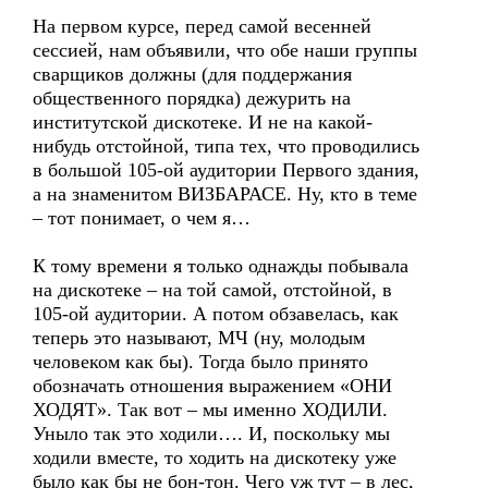
На первом курсе, перед самой весенней
сессией, нам объявили, что обе наши группы
сварщиков должны (для поддержания
общественного порядка) дежурить на
институтской дискотеке. И не на какой-
нибудь отстойной, типа тех, что проводились
в большой 105-ой аудитории Первого здания,
а на знаменитом ВИЗБАРАСЕ. Ну, кто в теме
– тот понимает, о чем я…
К тому времени я только однажды побывала
на дискотеке – на той самой, отстойной, в
105-ой аудитории. А потом обзавелась, как
теперь это называют, МЧ (ну, молодым
человеком как бы). Тогда было принято
обозначать отношения выражением «ОНИ
ХОДЯТ». Так вот – мы именно ХОДИЛИ.
Уныло так это ходили…. И, поскольку мы
ходили вместе, то ходить на дискотеку уже
было как бы не бон-тон. Чего уж тут – в лес,