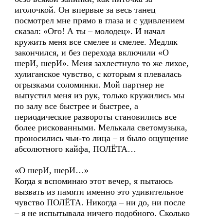
иголочкой. Он впервые за весь танец
посмотрел мне прямо в глаза и с удивлением
сказал: «Ого! А ты – молодец». И начал
кружить меня все смелее и смелее. Медляк
закончился, и без перехода включили «О
шерИ, шерИ». Меня захлестнуло то же лихое,
хулиганское чувство, с которым я плевалась
огрызками соломинки. Мой партнер не
выпустил меня из рук, только кружились мы
по залу все быстрее и быстрее, а
периодические развороты становились все
более рискованными. Мелькала светомузыка,
проносились чьи-то лица – и было ощущение
абсолютного кайфа, ПОЛЁТА…
«О шерИ, шерИ…»
Когда я вспоминаю этот вечер, я пытаюсь
вызвать из памяти именно это удивительное
чувство ПОЛЁТА. Никогда – ни до, ни после
– я не испытывала ничего подобного. Сколько