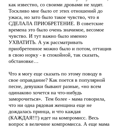
как известно, со своими дровами не ходят.
Тоскливо мне было от этих отношений до
ужаса, но зато было такое чувство, что я
СДЕЛАЛА ПРИОБРЕТЕНИЕ. В советские
времена это было очень значимое, весомое
чувство. И тут важно было именно
УХВАТИТЬ. А уж рассматривать
приобретенное можно было и потом, оттащив
в свою норку - в спокойной, так сказать,
обстановке…
Что я могу еще сказать по этому поводу в
свое оправдание? Как поется в популярной
песне, девушки бывают разные, «но всем
одинаково хочется на что-нибудь
заморочиться». Тем более - мама говорила,
что ни одна рядовая женщина еще не
дождалась принца, и что каждая
(КАЖДАЯ!!!) идет на компромисс. Весь
вопрос в величине компромисса. А еще мама