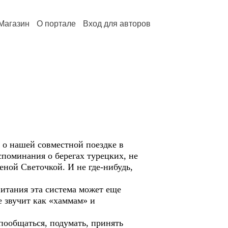
Магазин
О портале
Вход для авторов
 нашей совместной поездке в
поминания о берегах турецких, не
ной Светочкой. И не где-нибудь,
итания эта система может еще
е звучит как «хаммам» и
ообщаться, подумать, принять