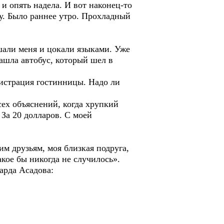
и опять надела. И вот наконец-то
у. Было раннее утро. Прохладный
ешали меня и цокали языками. Уже
нашла автобус, который шел в
истрация гостинницы. Надо ли
ех объяснений, когда хрупкий
За 20 долларов. С моей
м друзьям, моя близкая подруга,
акое бы никогда не случилось».
арда Асадова: