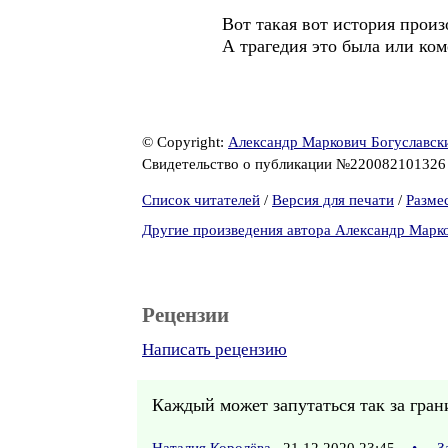
Вот такая вот история произошл
А трагедия это была или комед
© Copyright:
Александр Маркович Богуславск
Свидетельство о публикации №22008210132
Список читателей
/
Версия для печати
/
Разме
Другие произведения автора Александр Марк
Рецензии
Написать рецензию
Каждый может запутаться так за гран