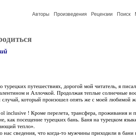
Авторы
Произведения
Рецензии
Поиск
 родиться
кий
ких путешествиях, дорогой мой читатель, я писал о
лентином и Аллочкой. Продолжая теплые солнечные вос
 случай, который произошел опять же с моей любимой же
inclusive ! Кроме перелета, трансфера, проживания и п
ние, как посещение турецких бань. Баня на турецком язык
чающий тепло».
с сведения, что когда-то мужчины приходили в бани п