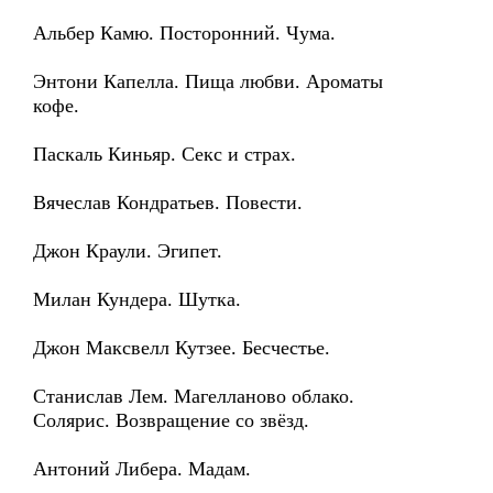
Альбер Камю. Посторонний. Чума.
Энтони Капелла. Пища любви. Ароматы
кофе.
Паскаль Киньяр. Секс и страх.
Вячеслав Кондратьев. Повести.
Джон Краули. Эгипет.
Милан Кундера. Шутка.
Джон Максвелл Кутзее. Бесчестье.
Станислав Лем. Магелланово облако.
Солярис. Возвращение со звёзд.
Антоний Либера. Мадам.