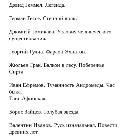
Дэвид Геммел. Легенда.
Герман Гессе. Степной волк.
Дзюмпэй Гомикава. Условия человеческого
существования.
Георгий Гулиа. Фараон Эхнатон.
Жюльен Грак. Балкон в лесу. Побережье
Сирта.
Иван Ефремов. Туманность Андромеды. Час
быка.
Таис Афинская.
Борис Зайцев. Голубая звезда.
Валентин Иванов. Русь изначальная. Повести
древних лет.