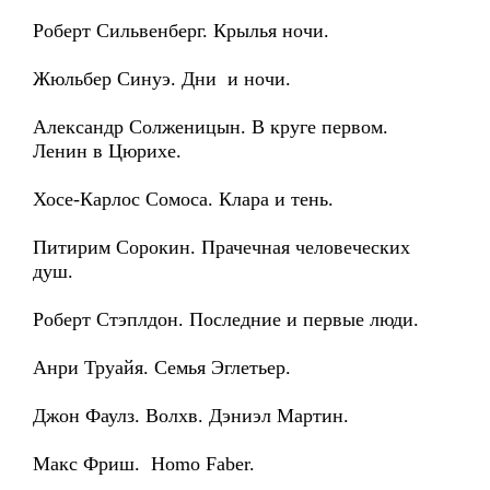
Роберт Сильвенберг. Крылья ночи.
Жюльбер Синуэ. Дни и ночи.
Александр Солженицын. В круге первом.
Ленин в Цюрихе.
Хосе-Карлос Сомоса. Клара и тень.
Питирим Сорокин. Прачечная человеческих
душ.
Роберт Стэплдон. Последние и первые люди.
Анри Труайя. Семья Эглетьер.
Джон Фаулз. Волхв. Дэниэл Мартин.
Макс Фриш. Homo Faber.