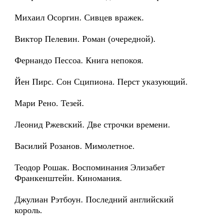
Михаил Осоргин. Сивцев вражек.
Виктор Пелевин. Роман (очередной).
Фернандо Пессоа. Книга непокоя.
Йен Пирс. Сон Сципиона. Перст указующий.
Мари Рено. Тезей.
Леонид Ржевский. Две строчки времени.
Василий Розанов. Мимолетное.
Теодор Рошак. Воспоминания Элизабет
Франкенштейн. Киномания.
Джулиан Рэтбоун. Последний английский
король.