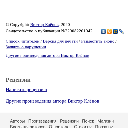
© Copyright:
Виктор Клёнов
, 2020
Свидетельство о публикации №220082201042
Список читателей
/
Версия для печати
/
Разместить анонс
/
Заявить о нарушении
Другие произведения автора Виктор Клёнов
Рецензии
Написать рецензию
Другие произведения автора Виктор Клёнов
Авторы
Произведения
Рецензии
Поиск
Магазин
Вход для авторов
О портале
Стихи.ру
Проза.ру