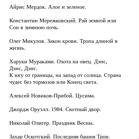
Айрис Мердок. Алое и зеленое.
Константин Мережковский. Рай земной или
Сон в зимнюю ночь.
Олег Микулов. Закон крови. Тропа длиной в
жизнь.
Харуки Мураками. Охота на овец. Дэнс,
Дэнс, Дэнс.
К югу от границы, на запад от солнца. Страна
чудес без тормозов или Конец света.
Алексей Новиков-Прибой. Цусима.
Джордж Оруэлл. 1984. Скотный двор.
Николай Олигер. Праздник Весны.
Захар Оскотский. Последняя башня Трои.