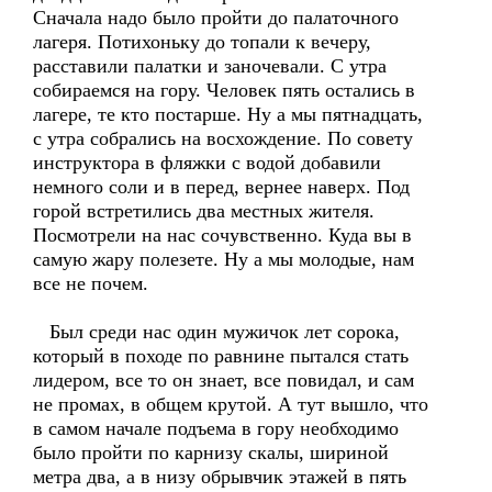
Сначала надо было пройти до палаточного
лагеря. Потихоньку до топали к вечеру,
расставили палатки и заночевали. С утра
собираемся на гору. Человек пять остались в
лагере, те кто постарше. Ну а мы пятнадцать,
с утра собрались на восхождение. По совету
инструктора в фляжки с водой добавили
немного соли и в перед, вернее наверх. Под
горой встретились два местных жителя.
Посмотрели на нас сочувственно. Куда вы в
самую жару полезете. Ну а мы молодые, нам
все не почем.
Был среди нас один мужичок лет сорока,
который в походе по равнине пытался стать
лидером, все то он знает, все повидал, и сам
не промах, в общем крутой. А тут вышло, что
в самом начале подъема в гору необходимо
было пройти по карнизу скалы, шириной
метра два, а в низу обрывчик этажей в пять