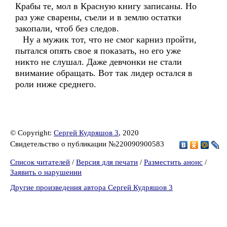
Крабы те, мол в Красную книгу записаны. Но
раз уже сварены, съели и в землю остатки
закопали, чтоб без следов.
Ну а мужик тот, что не смог карниз пройти,
пытался опять свое я показать, но его уже
никто не слушал. Даже девчонки не стали
внимание обращать. Вот так лидер остался в
роли ниже среднего.
© Copyright:
Сергей Кудряшов 3
, 2020
Свидетельство о публикации №220090900583
Список читателей
/
Версия для печати
/
Разместить анонс
/
Заявить о нарушении
Другие произведения автора Сергей Кудряшов 3