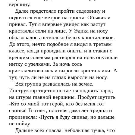
вершину.
Далее предстояло пройти седловину и
подняться еще метров на триста. Объявили
привал. Тут я впервые увидел как растут
кристаллы соли на лице. У Эдика на носу
образовалось несколько белых кристалликов.
До этого, нечто подобное я видел в третьем
классе, когда проводили опыты и в стакан с
крепким солевым растворов на ночь опускали
нитку с узелками. За ночь соль
кристаллизовалась и выросли кристаллики. А
тут, чуть ли не на глазах выросли на носу.
Вся группа развалилась на земле.
Инструктор тщетно пытается поднять народ
на штурм главной вершины. Пробует шутить
-Кто со мной тот герой, кто без меня тот
свинья! В ответ, плотная дама лет тридцати
произнесла: -Пусть я буду свинья, но дальше
не пойду.
Дальше всех спасла небольшая тучка, что