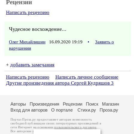
Рецензии
Написать рецензию
Чудесное восхождение...
Олег Михайлишин
16.09.2020 19:19
•
Заявить о
нарушении
+
добавить замечания
Написать рецензию
Написать личное сообщение
Другие произведения автора Сергей Кудряшов 3
Авторы
Произведения
Рецензии
Поиск
Магазин
Вход для авторов
О портале
Стихи.ру
Проза.ру
Портал Проза.ру предоставляет авторам возможность
свободной публикации своих литературных произведений в
сети Интернет на основании
пользовательского договора
.
Все авторские права на произведения принадлежат авторам