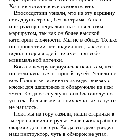
Хотя вымотались все основательно.
Впоследствии узнали, что на эту вершину
есть другая тропа, без экстрима. А наш
инструктор специально нас повел этим
маршрутом, так как он более высокой
категории сложности. Мы не в обиде. Только
по прошествии лет подумалось, как же он
водил в горы людей, не имея при себе
минимальной аптечки.
Когда к вечеру вернулись к палаткам, все
полезли купаться в горный ручей. Успели не
все. Пошли вытаскивать из воды рюкзак с
мясом для шашлыков и обнаружили на нем
змею. Когда ее спугнули, она благополучно
уплыла. Больше желающих купаться в ручье
не нашлось.
Пока мы на гору лазили, наши старички в
лагере наловили в ручье маленьких крабов и
сварили для нас суп. Когда это дело увидел
наш инструктор, чуть в обморок не упал.