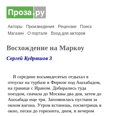
Авторы
Произведения
Рецензии
Поиск
Магазин
О портале
Вход для авторов
Восхождение на Маркоу
Сергей Кудряшов 3
В середине восьмидесятых отдыхал в
отпуске на турбазе в Фирюзе под Ашхабадом,
на границе с Ираном. Добирались туда
поездом, сначала до Москвы два дня, затем до
Ашхабада еще три. Запомнилась пустыня за
окном вагона. Утром встанешь, посмотришь в
окно, пески до горизонта, днем, и вечером