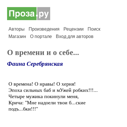
Авторы
Произведения
Рецензии
Поиск
Магазин
О портале
Вход для авторов
О времени и о себе...
Фаина Серебрянская
О времена! О нравы! О херня!
Эпоха сильных баб и мУжей робких!!!...
Четыре мужика покинули меня,
Крича: "Мне надоели твои б...ские
подъ...бки!!!"