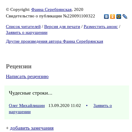
© Copyright:
Фаина Серебрянская
, 2020
Свидетельство о публикации №220091100322
Список читателей
/
Версия для печати
/
Разместить анонс
/
Заявить о нарушении
Другие произведения автора Фаина Серебрянская
Рецензии
Написать рецензию
Чудесные строки...
Олег Михайлишин
13.09.2020 11:02
•
Заявить о
нарушении
+
добавить замечания