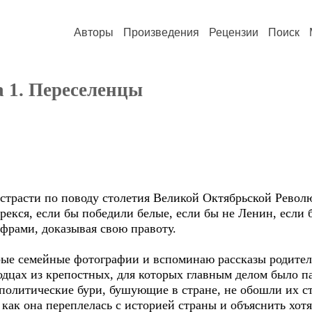
Авторы
Произведения
Рецензии
Поиск
 1. Переселенцы
трасти по поводу столетия Великой Октябрьской Револ
трекся, если бы победили белые, если бы не Ленин, если
фрами, доказывая свою правоту.
е семейные фотографии и вспоминаю рассказы родителе
одцах из крепостных, для которых главным делом было пах
политические бури, бушующие в стране, не обошли их ст
как она переплелась с историей страны и объяснить хотя 