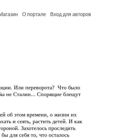
Магазин
О портале
Вход для авторов
юции. Или переворота? Что было
 бы не Сталин... Спорящие блещут
й об этом времени, о жизни их
ать и сеять, растить детей. И как
ороной. Захотелось проследить
бы для себя то, что осталось