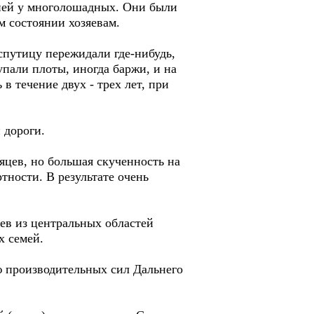
оней у многолошадных. Они были
м состоянии хозяевам.
путицу пережидали где-нибудь,
упали плоты, иногда баржи, и на
 течение двух - трех лет, при
 дороги.
цев, но большая скученность на
тности. В результате очень
ев из центральных областей
х семей.
 производительных сил Дальнего