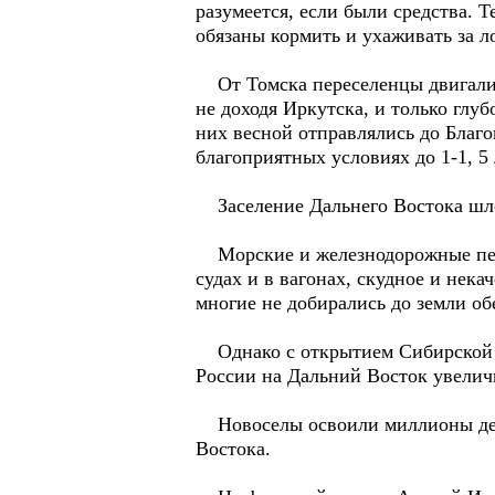
разумеется, если были средства. 
обязаны кормить и ухаживать за л
От Томска переселенцы двигались
не доходя Иркутска, и только глу
них весной отправлялись до Благо
благоприятных условиях до 1-1, 5 
Заселение Дальнего Востока шло 
Морские и железнодорожные пере
судах и в вагонах, скудное и нек
многие не добирались до земли об
Однако с открытием Сибирской же
России на Дальний Восток увелич
Новоселы освоили миллионы деся
Востока.