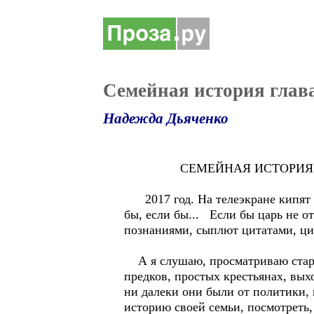
Семейная история глава
Надежда Дьяченко
СЕМЕЙНАЯ ИСТОРИЯ
2017 год. На телеэкране кипят с
бы, если бы... Если бы царь не о
познаниями, сыплют цитатами, ци
А я слушаю, просматриваю стары
предков, простых крестьянах, вых
ни далеки они были от политики, 
историю своей семьи, посмотреть, 