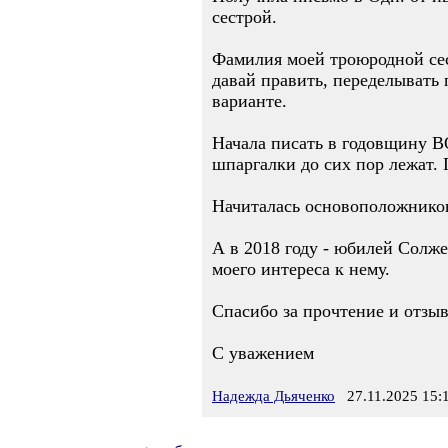
сестрой.
Фамилия моей троюродной сес
давай править, переделывать 
варианте.
Начала писать в годовщину ВО
шпаргалки до сих пор лежат.
Начиталась основоположников,
А в 2018 году - юбилей Солж
моего интереса к нему.
Спасибо за прочтение и отзыв
С уважением
Надежда Дьяченко
27.11.2025 15: