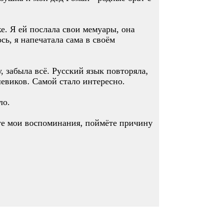
е. Я ей послала свои мемуары, она
сь, я напечатала сама в своём
 забыла всё. Русский язык повторяла,
евиков. Самой стало интересно.
ло.
ете мои воспоминания, поймёте причину