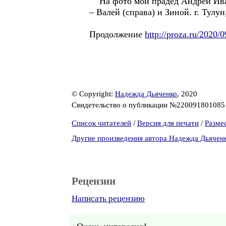
На фото мой прадед Андрей Ивано
– Валей (справа) и Зиной. г. Тулун
Продолжение
http://proza.ru/2020/
© Copyright:
Надежда Дьяченко
, 2020
Свидетельство о публикации №22009180108
Список читателей
/
Версия для печати
/
Разме
Другие произведения автора Надежда Дьячен
Рецензии
Написать рецензию