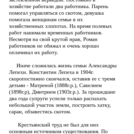
хозяйстве работали два работника. Парень
помогал управляться со скотом, девушка
помогала женщинам семьи в их
хозяйственных хлопотах. На время полевых
работ нанимали временных работников.
Несмотря на свой крутой нрав, Роман
работников не обижал и очень хорошо
оплачивал их работу.
Иначе сложилась жизнь семьи Александры
Лепехи. Константин Лепеха в 1904г.
скоропостижно скончался, оставив ее с тремя
детьми - Матреной (1888г.р.), Савелием
(1898г.р), Дмитрием (1903г.р.). За прошедшие
два года супруги успели только распахать
небольшой участок земли, построить хатку,
сараи, обзавестись скотом.
Крестьянский труд не был для них
основным источником существования. По