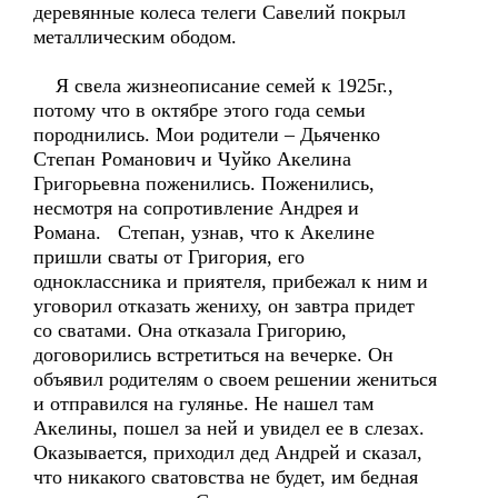
деревянные колеса телеги Савелий покрыл
металлическим ободом.
Я свела жизнеописание семей к 1925г.,
потому что в октябре этого года семьи
породнились. Мои родители – Дьяченко
Степан Романович и Чуйко Акелина
Григорьевна поженились. Поженились,
несмотря на сопротивление Андрея и
Романа. Степан, узнав, что к Акелине
пришли сваты от Григория, его
одноклассника и приятеля, прибежал к ним и
уговорил отказать жениху, он завтра придет
со сватами. Она отказала Григорию,
договорились встретиться на вечерке. Он
объявил родителям о своем решении жениться
и отправился на гулянье. Не нашел там
Акелины, пошел за ней и увидел ее в слезах.
Оказывается, приходил дед Андрей и сказал,
что никакого сватовства не будет, им бедная