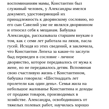
воспоминаниям мамы, Константин был
служивый человек, у Александры имелся
документ, удостоверяющий их
принадлежность к дворянскому сословию, но
его сын Савелий уже не являлся дворянином
и относил себя к мещанам. Бабушка
Александра, рассказывала старшим внукам о
том, как с семи лет работала на ляхов, пасла
гусей. Исходя из этих сведений, я заключила,
что Константин Лепеха за какие-то заслуги
быд переведен в сословие - личное
дворянство, которое передавалось от мужа к
жене, но не передавалось детям. Вспоминая
свою счастливую жизнь с Константином,
бабушка говорила: «Шестнадцать лет
пролетели как один день». Семья жила на
небольшое жалованье Константина и доходы
от продажи товаров, производимых в
хозяйстве. Александра, освободившись от
тяжелых полевых работ, научилась хорошо