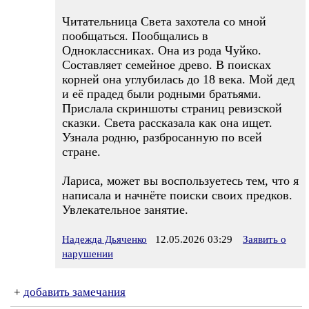
Читательница Света захотела со мной
пообщаться. Пообщались в
Одноклассниках. Она из рода Чуйко.
Составляет семейное древо. В поисках
корней она углубилась до 18 века. Мой дед
и её прадед были родными братьями.
Прислала скриншоты страниц ревизской
сказки. Света рассказала как она ищет.
Узнала родню, разбросанную по всей
стране.
Лариса, может вы воспользуетесь тем, что я
написала и начнёте поиски своих предков.
Увлекательное занятие.
Надежда Дьяченко
12.05.2026 03:29
Заявить о
нарушении
+
добавить замечания