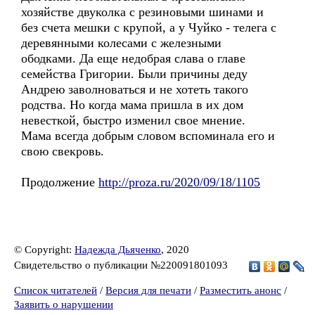
хозяйстве двуколка с резиновыми шинами и
без счета мешки с крупой, а у Чуйко - телега с
деревянными колесами с железными
ободками. Да еще недобрая слава о главе
семейства Григории. Были причины деду
Андрею заволноваться и не хотеть такого
родства. Но когда мама пришла в их дом
невесткой, быстро изменил свое мнение.
Мама всегда добрым словом вспоминала его и
свою свекровь.
Продолжение
http://proza.ru/2020/09/18/1105
© Copyright:
Надежда Дьяченко
, 2020
Свидетельство о публикации №220091801093
Список читателей
/
Версия для печати
/
Разместить анонс
/
Заявить о нарушении