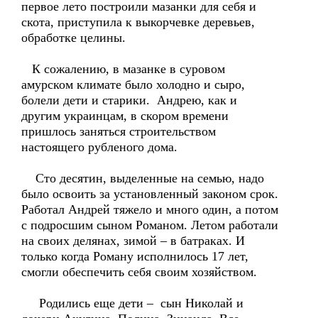
первое лето построили мазанки для себя и
скота, приступила к выкорчевке деревьев,
обработке целины.
К сожалению, в мазанке в суровом
амурском климате было холодно и сыро,
болели дети и старики. Андрею, как и
другим украинцам, в скором времени
пришлось заняться строительством
настоящего рубленого дома.
Сто десятин, выделенные на семью, надо
было освоить за установленный законом срок.
Работал Андрей тяжело и много один, а потом
с подросшим сыном Романом. Летом работали
на своих делянах, зимой – в батраках. И
только когда Роману исполнилось 17 лет,
смогли обеспечить себя своим хозяйством.
Родились еще дети – сын Николай и