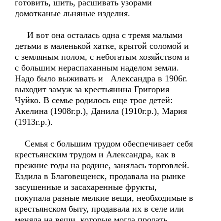
готовить, шить, расшивать узорами
домотканые льняные изделия.
И вот она осталась одна с тремя малыми
детьми в маленькой хатке, крытой соломой и
с земляным полом, с небогатым хозяйством и
с большим нераспаханным наделом земли.
Надо было выживать и Александра в 1906г.
выходит замуж за крестьянина Григория
Чуйко. В семье родилось еще трое детей:
Акелина (1908г.р.), Данила (1910г.р.), Мария
(1913г.р.).
Семья с большим трудом обеспечивает себя
крестьянским трудом и Александра, как в
прежние годы на родине, занялась торговлей.
Ездила в Благовещенск, продавала на рынке
засушенные и засахаренные фрукты,
покупала разные мелкие вещи, необходимые в
крестьянском быту, продавала их в селе или
меняла на вещи, которые могла продать.