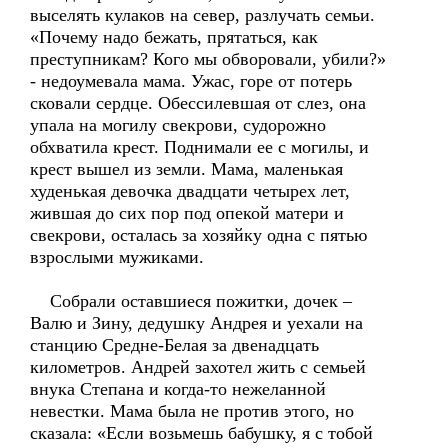
выселять кулаков на север, разлучать семьи.
«Почему надо бежать, прятаться, как
преступникам? Кого мы обворовали, убили?»
- недоумевала мама. Ужас, горе от потерь
сковали сердце. Обессилевшая от слез, она
упала на могилу свекрови, судорожно
обхватила крест. Поднимали ее с могилы, и
крест вышел из земли. Мама, маленькая
худенькая девочка двадцати четырех лет,
жившая до сих пор под опекой матери и
свекрови, осталась за хозяйку одна с пятью
взрослыми мужиками.
Собрали оставшиеся пожитки, дочек –
Валю и Зину, дедушку Андрея и уехали на
станцию Средне-Белая за двенадцать
километров. Андрей захотел жить с семьей
внука Степана и когда-то нежеланной
невестки. Мама была не против этого, но
сказала: «Если возьмешь бабушку, я с тобой