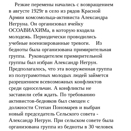
Резкие перемены начались с возвращением
в августе 1929г в село из рядов Красной
Армии комсомольца-активиста Александра
Негруна. Он организовал ячейку
ОСОАВИАХИМа, в которую входила
молодежь. Периодически проводились
учебные военизированные тревоги. Из
бедноты была организована примирительная
группа. Руководителем примирительной
группы был избран Александр Негрун.
Предполагалось, что эта вооруженная группа
из полуграмотных молодых людей займется
разрешением всевозможных конфликтов
среди односельчан. А конфликты не
заставили себя ждать. По требованию
активистов-бедняков был смещен с
должности Степан Пономарев и выбран
новый председатель Сельского совета -
Александр Негрун. При сельском совете была
организована группа из бедноты в 30 человек