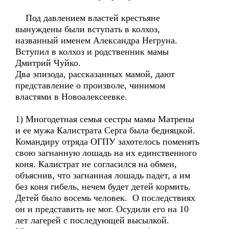
Под давлением властей крестьяне
вынуждены были вступать в колхоз,
названный именем Александра Негруна.
Вступил в колхоз и родственник мамы
Дмитрий Чуйко.
Два эпизода, рассказанных мамой, дают
представление о произволе, чинимом
властями в Новоалексеевке.
1) Многодетная семья сестры мамы Матрены
и ее мужа Калистрата Серга была бедняцкой.
Командиру отряда ОГПУ захотелось поменять
свою загнанную лошадь на их единственного
коня. Калистрат не согласился на обмен,
объяснив, что загнанная лошадь падет, а им
без коня гибель, нечем будет детей кормить.
Детей было восемь человек. О последствиях
он и представить не мог. Осудили его на 10
лет лагерей с последующей высылкой.