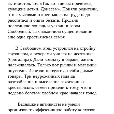
активистов. Те: «Так вот где вы прячетесь,
кулацкие детки. Донесем». Поняли родители,
что с мыслями о крестьянском труде надо
расстаться и опять бежать. Продали
последнюю лошадь и уехали в город
Свободный. Так закончила существование
еще одна крестьянская семья.
В Свободном отец устроился на стройку
грузчиком, а вечерами учился на десятника
(бригадира). Дали комнату в бараке, жизнь
налаживалась. Только вот рынки и магазины
опустели. Исчезли продукты, необходимые
товары. Три неурожайных года да
разграбление и выселение зажиточных
крестьянских семей привели к тому, что в
недавно богатом хлебном крае начался голод.
Бедняцкие активисты не умели
организовать эффективную работу колхозов