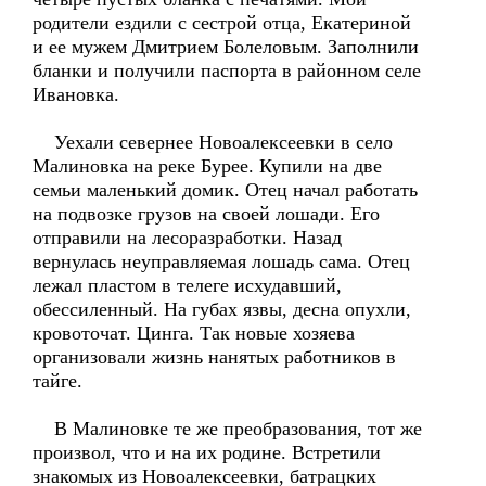
родители ездили с сестрой отца, Екатериной
и ее мужем Дмитрием Болеловым. Заполнили
бланки и получили паспорта в районном селе
Ивановка.
Уехали севернее Новоалексеевки в село
Малиновка на реке Бурее. Купили на две
семьи маленький домик. Отец начал работать
на подвозке грузов на своей лошади. Его
отправили на лесоразработки. Назад
вернулась неуправляемая лошадь сама. Отец
лежал пластом в телеге исхудавший,
обессиленный. На губах язвы, десна опухли,
кровоточат. Цинга. Так новые хозяева
организовали жизнь нанятых работников в
тайге.
В Малиновке те же преобразования, тот же
произвол, что и на их родине. Встретили
знакомых из Новоалексеевки, батрацких