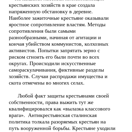
крестьянских хозяйств в крае создала
напряженную обстановку в деревне.
Наиболее зажиточные крестьяне оказывали
яростное сопротивление властям. Методы
сопротивления были самыми
разнообразными, начиная от агитации и
кончая убийством коммунистов, колхозных
активистов. Попытки запрятать зерно с
риском сгноить его были почти во всех
округах. Происходили искусственные
самораскулачивания, фиктивные разделы
хозяйств. Случаи распродажи имущества и
скота отмечены во многих селах.
Любой факт защиты крестьянами своей
собственности, права выжить тут же
квалифицировался как «вылазка классового
врага». Антикрестьянская сталинская
политика толкала разоряемых крестьян на
путь вооруженной борьбы. Крестьяне уходили