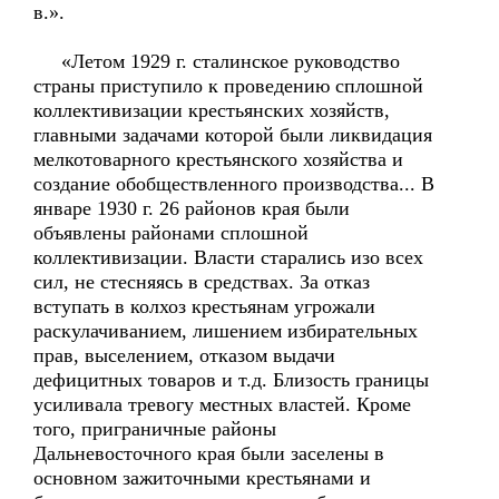
в.».
«Летом 1929 г. сталинское руководство
страны приступило к проведению сплошной
коллективизации крестьянских хозяйств,
главными задачами которой были ликвидация
мелкотоварного крестьянского хозяйства и
создание обобществленного производства... В
январе 1930 г. 26 районов края были
объявлены районами сплошной
коллективизации. Власти старались изо всех
сил, не стесняясь в средствах. За отказ
вступать в колхоз крестьянам угрожали
раскулачиванием, лишением избирательных
прав, выселением, отказом выдачи
дефицитных товаров и т.д. Близость границы
усиливала тревогу местных властей. Кроме
того, приграничные районы
Дальневосточного края были заселены в
основном зажиточными крестьянами и