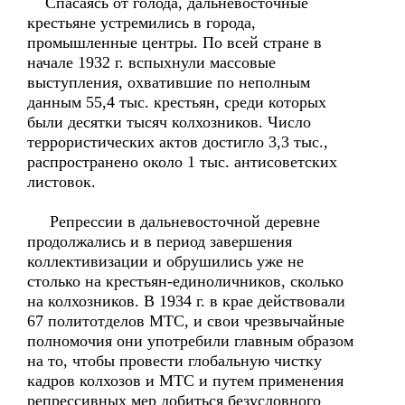
Спасаясь от голода, дальневосточные
крестьяне устремились в города,
промышленные центры. По всей стране в
начале 1932 г. вспыхнули массовые
выступления, охватившие по неполным
данным 55,4 тыс. крестьян, среди которых
были десятки тысяч колхозников. Число
террористических актов достигло 3,3 тыс.,
распространено около 1 тыс. антисоветских
листовок.
Репрессии в дальневосточной деревне
продолжались и в период завершения
коллективизации и обрушились уже не
столько на крестьян-единоличников, сколько
на колхозников. В 1934 г. в крае действовали
67 политотделов МТС, и свои чрезвычайные
полномочия они употребили главным образом
на то, чтобы провести глобальную чистку
кадров колхозов и МТС и путем применения
репрессивных мер добиться безусловного