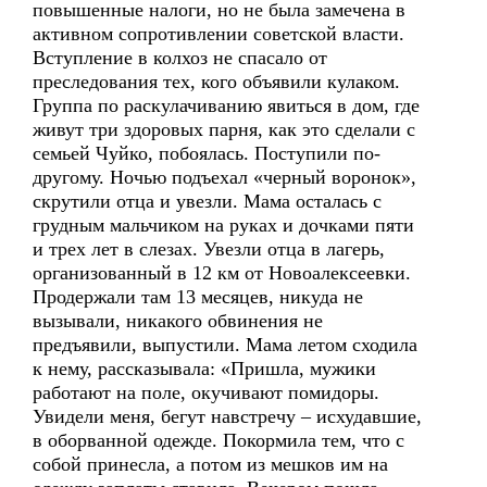
повышенные налоги, но не была замечена в
активном сопротивлении советской власти.
Вступление в колхоз не спасало от
преследования тех, кого объявили кулаком.
Группа по раскулачиванию явиться в дом, где
живут три здоровых парня, как это сделали с
семьей Чуйко, побоялась. Поступили по-
другому. Ночью подъехал «черный воронок»,
скрутили отца и увезли. Мама осталась с
грудным мальчиком на руках и дочками пяти
и трех лет в слезах. Увезли отца в лагерь,
организованный в 12 км от Новоалексеевки.
Продержали там 13 месяцев, никуда не
вызывали, никакого обвинения не
предъявили, выпустили. Мама летом сходила
к нему, рассказывала: «Пришла, мужики
работают на поле, окучивают помидоры.
Увидели меня, бегут навстречу – исхудавшие,
в оборванной одежде. Покормила тем, что с
собой принесла, а потом из мешков им на