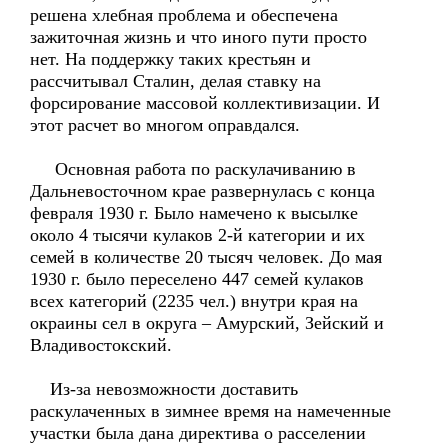
решена хлебная проблема и обеспечена
зажиточная жизнь и что иного пути просто
нет. На поддержку таких крестьян и
рассчитывал Сталин, делая ставку на
форсирование массовой коллективизации. И
этот расчет во многом оправдался.
Основная работа по раскулачиванию в
Дальневосточном крае развернулась с конца
февраля 1930 г. Было намечено к высылке
около 4 тысячи кулаков 2-й категории и их
семей в количестве 20 тысяч человек. До мая
1930 г. было переселено 447 семей кулаков
всех категорий (2235 чел.) внутри края на
окраины сел в округа – Амурский, Зейский и
Владивостокский.
Из-за невозможности доставить
раскулаченных в зимнее время на намеченные
участки была дана директива о расселении