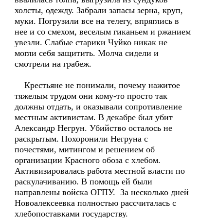
холсты, одежду. Забрали запасы зерна, круп,
муки. Погрузили все на телегу, впряглись в
нее и со смехом, веселым гиканьем и ржанием
увезли. Слабые старики Чуйко никак не
могли себя защитить. Молча сидели и
смотрели на грабеж.
Крестьяне не понимали, почему нажитое
тяжелым трудом они кому-то просто так
должны отдать, и оказывали сопротивление
местным активистам. В декабре был убит
Александр Негрун. Убийство осталось не
раскрытым. Похоронили Негруна с
почестями, митингом и решением об
организации Красного обоза с хлебом.
Активизировалась работа местной власти по
раскулачиванию. В помощь ей были
направлены войска ОГПУ. За несколько дней
Новоалексеевка полностью рассчиталась с
хлебопоставками государству.