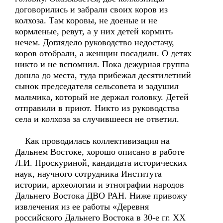
договорились и забрали своих коров из
колхоза. Там коровы, не доеные и не
кормленые, ревут, а у них детей кормить
нечем. Доглядело руководство недостачу,
коров отобрали, а женщин посадили. О детях
никто и не вспомнил. Пока дежурная группа
дошла до места, туда прибежал десятилетний
сынок председателя сельсовета и задушил
мальчика, который не держал головку. Детей
отправили в приют. Никто из руководства
села и колхоза за случившееся не ответил.
Как проводилась коллективизация на
Дальнем Востоке, хорошо описано в работе
Л.И. Проскуриной, кандидата исторических
наук, научного сотрудника Института
истории, археологии и этнографии народов
Дальнего Востока ДВО РАН. Ниже привожу
извлечения из ее работы «Деревня
российского Дальнего Востока в 30-е гг. XX