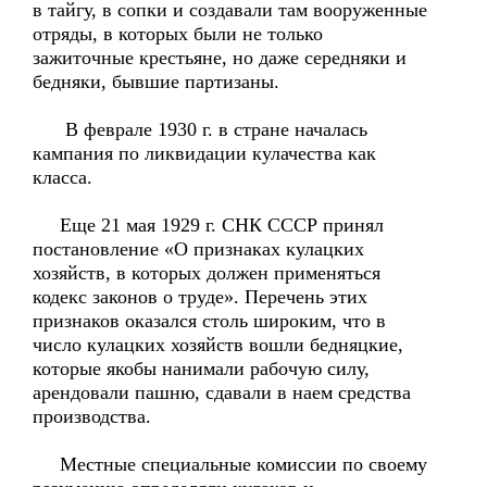
в тайгу, в сопки и создавали там вооруженные
отряды, в которых были не только
зажиточные крестьяне, но даже середняки и
бедняки, бывшие партизаны.
В феврале 1930 г. в стране началась
кампания по ликвидации кулачества как
класса.
Еще 21 мая 1929 г. СНК СССР принял
постановление «О признаках кулацких
хозяйств, в которых должен применяться
кодекс законов о труде». Перечень этих
признаков оказался столь широким, что в
число кулацких хозяйств вошли бедняцкие,
которые якобы нанимали рабочую силу,
арендовали пашню, сдавали в наем средства
производства.
Местные специальные комиссии по своему