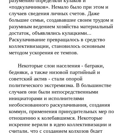
разумению определяли кулаков и
«подкулачников». Немало было при этом и
случаев сведения личных счетов. Даже
большие семьи, создававшие своим трудом и
разумным ведением хозяйства материальный
достаток, объявлялись кулацкими...
Раскулачивание превращалось в средство
коллективизации, становилось основным
методом ускорения ее темпов.
Некоторые слои населения - батраки,
бедняки, а также низовой партийный и
советский актив - стали опорой
политического экстремизма. В большинстве
случаев они были непосредственными
инициаторами и исполнителями
необоснованного раскулачивания, создания
коммун, применения принудительных мер по
отношению к колебавшимся. Некоторые
искренне верили в идею коллективизации и
считали, что с созданием колхозов будет