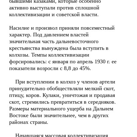
бывшими казаками, которые особенно
активно выступали против сплошной
коллективизации и советской власти.
Насилие и произвол приняли повсеместный
характер. Под давлением властей
значительная часть дальневосточного
крестьянства вынуждена была вступить в
колхозы. Темпы коллективизации
форсировались: с января по апрель 1930 г. ее
показатели возросли с 8,8 до 45%.
При вступлении в колхоз у членов артели
принудительно обобществляли мелкий скот,
птицу, коров. Кулаки, уничтожая и продавая
скот, стремились превратиться в середняков.
Размеры материального ущерба на Дальнем
Востоке были значительнее, чем в других
районах страны.
Начавшаяся массовая коллективизация