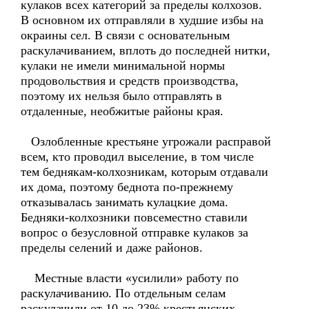
кулаков всех категорий за пределы колхозов.
В основном их отправляли в худшие избы на
окраины сел. В связи с основательным
раскулачиванием, вплоть до последней нитки,
кулаки не имели минимальной нормы
продовольствия и средств производства,
поэтому их нельзя было отправлять в
отдаленные, необжитые районы края.
Озлобленные крестьяне угрожали расправой
всем, кто проводил выселение, в том числе
тем беднякам-колхозникам, которым отдавали
их дома, поэтому беднота по-прежнему
отказывалась занимать кулацкие дома.
Бедняки-колхозники повсеместно ставили
вопрос о безусловной отправке кулаков за
пределы селений и даже районов.
Местные власти «усилили» работу по
раскулачиванию. По отдельным селам
раскулачили от 10 до 23% крестьянских