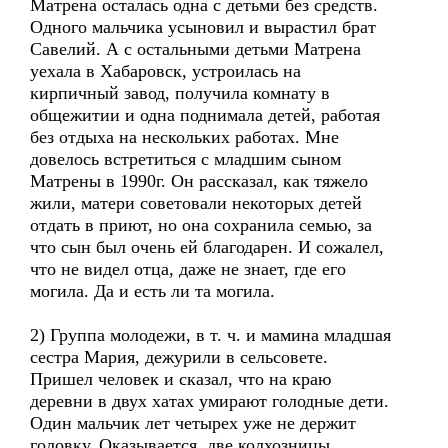
Матрена осталась одна с детьми без средств.
Одного мальчика усыновил и вырастил брат
Савелий. А с остальными детьми Матрена
уехала в Хабаровск, устроилась на
кирпичный завод, получила комнату в
общежитии и одна поднимала детей, работая
без отдыха на нескольких работах. Мне
довелось встретиться с младшим сыном
Матрены в 1990г. Он рассказал, как тяжело
жили, матери советовали некоторых детей
отдать в приют, но она сохранила семью, за
что сын был очень ей благодарен. И сожалел,
что не видел отца, даже не знает, где его
могила. Да и есть ли та могила.
2) Группа молодежи, в т. ч. и мамина младшая
сестра Мария, дежурили в сельсовете.
Пришел человек и сказал, что на краю
деревни в двух хатах умирают голодные дети.
Один мальчик лет четырех уже не держит
головку. Оказывается, две колхозницы