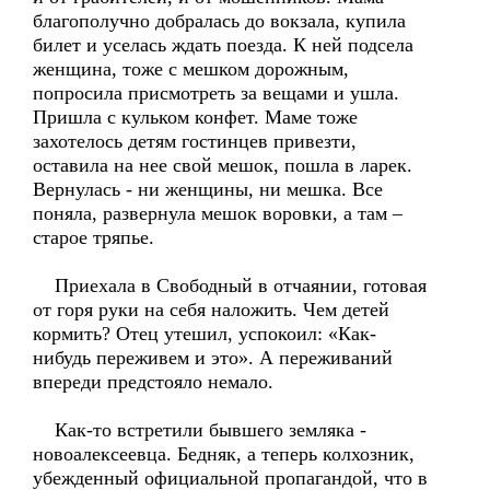
благополучно добралась до вокзала, купила
билет и уселась ждать поезда. К ней подсела
женщина, тоже с мешком дорожным,
попросила присмотреть за вещами и ушла.
Пришла с кульком конфет. Маме тоже
захотелось детям гостинцев привезти,
оставила на нее свой мешок, пошла в ларек.
Вернулась - ни женщины, ни мешка. Все
поняла, развернула мешок воровки, а там –
старое тряпье.
Приехала в Свободный в отчаянии, готовая
от горя руки на себя наложить. Чем детей
кормить? Отец утешил, успокоил: «Как-
нибудь переживем и это». А переживаний
впереди предстояло немало.
Как-то встретили бывшего земляка -
новоалексеевца. Бедняк, а теперь колхозник,
убежденный официальной пропагандой, что в