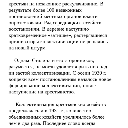
крестьян на незаконное раскулачивание. В
результате более 100 незаконных
постановлений местных органов власти
опротестовали. Ряд середняцких хозяйств
восстановили. В деревне наступило
кратковременное «затишье», растерявшиеся
организаторы коллективизации не решались
на новый штурм.
Однако Сталина и его сторонников,
разумеется, не могли удовлетворить ни спад,
ни застой коллективизации. С осени 1930 г.
вопреки всем постановлениям началось новое
форсирование коллективизации, новое
наступление на крестьянство.
Коллективизация крестьянских хозяйств
продолжалась и в 1931 г., количество
объединенных хозяйств увеличилось более
чем в два раза. Последнее слово всегда