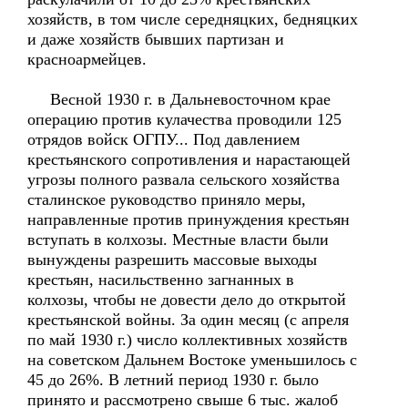
хозяйств, в том числе середняцких, бедняцких
и даже хозяйств бывших партизан и
красноармейцев.
Весной 1930 г. в Дальневосточном крае
операцию против кулачества проводили 125
отрядов войск ОГПУ... Под давлением
крестьянского сопротивления и нарастающей
угрозы полного развала сельского хозяйства
сталинское руководство приняло меры,
направленные против принуждения крестьян
вступать в колхозы. Местные власти были
вынуждены разрешить массовые выходы
крестьян, насильственно загнанных в
колхозы, чтобы не довести дело до открытой
крестьянской войны. За один месяц (с апреля
по май 1930 г.) число коллективных хозяйств
на советском Дальнем Востоке уменьшилось с
45 до 26%. В летний период 1930 г. было
принято и рассмотрено свыше 6 тыс. жалоб