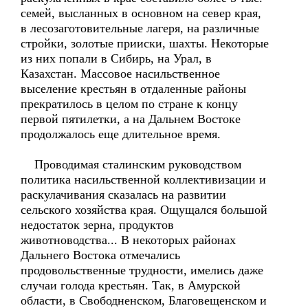
семей, высланных в основном на север края,
в лесозаготовительные лагеря, на различные
стройки, золотые прииски, шахты. Некоторые
из них попали в Сибирь, на Урал, в
Казахстан. Массовое насильственное
выселение крестьян в отдаленные районы
прекратилось в целом по стране к концу
первой пятилетки, а на Дальнем Востоке
продолжалось еще длительное время.
Проводимая сталинским руководством
политика насильственной коллективизации и
раскулачивания сказалась на развитии
сельского хозяйства края. Ощущался большой
недостаток зерна, продуктов
животноводства... В некоторых районах
Дальнего Востока отмечались
продовольственные трудности, имелись даже
случаи голода крестьян. Так, в Амурской
области, в Свободненском, Благовещенском и