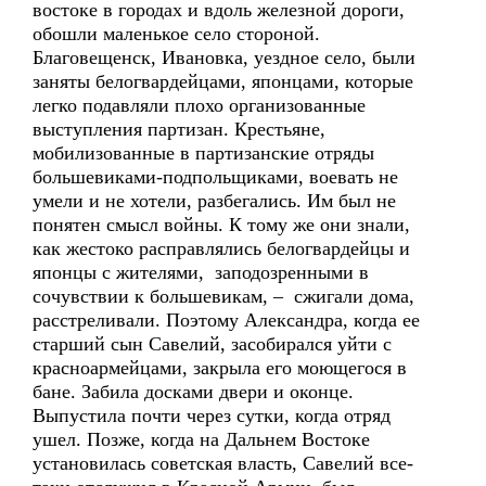
востоке в городах и вдоль железной дороги,
обошли маленькое село стороной.
Благовещенск, Ивановка, уездное село, были
заняты белогвардейцами, японцами, которые
легко подавляли плохо организованные
выступления партизан. Крестьяне,
мобилизованные в партизанские отряды
большевиками-подпольщиками, воевать не
умели и не хотели, разбегались. Им был не
понятен смысл войны. К тому же они знали,
как жестоко расправлялись белогвардейцы и
японцы с жителями, заподозренными в
сочувствии к большевикам, – сжигали дома,
расстреливали. Поэтому Александра, когда ее
старший сын Савелий, засобирался уйти с
красноармейцами, закрыла его моющегося в
бане. Забила досками двери и оконце.
Выпустила почти через сутки, когда отряд
ушел. Позже, когда на Дальнем Востоке
установилась советская власть, Савелий все-