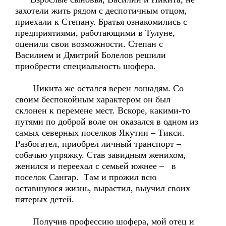
захотели жить рядом с деспотичным отцом,
приехали к Степану. Братья ознакомились с
предприятиями, работающими в Тулуне,
оценили свои возможности. Степан с
Василием и Дмитрий Болелов решили
приобрести специальность шофера.
Никита же остался верен лошадям. Со
своим беспокойным характером он был
склонен к перемене мест. Вскоре, какими-то
путями по доброй воле он оказался в одном из
самых северных поселков Якутии – Тикси.
Разбогател, приобрел личный транспорт –
собачью упряжку. Став завидным женихом,
женился и переехал с семьей южнее – в
поселок Сангар. Там и прожил всю
оставшуюся жизнь, вырастил, выучил своих
пятерых детей.
Получив профессию шофера, мой отец и