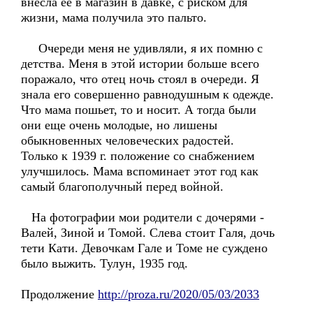
внесла ее в магазин в давке, с риском для
жизни, мама получила это пальто.
Очереди меня не удивляли, я их помню с
детства. Меня в этой истории больше всего
поражало, что отец ночь стоял в очереди. Я
знала его совершенно равнодушным к одежде.
Что мама пошьет, то и носит. А тогда были
они еще очень молодые, но лишены
обыкновенных человеческих радостей.
Только к 1939 г. положение со снабжением
улучшилось. Мама вспоминает этот год как
самый благополучный перед войной.
На фотографии мои родители с дочерями -
Валей, Зиной и Томой. Слева стоит Галя, дочь
тети Кати. Девочкам Гале и Томе не суждено
было выжить. Тулун, 1935 год.
Продолжение
http://proza.ru/2020/05/03/2033