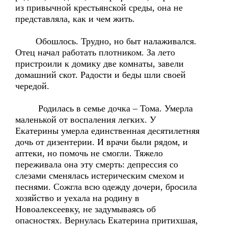
из привычной крестьянской среды, она не
представляла, как и чем жить.
Обошлось. Трудно, но быт налаживался.
Отец начал работать плотником. За лето
пристроили к домику две комнаты, завели
домашний скот. Радости и беды шли своей
чередой.
Родилась в семье дочка – Тома. Умерла
маленькой от воспаления легких. У
Екатерины умерла единственная десятилетняя
дочь от дизентерии. И врачи были рядом, и
аптеки, но помочь не смогли. Тяжело
переживала она эту смерть: депрессия со
слезами сменялась истерическим смехом и
песнями. Сожгла всю одежду дочери, бросила
хозяйство и уехала на родину в
Новоалексеевку, не задумываясь об
опасностях. Вернулась Екатерина притихшая,