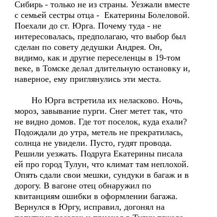
Сибирь - только не из страны. Уезжали вместе
с семьей сестры отца - Екатерины Болеловой.
Поехали до ст. Юрга. Почему туда - не
интересовалась, предполагаю, что выбор был
сделан по совету дедушки Андрея. Он,
видимо, как и другие переселенцы в 19-том
веке, в Томске делал длительную остановку и,
наверное, ему приглянулись эти места.
Но Юрга встретила их неласково. Ночь,
мороз, завывание пурги. Снег метет так, что
не видно домов. Где тот поселок, куда ехали?
Подождали до утра, метель не прекратилась,
солнца не увидели. Пусто, гудят провода.
Решили уезжать. Подруга Екатерины писала
ей про город Тулун, что климат там неплохой.
Опять сдали свои мешки, сундуки в багаж и в
дорогу. В вагоне отец обнаружил по
квитанциям ошибки в оформлении багажа.
Вернулся в Юргу, исправил, догонял на