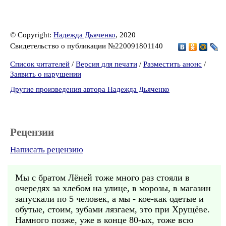
© Copyright:
Надежда Дьяченко
, 2020
Свидетельство о публикации №220091801140
Список читателей
/
Версия для печати
/
Разместить анонс
/
Заявить о нарушении
Другие произведения автора Надежда Дьяченко
Рецензии
Написать рецензию
Мы с братом Лёней тоже много раз стояли в
очередях за хлебом на улице, в морозы, в магазин
запускали по 5 человек, а мы - кое-как одетые и
обутые, стоим, зубами лязгаем, это при Хрущёве.
Намного позже, уже в конце 80-ых, тоже всю