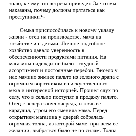
знаю, к чему эта встреча приведет. За что мы
наказаны, почему должны прятаться как
преступники?»
Семья приспособилась к новому укладу
жизни - отец на производстве, мама на
хозяйстве и с детьми. Личное подсобное
хозяйство давало уверенность в
обеспеченности продуктами питания. На
магазины надежды не было - скудный
ассортимент и постоянные перебои. Висело у
нас мамино зимнее пальто из зеленого драпа с
огромным воротником из искусственного
меха и интересной историей. Прошел слух по
селу, что в сельпо поступят в продажу пальто.
Отец с вечера занял очередь, и ночь ее
караулил, утром его сменила мама. Перед
открытием магазина у дверей собралась
огромная толпа, из которой маме, при всем ее
желании, выбраться было не по силам. Толпа