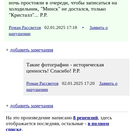
ночь простояли в очереди, чтобы записаться на
холодильник, "Минск" не достался, только
"Кристалл"... Р.Р.
Роман Рассветов
02.01.2025 17:18
•
Заявить о
нарушении
+
добавить замечания
Такие фотографии - историческая
ценность! Спасибо! Р.Р.
Роман Рассветов
02.01.2025 17:20
Заявить о
нарушении
+
добавить замечания
На это произведение написано
8 рецензий
, здесь
отображается последняя, остальные -
в полном
списке
.