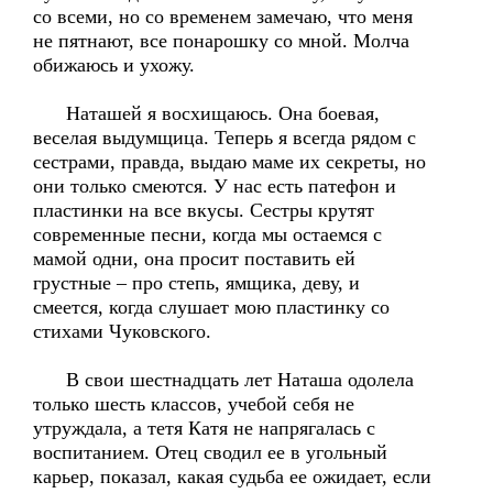
со всеми, но со временем замечаю, что меня
не пятнают, все понарошку со мной. Молча
обижаюсь и ухожу.
Наташей я восхищаюсь. Она боевая,
веселая выдумщица. Теперь я всегда рядом с
сестрами, правда, выдаю маме их секреты, но
они только смеются. У нас есть патефон и
пластинки на все вкусы. Сестры крутят
современные песни, когда мы остаемся с
мамой одни, она просит поставить ей
грустные – про степь, ямщика, деву, и
смеется, когда слушает мою пластинку со
стихами Чуковского.
В свои шестнадцать лет Наташа одолела
только шесть классов, учебой себя не
утруждала, а тетя Катя не напрягалась с
воспитанием. Отец сводил ее в угольный
карьер, показал, какая судьба ее ожидает, если