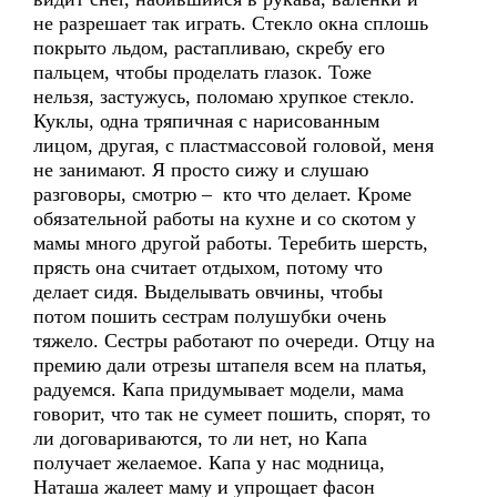
не разрешает так играть. Стекло окна сплошь
покрыто льдом, растапливаю, скребу его
пальцем, чтобы проделать глазок. Тоже
нельзя, застужусь, поломаю хрупкое стекло.
Куклы, одна тряпичная с нарисованным
лицом, другая, с пластмассовой головой, меня
не занимают. Я просто сижу и слушаю
разговоры, смотрю – кто что делает. Кроме
обязательной работы на кухне и со скотом у
мамы много другой работы. Теребить шерсть,
прясть она считает отдыхом, потому что
делает сидя. Выделывать овчины, чтобы
потом пошить сестрам полушубки очень
тяжело. Сестры работают по очереди. Отцу на
премию дали отрезы штапеля всем на платья,
радуемся. Капа придумывает модели, мама
говорит, что так не сумеет пошить, спорят, то
ли договариваются, то ли нет, но Капа
получает желаемое. Капа у нас модница,
Наташа жалеет маму и упрощает фасон