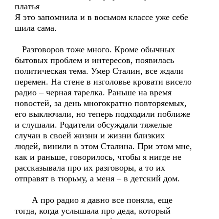
платья
Я это запомнила и в восьмом классе уже себе
шила сама.
Разговоров тоже много. Кроме обычных
бытовых проблем и интересов, появилась
политическая тема. Умер Сталин, все ждали
перемен. На стене в изголовье кровати висело
радио – черная тарелка. Раньше на время
новостей, за день многократно повторяемых,
его выключали, но теперь подходили поближе
и слушали. Родители обсуждали тяжелые
случаи в своей жизни и жизни близких
людей, винили в этом Сталина. При этом мне,
как и раньше, говорилось, чтобы я нигде не
рассказывала про их разговоры, а то их
отправят в тюрьму, а меня – в детский дом.
А про радио я давно все поняла, еще
тогда, когда услышала про деда, который