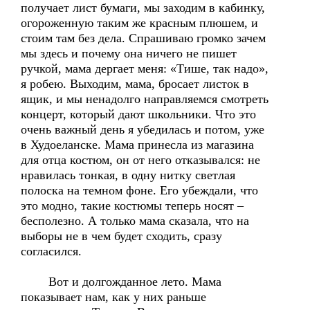
получает лист бумаги, мы заходим в кабинку,
огороженную таким же красным плюшем, и
стоим там без дела. Спрашиваю громко зачем
мы здесь и почему она ничего не пишет
ручкой, мама дергает меня: «Тише, так надо»,
я робею. Выходим, мама, бросает листок в
ящик, и мы ненадолго направляемся смотреть
концерт, который дают школьники. Что это
очень важный день я убедилась и потом, уже
в Худоеланске. Мама принесла из магазина
для отца костюм, он от него отказывался: не
нравилась тонкая, в одну нитку светлая
полоска на темном фоне. Его убеждали, что
это модно, такие костюмы теперь носят –
бесполезно. А только мама сказала, что на
выборы не в чем будет сходить, сразу
согласился.
Вот и долгожданное лето. Мама
показывает нам, как у них раньше