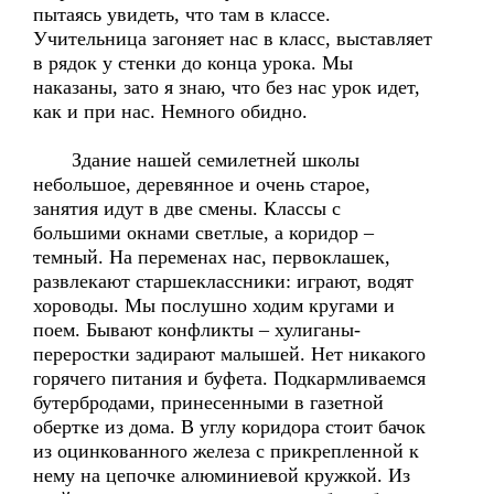
пытаясь увидеть, что там в классе.
Учительница загоняет нас в класс, выставляет
в рядок у стенки до конца урока. Мы
наказаны, зато я знаю, что без нас урок идет,
как и при нас. Немного обидно.
Здание нашей семилетней школы
небольшое, деревянное и очень старое,
занятия идут в две смены. Классы с
большими окнами светлые, а коридор –
темный. На переменах нас, первоклашек,
развлекают старшеклассники: играют, водят
хороводы. Мы послушно ходим кругами и
поем. Бывают конфликты – хулиганы-
переростки задирают малышей. Нет никакого
горячего питания и буфета. Подкармливаемся
бутербродами, принесенными в газетной
обертке из дома. В углу коридора стоит бачок
из оцинкованного железа с прикрепленной к
нему на цепочке алюминиевой кружкой. Из