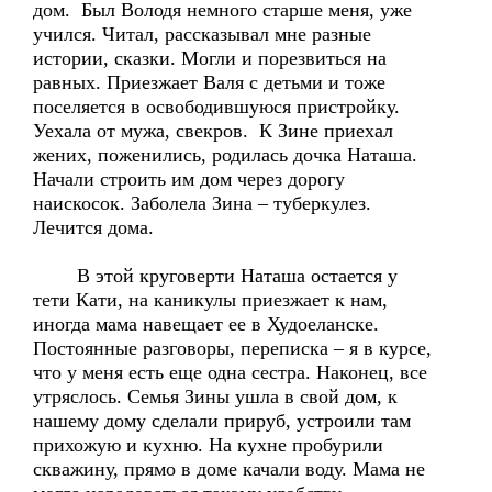
дом. Был Володя немного старше меня, уже
учился. Читал, рассказывал мне разные
истории, сказки. Могли и порезвиться на
равных. Приезжает Валя с детьми и тоже
поселяется в освободившуюся пристройку.
Уехала от мужа, свекров. К Зине приехал
жених, поженились, родилась дочка Наташа.
Начали строить им дом через дорогу
наискосок. Заболела Зина – туберкулез.
Лечится дома.
В этой круговерти Наташа остается у
тети Кати, на каникулы приезжает к нам,
иногда мама навещает ее в Худоеланске.
Постоянные разговоры, переписка – я в курсе,
что у меня есть еще одна сестра. Наконец, все
утряслось. Семья Зины ушла в свой дом, к
нашему дому сделали прируб, устроили там
прихожую и кухню. На кухне пробурили
скважину, прямо в доме качали воду. Мама не