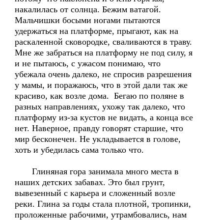
накалилась от солнца. Бежим ватагой.
Мальчишки босыми ногами пытаются
удержаться на платформе, прыгают, как на
раскаленной сковородке, сваливаются в траву.
Мне же забраться на платформу не под силу, я
и не пытаюсь, с ужасом понимаю, что
убежала очень далеко, не спросив разрешения
у мамы, и поражаюсь, что в этой дали так же
красиво, как возле дома. Бегаю по поляне в
разных направлениях, ухожу так далеко, что
платформу из-за кустов не видать, а конца все
нет. Наверное, правду говорят старшие, что
мир бесконечен. Не укладывается в голове,
хоть и убедилась сама только что.
Глиняная гора занимала много места в
наших детских забавах. Это был грунт,
вывезенный с карьера и сложенный возле
реки. Глина за годы стала плотной, тропинки,
проложенные рабочими, утрамбовались, нам