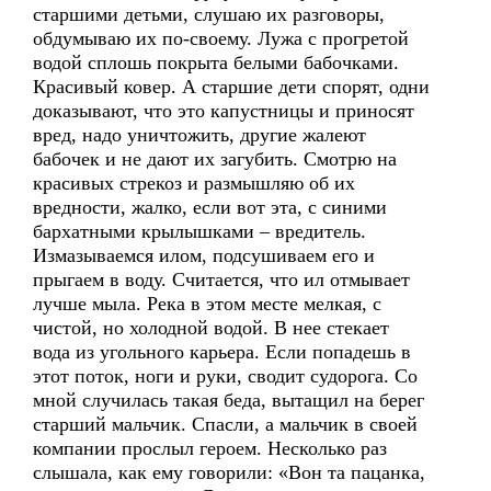
старшими детьми, слушаю их разговоры,
обдумываю их по-своему. Лужа с прогретой
водой сплошь покрыта белыми бабочками.
Красивый ковер. А старшие дети спорят, одни
доказывают, что это капустницы и приносят
вред, надо уничтожить, другие жалеют
бабочек и не дают их загубить. Смотрю на
красивых стрекоз и размышляю об их
вредности, жалко, если вот эта, с синими
бархатными крылышками – вредитель.
Измазываемся илом, подсушиваем его и
прыгаем в воду. Считается, что ил отмывает
лучше мыла. Река в этом месте мелкая, с
чистой, но холодной водой. В нее стекает
вода из угольного карьера. Если попадешь в
этот поток, ноги и руки, сводит судорога. Со
мной случилась такая беда, вытащил на берег
старший мальчик. Спасли, а мальчик в своей
компании прослыл героем. Несколько раз
слышала, как ему говорили: «Вон та пацанка,