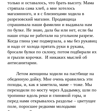
только и оставалось, что брать высоту. Мама
стряпала сама хлеб, а мне хотелось
магазинного, и я с близнецами ходила в
разрезовский магазин. Продавщица
спрашивала наши фамилии и выдавала нам
по булке. Не знаю, дала бы или нет, если бы
наши отцы не работали на угольном разрезе.
Когда глина уже подмерзала, а мы без рукавиц
и надо от холода прятать руки в рукава,
бросали булки по склону, потом подбирали их
и грызли корочки. И никаких мыслей об
антисанитарии.
Летом женщины ходили на пастбище на
обеденную дойку. Мне очень нравились эти
походы, и, как я заметила, маме – тоже. Мы
переходили по мосту через Ададымку, шли по
тропинке вдоль реки и глиняной горы, и
перед нами открывалось раздолье – цветущее
поле, поросшее редкими молодыми