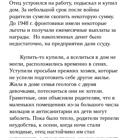
Отец устроился на работу, подыскал и купил
дом. За небольшой срок после войны
родители сумели скопить некоторую сумму.
До 1948 г. фронтовики имели некоторые
льготы и получали ежемесячные выплаты за
награды. Но накопленных денег было
недостаточно, на предприятии дали ссуду.
Купить-то купили, а вселиться в дом не
могли, расположились временно в сенях.
Уступили просьбам прежних хозяев, которые
не успели подготовить себе другое жилье.
Жила в доме семья геологов с двумя
девочками, потесниться они не хотели.
Грамотные, они объясняли родителям, что в
маленьких помещениях из-за большого числа
жильцов и антисанитарии их дети могут
заболеть. Пока было тепло, родители терпели
неудобства, к осени, когда ночи стали
холодные, отец настойчиво им стал