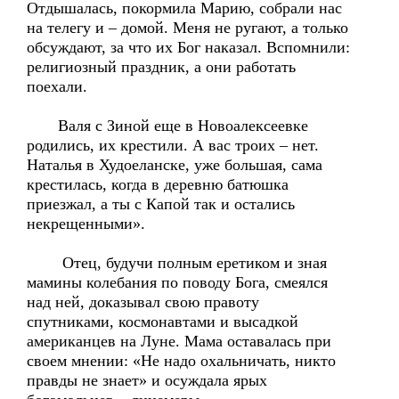
Отдышалась, покормила Марию, собрали нас
на телегу и – домой. Меня не ругают, а только
обсуждают, за что их Бог наказал. Вспомнили:
религиозный праздник, а они работать
поехали.
Валя с Зиной еще в Новоалексеевке
родились, их крестили. А вас троих – нет.
Наталья в Худоеланске, уже большая, сама
крестилась, когда в деревню батюшка
приезжал, а ты с Капой так и остались
некрещенными».
Отец, будучи полным еретиком и зная
мамины колебания по поводу Бога, смеялся
над ней, доказывал свою правоту
спутниками, космонавтами и высадкой
американцев на Луне. Мама оставалась при
своем мнении: «Не надо охальничать, никто
правды не знает» и осуждала ярых