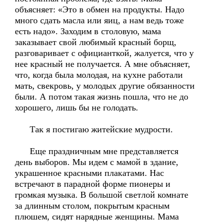
объясняет: «Это в обмен на продукты. Надо
много сдать масла или яиц, а нам ведь тоже
есть надо». Заходим в столовую, мама
заказывает свой любимый красный борщ,
разговаривает с официанткой, жалуется, что у
нее красный не получается. А мне объясняет,
что, когда была молодая, на кухне работали
мать, свекровь, у молодых другие обязанности
были. А потом такая жизнь пошла, что не до
хорошего, лишь бы не голодать.
Так я постигаю житейские мудрости.
Еще праздничным мне представляется
день выборов. Мы идем с мамой в здание,
украшенное красными плакатами. Нас
встречают в парадной форме пионеры и
громкая музыка. В большой светлой комнате
за длинным столом, покрытым красным
плюшем, сидят нарядные женщины. Мама