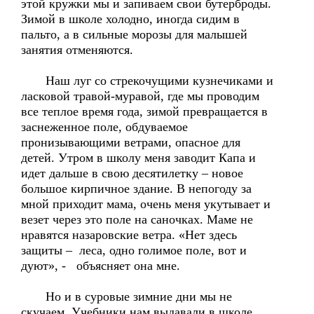
этой кружки мы и запиваем свои бутерброды.
Зимой в школе холодно, иногда сидим в
пальто, а в сильные морозы для малышей
занятия отменяются.
Наш луг со стрекочущими кузнечиками и
ласковой травой-муравой, где мы проводим
все теплое время года, зимой превращается в
заснеженное поле, обдуваемое
пронизывающими ветрами, опасное для
детей. Утром в школу меня заводит Капа и
идет дальше в свою десятилетку – новое
большое кирпичное здание. В непогоду за
мной приходит мама, очень меня укутывает и
везет через это поле на саночках. Маме не
нравятся назаровские ветра. «Нет здесь
защиты – леса, одно голимое поле, вот и
дуют», - объясняет она мне.
Но и в суровые зимние дни мы не
скучаем. Учебники нам выдавали в школе,