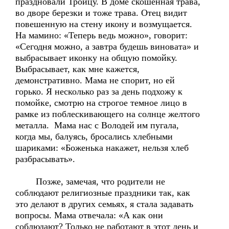
праздновали Троицу. В доме скошенная трава,
во дворе березки и тоже трава. Отец видит
повешенную на стену икону и возмущается.
На мамино: «Теперь ведь можно», говорит:
«Сегодня можно, а завтра будешь виновата» и
выбрасывает иконку на общую помойку.
Выбрасывает, как мне кажется,
демонстративно. Мама не спорит, но ей
горько. Я несколько раз за день подхожу к
помойке, смотрю на строгое темное лицо в
рамке из поблескивающего на солнце желтого
металла. Мама нас с Володей им пугала,
когда мы, балуясь, бросались хлебными
шариками: «Боженька накажет, нельзя хлеб
разбрасывать».
Позже, замечая, что родители не
соблюдают религиозные праздники так, как
это делают в других семьях, я стала задавать
вопросы. Мама отвечала: «А как они
соблюдают? Только не работают в этот день и