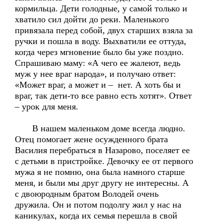
кормильца. Дети голодные, у самой только и
хватило сил дойти до реки. Маленького
привязала перед собой, двух старших взяла за
ручки и пошла в воду. Выхватили ее оттуда,
когда через мгновение было бы уже поздно.
Спрашиваю маму: «А чего ее жалеют, ведь
муж у нее враг народа», и получаю ответ:
«Может враг, а может и – нет. А хоть бы и
враг, так дети-то все равно есть хотят». Ответ
– урок для меня.
В нашем маленьком доме всегда людно.
Отец помогает жене осужденного брата
Василия перебраться в Назарово, поселяет ее
с детьми в пристройке. Девочку ее от первого
мужа я не помню, она была намного старше
меня, и были мы друг другу не интересны. А
с двоюродным братом Володей очень
дружила. Он и потом подолгу жил у нас на
каникулах, когда их семья перешла в свой