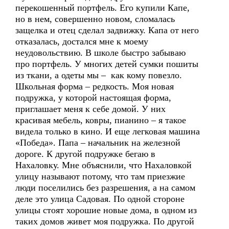
перекошенный портфель. Его купили Капе,
но в нем, совершенно новом, сломалась
защелка и отец сделал задвижку. Капа от него
отказалась, достался мне к моему
неудовольствию. В школе быстро забываю
про портфель. У многих детей сумки пошиты
из ткани, а одеты мы – как кому повезло.
Школьная форма – редкость. Моя новая
подружка, у которой настоящая форма,
приглашает меня к себе домой. У них
красивая мебель, ковры, пианино – я такое
видела только в кино. И еще легковая машина
«Победа». Папа – начальник на железной
дороге. К другой подружке бегаю в
Нахаловку. Мне объяснили, что Нахаловкой
улицу называют потому, что там приезжие
люди поселились без разрешения, а на самом
деле это улица Садовая. По одной стороне
улицы стоят хорошие новые дома, в одном из
таких домов живет моя подружка. По другой