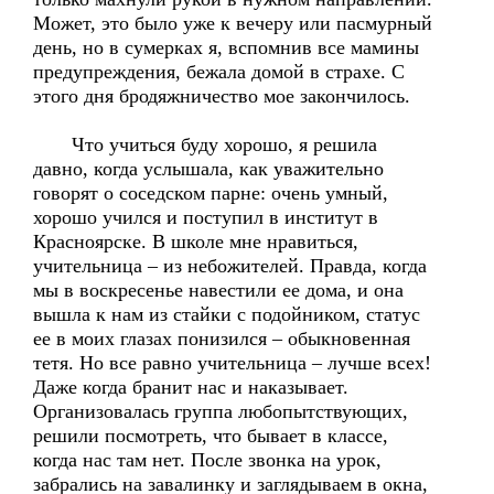
Может, это было уже к вечеру или пасмурный
день, но в сумерках я, вспомнив все мамины
предупреждения, бежала домой в страхе. С
этого дня бродяжничество мое закончилось.
Что учиться буду хорошо, я решила
давно, когда услышала, как уважительно
говорят о соседском парне: очень умный,
хорошо учился и поступил в институт в
Красноярске. В школе мне нравиться,
учительница – из небожителей. Правда, когда
мы в воскресенье навестили ее дома, и она
вышла к нам из стайки с подойником, статус
ее в моих глазах понизился – обыкновенная
тетя. Но все равно учительница – лучше всех!
Даже когда бранит нас и наказывает.
Организовалась группа любопытствующих,
решили посмотреть, что бывает в классе,
когда нас там нет. После звонка на урок,
забрались на завалинку и заглядываем в окна,