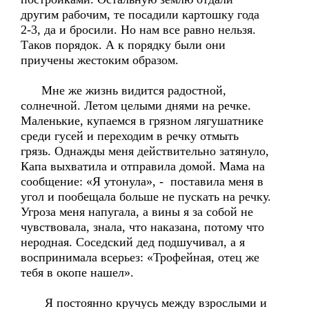
другим рабочим, те посадили картошку года
2-3, да и бросили. Но нам все равно нельзя.
Таков порядок. А к порядку были они
приучены жестоким образом.
Мне же жизнь видится радостной,
солнечной. Летом целыми днями на речке.
Маленькие, купаемся в грязном лягушатнике
среди гусей и переходим в речку отмыть
грязь. Однажды меня действительно затянуло,
Капа выхватила и отправила домой. Мама на
сообщение: «Я утонула», - поставила меня в
угол и пообещала больше не пускать на речку.
Угроза меня напугала, а вины я за собой не
чувствовала, знала, что наказана, потому что
неродная. Соседский дед подшучивал, а я
воспринимала всерьез: «Трофейная, отец же
тебя в окопе нашел».
Я постоянно кручусь между взрослыми и