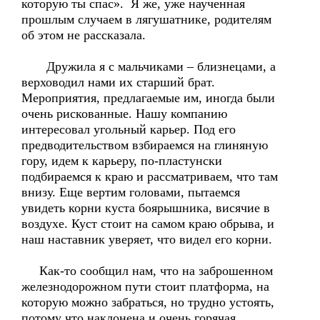
которую ты спас». Я же, уже наученная
прошлым случаем в лягушатнике, родителям
об этом не рассказала.
Дружила я с мальчиками – близнецами, а
верховодил нами их старший брат.
Мероприятия, предлагаемые им, иногда были
очень рискованные. Нашу компанию
интересовал угольный карьер. Под его
предводительством взбираемся на глиняную
гору, идем к карьеру, по-пластунски
подбираемся к краю и рассматриваем, что там
внизу. Еще вертим головами, пытаемся
увидеть корни куста боярышника, висячие в
воздухе. Куст стоит на самом краю обрыва, и
наш наставник уверяет, что видел его корни.
Как-то сообщил нам, что на заброшенном
железнодорожном пути стоит платформа, на
которую можно забраться, но трудно устоять,
потому что наклонена и очень горячая,