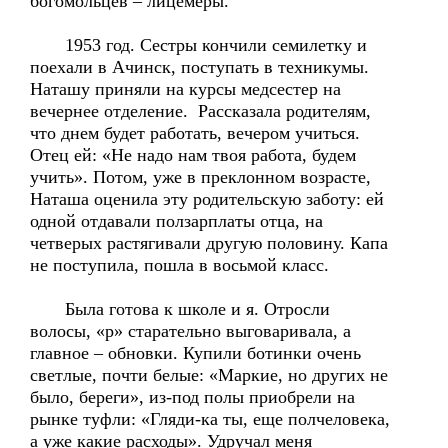
богомольцев – лицемеры.
1953 год. Сестры кончили семилетку и
поехали в Ачинск, поступать в техникумы.
Наташу приняли на курсы медсестер на
вечернее отделение. Рассказала родителям,
что днем будет работать, вечером учиться.
Отец ей: «Не надо нам твоя работа, будем
учить». Потом, уже в преклонном возрасте,
Наташа оценила эту родительскую заботу: ей
одной отдавали ползарплаты отца, на
четверых растягивали другую половину. Капа
не поступила, пошла в восьмой класс.
Была готова к школе и я. Отросли
волосы, «р» старательно выговаривала, а
главное – обновки. Купили ботинки очень
светлые, почти белые: «Маркие, но других не
было, береги», из-под полы приобрели на
рынке туфли: «Гляди-ка ты, еще полчеловека,
а уже какие расходы». Удручал меня