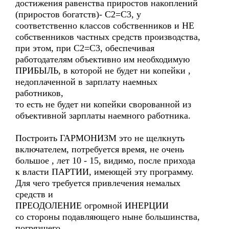
достижения равенства приростов накоплений
(приростов богатств)- С2=С3, у
соответственно классов собственников и НЕ
собственников частных средств производства,
при этом, при С2=С3, обеспечивая
работодателям объективно им необходимую
ПРИБЫЛЬ, в которой не будет ни копейки ,
недоплаченной в зарплату наемных
работников,
то есть не будет ни копейки сворованной из
объективной зарплаты наемного работника.
Построить ГАРМОНИЗМ это не щелкнуть
включателем, потребуется время, не очень
большое , лет 10 - 15, видимо, после прихода
к власти ПАРТИИ, имеющей эту программу.
Для чего требуется привлечения немалых
средств и
ПРЕОДОЛЕНИЕ огромной ИНЕРЦИИ
со стороны подавляющего ныне большинства,
погрязшего