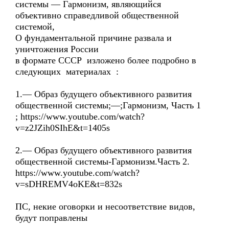
системы — Гармонизм, являющийся
объективно справедливой общественной
системой,
О фундаментальной причине развала и
уничтожения России
в формате СССР изложено более подробно в
следующих материалах :
1.— Образ будущего объективного развития
общественной системы;—;Гармонизм, Часть 1
; https://www.youtube.com/watch?
v=z2JZih0SIhE&t=1405s
2.— Образ будущего объективного развития
общественной системы-Гармонизм.Часть 2.
https://www.youtube.com/watch?
v=sDHREMV4oKE&t=832s
ПС, некие оговорки и несоответствие видов,
будут поправлены