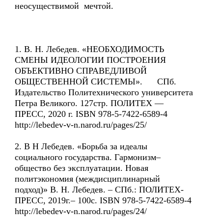
неосуществимой мечтой.
1. В. Н. Лебедев. «НЕОБХОДИМОСТЬ
СМЕНЫ ИДЕОЛОГИИ ПОСТРОЕНИЯ
ОБЪЕКТИВНО СПРАВЕДЛИВОЙ
ОБЩЕСТВЕННОЙ СИСТЕМЫ». СПб.
Издательство Политехнического университета
Петра Великого. 127стр. ПОЛИТЕХ —
ПРЕСС, 2020 г. ISBN 978-5-7422-6589-4
http://lebedev-v-n.narod.ru/pages/25/
2. В Н Лебедев. «Борьба за идеалы
социального государства. Гармонизм–
общество без эксплуатации. Новая
политэкономия (междисциплинарный
подход)» В. Н. Лебедев. – СПб.: ПОЛИТЕХ-
ПРЕСС, 2019г.– 100с. ISBN 978-5-7422-6589-4
http://lebedev-v-n.narod.ru/pages/24/