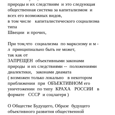
природы и их следствиям и это следующая
общественная система за капитализмом и
всех его возможных видов,
в том числе капиталистического социализма
типа
Швеции и прочих,
При том,что социализма по марксизму и м -
л принципиально быть не может,
так как от
ЗАПРЕЩЕН объективными законами
природы и их следствиями -- положениями
диалектики, законами диамата
( возможен только локально в некотором
приближении при ОБЪЕКТИВНОМ его
уничтожении по типу КРАХА РОССИИ в
формате СССР и соцлагеря )
О Обществе Будущего, Образе будущего
объективного развития общественной