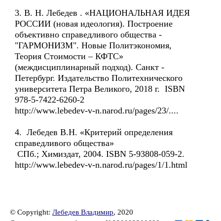
3. В. Н. Лебедев . «НАЦИОНАЛЬНАЯ ИДЕЯ
РОССИИ (новая идеология). Построение
объективно справедливого общества -
"ГАРМОНИЗМ". Новые Политэкономия,
Теория Стоимости – КФТС»
(междисциплинарный подход). Санкт -
Петербург. Издательство Политехнического
университета Петра Великого, 2018 г. ISBN
978-5-7422-6260-2
http://www.lebedev-v-n.narod.ru/pages/23/....
4. Лебедев В.Н. «Критерий определения
справедливого общества»
СПб.; Химиздат, 2004. ISBN 5-93808-059-2.
http://www.lebedev-v-n.narod.ru/pages/1/1.html
© Copyright:
Лебедев Владимир
, 2020