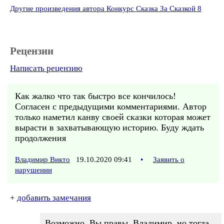
Другие произведения автора Конкурс Сказка За Сказкой 8
Рецензии
Написать рецензию
Как жалко что так быстро все кончилось!
Согласен с предыдущими комментариями. Автор
только наметил канву своей сказки которая может
вырасти в захватывающую историю. Буду ждать
продолжения
Владимир Викто
19.10.2020 09:41
•
Заявить о
нарушении
+
добавить замечания
Возможно, Вы правы, Владимир, но тогда