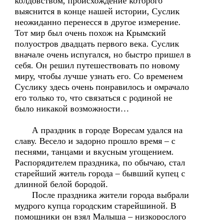
колдовством, происхождение которого
выяснится в конце нашей истории, Суслик
неожиданно перенесся в другое измерение.
Тот мир был очень похож на Крымский
полуостров двадцать первого века. Суслик
вначале очень испугался, но быстро пришел в
себя. Он решил путешествовать по новому
миру, чтобы лучше узнать его. Со временем
Суслику здесь очень понравилось и омрачало
его только то, что связаться с родиной не
было никакой возможности…
А праздник в городе Воресам удался на
славу. Весело и задорно прошло время – с
песнями, танцами и вкусным угощением.
Распорядителем праздника, по обычаю, стал
старейший житель города – бывший купец с
длинной белой бородой.
После праздника жители города выбрали
мудрого купца городским старейшиной. В
помощники он взял Малыша – низкорослого