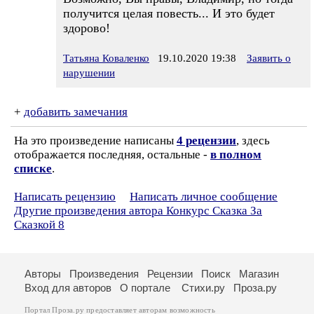
получится целая повесть... И это будет
здорово!
Татьяна Коваленко
19.10.2020 19:38
Заявить о
нарушении
+
добавить замечания
На это произведение написаны
4 рецензии
, здесь
отображается последняя, остальные -
в полном
списке
.
Написать рецензию
Написать личное сообщение
Другие произведения автора Конкурс Сказка За
Сказкой 8
Авторы
Произведения
Рецензии
Поиск
Магазин
Вход для авторов
О портале
Стихи.ру
Проза.ру
Портал Проза.ру предоставляет авторам возможность