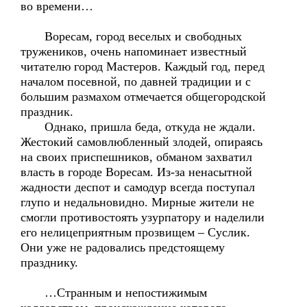
во времени…
Воресам, город веселых и свободных
тружеников, очень напоминает известный
читателю город Мастеров. Каждый год, перед
началом посевной, по давней традиции и с
большим размахом отмечается общегородской
праздник.
Однако, пришла беда, откуда не ждали.
Жестокий самовлюбленный злодей, опираясь
на своих приспешников, обманом захватил
власть в городе Воресам. Из-за ненасытной
жадности деспот и самодур всегда поступал
глупо и недальновидно. Мирные жители не
смогли противостоять узурпатору и наделили
его нелицеприятным прозвищем – Суслик.
Они уже не радовались предстоящему
празднику.
…Странным и непостижимым