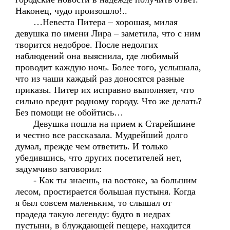
Наконец, чудо произошло!..
…Невеста Питера – хорошая, милая
девушка по имени Лира – заметила, что с ним
творится недоброе. После недолгих
наблюдений она выяснила, где любимый
проводит каждую ночь. Более того, услышала,
что из чаши каждый раз доносятся разные
приказы. Питер их исправно выполняет, что
сильно вредит родному городу. Что же делать?
Без помощи не обойтись…
Девушка пошла на прием к Старейшине
и честно все рассказала. Мудрейший долго
думал, прежде чем ответить. И только
убедившись, что других посетителей нет,
задумчиво заговорил:
- Как ты знаешь, на востоке, за большим
лесом, простирается большая пустыня. Когда
я был совсем маленьким, то слышал от
прадеда такую легенду: будто в недрах
пустыни, в блуждающей пещере, находится