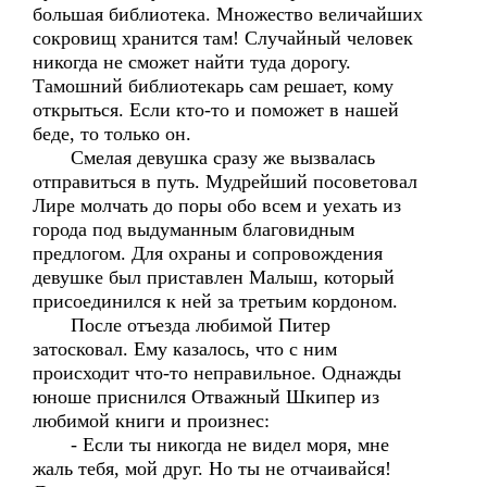
большая библиотека. Множество величайших
сокровищ хранится там! Случайный человек
никогда не сможет найти туда дорогу.
Тамошний библиотекарь сам решает, кому
открыться. Если кто-то и поможет в нашей
беде, то только он.
Смелая девушка сразу же вызвалась
отправиться в путь. Мудрейший посоветовал
Лире молчать до поры обо всем и уехать из
города под выдуманным благовидным
предлогом. Для охраны и сопровождения
девушке был приставлен Малыш, который
присоединился к ней за третьим кордоном.
После отъезда любимой Питер
затосковал. Ему казалось, что с ним
происходит что-то неправильное. Однажды
юноше приснился Отважный Шкипер из
любимой книги и произнес:
- Если ты никогда не видел моря, мне
жаль тебя, мой друг. Но ты не отчаивайся!