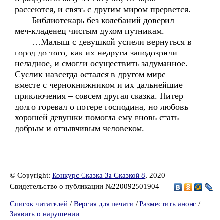
рассеются, и связь с другим миром прервется.
Библиотекарь без колебаний доверил
меч-кладенец чистым духом путникам.
…Малыш с девушкой успели вернуться в
город до того, как их недруги заподозрили
неладное, и смогли осуществить задуманное.
Суслик навсегда остался в другом мире
вместе с чернокнижником и их дальнейшие
приключения – совсем другая сказка. Питер
долго горевал о потере господина, но любовь
хорошей девушки помогла ему вновь стать
добрым и отзывчивым человеком.
© Copyright:
Конкурс Сказка За Сказкой 8
, 2020
Свидетельство о публикации №220092501904
Список читателей
/
Версия для печати
/
Разместить анонс
/
Заявить о нарушении