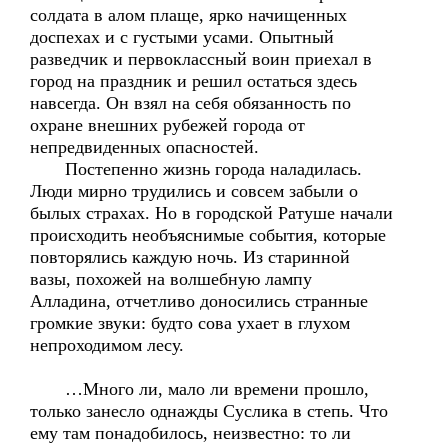
солдата в алом плаще, ярко начищенных
доспехах и с густыми усами. Опытный
разведчик и первоклассный воин приехал в
город на праздник и решил остаться здесь
навсегда. Он взял на себя обязанность по
охране внешних рубежей города от
непредвиденных опасностей.
Постепенно жизнь города наладилась.
Люди мирно трудились и совсем забыли о
былых страхах. Но в городской Ратуше начали
происходить необъяснимые события, которые
повторялись каждую ночь. Из старинной
вазы, похожей на волшебную лампу
Алладина, отчетливо доносились странные
громкие звуки: будто сова ухает в глухом
непроходимом лесу.
…Много ли, мало ли времени прошло,
только занесло однажды Суслика в степь. Что
ему там понадобилось, неизвестно: то ли