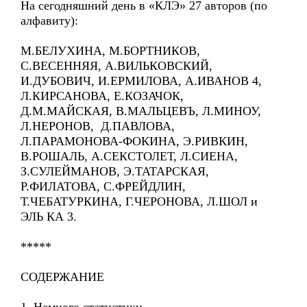
На сегодняшний день в «КЛЭ» 27 авторов (по
алфавиту):
М.БЕЛУХИНА, М.БОРТНИКОВ,
С.ВЕСЕННЯЯ, А.ВИЛЬКОВСКИЙ,
И.ДУБОВИЧ, И.ЕРМИЛОВА, А.ИВАНОВ 4,
Л.КИРСАНОВА, Е.КОЗАЧОК,
Д.М.МАЙСКАЯ, В.МАЛЬЦЕВЪ, Л.МИНОУ,
Л.НЕРОНОВ, Д.ПАВЛОВА,
Л.ПАРАМОНОВА-ФОКИНА, Э.РИВКИН,
В.РОШАЛЬ, А.СЕКСТОЛЕТ, Л.СИЕНА,
З.СУЛЕЙМАНОВ, Э.ТАТАРСКАЯ,
Р.ФИЛАТОВА, С.ФРЕЙДЛИН,
Т.ЧЕБАТУРКИНА, Г.ЧЕРОНОВА, Л.ШОЛ и
ЭЛЬ КА 3.
*****
СОДЕРЖАНИЕ