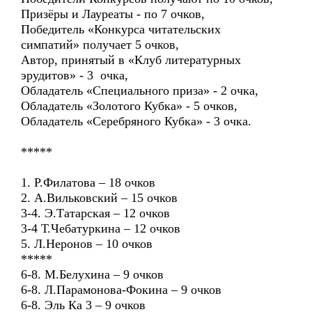
Призёры и Лауреаты - по 7 очков,
Победитель «Конкурса читательских
симпатий» получает 5 очков,
Автор, принятый в «Клуб литературных
эрудитов» - 3 очка,
Обладатель «Специального приза» - 2 очка,
Обладатель «Золотого Кубка» - 5 очков,
Обладатель «Серебряного Кубка» - 3 очка.
*****
1. Р.Филатова – 18 очков
2. А.Вильковский – 15 очков
3-4. Э.Татарская – 12 очков
3-4 Т.Чебатуркина – 12 очков
5. Л.Неронов – 10 очков
*****
6-8. М.Белухина – 9 очков
6-8. Л.Парамонова-Фокина – 9 очков
6-8. Эль Ка 3 – 9 очков