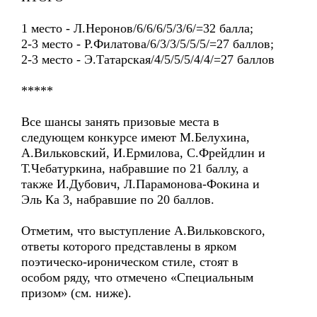
1 место - Л.Неронов/6/6/6/5/3/6/=32 балла;
2-3 место - Р.Филатова/6/3/3/5/5/5/=27 баллов;
2-3 место - Э.Татарская/4/5/5/5/4/4/=27 баллов
*****
Все шансы занять призовые места в
следующем конкурсе имеют М.Белухина,
А.Вильковский, И.Ермилова, С.Фрейдлин и
Т.Чебатуркина, набравшие по 21 баллу, а
также И.Дубович, Л.Парамонова-Фокина и
Эль Ка 3, набравшие по 20 баллов.
Отметим, что выступление А.Вильковского,
ответы которого представлены в ярком
поэтическо-ироническом стиле, стоят в
особом ряду, что отмечено «Специальным
призом» (см. ниже).