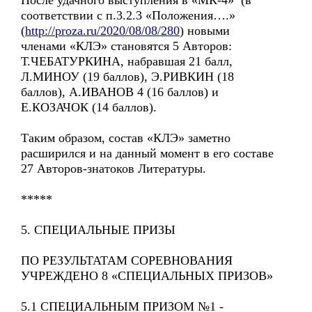
После удачного выступления в «МК-4» (в
соответствии с п.3.2.3 «Положения….»
(
http://proza.ru/2020/08/08/280
) новыми
членами «КЛЭ» становятся 5 Авторов:
Т.ЧЕБАТУРКИНА, набравшая 21 балл,
Л.МИНОУ (19 баллов), Э.РИВКИН (18
баллов), А.ИВАНОВ 4 (16 баллов) и
Е.КОЗАЧОК (14 баллов).
Таким образом, состав «КЛЭ» заметно
расширился и на данный момент в его составе
27 Авторов-знатоков Литературы.
*****
5. СПЕЦИАЛЬНЫЕ ПРИЗЫ
ПО РЕЗУЛЬТАТАМ СОРЕВНОВАНИЯ
УЧРЕЖДЕНО 8 «СПЕЦИАЛЬНЫХ ПРИЗОВ»
5.1 СПЕЦИАЛЬНЫМ ПРИЗОМ №1 -