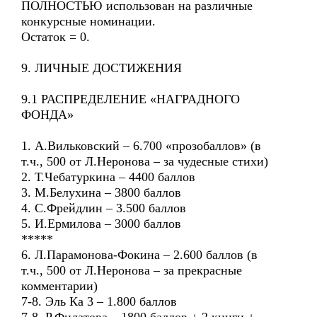
ПОЛНОСТЬЮ использован на различные
конкурсные номинации.
Остаток = 0.
9. ЛИЧНЫЕ ДОСТИЖЕНИЯ
9.1 РАСПРЕДЕЛЕНИЕ «НАГРАДНОГО
ФОНДА»
1. А.Вильковский – 6.700 «прозобаллов» (в
т.ч., 500 от Л.Неронова – за чудесные стихи)
2. Т.Чебатуркина – 4400 баллов
3. М.Белухина – 3800 баллов
4. С.Фрейдлин – 3.500 баллов
5. И.Ермилова – 3000 баллов
*****
6. Л.Парамонова-Фокина – 2.600 баллов (в
т.ч., 500 от Л.Неронова – за прекрасные
комментарии)
7-8. Эль Ка 3 – 1.800 баллов