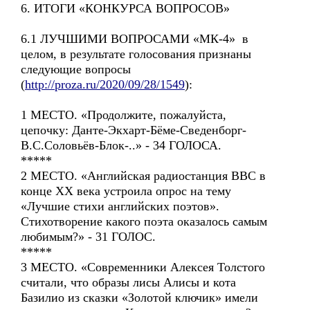
6. ИТОГИ «КОНКУРСА ВОПРОСОВ»
6.1 ЛУЧШИМИ ВОПРОСАМИ «МК-4» в
целом, в результате голосования признаны
следующие вопросы
(
http://proza.ru/2020/09/28/1549
):
1 МЕСТО. «Продолжите, пожалуйста,
цепочку: Данте-Экхарт-Бёме-Сведенборг-
В.С.Соловьёв-Блок-..» - 34 ГОЛОСА.
*****
2 МЕСТО. «Английская радиостанция BBC в
конце XX века устроила опрос на тему
«Лучшие стихи английских поэтов».
Стихотворение какого поэта оказалось самым
любимым?» - 31 ГОЛОС.
*****
3 МЕСТО. «Современники Алексея Толстого
считали, что образы лисы Алисы и кота
Базилио из сказки «Золотой ключик» имели