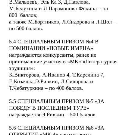
В.Мальцевъ, Эль Ка 3, Д.Павлова,
М.Белухина и Л.Парамонова-Фокина – по
800 баллов;
а также М.Бортников, Л.Сидорова и Л.Шол –
по 500 баллов.
5.4 СПЕЦИАЛЬНЫМ ПРИЗОМ №4 В
НОМИНАЦИИ «НОВЫЕ ИМЕНА»
награждаются конкурсанты, ранее не
принимавшие участия в «МК» «Литературная
эрудиция»:
К.Викторова, А.Иванов 4, Т.Карелина 7,
Е.Козачок, Э.Ривкин, Л.Сидорова и
Т.Чебатуркина – по 400 баллов.
5.5 СПЕЦИАЛЬНЫМ ПРИЗОМ №5 «ЗА
ПОБЕДУ В ПОСЛЕДНЕМ ТУРЕ»
награждается Э.Ривкин – 500 баллов.
5.6 СПЕЦИАЛЬНЫМ ПРИЗОМ №6 «ЗА
ОТКРЫТИЕ «МК-4» награждается