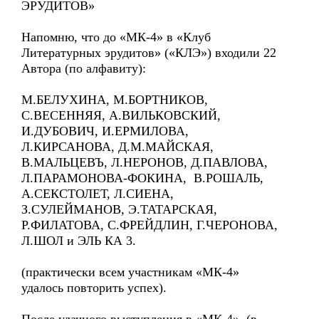
ЭРУДИТОВ»
Напомню, что до «МК-4» в «Клуб
Литературных эрудитов» («КЛЭ») входили 22
Автора (по алфавиту):
М.БЕЛУХИНА, М.БОРТНИКОВ,
С.ВЕСЕННЯЯ, А.ВИЛЬКОВСКИЙ,
И.ДУБОВИЧ, И.ЕРМИЛОВА,
Л.КИРСАНОВА, Д.М.МАЙСКАЯ,
В.МАЛЬЦЕВЪ, Л.НЕРОНОВ, Д.ПАВЛОВА,
Л.ПАРАМОНОВА-ФОКИНА, В.РОШАЛЬ,
А.СЕКСТОЛЕТ, Л.СИЕНА,
З.СУЛЕЙМАНОВ, Э.ТАТАРСКАЯ,
Р.ФИЛАТОВА, С.ФРЕЙДЛИН, Г.ЧЕРОНОВА,
Л.ШОЛ и ЭЛЬ КА 3.
(практически всем участникам «МК-4»
удалось повторить успех).