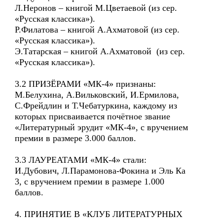
Л.Неронов – книгой М.Цветаевой (из сер.
«Русская классика»).
Р.Филатова – книгой А.Ахматовой (из сер.
«Русская классика»).
Э.Татарская – книгой А.Ахматовой (из сер.
«Русская классика»).
3.2 ПРИЗЁРАМИ «МК-4» признаны:
М.Белухина, А.Вильковский, И.Ермилова,
С.Фрейдлин и Т.Чебатуркина, каждому из
которых присваивается почётное звание
«Литературный эрудит «МК-4», с вручением
премии в размере 3.000 баллов.
3.3 ЛАУРЕАТАМИ «МК-4» стали:
И.Дубович, Л.Парамонова-Фокина и Эль Ка
3, с вручением премии в размере 1.000
баллов.
4. ПРИНЯТИЕ В «КЛУБ ЛИТЕРАТУРНЫХ