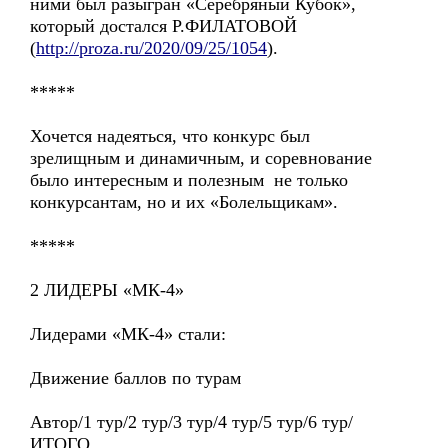
ними был разыгран «Серебряный Кубок»,
который достался Р.ФИЛАТОВОЙ
(
http://proza.ru/2020/09/25/1054
).
*****
Хочется надеяться, что конкурс был
зрелищным и динамичным, и соревнование
было интересным и полезным не только
конкурсантам, но и их «Болельщикам».
*****
2 ЛИДЕРЫ «МК-4»
Лидерами «МК-4» стали:
Движение баллов по турам
Автор/1 тур/2 тур/3 тур/4 тур/5 тур/6 тур/
ИТОГО