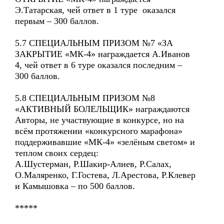
Э.Татарская, чей ответ в 1 туре оказался
первым – 300 баллов.
5.7 СПЕЦИАЛЬНЫМ ПРИЗОМ №7 «ЗА
ЗАКРЫТИЕ «МК-4» награждается А.Иванов
4, чей ответ в 6 туре оказался последним –
300 баллов.
5.8 СПЕЦИАЛЬНЫМ ПРИЗОМ №8
«АКТИВНЫЙ БОЛЕЛЬЩИК» награждаются
Авторы, не участвующие в конкурсе, но на
всём протяжении «конкурсного марафона»
поддерживавшие «МК-4» «зелёным светом» и
теплом своих сердец:
А.Шустерман, Р.Шакир-Алиев, Р.Салах,
О.Маляренко, Г.Гостева, Л.Арестова, Р.Клевер
и Камышовка – по 500 баллов.
*****