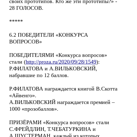
своих прототипов. Кто же эти прототипы?» -
28 ГОЛОСОВ.
*****
6.2 ПОБЕДИТЕЛИ «КОНКУРСА
ВОПРОСОВ»
ПОБЕДИТЕЛЯМИ «Конкурса вопросов»
стали (
http://proza.ru/2020/09/28/1549
):
Р.ФИЛАТОВА и А.ВИЛЬКОВСКИЙ,
набравшие по 12 баллов.
Р.ФИЛАТОВА награждается книгой В.Скотта
«Айвенго».
А.ВИЛЬКОВСКИЙ награждается премией –
1000 «прозобаллов».
ПРИЗЁРАМИ «Конкурса вопросов» стали
С.ФРЕЙДЛИН, Т.ЧЕБАТУРКИНА и
А.ШУСТЕРМАН, каждый из которых,