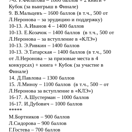
7-8. Р.Филатова – 1800 баллов + 2 книги +
Кубок (за выигрыш в Финале)
9. В.Мальцевъ – 1600 баллов (в т.ч., 500 от
Л.Неронова – за эрудицию и поддержку)
10-13. А.Иванов 4 – 1400 баллов
10-13. Е.Козачок – 1400 баллов (в т.ч., 500 от
Л.Неронова – за вступление в «КЛЭ»)
10-13. Э.Ривкин – 1400 баллов
10-13. Э.Татарская – 1400 баллов (в т.ч., 500
от Л.Неронова – за призовые места в 4
конкурсах) + книга + Кубок (за участие в
Финале)
14. Д.Павлова – 1300 баллов
15. Л.Миноу – 1100 баллов (в т.ч., 500 – от
Л.Неронова за вступление в «КЛЭ»)
16-17. А.Шустерман – 1000 баллов
16-17. И.Дубович – 1000 баллов
*****
М.Бортников – 900 баллов
Л.Сидорова – 900 баллов
Г.Гостева – 700 баллов