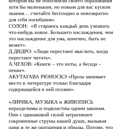
котором вы не пополнили своего образования
хотя бы маленьким, но новым для вас куском
знания… считайте бесплодно и невозвратно
для себя погибшим».
СОЛОН: «Я стараюсь каждый день узнавать
что-нибудь новое. Большего наслаждения, чем
это наслаждение для ума, конечно, быть не
может».
Д.ДИДРО: «Люди перестают мыслить, когда
перестают читать».
А.ЧЕХОВ: «Книги – это ноты, а беседа –
пение».
АКУТАГАВА РЮНОСКЭ «Проза занимает
место в литературе только благодаря
содержащейся в ней поэзии».
«ЛИРИКА, МУЗЫКА и ЖИВОПИСЬ
неразделимы и подвластны одним законам.
Они с одинаковой силой затрагивают
сокровенные струны нашей души, вызывая
одни и те же ощущения и образы. Потому, что