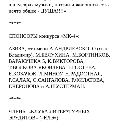
в шедеврах музыки, поэзии и живописи есть
нечто общее - ДУША!!!!»
*****
СПОНСОРЫ конкурса «МК-4»:
АЗИЗА, от имени А.АНДРИЕВСКОГО (сын
Владимир), М.БЕЛУХИНА, М.БОРТНИКОВ,
ВАРАКУШКА 5, К.ВИКТОРОВА,
Т.ВОЛКОВА ЯКОВЛЕВА, Г.ГОСТЕВА,
Е.КОЗАЧОК, Л.МИНОУ, Н.РАДОСТНАЯ,
Р.САЛАХ, О.САНГАЛОВА, Р.ФИЛАТОВА,
Г.ЧЕРОНОВА и А.ШУСТЕРМАН.
*****
ЧЛЕНЫ «КЛУБА ЛИТЕРАТУРНЫХ
ЭРУДИТОВ» («КЛЭ»):