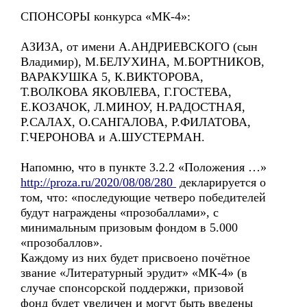
СПОНСОРЫ конкурса «МК-4»:
АЗИЗА, от имени А.АНДРИЕВСКОГО (сын
Владимир), М.БЕЛУХИНА, М.БОРТНИКОВ,
ВАРАКУШКА 5, К.ВИКТОРОВА,
Т.ВОЛКОВА ЯКОВЛЕВА, Г.ГОСТЕВА,
Е.КОЗАЧОК, Л.МИНОУ, Н.РАДОСТНАЯ,
Р.САЛАХ, О.САНГАЛОВА, Р.ФИЛАТОВА,
Г.ЧЕРОНОВА и А.ШУСТЕРМАН.
Напомню, что в пункте 3.2.2 «Положения …»
http://proza.ru/2020/08/08/280
декларируется о
том, что: «последующие четверо победителей
будут награждены «прозобаллами», с
минимальным призовым фондом в 5.000
«прозобаллов».
Каждому из них будет присвоено почётное
звание «Литературный эрудит» «МК-4» (в
случае спонсорской поддержки, призовой
фонд будет увеличен и могут быть введены