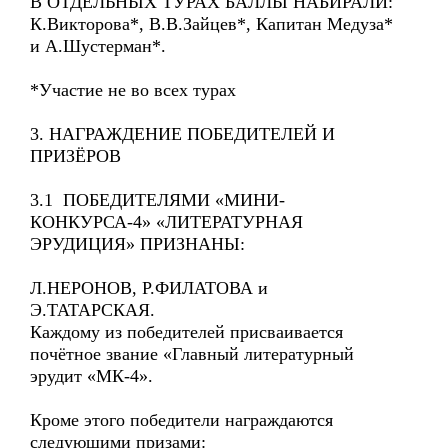
В ОТДЕЛЬНЫХ ТУРАХ БАЛЛЫ НАБИРАЛИ:
К.Викторова*, В.В.Зайцев*, Капитан Медуза*
и А.Шустерман*.
*Участие не во всех турах
3. НАГРАЖДЕНИЕ ПОБЕДИТЕЛЕЙ И
ПРИЗЁРОВ
3.1 ПОБЕДИТЕЛЯМИ «МИНИ-
КОНКУРСА-4» «ЛИТЕРАТУРНАЯ
ЭРУДИЦИЯ» ПРИЗНАНЫ:
Л.НЕРОНОВ, Р.ФИЛАТОВА и
Э.ТАТАРСКАЯ.
Каждому из победителей присваивается
почётное звание «Главный литературный
эрудит «МК-4».
Кроме этого победители награждаются
следующими призами: