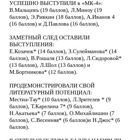
УСПЕШНО ВЫСТУПИЛИ в «МК-4»:
В.Мальцевъ (19 баллов), Л.Миноу (19
баллов), Э.Ривкин (18 баллов), А.Иванов 4
(16 баллов) и Д.Павлова (16 баллов),
ЗАМЕТНЫЙ СЛЕД ОСТАВИЛИ
ВЫСТУПЛЕНИЯ:
Е.Козачок* (14 баллов), З.Сулейманова* (14
баллов), В.Рошаля (13 баллов), Л.Сидоровой*
(13 баллов), Л.Шол (13 баллов) и
М.Бортникова* (12 баллов).
ПРОДЕМОНСТРИРОВАЛИ СВОЙ
ЛИТЕРАТУРНЫЙ ПОТЕНЦИАЛ:
Местиа-Тау* (10 баллов), Л.Зрителев * (9
баллов), Т.Карелина 7* (9 баллов),
Н.Акатьева* (7 баллов), О.Михайлишин (7
баллов), С.Весенняя* (6 баллов)и Н.Джос* (6
баллов).