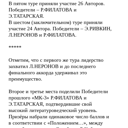
В пятом туре приняли участие 26 Авторов.
Победители – Р.ФИЛАТОВА и
Э.ТАТАРСКАЯ.
В шестом (заключительном) туре приняли
участие 24 Автора. Победители – Э.РИВКИН,
Л.НЕРОНОВ и Р.ФИЛАТОВА.
*****
Отметим, что с первого же тура лидерство
захватил Л.НЕРОНОВ и до последнего
финального аккорда удерживал это
преимущество.
Второе и третье места поделили Победители
прошлого «МК-3» Р.ФИЛАТОВА и
Э.ТАТАРСКАЯ, подтвердившие свой
высокий литературоведческий уровень.
Призёры набрали одинаковое число баллов и
в соответствии с «Положением…», между