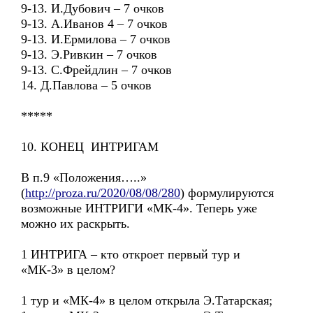
9-13. И.Дубович – 7 очков
9-13. А.Иванов 4 – 7 очков
9-13. И.Ермилова – 7 очков
9-13. Э.Ривкин – 7 очков
9-13. С.Фрейдлин – 7 очков
14. Д.Павлова – 5 очков
*****
10. КОНЕЦ ИНТРИГАМ
В п.9 «Положения…..»
(
http://proza.ru/2020/08/08/280
) формулируются
возможные ИНТРИГИ «МК-4». Теперь уже
можно их раскрыть.
1 ИНТРИГА – кто откроет первый тур и
«МК-3» в целом?
1 тур и «МК-4» в целом открыла Э.Татарская;