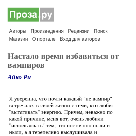
Авторы
Произведения
Рецензии
Поиск
Магазин
О портале
Вход для авторов
Настало время избавиться от
вампиров
Айко Ри
Я уверенна, что почти каждый "не вампир"
встречался в своей жизни с теми, кто любит
"вытягивать" энергию. Причем, неважно по
какой причине, меня вот, очень любили
"использовать" тем, что постоянно ныли и
ныли, а я терепеливо выслушивала и