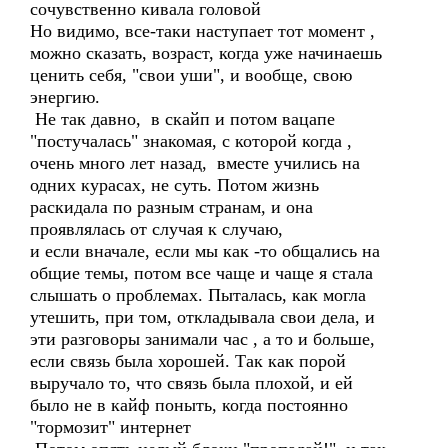
сочувственно кивала головой
Но видимо, все-таки наступает тот момент ,
можно сказать, возраст, когда уже начинаешь
ценить себя, "свои уши", и вообще, свою
энергию.
Не так давно, в скайп и потом вацапе
"постучалась" знакомая, с которой когда ,
очень много лет назад, вместе учились на
одних курасах, не суть. Потом жизнь
раскидала по разным странам, и она
проявлялась от случая к случаю,
и если вначале, если мы как -то общались на
общие темы, потом все чаще и чаще я стала
слышать о проблемах. Пыталась, как могла
утешить, при том, откладывала свои дела, и
эти разговоры занимали час , а то и больше,
если связь была хорошей. Так как порой
выручало то, что связь была плохой, и ей
было не в кайф поныть, когда постоянно
"тормозит" интернет