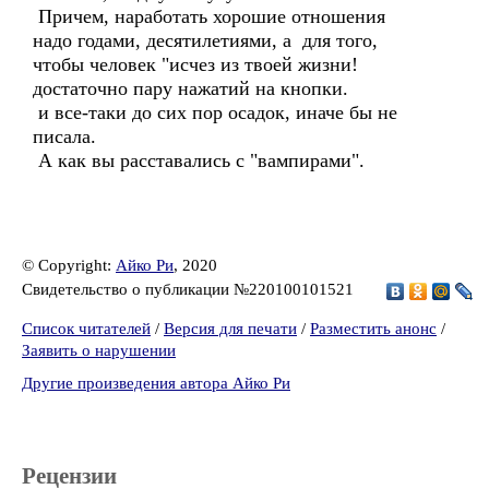
Причем, наработать хорошие отношения
надо годами, десятилетиями, а для того,
чтобы человек "исчез из твоей жизни!
достаточно пару нажатий на кнопки.
и все-таки до сих пор осадок, иначе бы не
писала.
А как вы расставались с "вампирами".
© Copyright:
Айко Ри
, 2020
Свидетельство о публикации №220100101521
Список читателей
/
Версия для печати
/
Разместить анонс
/
Заявить о нарушении
Другие произведения автора Айко Ри
Рецензии