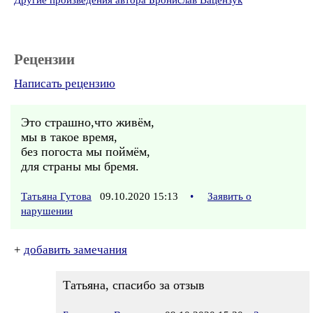
Другие произведения автора Бронислав Вацензук
Рецензии
Написать рецензию
Это страшно,что живём,
мы в такое время,
без погоста мы поймём,
для страны мы бремя.
Татьяна Гутова
09.10.2020 15:13
•
Заявить о
нарушении
+
добавить замечания
Татьяна, спасибо за отзыв