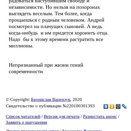
радоваться наступившим свободе и
независимости. Но нельзя на похоронах
выглядеть веселым. Тем более, когда
прощаешься с родным человеком. Андрей
посмотрел на плачущих сыновей. А ведь
когда-нибудь и им придется хоронить отца.
Надо бы к этому времени растратить все
миллионы.
Непризнанный при жизни гений
современности
© Copyright:
Бронислав Вацензук
, 2020
Свидетельство о публикации №220100301393
Список читателей
/
Версия для печати
/
Разместить анонс
/
Заявить о нарушении