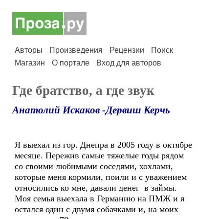
Авторы
Произведения
Рецензии
Поиск
Магазин
О портале
Вход для авторов
Где братство, а где звук
Анатолий Искаков -Дервиш Керчь
Я выехал из гор. Днепра в 2005 году в октябре
месяце. Пережив самые тяжелые годы рядом
со своими любимыми соседями, хохлами,
которые меня кормили, поили и с уважением
относились ко мне, давали денег в займы.
Моя семья выехала в Германию на ПМЖ и я
остался один с двумя собачками и, на моих