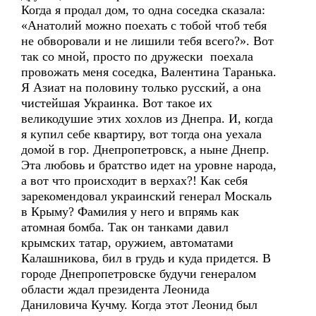
Когда я продал дом, то одна соседка сказала:
«Анатолий можно поехать с тобой чтоб тебя
не обворовали и не лишили тебя всего?». Вот
так со мной, просто по дружески поехала
провожать меня соседка, Валентина Таранька.
Я Азиат на половину только русский, а она
чистейшая Украинка. Вот такое их
великодушие этих хохлов из Днепра. И, когда
я купил себе квартиру, вот тогда она уехала
домой в гор. Днепропетровск, а ныне Днепр.
Эта любовь и братство идет на уровне народа,
а вот что происходит в верхах?! Как себя
зарекомендовал украинский генерал Москаль
в Крыму? Фамилия у него и впрямь как
атомная бомба. Так он танками давил
крымских татар, оружием, автоматами
Калашникова, бил в грудь и куда придется. В
городе Днепропетровске будучи генералом
области ждал президента Леонида
Даниловича Кучму. Когда этот Леонид был