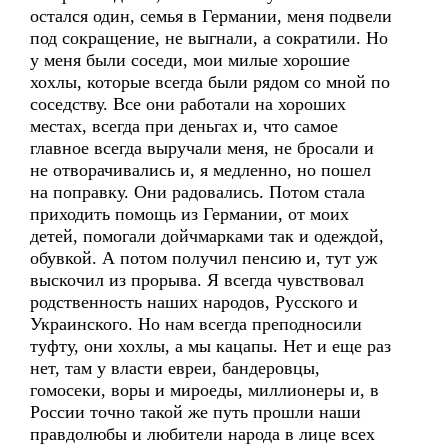
остался один, семья в Германии, меня подвели
под сокращение, не выгнали, а сократили. Но
у меня были соседи, мои милые хорошие
хохлы, которые всегда были рядом со мной по
соседству. Все они работали на хороших
местах, всегда при деньгах и, что самое
главное всегда выручали меня, не бросали и
не отворачивались и, я медленно, но пошел
на поправку. Они радовались. Потом стала
приходить помощь из Германии, от моих
детей, помогали дойчмарками так и одеждой,
обувкой. А потом получил пенсию и, тут уж
выскочил из прорыва. Я всегда чувствовал
родственность наших народов, Русского и
Украинского. Но нам всегда преподносили
туфту, они хохлы, а мы кацапы. Нет и еще раз
нет, там у власти евреи, бандеровцы,
гомосеки, воры и мироеды, миллионеры и, в
России точно такой же путь прошли наши
правдолюбы и любители народа в лице всех