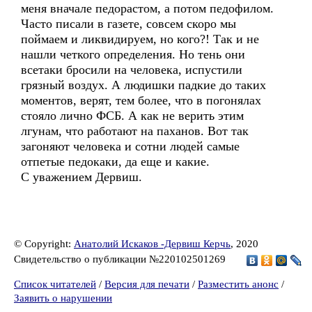
меня вначале педорастом, а потом педофилом.
Часто писали в газете, совсем скоро мы
поймаем и ликвидируем, но кого?! Так и не
нашли четкого определения. Но тень они
всетаки бросили на человека, испустили
грязный воздух. А людишки падкие до таких
моментов, верят, тем более, что в погонялах
стояло лично ФСБ. А как не верить этим
лгунам, что работают на паханов. Вот так
загоняют человека и сотни людей самые
отпетые педокаки, да еще и какие.
С уважением Дервиш.
© Copyright:
Анатолий Искаков -Дервиш Керчь
, 2020
Свидетельство о публикации №220102501269
Список читателей
/
Версия для печати
/
Разместить анонс
/
Заявить о нарушении