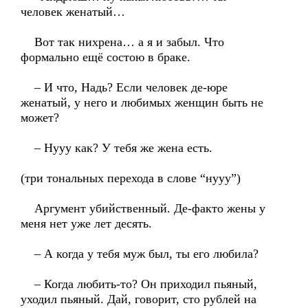
человек женатый…
Вот так нихрена… а я и забыл. Что
формально ещё состою в браке.
– И что, Надь? Если человек де-юре
женатый, у него и любимых женщин быть не
может?
– Нууу как? У тебя же жена есть.
(три тональных перехода в слове “нууу”)
Аргумент убийственный. Де-факто жены у
меня нет уже лет десять.
– А когда у тебя муж был, ты его любила?
– Когда любить-то? Он приходил пьяный,
уходил пьяный. Дай, говорит, сто рублей на