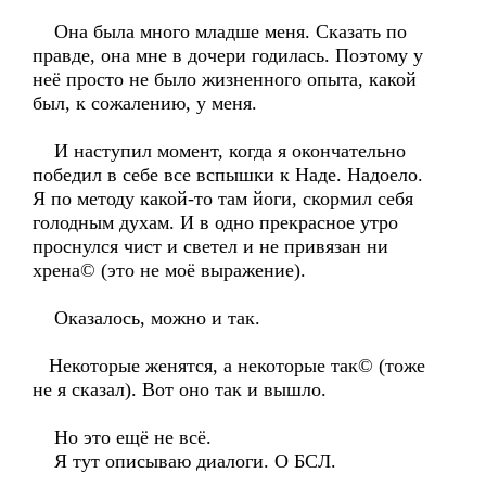
Она была много младше меня. Сказать по
правде, она мне в дочери годилась. Поэтому у
неё просто не было жизненного опыта, какой
был, к сожалению, у меня.
И наступил момент, когда я окончательно
победил в себе все вспышки к Наде. Надоело.
Я по методу какой-то там йоги, скормил себя
голодным духам. И в одно прекрасное утро
проснулся чист и светел и не привязан ни
хрена© (это не моё выражение).
Оказалось, можно и так.
Некоторые женятся, а некоторые так© (тоже
не я сказал). Вот оно так и вышло.
Но это ещё не всё.
Я тут описываю диалоги. О БСЛ.