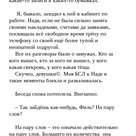
какие-то записи в каких-то бумажках.
Я, бывало, заходил к ней в кабинет по
работе. Надя, если не была сильно занята
своими накладными, счетами да заявками,
посвящала всё свободное время трёпу по
телефону со своей ещё более тупой и
неопытной подругой.
Все их разговоры были о замужах. Кто за
кого вышел, кто за кого не вышел, у кого
какая свекровь, у кого какая тёща.
Скучно, девушки©. Моя БСЛ к Наде в
такие моменты блекла и разваливалась.
Беседа снова потеплела. Внезапно.
– Так зайдёшь как-нибудь, Филь? На пару
слов?
На пару слов – это означало действительно
на пару слов. Большего их количества она