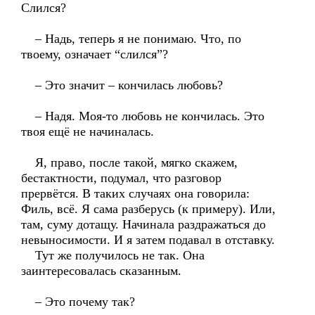
Слился?
– Надь, теперь я не понимаю. Что, по
твоему, означает “слился”?
– Это значит – кончилась любовь?
– Надя. Моя-то любовь не кончилась. Это
твоя ещё не начиналась.
Я, право, после такой, мягко скажем,
бестактности, подумал, что разговор
прервётся. В таких случаях она говорила:
Филь, всё. Я сама разберусь (к примеру). Или,
там, суму дотащу. Начинала раздражаться до
невыносимости. И я затем подавал в отставку.
Тут же получилось не так. Она
заинтересовалась сказанным.
– Это почему так?