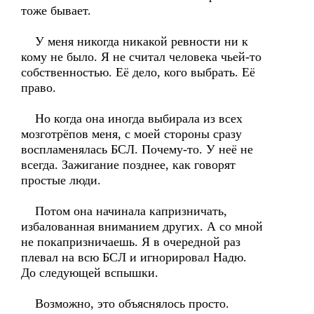
тоже бывает.
У меня никогда никакой ревности ни к
кому не было. Я не считал человека чьей-то
собственностью. Её дело, кого выбрать. Её
право.
Но когда она иногда выбирала из всех
мозготрёпов меня, с моей стороны сразу
воспламенялась БСЛ. Почему-то. У неё не
всегда. Зажигание позднее, как говорят
простые люди.
Потом она начинала капризничать,
избалованная вниманием других. А со мной
не покапризничаешь. Я в очередной раз
плевал на всю БСЛ и игнорировал Надю.
До следующей вспышки.
Возможно, это объяснялось просто.