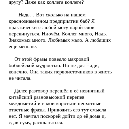
другу? Даже как коллега коллеге?
– Надь… Вот сколько на нашем
краснознамённом предприятии баб? Я
практически с любой могу парой слов
перекинуться. Ниочём. Коллег много, Надь.
Знакомых много. Любимых мало. А любящих
ещё меньше.
От этой фразы повеяло махровой
библейской мудростью. Но не для Нади,
конечно. Она таких первоисточников в жисть
не читала.
Далее разговор перешёл в её невнятный
китайский разновысокий перепев
междометий и в мои короткие неохотные
ответные фразы. Приводить его тут смысла
нет. Я мечтал поскорей дойти до её дома и,
сдав суму, раскланяться.