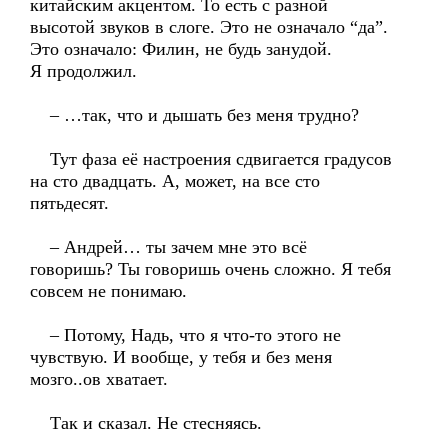
китайским акцентом. То есть с разной
высотой звуков в слоге. Это не означало “да”.
Это означало: Филин, не будь занудой.
Я продолжил.
– …так, что и дышать без меня трудно?
Тут фаза её настроения сдвигается градусов
на сто двадцать. А, может, на все сто
пятьдесят.
– Андрей… ты зачем мне это всё
говоришь? Ты говоришь очень сложно. Я тебя
совсем не понимаю.
– Потому, Надь, что я что-то этого не
чувствую. И вообще, у тебя и без меня
мозго..ов хватает.
Так и сказал. Не стесняясь.