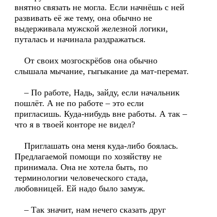
внятно связать не могла. Если начнёшь с ней
развивать её же тему, она обычно не
выдерживала мужской железной логики,
путалась и начинала раздражаться.
От своих мозгоскрёбов она обычно
слышала мычание, гыгыкание да мат-перемат.
– По работе, Надь, зайду, если начальник
пошлёт. А не по работе – это если
пригласишь. Куда-нибудь вне работы. А так –
что я в твоей конторе не видел?
Приглашать она меня куда-либо боялась.
Предлагаемой помощи по хозяйству не
принимала. Она не хотела быть, по
терминологии человеческого стада,
любовницей. Ей надо было замуж.
– Так значит, нам нечего сказать друг