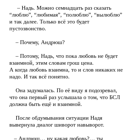
– Надь. Можно семнадцать раз сказать
“люблю”, “любимая”, “полюблю”, “вылюблю”
и так далее. Только всё это будет
пустозвонство.
– Почему, Андрюш?
– Потому, Надь, что пока любовь не будет
взаимной, этим словам грош цена.
А когда любовь взаимна, то и слов никаких не
надо. И так всё понятно.
Она задумалась. По её виду я подозревал,
что она первый раз услышала о том, что БСЛ
должна быть ещё и взаимной.
После обдумывания ситуации Надя
вывернула диалог шиворот навыворот.
– Андрюш… ну какая любовь?… ты