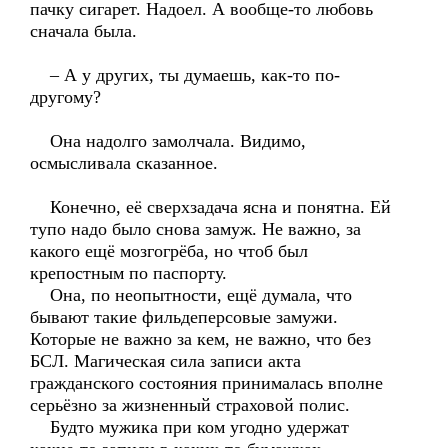
пачку сигарет. Надоел. А вообще-то любовь
сначала была.
– А у других, ты думаешь, как-то по-
другому?
Она надолго замолчала. Видимо,
осмысливала сказанное.
Конечно, её сверхзадача ясна и понятна. Ей
тупо надо было снова замуж. Не важно, за
какого ещё мозгогрёба, но чтоб был
крепостным по паспорту.
Она, по неопытности, ещё думала, что
бывают такие фильдеперсовые замужи.
Которые не важно за кем, не важно, что без
БСЛ. Магическая сила записи акта
гражданского состояния принималась вполне
серьёзно за жизненный страховой полис.
Будто мужика при ком угодно удержат