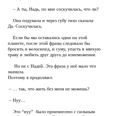
– А ты, Надь, по мне соскучилась, что ли?
Она подумала и через губу тихо сказала:
Да. Соскучилась.
Если бы мы оставались одни на этой
планете, после этой фразы следовало бы
бросить и велосипед, и суму, упасть в мягкую
траву и любить друг друга до изнеможения.
Но не с Надей. Эта фраза у неё мало что
значила.
Поэтому я продолжил.
– … так, что жить без меня не можешь?
– Нуу…
Это “нуу” было произнесено с сильным