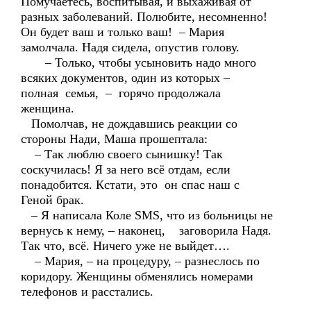
Помучаетесь, воспитывая, и выхаживая от
разных заболеваний. Полюбите, несомненно!
Он будет ваш и только ваш! – Мария
замолчала. Надя сидела, опустив голову.
– Только, чтобы усыновить надо много
всяких документов, один из которых –
полная семья, – горячо продолжала
женщина.
Помолчав, не дождавшись реакции со
стороны Нади, Маша прошептала:
– Так люблю своего сынишку! Так
соскучилась! Я за него всё отдам, если
понадобится. Кстати, это он спас наш с
Геной брак.
– Я написала Коле SMS, что из больницы не
вернусь к нему, – наконец, заговорила Надя.
Так что, всё. Ничего уже не выйдет….
– Мария, – на процедуру, – разнеслось по
коридору. Женщины обменялись номерами
телефонов и расстались.