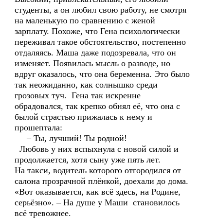
студенты, а он любил свою работу, не смотря
на маленькую по сравнению с женой
зарплату. Похоже, что Гена психологически
переживал такое обстоятельство, постепенно
отдаляясь. Маша даже подозревала, что он
изменяет. Появилась мысль о разводе, но
вдруг оказалось, что она беременна. Это было
так неожиданно, как солнышко среди
грозовых туч. Гена так искренне
обрадовался, так крепко обнял её, что она с
былой страстью прижалась к нему и
прошептала:
– Ты, лучший! Ты родной!
Любовь у них вспыхнула с новой силой и
продолжается, хотя сыну уже пять лет.
На такси, водитель которого отгородился от
салона прозрачной плёнкой, доехали до дома.
«Вот оказывается, как всё здесь, на Родине,
серьёзно». – На душе у Маши становилось
всё тревожнее.