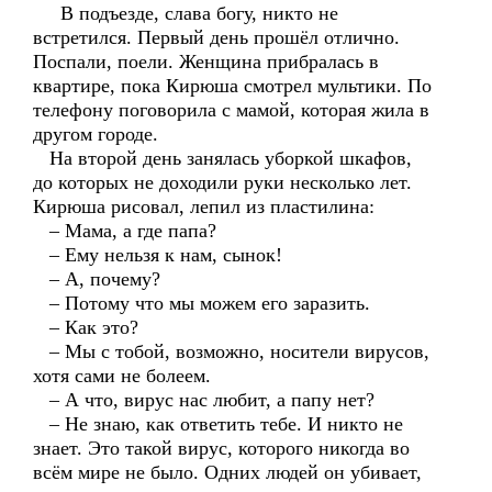
В подъезде, слава богу, никто не
встретился. Первый день прошёл отлично.
Поспали, поели. Женщина прибралась в
квартире, пока Кирюша смотрел мультики. По
телефону поговорила с мамой, которая жила в
другом городе.
На второй день занялась уборкой шкафов,
до которых не доходили руки несколько лет.
Кирюша рисовал, лепил из пластилина:
– Мама, а где папа?
– Ему нельзя к нам, сынок!
– А, почему?
– Потому что мы можем его заразить.
– Как это?
– Мы с тобой, возможно, носители вирусов,
хотя сами не болеем.
– А что, вирус нас любит, а папу нет?
– Не знаю, как ответить тебе. И никто не
знает. Это такой вирус, которого никогда во
всём мире не было. Одних людей он убивает,