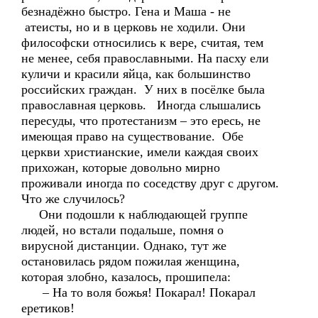
безнадёжно быстро. Гена и Маша - не
атеисты, но и в церковь не ходили. Они
философски относились к вере, считая, тем
не менее, себя православными. На пасху ели
куличи и красили яйца, как большинство
российских граждан. У них в посёлке была
православная церковь. Иногда слышались
пересуды, что протестанизм – это ересь, не
имеющая право на существование. Обе
церкви христианские, имели каждая своих
прихожан, которые довольно мирно
проживали иногда по соседству друг с другом.
Что же случилось?
Они подошли к наблюдающей группе
людей, но встали подальше, помня о
вирусной дистанции. Однако, тут же
остановилась рядом пожилая женщина,
которая злобно, казалось, прошипела:
– На то воля божья! Покарал! Покарал
еретиков!