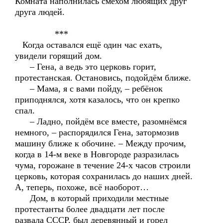
Комната наполнилась смехом любящих друг
друга людей.
***
Когда оставался ещё один час ехать,
увидели горящий дом.
– Гена, а ведь это церковь горит,
протестанская. Остановись, подойдём ближе.
– Мама, я с вами пойду, – ребёнок
приподнялся, хотя казалось, что он крепко
спал.
– Ладно, пойдём все вместе, разомнёмся
немного, – распорядился Гена, затормозив
машину ближе к обочине. – Между прочим,
когда в 14-м веке в Новгороде разразилась
чума, горожане в течение 24-х часов строили
церковь, которая сохранилась до наших дней.
А, теперь, похоже, всё наоборот…
Дом, в который приходили местные
протестанты более двадцати лет после
развала СССР, был деревянный и горел