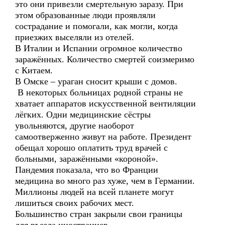
это они привезли смертельную заразу. При
этом образованные люди проявляли
сострадание и помогали, как могли, когда
приезжих выселяли из отелей.
В Италии и Испании огромное количество
заражённых. Количество смертей соизмеримо
с Китаем.
В Омске – ураган сносит крыши с домов.
В некоторых больницах родной страны не
хватает аппаратов искусственной вентиляции
лёгких. Одни медицинские сёстры
увольняются, другие наоборот
самоотверженно живут на работе. Президент
обещал хорошо оплатить труд врачей с
больными, заражёнными «короной».
Пандемия показала, что во Франции
медицина во много раз хуже, чем в Германии.
Миллионы людей на всей планете могут
лишиться своих рабочих мест.
Большинство стран закрыли свои границы