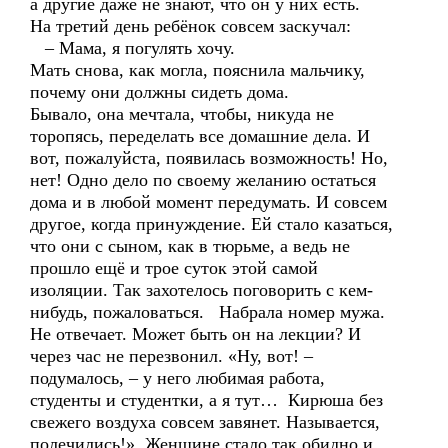
а другие даже не знают, что он у них есть.
На третий день ребёнок совсем заскучал:
– Мама, я погулять хочу.
Мать снова, как могла, пояснила мальчику,
почему они должны сидеть дома.
Бывало, она мечтала, чтобы, никуда не
торопясь, переделать все домашние дела. И
вот, пожалуйста, появилась возможность! Но,
нет! Одно дело по своему желанию остаться
дома и в любой момент передумать. И совсем
другое, когда принуждение. Ей стало казаться,
что они с сыном, как в тюрьме, а ведь не
прошло ещё и трое суток этой самой
изоляции. Так захотелось поговорить с кем-
нибудь, пожаловаться. Набрала номер мужа.
Не отвечает. Может быть он на лекции? И
через час не перезвонил. «Ну, вот! –
подумалось, – у него любимая работа,
студенты и студентки, а я тут… Кирюша без
свежего воздуха совсем завянет. Называется,
полечились!» Женщине стало так обидно и