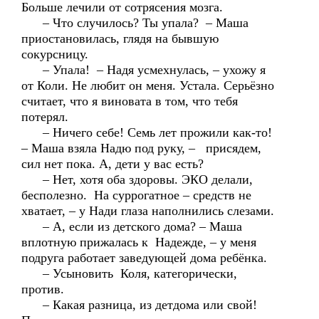
Больше лечили от сотрясения мозга.
– Что случилось? Ты упала? – Маша
приостановилась, глядя на бывшую
сокурсницу.
– Упала! – Надя усмехнулась, – ухожу я
от Коли. Не любит он меня. Устала. Серьёзно
считает, что я виновата в том, что тебя
потерял.
– Ничего себе! Семь лет прожили как-то!
– Маша взяла Надю под руку, – присядем,
сил нет пока. А, дети у вас есть?
– Нет, хотя оба здоровы. ЭКО делали,
бесполезно. На суррогатное – средств не
хватает, – у Нади глаза наполнились слезами.
– А, если из детского дома? – Маша
вплотную прижалась к Надежде, – у меня
подруга работает заведующей дома ребёнка.
– Усыновить Коля, категорически,
против.
– Какая разница, из детдома или свой!