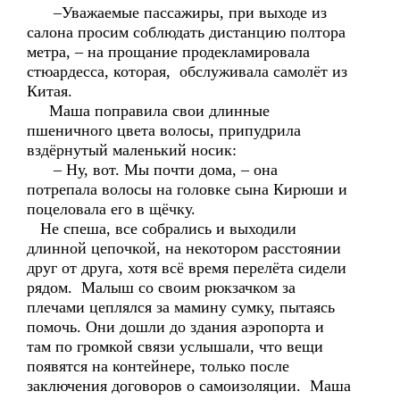
–Уважаемые пассажиры, при выходе из
салона просим соблюдать дистанцию полтора
метра, – на прощание продекламировала
стюардесса, которая, обслуживала самолёт из
Китая.
Маша поправила свои длинные
пшеничного цвета волосы, припудрила
вздёрнутый маленький носик:
– Ну, вот. Мы почти дома, – она
потрепала волосы на головке сына Кирюши и
поцеловала его в щёчку.
Не спеша, все собрались и выходили
длинной цепочкой, на некотором расстоянии
друг от друга, хотя всё время перелёта сидели
рядом. Малыш со своим рюкзачком за
плечами цеплялся за мамину сумку, пытаясь
помочь. Они дошли до здания аэропорта и
там по громкой связи услышали, что вещи
появятся на контейнере, только после
заключения договоров о самоизоляции. Маша