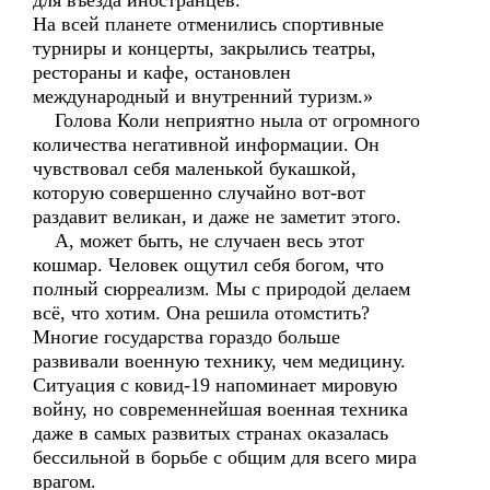
для въезда иностранцев.
На всей планете отменились спортивные
турниры и концерты, закрылись театры,
рестораны и кафе, остановлен
международный и внутренний туризм.»
Голова Коли неприятно ныла от огромного
количества негативной информации. Он
чувствовал себя маленькой букашкой,
которую совершенно случайно вот-вот
раздавит великан, и даже не заметит этого.
А, может быть, не случаен весь этот
кошмар. Человек ощутил себя богом, что
полный сюрреализм. Мы с природой делаем
всё, что хотим. Она решила отомстить?
Многие государства гораздо больше
развивали военную технику, чем медицину.
Ситуация с ковид-19 напоминает мировую
войну, но современнейшая военная техника
даже в самых развитых странах оказалась
бессильной в борьбе с общим для всего мира
врагом.