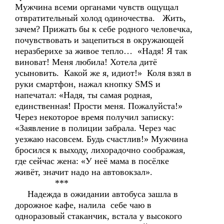
Мужчина всеми органами чувств ощущал
отвратительный холод одиночества. Жить,
зачем? Прижать бы к себе родного человечка,
почувствовать и зацепиться в окружающей
неразберихе за живое тепло… «Надя! Я так
виноват! Меня любила! Хотела дитё
усыновить. Какой же я, идиот!» Коля взял в
руки смартфон, нажал кнопку SMS и
напечатал: «Надя, ты самая родная,
единственная! Прости меня. Пожалуйста!»
Через некоторое время получил записку:
«Заявление в полиции забрала. Через час
уезжаю насовсем. Будь счастлив!» Мужчина
бросился к выходу, лихорадочно соображая,
где сейчас жена: «У неё мама в посёлке
живёт, значит надо на автовокзал».
***
Надежда в ожидании автобуса зашла в
дорожное кафе, налила себе чаю в
одноразовый стаканчик, встала у высокого