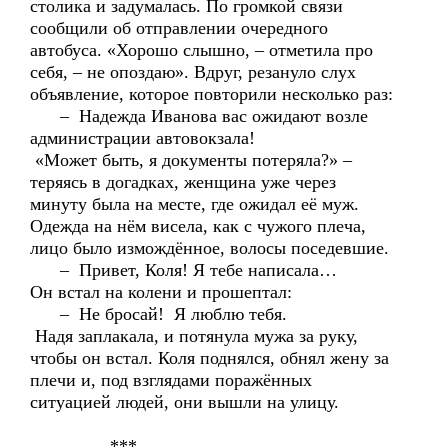
столика и задумалась. По громкой связи
сообщили об отправлении очередного
автобуса. «Хорошо слышно, – отметила про
себя, – не опоздаю». Вдруг, резануло слух
объявление, которое повторили несколько раз:
– Надежда Иванова вас ожидают возле
администрации автовокзала!
«Может быть, я документы потеряла?» –
теряясь в догадках, женщина уже через
минуту была на месте, где ожидал её муж.
Одежда на нём висела, как с чужого плеча,
лицо было измождённое, волосы поседевшие.
– Привет, Коля! Я тебе написала…
Он встал на колени и прошептал:
– Не бросай! Я люблю тебя.
Надя заплакала, и потянула мужа за руку,
чтобы он встал. Коля поднялся, обнял жену за
плечи и, под взглядами поражённых
ситуацией людей, они вышли на улицу.
***