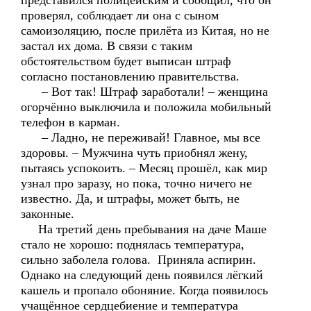
представился полицейским и сообщил, что он
проверял, соблюдает ли она с сыном
самоизоляцию, после прилёта из Китая, но не
застал их дома. В связи с таким
обстоятельством будет выписан штраф
согласно постановлению правительства.
– Вот так! Штраф заработали! – женщина
огорчённо выключила и положила мобильный
телефон в карман.
– Ладно, не переживай! Главное, мы все
здоровы. – Мужчина чуть приобнял жену,
пытаясь успокоить. – Месяц прошёл, как мир
узнал про заразу, но пока, точно ничего не
известно. Да, и штрафы, может быть, не
законные.
На третий день пребывания на даче Маше
стало не хорошо: поднялась температура,
сильно заболела голова. Приняла аспирин.
Однако на следующий день появился лёгкий
кашель и пропало обоняние. Когда появилось
учащённое сердцебиение и температура