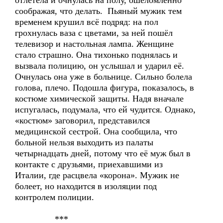
отлетела и очнулась на полу, ошеломлённо
соображая, что делать. Пьяный мужик тем
временем крушил всё подряд: на пол
грохнулась ваза с цветами, за ней пошёл
телевизор и настольная лампа. Женщине
стало страшно. Она тихонько поднялась и
вызвала полицию, он услышал и ударил её.
Очнулась она уже в больнице. Сильно болела
голова, плечо. Подошла фигура, показалось, в
костюме химической защиты. Надя вначале
испугалась, подумала, что ей чудится. Однако,
«костюм» заговорил, представился
медицинской сестрой. Она сообщила, что
больной нельзя выходить из палаты
четырнадцать дней, потому что её муж был в
контакте с друзьями, приехавшими из
Италии, где расцвела «корона». Мужик не
болеет, но находится в изоляции под
контролем полиции.
***