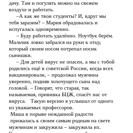
дачу. Там и погулять можно на свежем
воздухе и работать.
–А как же твои студенты? И, вдруг мы
тебя заразим? – Мария обрадовалась и
испугалась одновременно.
– Буду работать удалённо. Ноутбук берём.
Мальчик ловко забрался на руки к отцу,
который своим носом потрепал носик
сынишки.
– Для детей вирус не опасен, а мы с тобой
родились ещё в советской России, когда всех
вакцинировали, – продолжал мужчина
уверенно, подняв хохочущего сына над
головой. – Говорят, что старая, так
называемая, прививка БЦЖ, спасёт нас от
вируса. Такую версию я услышал от одного
из уважаемых профессоров.
Маша в порыве нежданной радости
прижалась к своим самым родным на свете
мужчинам и закружила – закружила их.