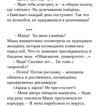
– Врач тебя осмотрит, и – в общую палату,
где «лёгкие». На долечивание пойдёшь.
«Тяжёлые» каждый день поступают. Так что
не волнуйся, не задержишься в реанимации!
***
– Маша! Ты меня узнаёшь?
Маша внимательно посмотрела на худощавую
женщину, которая неожиданно появилась
перед ней. Что-то знакомое проглядывалось в
бледном лице. «Общежитие, университет…»
– Надя! Сколько лет… Ты тоже с
«короной»?
– Почти! Потом расскажу, – женщины
обнялись и рассмеялись, неожиданно,
одновременно декламируя:
«Зараза к заразе! Не при-ста-нет!»
– Меня завтра обещали выписать, – Надя
под руку повлекла Машу прогуляться по
коридору. – Я легко переболела от вируса.