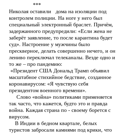
***
Николая оставили дома на изоляции под
контролем полиции. На ноге у него был
специальный электронный браслет. Причём,
задержанного предупредили: «Если жена не
заберёт заявление, то после карантина будет
суд». Настроение у мужчины было
прескверное, делать совершенно нечего, и он
лениво переключал телеканалы. Везде одно и
то же – про пандемию:
«Президент США Дональд Трамп объявил
масштабное стихийное бедствие, созданное
коронавирусом: «Я чувствую себя
президентом военного времени».
Слово «война» политиками применяется
так часто, что кажется, будто это и правда
война. Каждая страна по - своему борется с
вирусом.
В Индии в бедном квартале, белых
туристов забросали камнями под крики, что