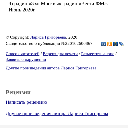
4) радио «Эхо Москвы», радио «Вести ФМ».
Июнь 2020г.
© Copyright:
Лариса Григорьева
, 2020
Свидетельство о публикации №220102600867
Список читателей
/
Версия для печати
/
Разместить анонс
/
Заявить о нарушении
Другие произведения автора Лариса Григорьева
Рецензии
Написать рецензию
Другие произведения автора Лариса Григорьева