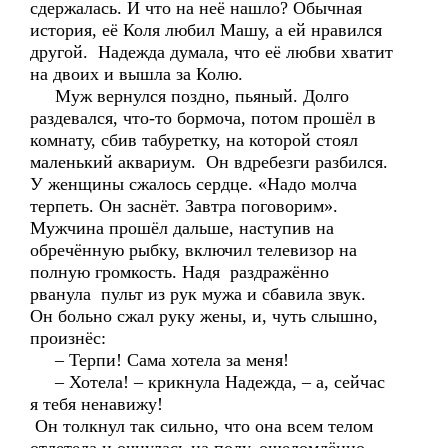
сдержалась. И что на неё нашло? Обычная
история, её Коля любил Машу, а ей нравился
другой. Надежда думала, что её любви хватит
на двоих и вышла за Колю.
Муж вернулся поздно, пьяный. Долго
раздевался, что-то бормоча, потом прошёл в
комнату, сбив табуретку, на которой стоял
маленький аквариум. Он вдребезги разбился.
У женщины сжалось сердце. «Надо молча
терпеть. Он заснёт. Завтра поговорим».
Мужчина прошёл дальше, наступив на
обречённую рыбку, включил телевизор на
полную громкость. Надя раздражённо
рванула пульт из рук мужа и сбавила звук.
Он больно сжал руку жены, и, чуть слышно,
произнёс:
– Терпи! Сама хотела за меня!
– Хотела! – крикнула Надежда, – а, сейчас
я тебя ненавижу!
Он толкнул так сильно, что она всем телом