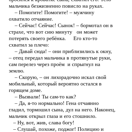
мальчика безжизненно повисло на руках.
– Помогите! Помогите! – мужчину
охватило отчаяние.
– Сейчас! Сейчас! Сынок! – бормотал он в
страхе, что вот сию минуту он может
потерять своего ребёнка. Его кто-то
схватил за плечо:
– Давай сюда! – они приблизились к окну,
– отец передал мальчика в протянутые руки,
сам перелез через проём и спрыгнул на
землю.
– Скорую, – он лихорадочно искал свой
мобильный, который вероятно остался в
горящем доме.
– Вызвали! Ты сам-то как?
– Да, я-то нормально! Гена отчаянно
гладил, тормошил сына, дул на него. Наконец,
мальчик открыл глаза и его стошнило.
– Ну, вот, жив, слава богу!
– Слушай, похоже, поджог! Полицию и