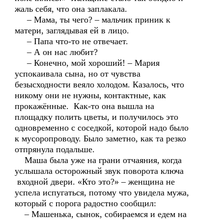
жаль себя, что она заплакала.
– Мама, ты чего? – мальчик приник к
матери, заглядывая ей в лицо.
– Папа что-то не отвечает.
– А он нас любит?
– Конечно, мой хороший! – Мария
успокаивала сына, но от чувства
безысходности веяло холодом. Казалось, что
никому они не нужны, контактные, как
прокажённые. Как-то она вышла на
площадку полить цветы, и получилось это
одновременно с соседкой, которой надо было
к мусоропроводу. Было заметно, как та резко
отпрянула подальше.
Маша была уже на грани отчаяния, когда
услышала осторожный звук поворота ключа
входной двери. «Кто это?» – женщина не
успела испугаться, потому что увидела мужа,
который с порога радостно сообщил:
– Машенька, сынок, собираемся и едем на