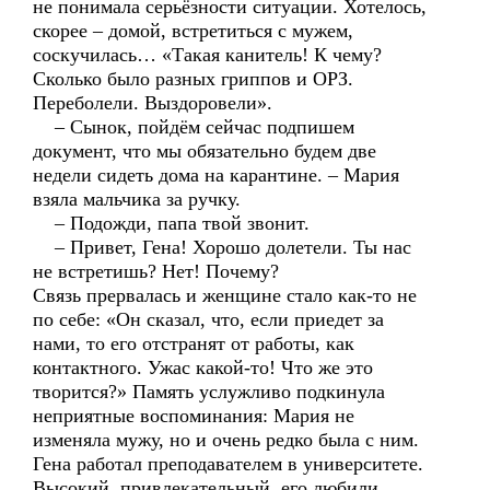
не понимала серьёзности ситуации. Хотелось,
скорее – домой, встретиться с мужем,
соскучилась… «Такая канитель! К чему?
Сколько было разных гриппов и ОРЗ.
Переболели. Выздоровели».
– Сынок, пойдём сейчас подпишем
документ, что мы обязательно будем две
недели сидеть дома на карантине. – Мария
взяла мальчика за ручку.
– Подожди, папа твой звонит.
– Привет, Гена! Хорошо долетели. Ты нас
не встретишь? Нет! Почему?
Связь прервалась и женщине стало как-то не
по себе: «Он сказал, что, если приедет за
нами, то его отстранят от работы, как
контактного. Ужас какой-то! Что же это
творится?» Память услужливо подкинула
неприятные воспоминания: Мария не
изменяла мужу, но и очень редко была с ним.
Гена работал преподавателем в университете.
Высокий, привлекательный, его любили