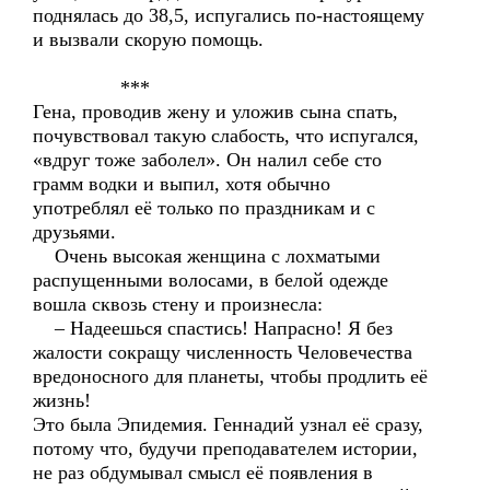
поднялась до 38,5, испугались по-настоящему
и вызвали скорую помощь.
***
Гена, проводив жену и уложив сына спать,
почувствовал такую слабость, что испугался,
«вдруг тоже заболел». Он налил себе сто
грамм водки и выпил, хотя обычно
употреблял её только по праздникам и с
друзьями.
Очень высокая женщина с лохматыми
распущенными волосами, в белой одежде
вошла сквозь стену и произнесла:
– Надеешься спастись! Напрасно! Я без
жалости сокращу численность Человечества
вредоносного для планеты, чтобы продлить её
жизнь!
Это была Эпидемия. Геннадий узнал её сразу,
потому что, будучи преподавателем истории,
не раз обдумывал смысл её появления в