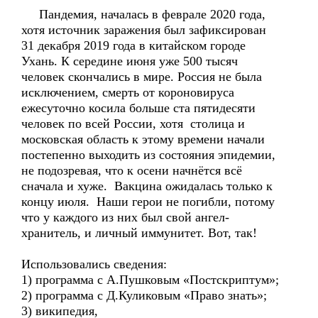
Пандемия, началась в феврале 2020 года,
хотя источник заражения был зафиксирован
31 декабря 2019 года в китайском городе
Ухань. К середине июня уже 500 тысяч
человек скончались в мире. Россия не была
исключением, смерть от короновируса
ежесуточно косила больше ста пятидесяти
человек по всей России, хотя столица и
московская область к этому времени начали
постепенно выходить из состояния эпидемии,
не подозревая, что к осени начнётся всё
сначала и хуже. Вакцина ожидалась только к
концу июля. Наши герои не погибли, потому
что у каждого из них был свой ангел-
хранитель, и личный иммунитет. Вот, так!
Использовались сведения:
1) программа с А.Пушковым «Постскриптум»;
2) программа с Д.Куликовым «Право знать»;
3) википедия,