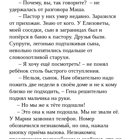
– Почему, вы, так говорите? – не
удержалась от разговора Маша.
– Пастор у них умер недавно. Заразился
от прихожан. Знаю от кого. У Елизоветы,
моей соседки, сын в заграницах был и
попёрся в баню к пастору. Друзья были.
Супруги, легонько подталкивая сына,
невольно попятились подальше от
словоохотливой старухи.
– Я хочу ещё посмотреть! – не понял
ребёнок столь быстрого отступления.
– Нельзя, сынок. Нам обязательно надо
пожить две недели в своём доме и не к кому
близко не подходить, – Гена решительно
поднял мальчика на руки.
– Но мы же к тёте подошли!
– Это она к нам подошла. Мы не звали её.
У Марии зазвонил телефон. Номер
обозначился незнакомый, но она, нажала
кнопку приёма вызова. Незнакомец