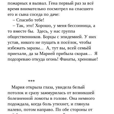
пожарных я вызвал. Гена первый раз за всё
время внимательно посмотрел на спасшего
его и сына соседа по даче:
– Спасибо тебе!
– Так, это! Хорошо, у меня бессонница, а
то вместе бы. Здесь, у нас группа
общественников. Борцы с эпидемией. У них
устав, никого не пущать в посёлок, чтобы
избежать заразы... А, тут вы, всей семьёй
приехали, да за Марией прибыла скорая… Я
подозреваю откуда огонь! Фанаты, хреновые!
***
Мария открыла глаза, увидела белый
потолок и сразу зажмурилась от возникшей
болезненной ломоты в голове. Она немного
подождала, когда боль утихнет, и глянула
налево, потом направо. По обе стороны от