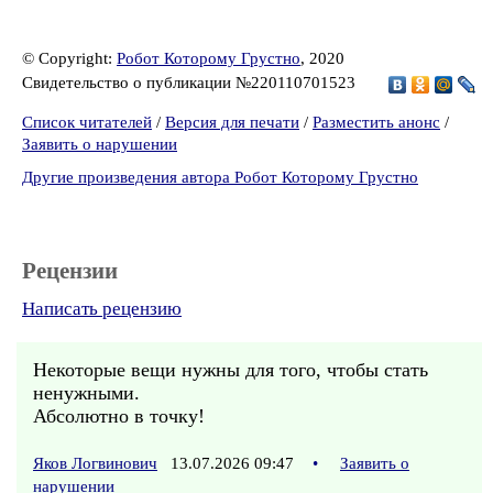
© Copyright:
Робот Которому Грустно
, 2020
Свидетельство о публикации №220110701523
Список читателей
/
Версия для печати
/
Разместить анонс
/
Заявить о нарушении
Другие произведения автора Робот Которому Грустно
Рецензии
Написать рецензию
Некоторые вещи нужны для того, чтобы стать
ненужными.
Абсолютно в точку!
Яков Логвинович
13.07.2026 09:47
•
Заявить о
нарушении