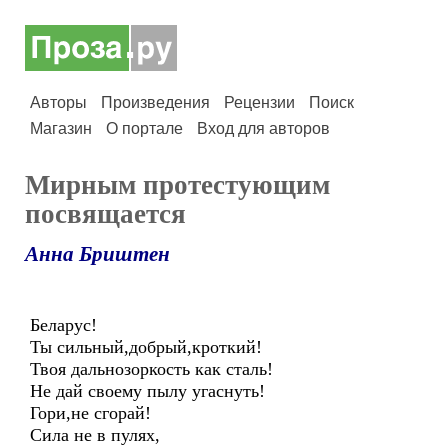
Авторы
Произведения
Рецензии
Поиск
Магазин
О портале
Вход для авторов
Мирным протестующим
посвящается
Анна Бриштен
Беларус!
Ты сильный,добрый,кроткий!
Твоя дальнозоркость как сталь!
Не дай своему пылу угаснуть!
Гори,не сгорай!
Сила не в пулях,