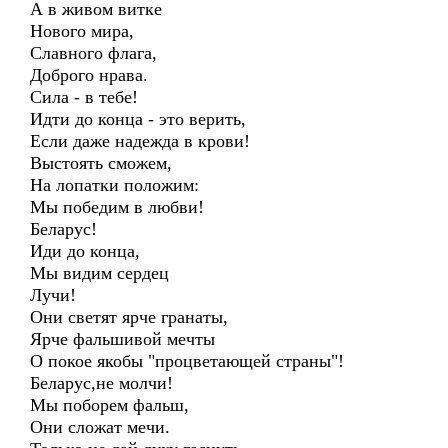
А в живом витке
Нового мира,
Славного флага,
Доброго нрава.
Сила - в тебе!
Идти до конца - это верить,
Если даже надежда в крови!
Выстоять сможем,
На лопатки положим:
Мы победим в любви!
Беларус!
Иди до конца,
Мы видим сердец
Лучи!
Они светят ярче гранаты,
Ярче фальшивой мечты
О покое якобы "процветающей страны"!
Беларус,не молчи!
Мы поборем фальш,
Они сложат мечи.