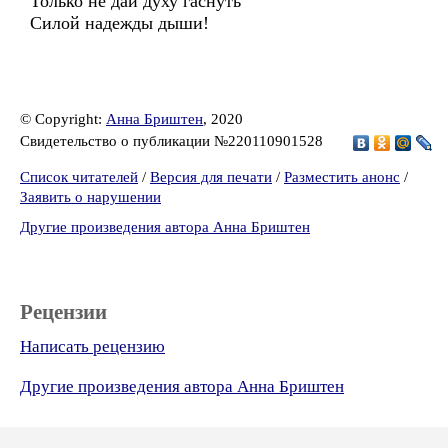
Только не дай духу гаснуть
Силой надежды дыши!
© Copyright:
Анна Бриштен
, 2020
Свидетельство о публикации №220110901528
Список читателей
/
Версия для печати
/
Разместить анонс
/
Заявить о нарушении
Другие произведения автора Анна Бриштен
Рецензии
Написать рецензию
Другие произведения автора Анна Бриштен