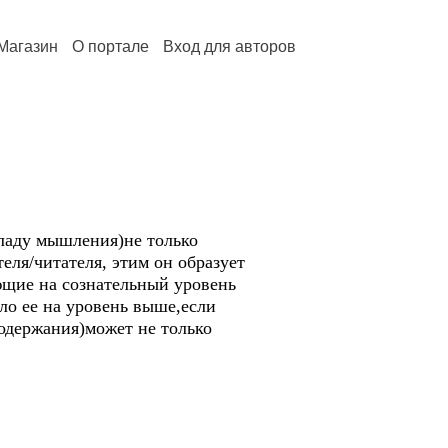
Магазин
О портале
Вход для авторов
кладу мышления)не только
еля/читателя, этим он образует
ющие на сознательный уровень
ило ее на уровень выше,если
содержания)может не только