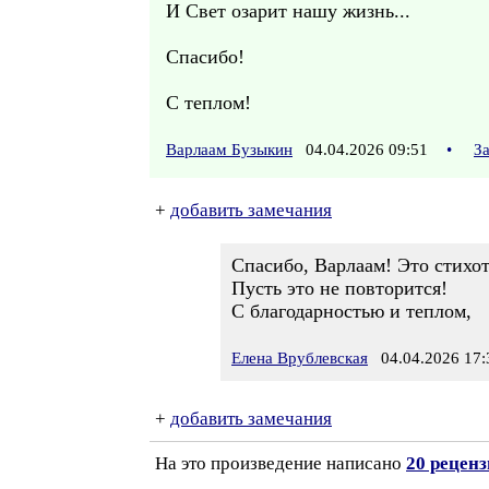
И Свет озарит нашу жизнь...
Спасибо!
С теплом!
Варлаам Бузыкин
04.04.2026 09:51
•
З
+
добавить замечания
Спасибо, Варлаам! Это стихот
Пусть это не повторится!
С благодарностью и теплом,
Елена Врублевская
04.04.2026 17:
+
добавить замечания
На это произведение написано
20 рецен