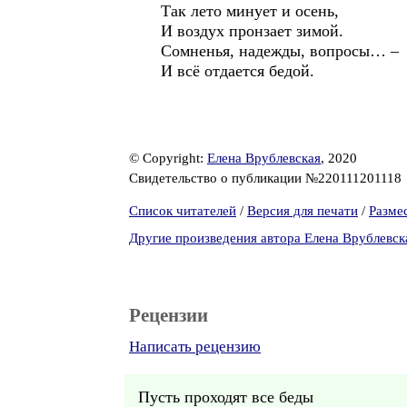
Так лето минует и осень,
И воздух пронзает зимой.
Сомненья, надежды, вопр
И всё отдается бедой.
© Copyright:
Елена Врублевская
, 2020
Свидетельство о публикации №220111201118
Список читателей
/
Версия для печати
/
Разме
Другие произведения автора Елена Врублевск
Рецензии
Написать рецензию
Пусть проходят все беды