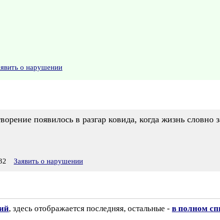
аявить о нарушении
ворение появилось в разгар ковида, когда жизнь словно 
32
Заявить о нарушении
зий
, здесь отображается последняя, остальные -
в полном сп