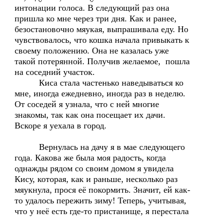
интонации голоса. В следующий раз она
пришла ко мне через три дня. Как и ранее,
безостановочно мяукая, выпрашивала еду. Но
чувствовалось, что кошка начала привыкать к
своему положению. Она не казалась уже
такой потерянной. Получив желаемое, пошла
на соседний участок.
Киса стала частенько наведываться ко
мне, иногда ежедневно, иногда раз в неделю.
От соседей я узнала, что с ней многие
знакомы, так как она посещает их дачи.
Вскоре я уехала в город.
Вернулась на дачу я в мае следующего
года. Какова же была моя радость, когда
однажды рядом со своим домом я увидела
Кису, которая, как и раньше, несколько раз
мяукнула, прося её покормить. Значит, ей как-
то удалось пережить зиму! Теперь, учитывая,
что у неё есть где-то пристанище, я перестала