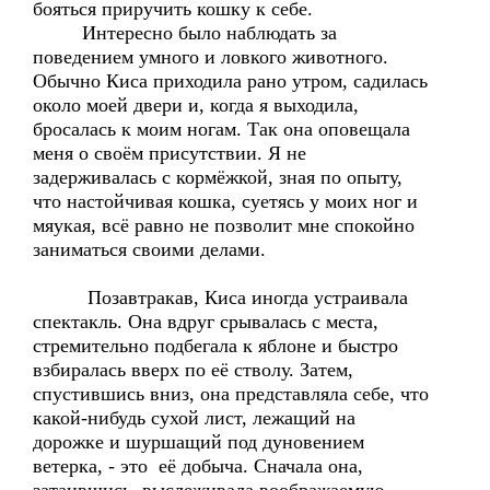
бояться приручить кошку к себе.
Интересно было наблюдать за
поведением умного и ловкого животного.
Обычно Киса приходила рано утром, садилась
около моей двери и, когда я выходила,
бросалась к моим ногам. Так она оповещала
меня о своём присутствии. Я не
задерживалась с кормёжкой, зная по опыту,
что настойчивая кошка, суетясь у моих ног и
мяукая, всё равно не позволит мне спокойно
заниматься своими делами.
Позавтракав, Киса иногда устраивала
спектакль. Она вдруг срывалась с места,
стремительно подбегала к яблоне и быстро
взбиралась вверх по её стволу. Затем,
спустившись вниз, она представляла себе, что
какой-нибудь сухой лист, лежащий на
дорожке и шуршащий под дуновением
ветерка, - это её добыча. Сначала она,