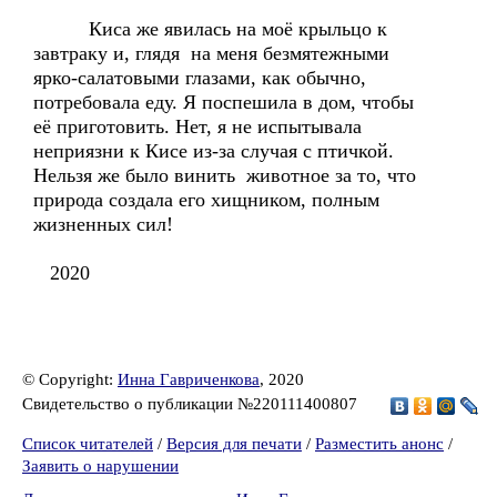
Киса же явилась на моё крыльцо к
завтраку и, глядя на меня безмятежными
ярко-салатовыми глазами, как обычно,
потребовала еду. Я поспешила в дом, чтобы
её приготовить. Нет, я не испытывала
неприязни к Кисе из-за случая с птичкой.
Нельзя же было винить животное за то, что
природа создала его хищником, полным
жизненных сил!
2020
© Copyright:
Инна Гавриченкова
, 2020
Свидетельство о публикации №220111400807
Список читателей
/
Версия для печати
/
Разместить анонс
/
Заявить о нарушении