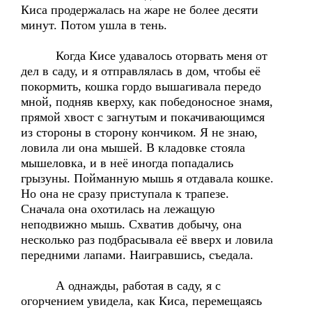
Киса продержалась на жаре не более десяти
минут. Потом ушла в тень.
Когда Кисе удавалось оторвать меня от
дел в саду, и я отправлялась в дом, чтобы её
покормить, кошка гордо вышагивала передо
мной, подняв кверху, как победоносное знамя,
прямой хвост с загнутым и покачивающимся
из стороны в сторону кончиком. Я не знаю,
ловила ли она мышей. В кладовке стояла
мышеловка, и в неё иногда попадались
грызуны. Пойманную мышь я отдавала кошке.
Но она не сразу приступала к трапезе.
Сначала она охотилась на лежащую
неподвижно мышь. Схватив добычу, она
несколько раз подбрасывала её вверх и ловила
передними лапами. Наигравшись, съедала.
А однажды, работая в саду, я с
огорчением увидела, как Киса, перемещаясь