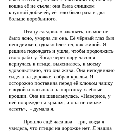
кошка её не съела: она была слишком
крупной добычей, её тело было раза в два
больше воробьиного.
Птицу следовало закопать, но мне не
было ясно, умерла ли она. Её чёрный глаз был
неподвижен, однако блестел, как живой. Я
решила подождать и ушла, чтобы продолжить
свою работу. Когда через пару часов я
вернулась к птице, выяснилось, к моему
удовольствию, что она жива. Она неподвижно
сидела на дорожке, собрав крылья. Я
осторожно поставила перед её клювом чашку
с водой и насыпала на картонку хлебные
крошки. Она не шевельнулась. «Наверное, у
неё повреждены крылья, и она не сможет
летать», - думала я.
Прошло ещё часа два – три, когда я
увидела, что птицы на дорожке нет. Я нашла