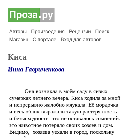
Авторы
Произведения
Рецензии
Поиск
Магазин
О портале
Вход для авторов
Киса
Инна Гавриченкова
Она возникла в моём саду в сизых
сумерках летнего вечера. Киса ходила за мной
и непрерывно жалобно мяукала. Её мордочка
и весь облик выражали такую растерянность
и безысходность, что не оставалось сомнений:
это животное потеряло своих хозяев и дом.
Видимо, хозяева уехали в город, поскольку