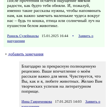
После прочтения остаётся ощущение мягкой
радости, как будто тебя обняли. И, пожалуй,
именно такие рассказы нужны, чтобы напоминать
нам, как важно замечать маленькие чудеса вокруг
нас – будь то кошка, птица или солнечный луч на
пушистом белом животике.
Рамиль Сулейманлы
15.01.2025 16:44
•
Заявить о
нарушении
+
добавить замечания
Благодарю за прекрасную полноценную
рецензию. Ваше впечатление о моём
рассказе важно для меня. Чувствуется, что
Вы, как и я, любите животных. Желаю Вам
творческих успехов на литературном
поприще.
Инна Гавриченкова
17.01.2025 14:03
Заявить о
нарушении