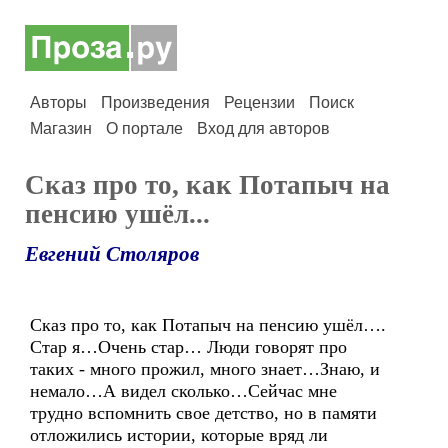
Авторы
Произведения
Рецензии
Поиск
Магазин
О портале
Вход для авторов
Сказ про то, как Потапыч на
пенсию ушёл...
Евгений Столяров
Сказ про то, как Потапыч на пенсию ушёл….
Стар я…Очень стар… Люди говорят про
таких - много прожил, много знает…Знаю, и
немало…А видел сколько…Сейчас мне
трудно вспомнить свое детство, но в памяти
отложились истории, которые вряд ли