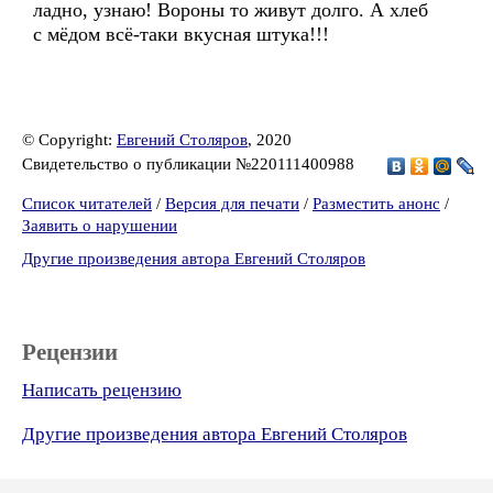
ладно, узнаю! Вороны то живут долго. А хлеб
с мёдом всё-таки вкусная штука!!!
© Copyright:
Евгений Столяров
, 2020
Свидетельство о публикации №220111400988
Список читателей
/
Версия для печати
/
Разместить анонс
/
Заявить о нарушении
Другие произведения автора Евгений Столяров
Рецензии
Написать рецензию
Другие произведения автора Евгений Столяров