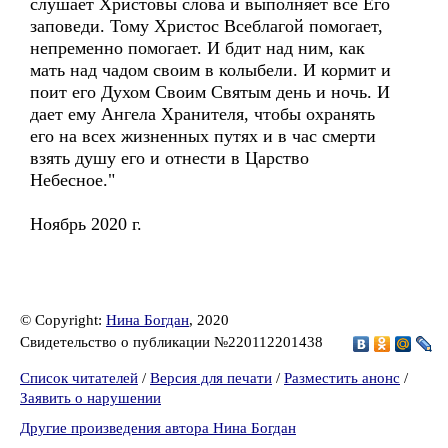
слушает Христовы слова и выполняет все Его
заповеди. Тому Христос Всеблагой помогает,
непременно помогает. И бдит над ним, как
мать над чадом своим в колыбели. И кормит и
поит его Духом Своим Святым день и ночь. И
дает ему Ангела Хранителя, чтобы охранять
его на всех жизненных путях и в час смерти
взять душу его и отнести в Царство
Небесное."
Ноябрь 2020 г.
© Copyright:
Нина Богдан
, 2020
Свидетельство о публикации №220112201438
Список читателей
/
Версия для печати
/
Разместить анонс
/
Заявить о нарушении
Другие произведения автора Нина Богдан