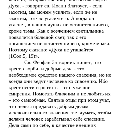
Духа, - говорит св. Иоанн Златоуст, - если
захотим, мы можем усилить, если же не
захотим, тотчас угасим его. А когда он
угаснет, в наших душах не останется ничего,
кроме тьмы. Как с возжением светильника
появляется большой свет, так с его
погашением не остается ничего, кроме мрака.
Поэтому сказано: «Духа не угашайте»
(1Сол.5, 19)».
Св. Феофан Затворник пишет, что
крест, скорби и добрые дела - это
необходимое средство нашего спасения, но не
всегда они ведут человека ко спасению. Ибо
крест нести и роптать – это уже вне
смирения. Помогать ближним и не любить их
– это самообман. Святые отцы при этом учат,
что нельзя придавать добрым делам
исключительного значения т.е. думать, чтобы
делами человек зарабатывал себе спасение.
Дела сами по себе, в качестве внешних