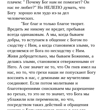
плачем: " Почему Бог нам не помогает? Он
нас не любит?" Но НЕЛЕПО думать, что
Богу хорошо или худо из-за дел
человеческих.
"Бог благ и только благое творит.
Вредить же никому не вредит, пребывая
всегда одинаковым. А мы, когда бываем
добры, то вступаем в общение с Богом по
сходству с Ним, а когда становимся злыми, то
отделяемся от Бога по несходству с Ним.
Живя добродетельно, мы бываем Божиими, а
делаясь злыми, становимся отверженными от
Него. А сие значит не то, что Он гнев имел на
нас, но то, что грехи наши не попускают Богу
воссиять в нас, с демонами же мучителями
соединяют. Если потом молитвами и
благотворениями снискиваем мы разрешение
во грехах, то это не то значит, что Бога мы
ублажили или переменили, но что,
посредством таких действий и обращения