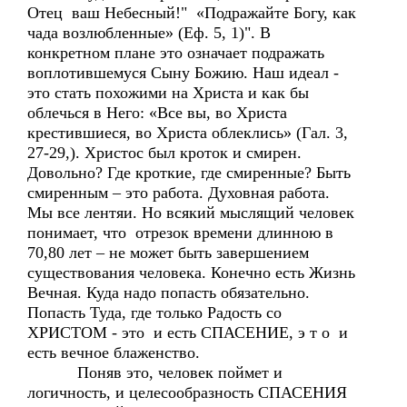
Отец ваш Небесный!" «Подражайте Богу, как
чада возлюбленные» (Еф. 5, 1)". В
конкретном плане это означает подражать
воплотившемуся Сыну Божию. Наш идеал -
это стать похожими на Христа и как бы
облечься в Него: «Все вы, во Христа
крестившиеся, во Христа облеклись» (Гал. 3,
27-29,). Христос был кроток и смирен.
Довольно? Где кроткие, где смиренные? Быть
смиренным – это работа. Духовная работа.
Мы все лентяи. Но всякий мыслящий человек
понимает, что отрезок времени длинною в
70,80 лет – не может быть завершением
существования человека. Конечно есть Жизнь
Вечная. Куда надо попасть обязательно.
Попасть Туда, где только Радость со
ХРИСТОМ - это и есть СПАСЕНИЕ, э т о и
есть вечное блаженство.
Поняв это, человек поймет и
логичность, и целесообразность СПАСЕНИЯ