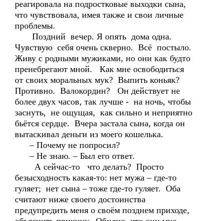
реагировала на подростковые выходки сына,
что чувствовала, имея также и свои личные
проблемы.
Поздний вечер. Я опять дома одна.
Чувствую себя очень скверно. Всё постыло.
Живу с родными мужиками, но они как будто
пренебрегают мной. Как мне освободиться
от своих моральных мук? Выпить коньяк?
Противно. Валокордин? Он действует не
более двух часов, так лучше - на ночь, чтобы
заснуть, не ощущая, как сильно и неприятно
бьётся сердце. Вчера застала сына, когда он
вытаскивал деньги из моего кошелька.
– Почему не попросил?
– Не знаю. – Был его ответ.
А сейчас-то что делать? Просто
безысходность какая-то: нет мужа – где-то
гуляет; нет сына – тоже где-то гуляет. Оба
считают ниже своего достоинства
предупредить меня о своём позднем приходе,