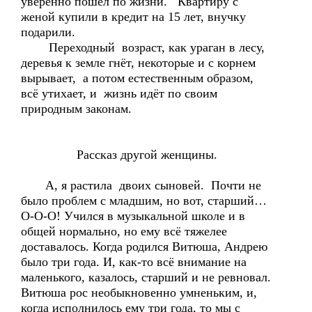
уверенно пошёл по жизни. Квартиру с
женой купили в кредит на 15 лет, внучку
подарили.
Переходный возраст, как ураган в лесу,
деревья к земле гнёт, некоторые и с корнем
вырывает, а потом естественным образом,
всё утихает, и жизнь идёт по своим
природным законам.
Рассказ другой женщины.
А, я растила двоих сыновей. Почти не
было проблем с младшим, но вот, старший…
О-О-О! Учился в музыкальной школе и в
общей нормально, но ему всё тяжелее
доставалось. Когда родился Витюша, Андрею
было три года. И, как-то всё внимание на
маленького, казалось, старший и не ревновал.
Витюша рос необыкновенно умненьким, и,
когда исполнилось ему три года, то мы с