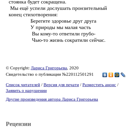
стоянка будет сокращена.
Мы ещё успели дослушать пронзительный
конец стихотворения:
Берегите здоровье друг друга
У природы мы малая часть
Вы кому-то ответили грубо-
Чью-то жизнь сократили сейчас.
© Copyright:
Лариса Григорьева
, 2020
Свидетельство о публикации №220112501291
Список читателей
/
Версия для печати
/
Разместить анонс
/
Заявить о нарушении
Другие произведения автора Лариса Григорьева
Рецензии