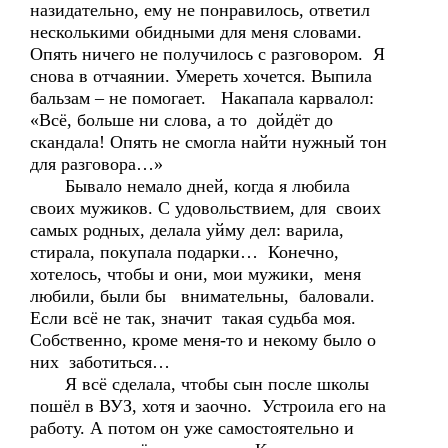
назидательно, ему не понравилось, ответил
несколькими обидными для меня словами.
Опять ничего не получилось с разговором. Я
снова в отчаянии. Умереть хочется. Выпила
бальзам – не помогает. Накапала карвалол:
«Всё, больше ни слова, а то дойдёт до
скандала! Опять не смогла найти нужный тон
для разговора…»
Бывало немало дней, когда я любила
своих мужиков. С удовольствием, для своих
самых родных, делала уйму дел: варила,
стирала, покупала подарки… Конечно,
хотелось, чтобы и они, мои мужики, меня
любили, были бы внимательны, баловали.
Если всё не так, значит такая судьба моя.
Собственно, кроме меня-то и некому было о
них заботиться…
Я всё сделала, чтобы сын после школы
пошёл в ВУЗ, хотя и заочно. Устроила его на
работу. А потом он уже самостоятельно и