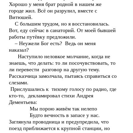
Хорошо у меня брат родной в нашем же
городе жил. Всё он разрулил, вместе с
Витюшей.
С большим трудом, но я восстановилась.
Вот, еду сейчас в санаторий. От моей бывшей
работы путёвку предложили.
– Неужели Бог есть? Ведь он меня
наказал?
Наступило неловкое молчание, когда не
знаешь, что делать: то ли посочувствовать, то
ли перевести разговор на другую тему.
Рассказчица замолчала, пытаясь справиться со
слезами.
Прислушались к тихому голосу по радио, где
кто-то, декламировал стихи Андрея
Дементьева:
Мы порою живём так нелепо
Будто вечность в запасе у нас.
Заглянула проводница и предупредила, что
поезд приближается к крупной станции, но