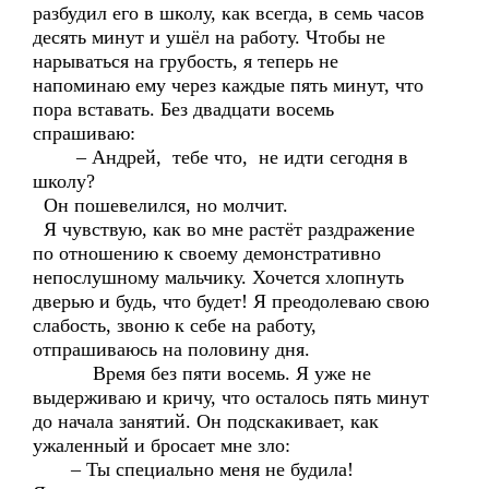
разбудил его в школу, как всегда, в семь часов
десять минут и ушёл на работу. Чтобы не
нарываться на грубость, я теперь не
напоминаю ему через каждые пять минут, что
пора вставать. Без двадцати восемь
спрашиваю:
– Андрей, тебе что, не идти сегодня в
школу?
Он пошевелился, но молчит.
Я чувствую, как во мне растёт раздражение
по отношению к своему демонстративно
непослушному мальчику. Хочется хлопнуть
дверью и будь, что будет! Я преодолеваю свою
слабость, звоню к себе на работу,
отпрашиваюсь на половину дня.
Время без пяти восемь. Я уже не
выдерживаю и кричу, что осталось пять минут
до начала занятий. Он подскакивает, как
ужаленный и бросает мне зло:
– Ты специально меня не будила!