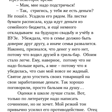
– Мам, мне надо подстричься!
– Так, стригись, у тебя же есть деньги?
Не пошёл. Усадила его рядом. На листке
бумаги расписала, куда идут деньги из
семейного бюджета, и ещё немного
откладываем на будущую свадьбу и учёбу в
ВУЗе. Убеждала, что в семье должно быть
доверие друг другу, а иначе семья развалится.
Наконец, признался, что денег у него нет,
потому что водил друзей в гриль-бар. Обоим
стало легче. Ему, наверное, потому что не
надо больше врать, а мне – потому что я
убедилась, что сын мой вовсе не жадный.
Святое дело угостить своих товарищей на
свои заработанные деньги. Так хорошо
поговорили, просто бальзам на душу…
Оценки в школе лучше стали. Вот,
только по литературе надо написать
сочинение, но не хочет. Мой резкий тон
привычно усилил его противодействие. Отец