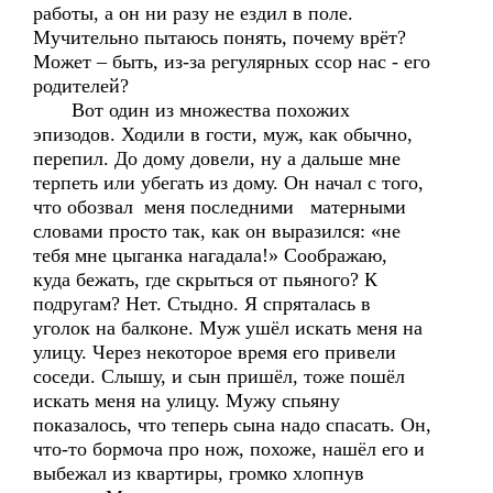
работы, а он ни разу не ездил в поле.
Мучительно пытаюсь понять, почему врёт?
Может – быть, из-за регулярных ссор нас - его
родителей?
Вот один из множества похожих
эпизодов. Ходили в гости, муж, как обычно,
перепил. До дому довели, ну а дальше мне
терпеть или убегать из дому. Он начал с того,
что обозвал меня последними матерными
словами просто так, как он выразился: «не
тебя мне цыганка нагадала!» Соображаю,
куда бежать, где скрыться от пьяного? К
подругам? Нет. Стыдно. Я спряталась в
уголок на балконе. Муж ушёл искать меня на
улицу. Через некоторое время его привели
соседи. Слышу, и сын пришёл, тоже пошёл
искать меня на улицу. Мужу спьяну
показалось, что теперь сына надо спасать. Он,
что-то бормоча про нож, похоже, нашёл его и
выбежал из квартиры, громко хлопнув