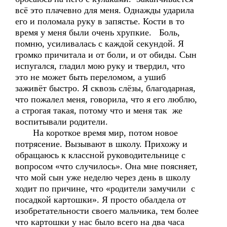
всё это плачевно для меня. Однажды ударила
его и поломала руку в запястье. Кости в то
время у меня были очень хрупкие. Боль,
помню, усиливалась с каждой секундой. Я
громко причитала и от боли, и от обиды. Сын
испугался, гладил мою руку и твердил, что
это не может быть переломом, а ушиб
заживёт быстро. Я сквозь слёзы, благодарная,
что пожалел меня, говорила, что я его люблю,
а строгая такая, потому что и меня так же
воспитывали родители.
На короткое время мир, потом новое
потрясение. Вызывают в школу. Прихожу и
обращаюсь к классной руководительнице с
вопросом «что случилось». Она мне поясняет,
что мой сын уже неделю через день в школу
ходит по причине, что «родители замучили с
посадкой картошки». Я просто обалдела от
изобретательности своего мальчика, тем более
что картошки у нас было всего на два часа