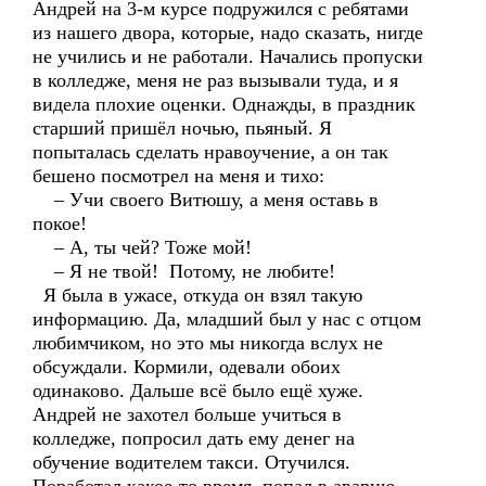
Андрей на 3-м курсе подружился с ребятами
из нашего двора, которые, надо сказать, нигде
не учились и не работали. Начались пропуски
в колледже, меня не раз вызывали туда, и я
видела плохие оценки. Однажды, в праздник
старший пришёл ночью, пьяный. Я
попыталась сделать нравоучение, а он так
бешено посмотрел на меня и тихо:
– Учи своего Витюшу, а меня оставь в
покое!
– А, ты чей? Тоже мой!
– Я не твой! Потому, не любите!
Я была в ужасе, откуда он взял такую
информацию. Да, младший был у нас с отцом
любимчиком, но это мы никогда вслух не
обсуждали. Кормили, одевали обоих
одинаково. Дальше всё было ещё хуже.
Андрей не захотел больше учиться в
колледже, попросил дать ему денег на
обучение водителем такси. Отучился.