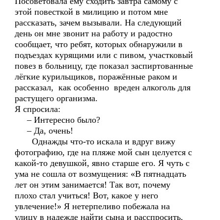
Посоветовала ему сходить завтра самому с
этой повесткой в милицию и потом мне
рассказать, зачем вызывали. На следующий
день он мне звонит на работу и радостно
сообщает, что ребят, которых обнаружили в
подъездах курящими или с пивом, участковый
повез в больницу, где показал заспиртованные
лёгкие курильщиков, поражённые раком и
рассказал, как особенно вреден алкоголь для
растущего организма.
Я спросила:
– Интересно было?
– Да, очень!
Однажды что-то искала и вдруг вижу
фотографию, где на пляже мой сын целуется с
какой-то девушкой, явно старше его. Я чуть с
ума не сошла от возмущения: «В пятнадцать
лет он этим занимается! Так вот, почему
плохо стал учиться! Вот, какое у него
увлечение!» Я нетерпеливо побежала на
улицу в надежде найти сына и расспросить,