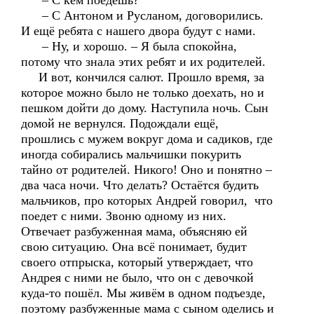
– С кем поедешь?
– С Антоном и Русланом, договорились.
И ещё ребята с нашего двора будут с нами.
– Ну, и хорошо. – Я была спокойна,
потому что знала этих ребят и их родителей.
И вот, кончился салют. Прошло время, за
которое можно было не только доехать, но и
пешком дойти до дому. Наступила ночь. Сын
домой не вернулся. Подождали ещё,
прошлись с мужем вокруг дома и садиков, где
иногда собирались мальчишки покурить
тайно от родителей. Никого! Оно и понятно –
два часа ночи. Что делать? Остаётся будить
мальчиков, про которых Андрей говорил, что
поедет с ними. Звоню одному из них.
Отвечает разбуженная мама, объясняю ей
свою ситуацию. Она всё понимает, будит
своего отпрыска, который утверждает, что
Андрея с ними не было, что он с девочкой
куда-то пошёл. Мы живём в одном подъезде,
поэтому разбуженные мама с сыном оделись и