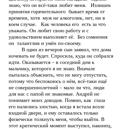
знаю, что он всё-таки любит меня. Излишек
принятия горячительного бывает время от
времени, хотя муж не алкоголик, нет, ни в
коем случае. Как человека его есть за что
уважать. Он любит свою работу и с
удовольствием выполняет её. Без сомнения
он талантлив и умён по-своему.
В один из вечеров сын заявил, что дома
ночевать не будет. Спросила, куда он собрался
идти. Оказывается – в соседний дом к
мальчику, которого я не знаю. Вначале
пыталась объяснить, что не могу отпустить,
потому что беспокоюсь о нём, всё-таки ещё
не совершеннолетний – мало ли что, люди
для нас с папой не знакомые. Андрей не
понимает моих доводов. Помню, как глаза
его налились злостью, когда я встала возле
входной двери, и ему оставалось только
физически толкнуть меня, чтобы выйти. В
этот критический момент выступил, наконец,