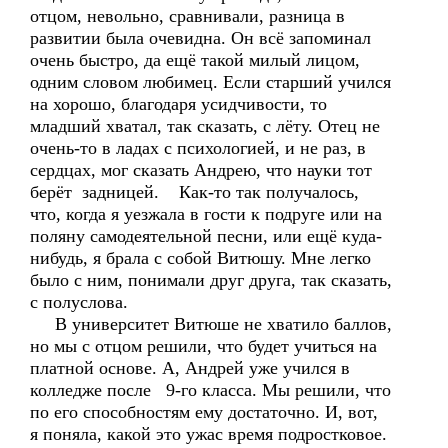
отцом, невольно, сравнивали, разница в
развитии была очевидна. Он всё запоминал
очень быстро, да ещё такой милый лицом,
одним словом любимец. Если старший учился
на хорошо, благодаря усидчивости, то
младший хватал, так сказать, с лёту. Отец не
очень-то в ладах с психологией, и не раз, в
сердцах, мог сказать Андрею, что науки тот
берёт задницей. Как-то так получалось,
что, когда я уезжала в гости к подруге или на
поляну самодеятельной песни, или ещё куда-
нибудь, я брала с собой Витюшу. Мне легко
было с ним, понимали друг друга, так сказать,
с полуслова.
В университет Витюше не хватило баллов,
но мы с отцом решили, что будет учиться на
платной основе. А, Андрей уже учился в
колледже после 9-го класса. Мы решили, что
по его способностям ему достаточно. И, вот,
я поняла, какой это ужас время подростковое.