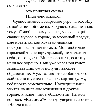
А, если её тонко касаются и мягко
смачивают-
это приятная смазка
Н.Козлов-психолог
Чудное зимнее воскресное утро. Тихо. Иду
домой с ночной смены. Радуюсь, сама не знаю
чему. Я люблю зиму за снег, укрывающий
свалки мусора в городе, за морозный воздух,
мне нравится, как хрустко льдинки
поскрипывают под ногами. Мой любимый
городской транспорт, трамвай, не заставил
себя долго ждать. Мне скоро пятьдесят и у
меня всё хорошо. Сын уже через год будет
защищать диплом и получит высшее
образование. Муж только что сообщил, что
ждёт меня и успел пожарить картошку. Ну,
всё просто замечательно! Наследник наш
учится на дневном отделении в другом
городе, и живёт там в общежитии. На мои
вопросы «Как дела?» всегда уверенный ответ:
«Нормально».