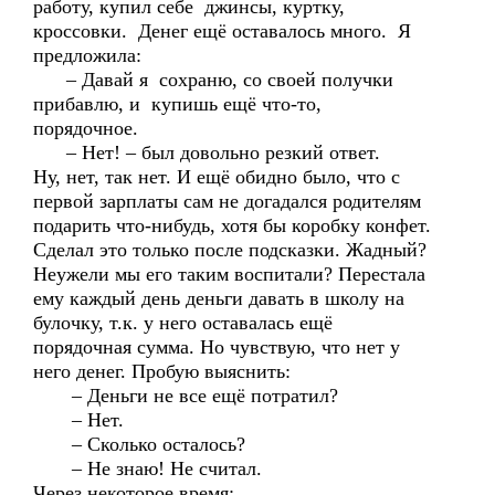
работу, купил себе джинсы, куртку,
кроссовки. Денег ещё оставалось много. Я
предложила:
– Давай я сохраню, со своей получки
прибавлю, и купишь ещё что-то,
порядочное.
– Нет! – был довольно резкий ответ.
Ну, нет, так нет. И ещё обидно было, что с
первой зарплаты сам не догадался родителям
подарить что-нибудь, хотя бы коробку конфет.
Сделал это только после подсказки. Жадный?
Неужели мы его таким воспитали? Перестала
ему каждый день деньги давать в школу на
булочку, т.к. у него оставалась ещё
порядочная сумма. Но чувствую, что нет у
него денег. Пробую выяснить:
– Деньги не все ещё потратил?
– Нет.
– Сколько осталось?
– Не знаю! Не считал.
Через некоторое время: