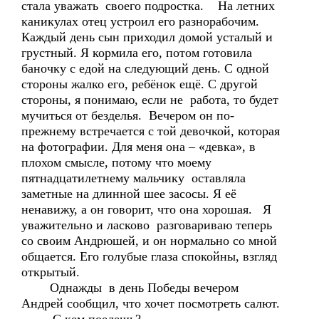
стала уважать своего подростка. На летних
каникулах отец устроил его разнорабочим.
Каждый день сын приходил домой усталый и
грустный. Я кормила его, потом готовила
баночку с едой на следующий день. С одной
стороны жалко его, ребёнок ещё. С другой
стороны, я понимаю, если не работа, то будет
мучиться от безделья. Вечером он по-
прежнему встречается с той девочкой, которая
на фотографии. Для меня она – «девка», в
плохом смысле, потому что моему
пятнадцатилетнему мальчику оставляла
заметные на длинной шее засосы. Я её
ненавижу, а он говорит, что она хорошая. Я
уважительно и ласково разговариваю теперь
со своим Андрюшей, и он нормально со мной
общается. Его голубые глаза спокойны, взгляд
открытый.
Однажды в день Победы вечером
Андрей сообщил, что хочет посмотреть салют.