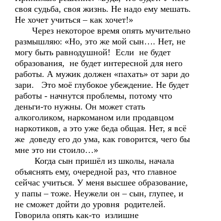
своя судьба, своя жизнь. Не надо ему мешать.
Не хочет учиться – как хочет!»
Через некоторое время опять мучительно
размышляю: «Но, это же мой сын…. Нет, не
могу быть равнодушной! Если не будет
образования, не будет интересной для него
работы. А мужик должен «пахать» от зари до
зари. Это моё глубокое убеждение. Не будет
работы - начнутся проблемы, потому что
деньги-то нужны. Он может стать
алкоголиком, наркоманом или продавцом
наркотиков, а это уже беда общая. Нет, я всё
же доведу его до ума, как говорится, чего бы
мне это ни стоило…»
Когда сын пришёл из школы, начала
объяснять ему, очередной раз, что главное
сейчас учиться. У меня высшее образование,
у папы – тоже. Неужели он – сын, глупее, и
не сможет дойти до уровня родителей.
Говорила опять как-то излишне