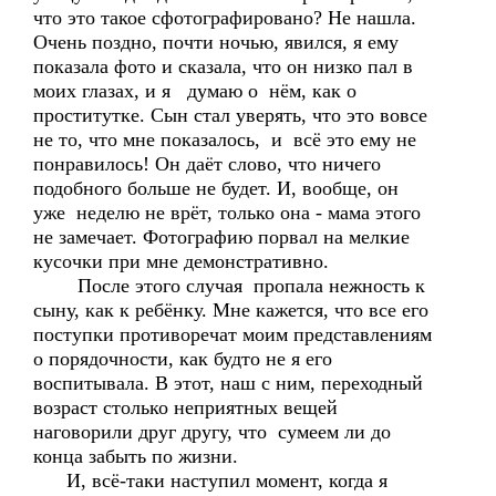
что это такое сфотографировано? Не нашла.
Очень поздно, почти ночью, явился, я ему
показала фото и сказала, что он низко пал в
моих глазах, и я думаю о нём, как о
проститутке. Сын стал уверять, что это вовсе
не то, что мне показалось, и всё это ему не
понравилось! Он даёт слово, что ничего
подобного больше не будет. И, вообще, он
уже неделю не врёт, только она - мама этого
не замечает. Фотографию порвал на мелкие
кусочки при мне демонстративно.
После этого случая пропала нежность к
сыну, как к ребёнку. Мне кажется, что все его
поступки противоречат моим представлениям
о порядочности, как будто не я его
воспитывала. В этот, наш с ним, переходный
возраст столько неприятных вещей
наговорили друг другу, что сумеем ли до
конца забыть по жизни.
И, всё-таки наступил момент, когда я