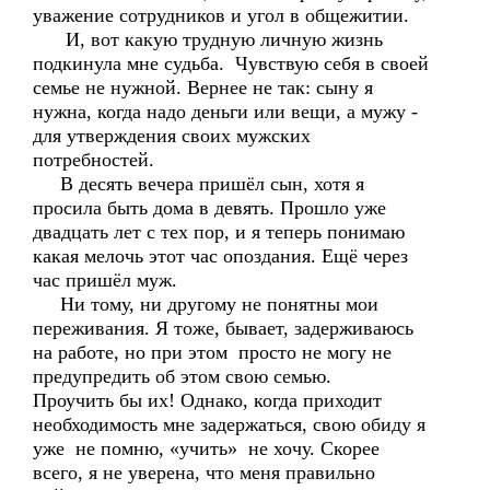
уважение сотрудников и угол в общежитии.
И, вот какую трудную личную жизнь
подкинула мне судьба. Чувствую себя в своей
семье не нужной. Вернее не так: сыну я
нужна, когда надо деньги или вещи, а мужу -
для утверждения своих мужских
потребностей.
В десять вечера пришёл сын, хотя я
просила быть дома в девять. Прошло уже
двадцать лет с тех пор, и я теперь понимаю
какая мелочь этот час опоздания. Ещё через
час пришёл муж.
Ни тому, ни другому не понятны мои
переживания. Я тоже, бывает, задерживаюсь
на работе, но при этом просто не могу не
предупредить об этом свою семью.
Проучить бы их! Однако, когда приходит
необходимость мне задержаться, свою обиду я
уже не помню, «учить» не хочу. Скорее
всего, я не уверена, что меня правильно