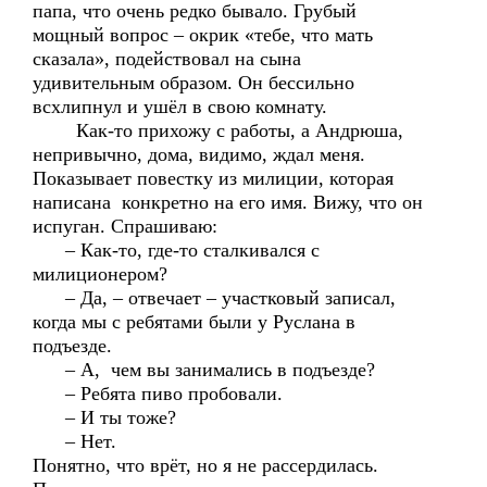
папа, что очень редко бывало. Грубый
мощный вопрос – окрик «тебе, что мать
сказала», подействовал на сына
удивительным образом. Он бессильно
всхлипнул и ушёл в свою комнату.
Как-то прихожу с работы, а Андрюша,
непривычно, дома, видимо, ждал меня.
Показывает повестку из милиции, которая
написана конкретно на его имя. Вижу, что он
испуган. Спрашиваю:
– Как-то, где-то сталкивался с
милиционером?
– Да, – отвечает – участковый записал,
когда мы с ребятами были у Руслана в
подъезде.
– А, чем вы занимались в подъезде?
– Ребята пиво пробовали.
– И ты тоже?
– Нет.
Понятно, что врёт, но я не рассердилась.