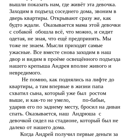
вышли показать нам, где живёт эта девочка.
Заходим в подъезд соседнего дома, звоним в
дверь квартиры. Открывают сразу же, как
будто ждали. Оказывается мама этой девочки
с собакой обошла всё, что можно, и сидит
одетая, не зная, что ещё предпринять. Мы
тоже не знаем. Мысли приходят самые
ужасные. Все вместе снова заходим в наш
двор и видим в проёме освещённого подъезда
нашего крепыша Андрея вполне живого и
невредимого.
Не помню, как поднялись на лифте до
квартиры, а там впервые в жизни папа
схватил сына, который уже был ростом
выше, и как-то не умело, по-бабьи,
ударив его по заднему месту, бросил на диван
спать. Оказывается, наш Андрюша с
девочкой сидел на стадионе, который был не
далеко от нашего дома.
Когда Андрей получил первые деньги за