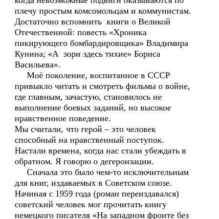
когда невозможные подвиги оказываются по
плечу простым комсомольцам и коммунистам.
Достаточно вспомнить книги о Великой
Отечественной: повесть «Хроника
пикирующего бомбардировщика» Владимира
Кунина; «А зори здесь тихие» Бориса
Васильева».
Моё поколение, воспитанное в СССР
привыкло читать и смотреть фильмы о войне,
где главным, зачастую, становилось не
выполнение боевых заданий, но высокое
нравственное поведение.
Мы считали, что герой – это человек
способный на нравственный поступок.
Настали времена, когда нас стали убеждать в
обратном. Я говорю о дегероизации.
Сначала это было чем-то исключительным
для книг, издаваемых в Советском союзе.
Начиная с 1959 года (роман переиздавался)
советский человек мог прочитать книгу
немецкого писателя «На западном фронте без