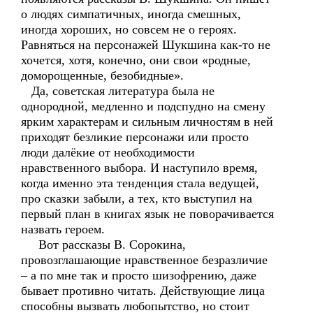
о людях симпатичных, иногда смешных,
иногда хороших, но совсем не о героях.
Равняться на персонажей Шукшина как-то не
хочется, хотя, конечно, они свои «родные,
доморощенные, безобидные».
Да, советская литература была не
однородной, медленно и подспудно на смену
ярким характерам и сильным личностям в ней
приходят безликие персонажи или просто
люди далёкие от необходимости
нравственного выбора. И наступило время,
когда именно эта тенденция стала ведущей,
про сказки забыли, а тех, кто выступил на
первый план в книгах язык не поворачивается
назвать героем.
Вот рассказы В. Сорокина,
провозглашающие нравственное безразличие
– а по мне так и просто шизофрению, даже
бывает противно читать. Действующие лица
способны вызвать любопытство, но стоит