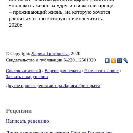
«положить жизнь за «други своя» или проще
– проживающий жизнь, на которую хочется
равняться и про которую хочется читать.
2020г.
© Copyright:
Лариса Григорьева
, 2020
Свидетельство о публикации №220112501320
Список читателей
/
Версия для печати
/
Разместить анонс
/
Заявить о нарушении
Другие произведения автора Лариса Григорьева
Рецензии
Написать рецензию
Другие произведения автора Лариса Григорьева