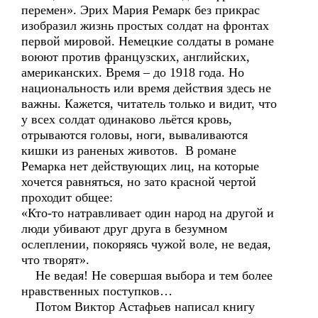
перемен». Эрих Мария Ремарк без прикрас
изобразил жизнь простых солдат на фронтах
первой мировой. Немецкие солдаты в романе
воюют против французских, английских,
американских. Время – до 1918 года. Но
национальность или время действия здесь не
важны. Кажется, читатель только и видит, что
у всех солдат одинаково льётся кровь,
отрываются головы, ноги, вываливаются
кишки из раненых животов. В романе
Ремарка нет действующих лиц, на которые
хочется равняться, но зато красной чертой
проходит общее:
«Кто-то натравливает один народ на другой и
люди убивают друг друга в безумном
ослеплении, покоряясь чужой воле, не ведая,
что творят».
Не ведая! Не совершая выбора и тем более
нравственных поступков…
Потом Виктор Астафьев написал книгу