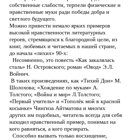
собственные слабости, терпели физические и
нравственные муки ради победы добра и
светлого будущего.
Можно привести немало ярких примеров
высокой нравственности литературных
героев, стремящихся к благородной цели, из
книг, любимых и читаемых в нашей стране,
до начала «лихих» 90-х:
Несомненно, это повесть «Как закалялась
сталь» Н. Островского; роман «Овод» Э.Л.
Войнич.
В таких произведениях, как «Тихий Дон» М.
Шолохова; «Хождение по мукам» А.
Толстого; «Война и мир» Л.Толстого;
«Первый учитель» и «Тополёк мой в красной
косынке» Чингиза Айтматова и многих
других им подобных, читатель всегда для себя
находил нравственный пример, понимал на
кого равняться, а кого презирать.
Способно вызвать только восхищение,