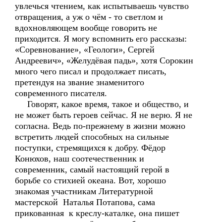
увлечься чтением, как испытываешь чувство
отвращения, а уж о чём - то светлом и
вдохновляющем вообще говорить не
приходится. Я могу вспомнить его рассказы:
«Соревнование», «Геологи», Сергей
Андреевич», «Желудёвая падь», хотя Сорокин
много чего писал и продолжает писать,
претендуя на звание знаменитого
современного писателя.
Говорят, какое время, такое и общество, и
не может быть героев сейчас. Я не верю. Я не
согласна. Ведь по-прежнему в жизни можно
встретить людей способных на сильные
поступки, стремящихся к добру. Фёдор
Конюхов, наш соотечественник и
современник, самый настоящий герой в
борьбе со стихией океана. Вот, хорошо
знакомая участникам Литературной
мастерской Наталья Потапова, сама
прикованная к креслу-каталке, она пишет