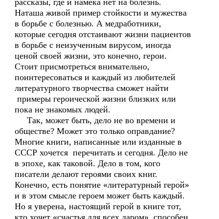
рассказы, где и намёка нет на болезнь.
Наташа живой пример стойкости и мужества
в борьбе с болезнью. А медработники,
которые сегодня отстаивают жизни пациентов
в борьбе с неизученным вирусом, иногда
ценой своей жизни, это конечно, герои.
Стоит присмотреться внимательно,
поинтересоваться и каждый из любителей
литературного творчества сможет найти
примеры героической жизни близких или
пока не знакомых людей.
Так, может быть, дело не во времени и
обществе? Может это только оправдание?
Многие книги, написанные или изданные в
СССР хочется перечитать и сегодня. Дело не
в эпохе, как таковой. Дело в том, кого
писатели делают героями своих книг.
Конечно, есть понятие «литературный герой»
и в этом смысле героем может быть каждый.
Но я уверена, настоящий герой в книге тот,
кто хочет «счастья для всех даром», способен