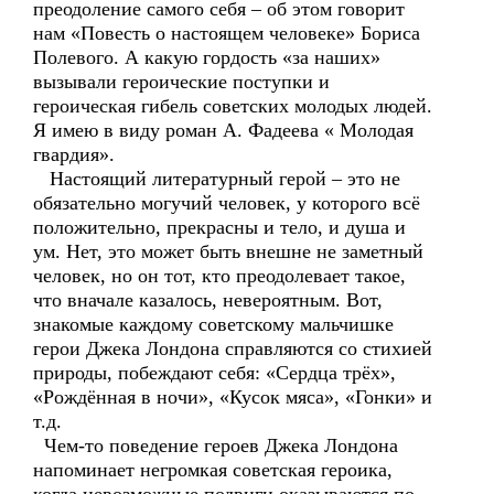
преодоление самого себя – об этом говорит
нам «Повесть о настоящем человеке» Бориса
Полевого. А какую гордость «за наших»
вызывали героические поступки и
героическая гибель советских молодых людей.
Я имею в виду роман А. Фадеева « Молодая
гвардия».
Настоящий литературный герой – это не
обязательно могучий человек, у которого всё
положительно, прекрасны и тело, и душа и
ум. Нет, это может быть внешне не заметный
человек, но он тот, кто преодолевает такое,
что вначале казалось, невероятным. Вот,
знакомые каждому советскому мальчишке
герои Джека Лондона справляются со стихией
природы, побеждают себя: «Сердца трёх»,
«Рождённая в ночи», «Кусок мяса», «Гонки» и
т.д.
Чем-то поведение героев Джека Лондона
напоминает негромкая советская героика,