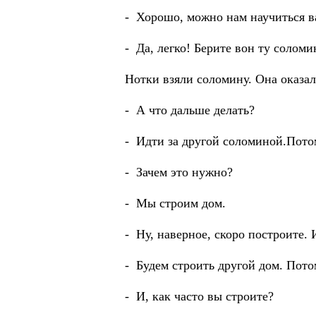
- Хорошо, можно нам научиться 
- Да, легко! Берите вон ту солом
Нотки взяли соломину. Она оказал
- А что дальше делать?
- Идти за другой соломиной.Пото
- Зачем это нужно?
- Мы строим дом.
- Ну, наверное, скоро построите. И
- Будем строить другой дом. Пото
- И, как часто вы строите?