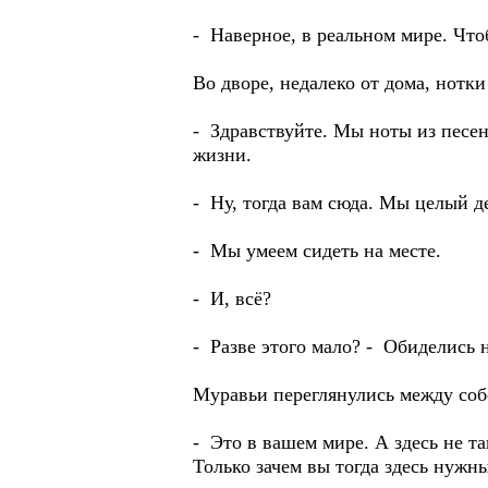
- Наверное, в реальном мире. Чтоб
Во дворе, недалеко от дома, нотк
- Здравствуйте. Мы ноты из песен
жизни.
- Ну, тогда вам сюда. Мы целый д
- Мы умеем сидеть на месте.
- И, всё?
- Разве этого мало? - Обиделись 
Муравьи переглянулись между собо
- Это в вашем мире. А здесь не та
Только зачем вы тогда здесь нужн