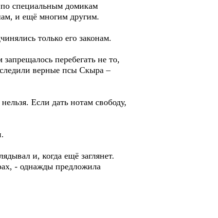
ы по специальным домикам
шам, и ещё многим другим.
чинялись только его законам.
 запрещалось перебегать не то,
о следили верные псы Скыра –
нельзя. Если дать нотам свободу,
.
лядывал и, когда ещё заглянет.
рах, - однажды предложила