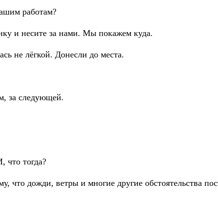
вашим работам?
инку и несите за нами. Мы покажем куда.
ась не лёгкой. Донесли до места.
м, за следующей.
, что тогда?
му, что дожди, ветры и многие другие обстоятельства по