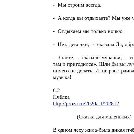
- Мы строим всегда.
- А когда вы отдыхаете? Мы уже у
- Отдыхаем мы только ночью.
- Нет, девочки, - сказала Ля, обр
- Знаете, - сказали муравьи, - ес
там и пригодился». Шли бы вы лучш
ничего не делать. И, не расстраив
музыка!
6.2
Пчёлка
http://proza.ru/2020/11/20/812
(Сказка для маленьких)
В одном лесу жила-была дикая пчё