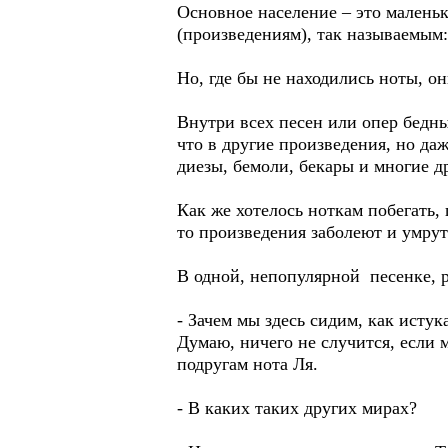
Основное население – это малень
(произведениям), так называемым:
Но, где бы не находились ноты, о
Внутри всех песен или опер бедны
что в другие произведения, но да
диезы, бемоли, бекары и многие д
Как же хотелось ноткам побегать, 
то произведения заболеют и умрут
В одной, непопулярной песенке, 
- Зачем мы здесь сидим, как истук
Думаю, ничего не случится, если 
подругам нота Ля.
- В каких таких других мирах?