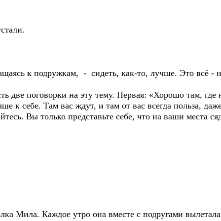
стали.
ащаясь к подружкам, - сидеть, как-то, лучше. Это всё - н
ть две поговорки на эту тему. Первая: «Хорошо там, где н
е к себе. Там вас ждут, и там от вас всегда польза, даж
айтесь. Вы только представьте себе, что на ваши места ся
лка Мила. Каждое утро она вместе с подругами вылетала 