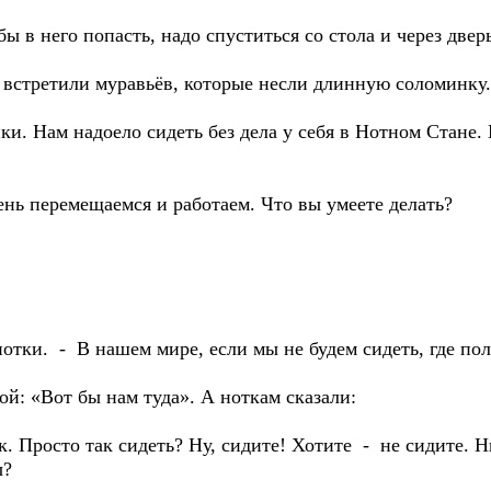
ы в него попасть, надо спуститься со стола и через двер
и встретили муравьёв, которые несли длинную соломинку.
ки. Нам надоело сидеть без дела у себя в Нотном Стане.
ень перемещаемся и работаем. Что вы умеете делать?
нотки. - В нашем мире, если мы не будем сидеть, где пол
й: «Вот бы нам туда». А ноткам сказали:
к. Просто так сидеть? Ну, сидите! Хотите - не сидите. Н
ы?