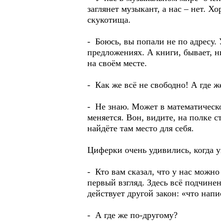
заглянет музыкант, а нас – нет. Х
скукотища.
- Боюсь, вы попали не по адресу. 
предложениях. А книги, бывает, ни
на своём месте.
- Как же всё не свободно! А где 
- Не знаю. Может в математическо
меняется. Вон, видите, на полке с
найдёте там место для себя.
Циферки очень удивились, когда у
- Кто вам сказал, что у нас можно
первый взгляд. Здесь всё подчинен
действует другой закон: «что нап
- А где же по-другому?