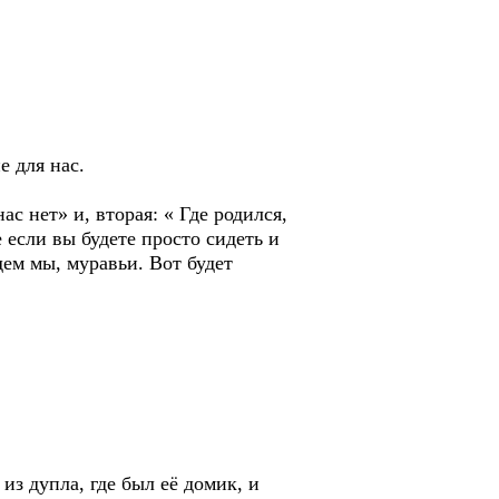
е для нас.
ас нет» и, вторая: « Где родился,
е если вы будете просто сидеть и
дем мы, муравьи. Вот будет
из дупла, где был её домик, и