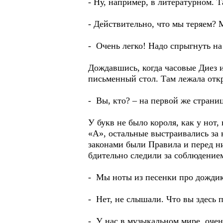
- Ну, например, в литературном. 
- Действительно, что мы теряем? М
- Очень легко! Надо спрыгнуть на
Дождавшись, когда часовые Диез 
письменный стол. Там лежала отк
- Вы, кто? – на первой же страни
У букв не было короля, как у нот,
«А», остальные выстраивались за 
законами были Правила и перед ни
бдительно следили за соблюдение
- Мы ноты из песенки про дожди
- Нет, не слышали. Что вы здесь
- У нас в музыкальном мире очень