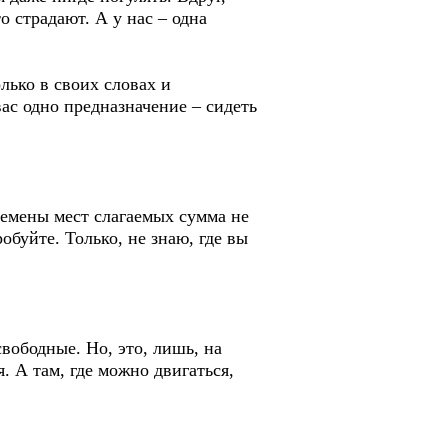
о страдают. А у нас – одна
олько в своих словах и
вас одно предназначение – сидеть
ремены мест слагаемых сумма не
обуйте. Только, не знаю, где вы
свободные. Но, это, лишь, на
. А там, где можно двигаться,