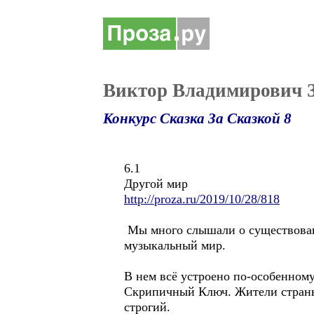
Виктор Владимирович З
Конкурс Сказка За Сказкой 8
6.1
Другой мир
http://proza.ru/2019/10/28/818
Мы много слышали о существовани
музыкальный мир.
В нем всё устроено по-особенному
Скрипичный Ключ. Жители страны 
строгий.