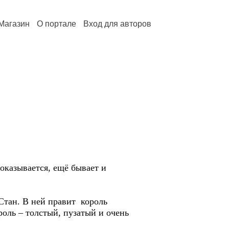
Магазин
О портале
Вход для авторов
оказывается, ещё бывает и
Стан. В ней правит король
оль – толстый, пузатый и очень