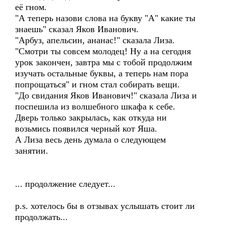
её гном.
"А теперь назови слова на букву "А" какие ты
знаешь" сказал Яков Иванович.
"Арбуз, апельсин, ананас!" сказала Лиза.
"Смотри ты совсем молодец! Ну а на сегодня
урок закончен, завтра мы с тобой продолжим
изучать остальные буквы, а теперь нам пора
попрощаться" и гном стал собирать вещи.
"До свидания Яков Иванович!" сказала Лиза и
поспешила из волшебного шкафа к себе.
Дверь только закрылась, как откуда ни
возьмись появился черный кот Яша.
А Лиза весь день думала о следующем
занятии.
... продолжение следует...
p.s. хотелось бы в отзывах услышать стоит ли
продолжать...