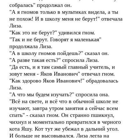
собралась" продолжал он.
"А я гномов только в мультиках видела, а ты
не похож! И в школу меня не берут!" отвечала
Лиза.
"Как это не берут?" удивился гном.
"Так и не берут. Говорят я маленькая"
продолжала Лиза.
"А в школу гномов пойдешь?" сказал он.
"А разве такая есть?" спросила Лиза.
"Да есть, и я там самый главный учитель, и
зовут меня - Яков Иванович" отвечал гном.
"Как здорово Яков Иванович!" обрадовалась
Лиза.
"А что мы будем изучать?" спросила она.
"Всё на свете, и всё что в обычной школе не
изучают, завтра утром занятия а сейчас всем
спать" - сказал гном. Он странно пшикнул,
чихнул и моментально превратился в черного
кота Яшу. Кот тут же убежал в дальний угол.
И больше не высовывался. Лиза легла на