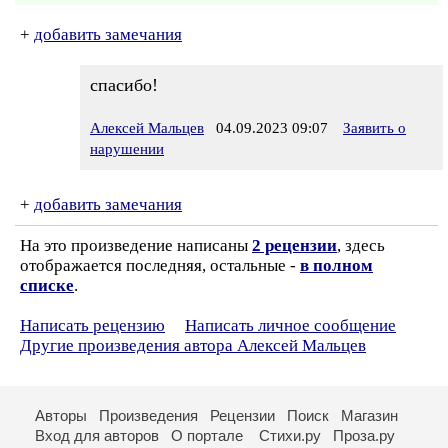
+
добавить замечания
спасибо!
Алексей Мальцев
04.09.2023 09:07
Заявить о
нарушении
+
добавить замечания
На это произведение написаны
2 рецензии
, здесь
отображается последняя, остальные -
в полном
списке
.
Написать рецензию
Написать личное сообщение
Другие произведения автора Алексей Мальцев
Авторы
Произведения
Рецензии
Поиск
Магазин
Вход для авторов
О портале
Стихи.ру
Проза.ру