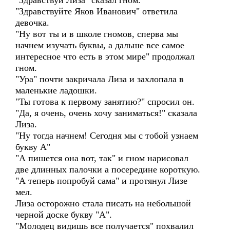
"Здравствуй Лиза" сказал гном.
"Здравствуйте Яков Иванович" ответила
девочка.
"Ну вот ты и в школе гномов, сперва мы
начнем изучать буквы, а дальше все самое
интересное что есть в этом мире" продолжал
гном.
"Ура" почти закричала Лиза и захлопала в
маленькие ладошки.
"Ты готова к первому занятию?" спросил он.
"Да, я очень, очень хочу заниматься!" сказала
Лиза.
"Ну тогда начнем! Сегодня мы с тобой узнаем
букву А"
"А пишется она вот, так" и гном нарисовал
две длинных палочки а посередине короткую.
"А теперь попробуй сама" и протянул Лизе
мел.
Лиза осторожно стала писать на небольшой
черной доске букву "А".
"Молодец видишь все получается" похвалил