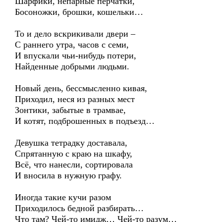
Шарфики, непарные перчатки,
Босоножки, брошки, кошельки…
То и дело вскрикивали двери –
С раннего утра, часов с семи,
И впускали чьи-нибудь потери,
Найденные добрыми людьми.
Новый день, бессмысленно кивая,
Приходил, неся из разных мест
Зонтики, забытые в трамвае,
И котят, подброшенных в подъезд…
Девушка тетрадку доставала,
Спрятанную с краю на шкафу,
Всё, что нанесли, сортировала
И вносила в нужную графу.
Иногда такие кучи разом
Приходилось бедной разбирать…
Что там? Чей-то имидж… Чей-то разум…