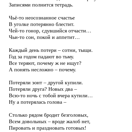
Записями полнится тетрадь.
Чьё-то неосознанное счастье
В уголке потерянно блестит.
Чей-то гонор, сдувшийся отчасти…
Чьи-то сон, покой и аппетит…
Каждый день потери – сотни, тыщи.
Год за годом падают во тьму.
Все теряют, почему ж не ищут?
А понять несложно – почему.
Потеряли зонт – другой купили.
Потеряли друга? Новых два –
Всю-то ночь с тобой вчера кутили…
Ну а потерялась голова –
Столько рядом бродит безголовых,
Всем довольных – вроде жалоб нет,
Пировать и праздновать готовых!