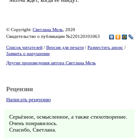
Молча ждёт, когда её найдут.
© Copyright:
Светлана Мель
, 2020
Свидетельство о публикации №220120101063
Список читателей
/
Версия для печати
/
Разместить анонс
/
Заявить о нарушении
Другие произведения автора Светлана Мель
Рецензии
Написать рецензию
Серьёзное, осмысленное, а также стихотворение.
Очень понравилось.
Спасибо, Светлана.