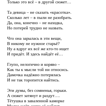
Только это всё – в другой сюжет…
Та девица – не сказать «красотка».
Сколько лет – в пыли не разобрать.
Да, она, конечно – не находка,
Но потерей трудно не назвать.
Что она зарылась в эти вещи,
В никому не нужное старьё?
Ну а вдруг их всё же кто-то ищет
И придёт. И здесь найдёт её…
Глупо, нелогично и коряво –
Как ты к мысли той ни относись.
Дамочка надёжно потерялась
И не так торопится найтись.
Эти думы, без сомненья, горьки.
А сюжет затянут и раздут….
Тётушка в заваленной каморке