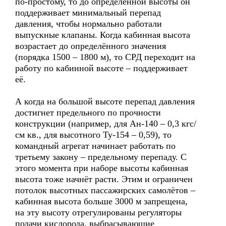
по-простому, то до определённой высоты он
поддерживает минимальный перепад
давления, чтобы нормально работали
выпускные клапаны. Когда кабинная высота
возрастает до определённого значения
(порядка 1500 – 1800 м), то СРД переходит на
работу по кабинной высоте – поддерживает
её.
А когда на большой высоте перепад давления
достигнет предельного по прочности
конструкции (например, для Ан-140 – 0,3 кгс/
см кв., для высотного Ту-154 – 0,59), то
командный агрегат начинает работать по
третьему закону – предельному перепаду. С
этого момента при наборе высоты кабинная
высота тоже начнёт расти. Этим и ограничен
потолок высотных пассажирских самолётов –
кабинная высота больше 3000 м запрещена,
на эту высоту отрегулированы регуляторы
подачи кислорода, выбрасывающие