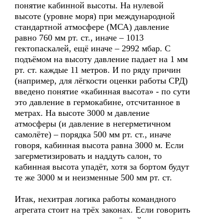
понятие кабинной высоты. На нулевой
высоте (уровне моря) при международной
стандартной атмосфере (МСА) давление
равно 760 мм рт. ст., иначе – 1013
гектопаскалей, ещё иначе – 2992 мбар. С
подъёмом на высоту давление падает на 1 мм
рт. ст. каждые 11 метров. И по ряду причин
(например, для лёгкости оценки работы СРД)
введено понятие «кабинная высота» - по сути
это давление в гермокабине, отсчитанное в
метрах. На высоте 3000 м давление
атмосферы (и давление в негерметичном
самолёте) – порядка 500 мм рт. ст., иначе
говоря, кабинная высота равна 3000 м. Если
загерметизировать и наддуть салон, то
кабинная высота упадёт, хотя за бортом будут
те же 3000 м и неизменные 500 мм рт. ст.
Итак, нехитрая логика работы командного
агрегата стоит на трёх законах. Если говорить