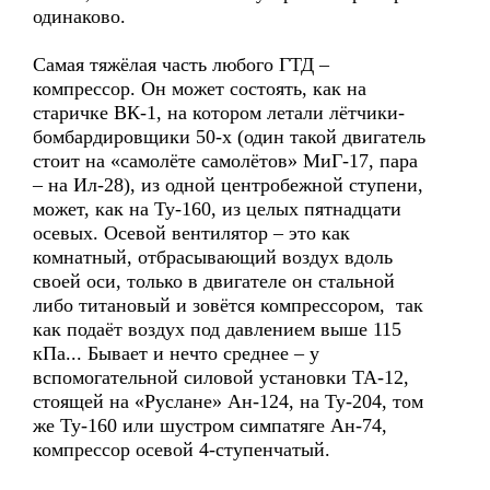
одинаково.
Самая тяжёлая часть любого ГТД –
компрессор. Он может состоять, как на
старичке ВК-1, на котором летали лётчики-
бомбардировщики 50-х (один такой двигатель
стоит на «самолёте самолётов» МиГ-17, пара
– на Ил-28), из одной центробежной ступени,
может, как на Ту-160, из целых пятнадцати
осевых. Осевой вентилятор – это как
комнатный, отбрасывающий воздух вдоль
своей оси, только в двигателе он стальной
либо титановый и зовётся компрессором, так
как подаёт воздух под давлением выше 115
кПа... Бывает и нечто среднее – у
вспомогательной силовой установки ТА-12,
стоящей на «Руслане» Ан-124, на Ту-204, том
же Ту-160 или шустром симпатяге Ан-74,
компрессор осевой 4-ступенчатый.