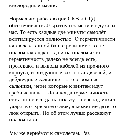
кислородные маски.
Нормально работающие СКВ и СРД
обеспечивают 30-кратную замену воздуха за
час. То есть каждые две минуты самолёт
вентилируется полностью! О герметичности
как в закатанной банке речи нет, это не
подводная лодка – да и на подлодке та
герметичность далеко не всегда есть,
протекают и выводы кабелей из прочного
корпуса, и воздушные захлопки дизелей, и
дейдвудные сальники – это огромные
сальники, через которые к винтам идут
гребные валы... Да и когда герметичность
есть, то не всегда на пользу – перепад может
ударить открывшего люк, а может не дать тот
люк открыть. Но об этом лучше расскажут
подводники.
Мы же вернёмся к самолётам. Раз