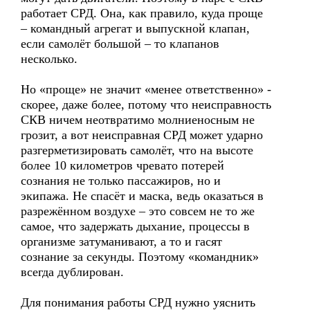
работает СРД. Она, как правило, куда проще
– командный агрегат и выпускной клапан,
если самолёт большой – то клапанов
несколько.
Но «проще» не значит «менее ответственно» -
скорее, даже более, потому что неисправность
СКВ ничем неотвратимо молниеносным не
грозит, а вот неисправная СРД может ударно
разгерметизировать самолёт, что на высоте
более 10 километров чревато потерей
сознания не только пассажиров, но и
экипажа. Не спасёт и маска, ведь оказаться в
разрежённом воздухе – это совсем не то же
самое, что задержать дыхание, процессы в
организме затуманивают, а то и гасят
сознание за секунды. Поэтому «командник»
всегда дублирован.
Для понимания работы СРД нужно уяснить