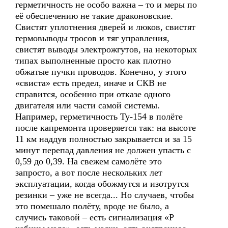
герметичность не особо важна – то и меры по
её обеспечению не такие драконовские.
Свистят уплотнения дверей и люков, свистят
гермовыводы тросов и тяг управления,
свистят выводы электрожгутов, на некоторых
типах выполненные просто как плотно
обжатые пучки проводов. Конечно, у этого
«свиста» есть предел, иначе и СКВ не
справится, особенно при отказе одного
двигателя или части самой системы.
Например, герметичность Ту-154 в полёте
после капремонта проверяется так: на высоте
11 км наддув полностью закрывается и за 15
минут перепад давления не должен упасть с
0,59 до 0,39. На свежем самолёте это
запросто, а вот после нескольких лет
эксплуатации, когда обожмутся и изотрутся
резинки – уже не всегда... Но случаев, чтобы
это помешало полёту, вроде не было, а
случись таковой – есть сигнализация «Р