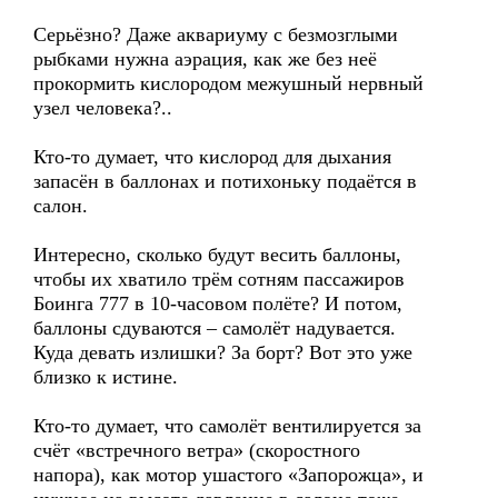
Серьёзно? Даже аквариуму с безмозглыми
рыбками нужна аэрация, как же без неё
прокормить кислородом межушный нервный
узел человека?..
Кто-то думает, что кислород для дыхания
запасён в баллонах и потихоньку подаётся в
салон.
Интересно, сколько будут весить баллоны,
чтобы их хватило трём сотням пассажиров
Боинга 777 в 10-часовом полёте? И потом,
баллоны сдуваются – самолёт надувается.
Куда девать излишки? За борт? Вот это уже
близко к истине.
Кто-то думает, что самолёт вентилируется за
счёт «встречного ветра» (скоростного
напора), как мотор ушастого «Запорожца», и