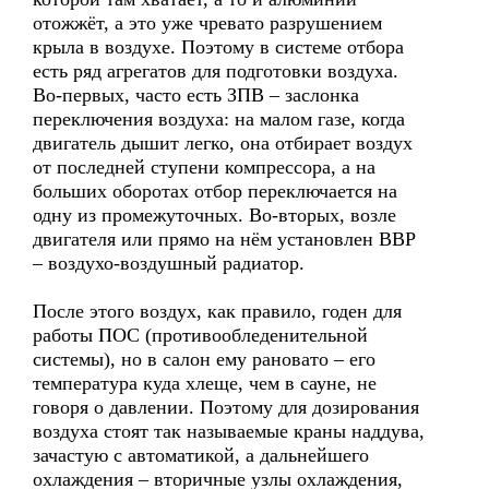
отожжёт, а это уже чревато разрушением
крыла в воздухе. Поэтому в системе отбора
есть ряд агрегатов для подготовки воздуха.
Во-первых, часто есть ЗПВ – заслонка
переключения воздуха: на малом газе, когда
двигатель дышит легко, она отбирает воздух
от последней ступени компрессора, а на
больших оборотах отбор переключается на
одну из промежуточных. Во-вторых, возле
двигателя или прямо на нём установлен ВВР
– воздухо-воздушный радиатор.
После этого воздух, как правило, годен для
работы ПОС (противообледенительной
системы), но в салон ему рановато – его
температура куда хлеще, чем в сауне, не
говоря о давлении. Поэтому для дозирования
воздуха стоят так называемые краны наддува,
зачастую с автоматикой, а дальнейшего
охлаждения – вторичные узлы охлаждения,