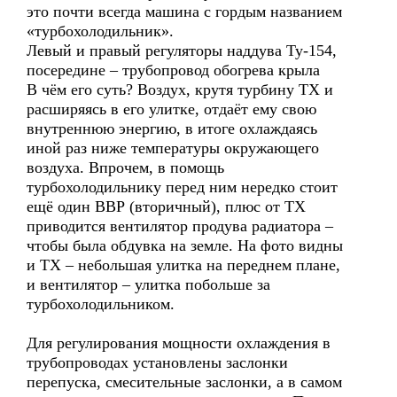
это почти всегда машина с гордым названием
«турбохолодильник».
Левый и правый регуляторы наддува Ту-154,
посередине – трубопровод обогрева крыла
В чём его суть? Воздух, крутя турбину ТХ и
расширяясь в его улитке, отдаёт ему свою
внутреннюю энергию, в итоге охлаждаясь
иной раз ниже температуры окружающего
воздуха. Впрочем, в помощь
турбохолодильнику перед ним нередко стоит
ещё один ВВР (вторичный), плюс от ТХ
приводится вентилятор продува радиатора –
чтобы была обдувка на земле. На фото видны
и ТХ – небольшая улитка на переднем плане,
и вентилятор – улитка побольше за
турбохолодильником.
Для регулирования мощности охлаждения в
трубопроводах установлены заслонки
перепуска, смесительные заслонки, а в самом