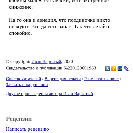
кабины мало», есть маски, есть экстренное
снижение.
На то она и авиация, что поодиночке никто
не ходит. Всегда есть запас. Так что летайте
спокойно.
© Copyright:
Иван Варгатый
, 2020
Свидетельство о публикации №220120601983
Список читателей
/
Версия для печати
/
Разместить анонс
/
Заявить о нарушении
Другие произведения автора Иван Варгатый
Рецензии
Написать рецензию