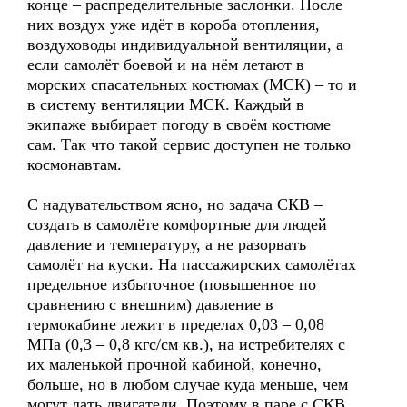
конце – распределительные заслонки. После
них воздух уже идёт в короба отопления,
воздуховоды индивидуальной вентиляции, а
если самолёт боевой и на нём летают в
морских спасательных костюмах (МСК) – то и
в систему вентиляции МСК. Каждый в
экипаже выбирает погоду в своём костюме
сам. Так что такой сервис доступен не только
космонавтам.
С надувательством ясно, но задача СКВ –
создать в самолёте комфортные для людей
давление и температуру, а не разорвать
самолёт на куски. На пассажирских самолётах
предельное избыточное (повышенное по
сравнению с внешним) давление в
гермокабине лежит в пределах 0,03 – 0,08
МПа (0,3 – 0,8 кгс/см кв.), на истребителях с
их маленькой прочной кабиной, конечно,
больше, но в любом случае куда меньше, чем
могут дать двигатели. Поэтому в паре с СКВ