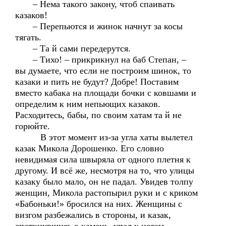
– Нема такого закону, чтоб спаивать
казаков!
– Перепьются и жинок начнут за косы
тягать.
– Та й сами передерутся.
– Тихо! – прикрикнул на баб Степан, –
вы думаете, что если не построим шинок, то
казаки и пить не будут? Добре! Поставим
вместо кабака на площади бочки с ковшами и
определим к ним непьющих казаков.
Расходитесь, бабы, по своим хатам та й не
горюйте.
В этот момент из-за угла хаты вылетел
казак Микола Дорошенко. Его словно
невидимая сила швыряла от одного плетня к
другому. И всё же, несмотря на то, что улицы
казаку было мало, он не падал. Увидев толпу
женщин, Микола растопырил руки и с криком
«Бабоньки!» бросился на них. Женщины с
визгом разбежались в стороны, и казак,