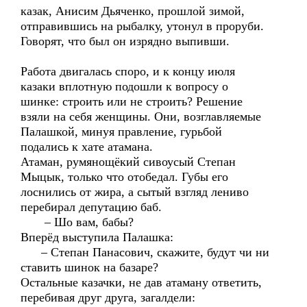
казак, Анисим Дьяченко, прошлой зимой,
отправившись на рыбалку, утонул в проруби.
Говорят, что был он изрядно выпивши.
Работа двигалась споро, и к концу июля
казаки вплотную подошли к вопросу о
шинке: строить или не строить? Решение
взяли на себя женщины. Они, возглавляемые
Палашкой, минуя правление, гурьбой
подались к хате атамана.
Атаман, румянощёкий сивоусый Степан
Мыцык, только что отобедал. Губы его
лоснились от жира, а сытый взгляд лениво
перебирал депутацию баб.
– Шо вам, бабы?
Вперёд выступила Палашка:
– Степан Панасович, скажите, будут чи ни
ставить шинок на базаре?
Остальные казачки, не дав атаману ответить,
перебивая друг друга, загалдели: