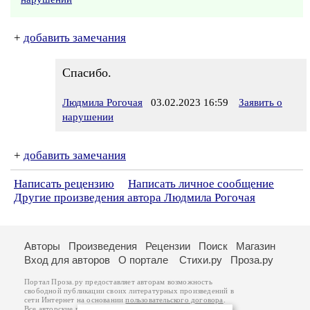
+
добавить замечания
Спасибо.
Людмила Рогочая
03.02.2023 16:59
Заявить о
нарушении
+
добавить замечания
Написать рецензию
Написать личное сообщение
Другие произведения автора Людмила Рогочая
Авторы
Произведения
Рецензии
Поиск
Магазин
Вход для авторов
О портале
Стихи.ру
Проза.ру
Портал Проза.ру предоставляет авторам возможность
свободной публикации своих литературных произведений в
сети Интернет на основании
пользовательского договора
.
Все авторские права на произведения принадлежат авторам