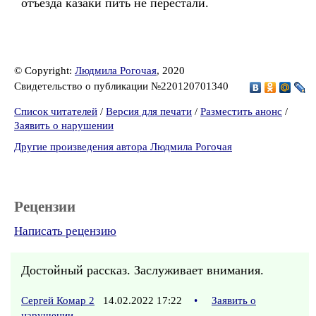
отъезда казаки пить не перестали.
© Copyright:
Людмила Рогочая
, 2020
Свидетельство о публикации №220120701340
Список читателей
/
Версия для печати
/
Разместить анонс
/
Заявить о нарушении
Другие произведения автора Людмила Рогочая
Рецензии
Написать рецензию
Достойный рассказ. Заслуживает внимания.
Сергей Комар 2
14.02.2022 17:22
•
Заявить о
нарушении