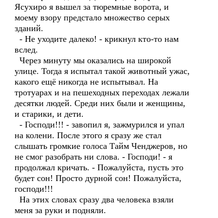
Ясухиро я вышел за тюремные ворота, и
моему взору предстало множество серых
зданий.
- Не уходите далеко! - крикнул кто-то нам
вслед.
Через минуту мы оказались на широкой
улице. Тогда я испытал такой животный ужас,
какого ещё никогда не испытывал. На
тротуарах и на пешеходных переходах лежали
десятки людей. Среди них были и женщины,
и старики, и дети.
- Господи!!! - завопил я, зажмурился и упал
на колени. После этого я сразу же стал
слышать громкие голоса Тайм Ченджеров, но
не смог разобрать ни слова. - Господи! - я
продолжал кричать. - Пожалуйста, пусть это
будет сон! Просто дурной сон! Пожалуйста,
господи!!!
На этих словах сразу два человека взяли
меня за руки и подняли.