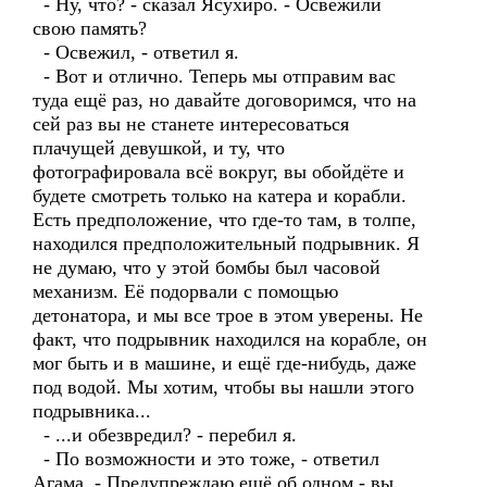
- Ну, что? - сказал Ясухиро. - Освежили
свою память?
- Освежил, - ответил я.
- Вот и отлично. Теперь мы отправим вас
туда ещё раз, но давайте договоримся, что на
сей раз вы не станете интересоваться
плачущей девушкой, и ту, что
фотографировала всё вокруг, вы обойдёте и
будете смотреть только на катера и корабли.
Есть предположение, что где-то там, в толпе,
находился предположительный подрывник. Я
не думаю, что у этой бомбы был часовой
механизм. Её подорвали с помощью
детонатора, и мы все трое в этом уверены. Не
факт, что подрывник находился на корабле, он
мог быть и в машине, и ещё где-нибудь, даже
под водой. Мы хотим, чтобы вы нашли этого
подрывника...
- ...и обезвредил? - перебил я.
- По возможности и это тоже, - ответил
Агама. - Предупреждаю ещё об одном - вы