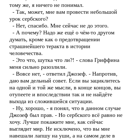
тому же, я ничего не понимал.
- Так, может, мне вам провести небольшой
урок сербского?
- Нет, спасибо. Мне сейчас не до этого.
- А почему? Надо же ещё о чём-то другом
думать, кроме как о предотвращении
страшнейшего теракта в истории
человечества.
- Это что, шутка что ли?! - слова Гриффина
меня сильно разозлили.
- Вовсе нет, - ответил Джозеф. - Напротив,
даю вам дельный совет. Если вы зациклитесь
на одной и той же мысли, в конце концов, вы
отупеете и впоследствии так и не найдёте
выхода из сложившейся ситуации.
- Ну, хорошо, - я понял, что в данном случае
Джозеф был прав. - Но сербского всё равно не
хочу. Лучше покажите мне, как сейчас
выглядит мир. Не исключено, что вы мне
навешали лапшу на уши, а на самом деле в