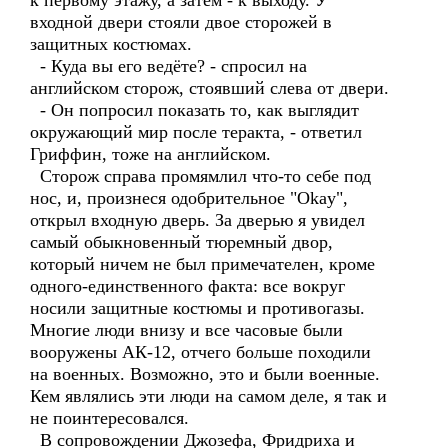
к первому этажу, а затем - к выходу. У
входной двери стояли двое сторожей в
защитных костюмах.
- Куда вы его ведёте? - спросил на
английском сторож, стоявший слева от двери.
- Он попросил показать то, как выглядит
окружающий мир после теракта, - ответил
Гриффин, тоже на английском.
Сторож справа промямлил что-то себе под
нос, и, произнеся одобрительное "Okay",
открыл входную дверь. За дверью я увидел
самый обыкновенный тюремный двор,
который ничем не был примечателен, кроме
одного-единственного факта: все вокруг
носили защитные костюмы и противогазы.
Многие люди внизу и все часовые были
вооружены АК-12, отчего больше походили
на военных. Возможно, это и были военные.
Кем являлись эти люди на самом деле, я так и
не поинтересовался.
В сопровождении Джозефа, Фридриха и