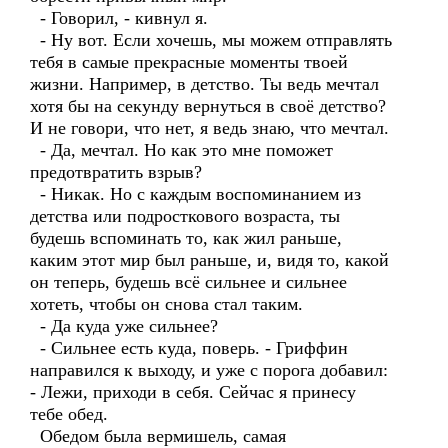
- Говорил, - кивнул я.
- Ну вот. Если хочешь, мы можем отправлять
тебя в самые прекрасные моменты твоей
жизни. Например, в детство. Ты ведь мечтал
хотя бы на секунду вернуться в своё детство?
И не говори, что нет, я ведь знаю, что мечтал.
- Да, мечтал. Но как это мне поможет
предотвратить взрыв?
- Никак. Но с каждым воспоминанием из
детства или подросткового возраста, ты
будешь вспоминать то, как жил раньше,
каким этот мир был раньше, и, видя то, какой
он теперь, будешь всё сильнее и сильнее
хотеть, чтобы он снова стал таким.
- Да куда уже сильнее?
- Сильнее есть куда, поверь. - Гриффин
направился к выходу, и уже с порога добавил:
- Лежи, приходи в себя. Сейчас я принесу
тебе обед.
Обедом была вермишель, самая