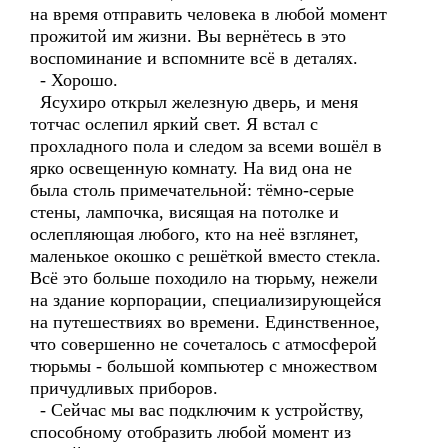
на время отправить человека в любой момент
прожитой им жизни. Вы вернётесь в это
воспоминание и вспомните всё в деталях.
- Хорошо.
Ясухиро открыл железную дверь, и меня
тотчас ослепил яркий свет. Я встал с
прохладного пола и следом за всеми вошёл в
ярко освещенную комнату. На вид она не
была столь примечательной: тёмно-серые
стены, лампочка, висящая на потолке и
ослепляющая любого, кто на неё взглянет,
маленькое окошко с решёткой вместо стекла.
Всё это больше походило на тюрьму, нежели
на здание корпорации, специализирующейся
на путешествиях во времени. Единственное,
что совершенно не сочеталось с атмосферой
тюрьмы - большой компьютер с множеством
причудливых приборов.
- Сейчас мы вас подключим к устройству,
способному отобразить любой момент из