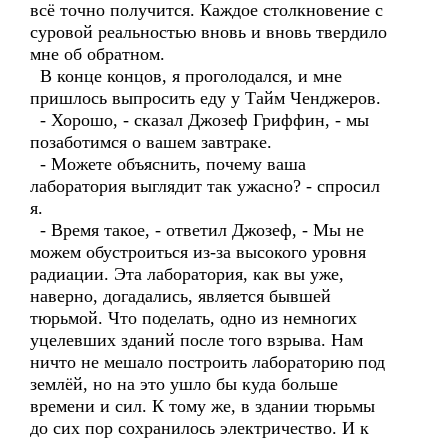
всё точно получится. Каждое столкновение с
суровой реальностью вновь и вновь твердило
мне об обратном.
В конце концов, я проголодался, и мне
пришлось выпросить еду у Тайм Ченджеров.
- Хорошо, - сказал Джозеф Гриффин, - мы
позаботимся о вашем завтраке.
- Можете объяснить, почему ваша
лаборатория выглядит так ужасно? - спросил
я.
- Время такое, - ответил Джозеф, - Мы не
можем обустроиться из-за высокого уровня
радиации. Эта лаборатория, как вы уже,
наверно, догадались, является бывшей
тюрьмой. Что поделать, одно из немногих
уцелевших зданий после того взрыва. Нам
ничто не мешало построить лабораторию под
землёй, но на это ушло бы куда больше
времени и сил. К тому же, в здании тюрьмы
до сих пор сохранилось электричество. И к