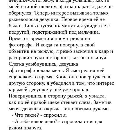
девушке-фотографу, а когда услышал, как за
моей спиной щёлкнул фотоаппарат, я даже не
обернулся. Теперь интерес вызывала только
рыжеволосая девушка. Первое время её не
было. Лишь спустя полминуты я увидел её с
подругой, подстриженной под мальчика.
Время от времени я посматривал на
фотографа. И когда та повернула свой
объектив на рыжую, я резко заскочил в кадр и
расправил руки в стороны, как бы позируя.
Слегка улыбнувшись, девушка
сфотографировала меня. Я смотрел на неё
ещё какое-то время. Когда она повернулась в
другую сторону, я убедился в том, что интерес
к рыжей девушке у неё уже пропал.
Повернувшись в сторону рыжей, я увидел,
как по её правой щеке стекает слеза. Заметив
меня, девушка закрыла лицо обеими руками.
- Что такое? - спросил я.
- А тебе какое дело? - спросила стоящая
рядом подруга.