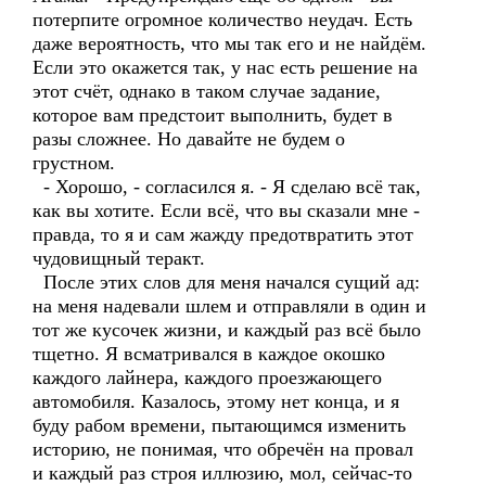
потерпите огромное количество неудач. Есть
даже вероятность, что мы так его и не найдём.
Если это окажется так, у нас есть решение на
этот счёт, однако в таком случае задание,
которое вам предстоит выполнить, будет в
разы сложнее. Но давайте не будем о
грустном.
- Хорошо, - согласился я. - Я сделаю всё так,
как вы хотите. Если всё, что вы сказали мне -
правда, то я и сам жажду предотвратить этот
чудовищный теракт.
После этих слов для меня начался сущий ад:
на меня надевали шлем и отправляли в один и
тот же кусочек жизни, и каждый раз всё было
тщетно. Я всматривался в каждое окошко
каждого лайнера, каждого проезжающего
автомобиля. Казалось, этому нет конца, и я
буду рабом времени, пытающимся изменить
историю, не понимая, что обречён на провал
и каждый раз строя иллюзию, мол, сейчас-то