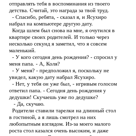
отправлять тебя в воспоминания из твоего
детства. Считай, это награда за твой труд.
- Спасибо, ребята, - сказал я, и Ясухиро
набрал на компьютере другую дату.
Когда шлем был снова на мне, я очутился в
квартире своих родителей. И только через
несколько секунд я заметил, что я совсем
маленький.
- У кого сегодня день рождения? - спросил у
меня папа. - А, Коля?
- У меня? - предположил я, поскольку не
увидел, какую дату набрал Ясухиро.
- Нет, у тебя он уже был, - игривым голосом
ответил папа. - Сегодня день рождения у
дедушки! Скучаешь уже по дедушке?
- Да, скучаю.
Родители ставили тарелки на длинный стол
в гостиной, а я лишь смотрел на них
любопытным взглядом. Из-за моего малого
роста стол казался очень высоким, и даже