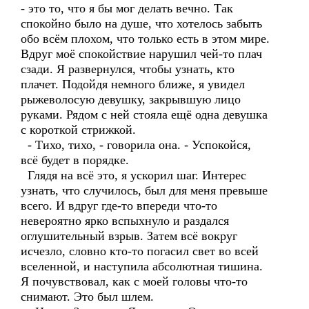
- это то, что я бы мог делать вечно. Так
спокойно было на душе, что хотелось забыть
обо всём плохом, что только есть в этом мире.
Вдруг моё спокойствие нарушил чей-то плач
сзади. Я развернулся, чтобы узнать, кто
плачет. Подойдя немного ближе, я увидел
рыжеволосую девушку, закрывшую лицо
руками. Рядом с ней стояла ещё одна девушка
с короткой стрижкой.
- Тихо, тихо, - говорила она. - Успокойся,
всё будет в порядке.
Глядя на всё это, я ускорил шаг. Интерес
узнать, что случилось, был для меня превыше
всего. И вдруг где-то впереди что-то
невероятно ярко вспыхнуло и раздался
оглушительный взрыв. Затем всё вокруг
исчезло, словно кто-то погасил свет во всей
вселенной, и наступила абсолютная тишина.
Я почувствовал, как с моей головы что-то
снимают. Это был шлем.