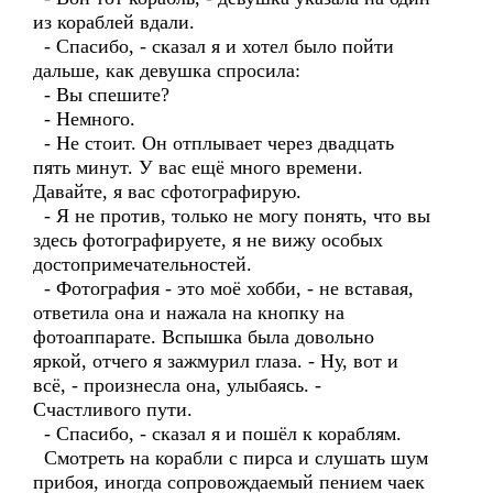
из кораблей вдали.
- Спасибо, - сказал я и хотел было пойти
дальше, как девушка спросила:
- Вы спешите?
- Немного.
- Не стоит. Он отплывает через двадцать
пять минут. У вас ещё много времени.
Давайте, я вас сфотографирую.
- Я не против, только не могу понять, что вы
здесь фотографируете, я не вижу особых
достопримечательностей.
- Фотография - это моё хобби, - не вставая,
ответила она и нажала на кнопку на
фотоаппарате. Вспышка была довольно
яркой, отчего я зажмурил глаза. - Ну, вот и
всё, - произнесла она, улыбаясь. -
Счастливого пути.
- Спасибо, - сказал я и пошёл к кораблям.
Смотреть на корабли с пирса и слушать шум
прибоя, иногда сопровождаемый пением чаек