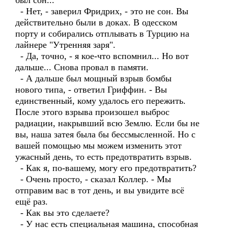
был сон...
- Нет, - заверил Фридрих, - это не сон. Вы
действительно были в доках. В одесском
порту и собирались отплывать в Турцию на
лайнере "Утренняя заря".
- Да, точно, - я кое-что вспомнил... Но вот
дальше... Снова провал в памяти.
- А дальше был мощный взрыв бомбы
нового типа, - ответил Гриффин. - Вы
единственный, кому удалось его пережить.
После этого взрыва произошел выброс
радиации, накрывший всю Землю. Если бы не
вы, наша затея была бы бессмысленной. Но с
вашей помощью мы можем изменить этот
ужасный день, то есть предотвратить взрыв.
- Как я, по-вашему, могу его предотвратить?
- Очень просто, - сказал Коллер. - Мы
отправим вас в тот день, и вы увидите всё
ещё раз.
- Как вы это сделаете?
- У нас есть специальная машина, способная