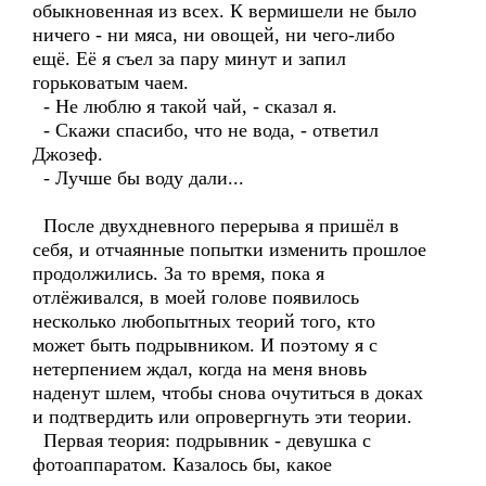
обыкновенная из всех. К вермишели не было
ничего - ни мяса, ни овощей, ни чего-либо
ещё. Её я съел за пару минут и запил
горьковатым чаем.
- Не люблю я такой чай, - сказал я.
- Скажи спасибо, что не вода, - ответил
Джозеф.
- Лучше бы воду дали...
После двухдневного перерыва я пришёл в
себя, и отчаянные попытки изменить прошлое
продолжились. За то время, пока я
отлёживался, в моей голове появилось
несколько любопытных теорий того, кто
может быть подрывником. И поэтому я с
нетерпением ждал, когда на меня вновь
наденут шлем, чтобы снова очутиться в доках
и подтвердить или опровергнуть эти теории.
Первая теория: подрывник - девушка с
фотоаппаратом. Казалось бы, какое