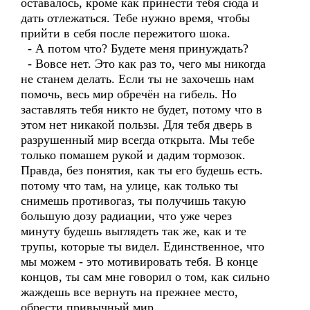
оставалось, кроме как принести тебя сюда и
дать отлежаться. Тебе нужно время, чтобы
прийти в себя после пережитого шока.
- А потом что? Будете меня принуждать?
- Вовсе нет. Это как раз то, чего мы никогда
не станем делать. Если ты не захочешь нам
помочь, весь мир обречён на гибель. Но
заставлять тебя никто не будет, потому что в
этом нет никакой пользы. Для тебя дверь в
разрушенный мир всегда открыта. Мы тебе
только помашем рукой и дадим тормозок.
Правда, без понятия, как ты его будешь есть.
потому что там, на улице, как только ты
снимешь противогаз, ты получишь такую
большую дозу радиации, что уже через
минуту будешь выглядеть так же, как и те
трупы, которые ты видел. Единственное, что
мы можем - это мотивировать тебя. В конце
концов, ты сам мне говорил о том, как сильно
жаждешь все вернуть на прежнее место,
обрести привычный мир.