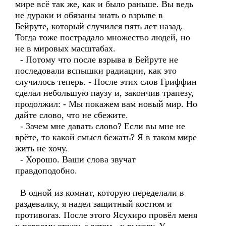
мире всё так же, как и было раньше. Вы ведь
не дураки и обязаны знать о взрыве в
Бейруте, который случился пять лет назад.
Тогда тоже пострадало множество людей, но
не в мировых масштабах.
- Потому что после взрыва в Бейруте не
последовали вспышки радиации, как это
случилось теперь. - После этих слов Гриффин
сделал небольшую паузу и, закончив трапезу,
продолжил: - Мы покажем вам новый мир. Но
дайте слово, что не сбежите.
- Зачем мне давать слово? Если вы мне не
врёте, то какой смысл бежать? Я в таком мире
жить не хочу.
- Хорошо. Ваши слова звучат
правдоподобно.
В одной из комнат, которую переделали в
раздевалку, я надел защитный костюм и
противогаз. После этого Ясухиро провёл меня