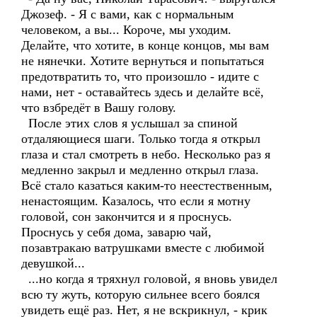
Джозеф. - Я с вами, как с нормальным
человеком, а вы... Короче, мы уходим.
Делайте, что хотите, в конце концов, мы вам
не нянечки. Хотите вернуться и попытаться
предотвратить то, что произошло - идите с
нами, нет - оставайтесь здесь и делайте всё,
что взбредёт в Вашу голову.
После этих слов я услышал за спиной
отдаляющиеся шаги. Только тогда я открыл
глаза и стал смотреть в небо. Несколько раз я
медленно закрыл и медленно открыл глаза.
Всё стало казаться каким-то неестественным,
ненастоящим. Казалось, что если я мотну
головой, сон закончится и я проснусь.
Проснусь у себя дома, заварю чай,
позавтракаю ватрушками вместе с любимой
девушкой...
...но когда я тряхнул головой, я вновь увидел
всю ту жуть, которую сильнее всего боялся
увидеть ещё раз. Нет, я не вскрикнул, - крик