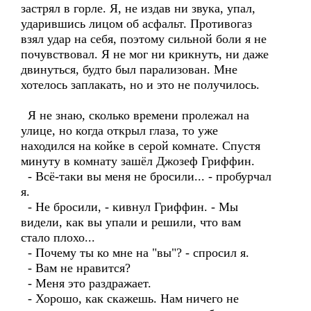
застрял в горле. Я, не издав ни звука, упал,
ударившись лицом об асфальт. Противогаз
взял удар на себя, поэтому сильной боли я не
почувствовал. Я не мог ни крикнуть, ни даже
двинуться, будто был парализован. Мне
хотелось заплакать, но и это не получилось.
Я не знаю, сколько времени пролежал на
улице, но когда открыл глаза, то уже
находился на койке в серой комнате. Спустя
минуту в комнату зашёл Джозеф Гриффин.
- Всё-таки вы меня не бросили... - пробурчал
я.
- Не бросили, - кивнул Гриффин. - Мы
видели, как вы упали и решили, что вам
стало плохо...
- Почему ты ко мне на "вы"? - спросил я.
- Вам не нравится?
- Меня это раздражает.
- Хорошо, как скажешь. Нам ничего не