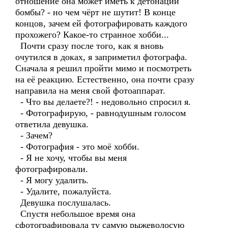
отношение она может иметь к детонации
бомбы? - но чем чёрт не шутит! В конце
концов, зачем ей фотографировать каждого
прохожего? Какое-то странное хобби...
Почти сразу после того, как я вновь
очутился в доках, я заприметил фотографа.
Сначала я решил пройти мимо и посмотреть
на её реакцию. Естественно, она почти сразу
направила на меня свой фотоаппарат.
- Что вы делаете?! - недовольно спросил я.
- Фотографирую, - равнодушным голосом
ответила девушка.
- Зачем?
- Фотография - это моё хобби.
- Я не хочу, чтобы вы меня
фотографировали.
- Я могу удалить.
- Удалите, пожалуйста.
Девушка послушалась.
Спустя небольшое время она
сфотографировала ту самую рыжеволосую