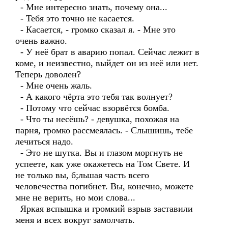
- Мне интересно знать, почему она...
- Тебя это точно не касается.
- Касается, - громко сказал я. - Мне это
очень важно.
- У неё брат в аварию попал. Сейчас лежит в
коме, и неизвестно, выйдет он из неё или нет.
Теперь доволен?
- Мне очень жаль.
- А какого чёрта это тебя так волнует?
- Потому что сейчас взорвётся бомба.
- Что ты несёшь? - девушка, похожая на
парня, громко рассмеялась. - Слышишь, тебе
лечиться надо.
- Это не шутка. Вы и глазом моргнуть не
успеете, как уже окажетесь на Том Свете. И
не только вы, б;льшая часть всего
человечества погибнет. Вы, конечно, можете
мне не верить, но мои слова...
Яркая вспышка и громкий взрыв заставили
меня и всех вокруг замолчать.