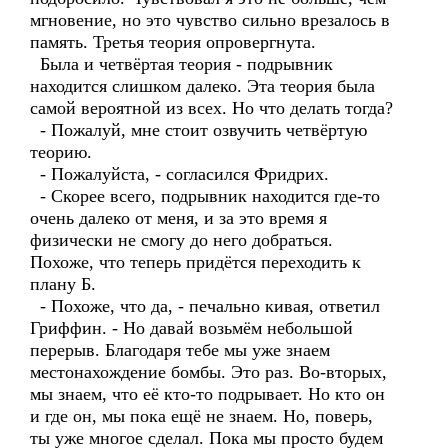
мгновение, но это чувство сильно врезалось в
память. Третья теория опровергнута.
Была и четвёртая теория - подрывник
находится слишком далеко. Эта теория была
самой вероятной из всех. Но что делать тогда?
- Пожалуй, мне стоит озвучить четвёртую
теорию.
- Пожалуйста, - согласился Фридрих.
- Скорее всего, подрывник находится где-то
очень далеко от меня, и за это время я
физически не смогу до него добраться.
Похоже, что теперь придётся переходить к
плану Б.
- Похоже, что да, - печально кивая, ответил
Гриффин. - Но давай возьмём небольшой
перерыв. Благодаря тебе мы уже знаем
местонахождение бомбы. Это раз. Во-вторых,
мы знаем, что её кто-то подрывает. Но кто он
и где он, мы пока ещё не знаем. Но, поверь,
ты уже многое сделал. Пока мы просто будем