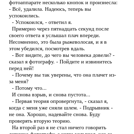
фотоаппарате несколько кнопок и произнесла:
- Всё, удалила. Надеюсь, теперь вы
успокоились.
- Успокоился, - ответил я.
Примерно через пятнадцать секунд после
своего ответа я услышал плач впереди.
Несомненно, это была рыжеволосая, и я в
этом убедился, посмотрев вдаль.
- Вот видите, до чего вы человека довели? -
сказал я фотографу. - Пойдите и извинитесь
перед ней!
- Почему вы так уверены, что она плачет из-
за меня?
- Потому что...
И снова взрыв, и снова пустота...
- Первая теория опровергнута, - сказал я,
когда с меня уже сняли шлем. - Подрывник -
не она. Хорошо, надевайте снова. Буду
проверять вторую теорию.
На второй раз я не стал ничего говорить