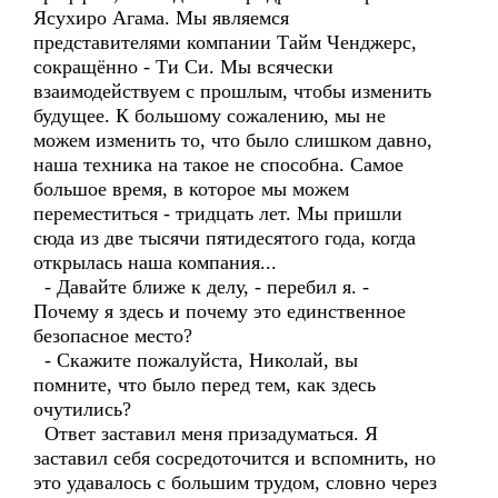
Ясухиро Агама. Мы являемся
представителями компании Тайм Ченджерс,
сокращённо - Ти Си. Мы всячески
взаимодействуем с прошлым, чтобы изменить
будущее. К большому сожалению, мы не
можем изменить то, что было слишком давно,
наша техника на такое не способна. Самое
большое время, в которое мы можем
переместиться - тридцать лет. Мы пришли
сюда из две тысячи пятидесятого года, когда
открылась наша компания...
- Давайте ближе к делу, - перебил я. -
Почему я здесь и почему это единственное
безопасное место?
- Скажите пожалуйста, Николай, вы
помните, что было перед тем, как здесь
очутились?
Ответ заставил меня призадуматься. Я
заставил себя сосредоточится и вспомнить, но
это удавалось с большим трудом, словно через