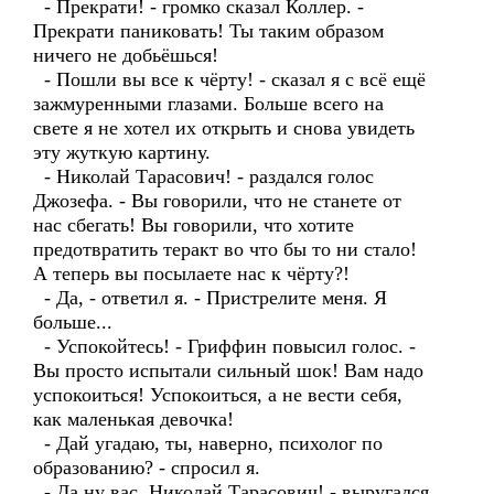
- Прекрати! - громко сказал Коллер. -
Прекрати паниковать! Ты таким образом
ничего не добьёшься!
- Пошли вы все к чёрту! - сказал я с всё ещё
зажмуренными глазами. Больше всего на
свете я не хотел их открыть и снова увидеть
эту жуткую картину.
- Николай Тарасович! - раздался голос
Джозефа. - Вы говорили, что не станете от
нас сбегать! Вы говорили, что хотите
предотвратить теракт во что бы то ни стало!
А теперь вы посылаете нас к чёрту?!
- Да, - ответил я. - Пристрелите меня. Я
больше...
- Успокойтесь! - Гриффин повысил голос. -
Вы просто испытали сильный шок! Вам надо
успокоиться! Успокоиться, а не вести себя,
как маленькая девочка!
- Дай угадаю, ты, наверно, психолог по
образованию? - спросил я.
- Да ну вас, Николай Тарасович! - выругался