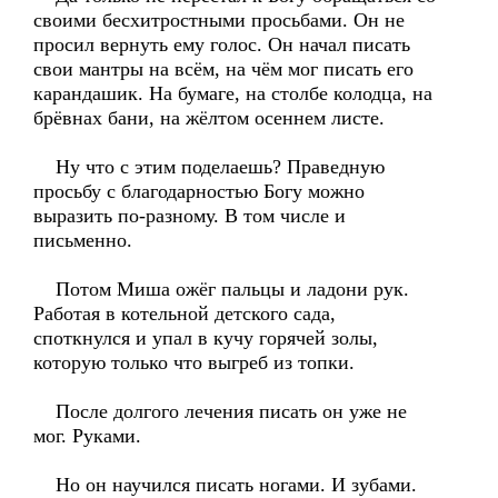
своими бесхитростными просьбами. Он не
просил вернуть ему голос. Он начал писать
свои мантры на всём, на чём мог писать его
карандашик. На бумаге, на столбе колодца, на
брёвнах бани, на жёлтом осеннем листе.
Ну что с этим поделаешь? Праведную
просьбу с благодарностью Богу можно
выразить по-разному. В том числе и
письменно.
Потом Миша ожёг пальцы и ладони рук.
Работая в котельной детского сада,
споткнулся и упал в кучу горячей золы,
которую только что выгреб из топки.
После долгого лечения писать он уже не
мог. Руками.
Но он научился писать ногами. И зубами.