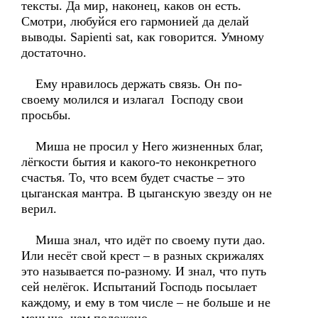
тексты. Да мир, наконец, каков он есть.
Смотри, любуйся его гармонией да делай
выводы. Sapienti sat, как говорится. Умному
достаточно.
Ему нравилось держать связь. Он по-
своему молился и излагал Господу свои
просьбы.
Миша не просил у Него жизненных благ,
лёгкости бытия и какого-то неконкретного
счастья. То, что всем будет счастье – это
цыганская мантра. В цыганскую звезду он не
верил.
Миша знал, что идёт по своему пути дао.
Или несёт свой крест – в разных скрижалях
это называется по-разному. И знал, что путь
сей нелёгок. Испытаний Господь посылает
каждому, и ему в том числе – не больше и не