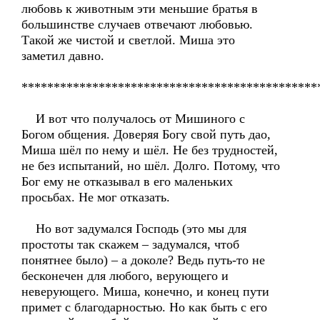
любовь к животным эти меньшие братья в
большинстве случаев отвечают любовью.
Такой же чистой и светлой. Миша это
заметил давно.
**********************************************
И вот что получалось от Мишиного с
Богом общения. Доверяя Богу свой путь дао,
Миша шёл по нему и шёл. Не без трудностей,
не без испытаний, но шёл. Долго. Потому, что
Бог ему не отказывал в его маленьких
просьбах. Не мог отказать.
Но вот задумался Господь (это мы для
простоты так скажем – задумался, чтоб
понятнее было) – а доколе? Ведь путь-то не
бесконечен для любого, верующего и
неверующего. Миша, конечно, и конец пути
примет с благодарностью. Но как быть с его