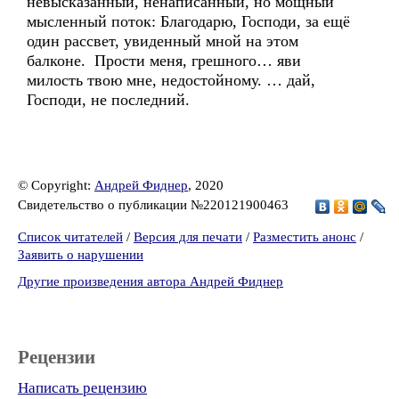
невысказанный, ненаписанный, но мощный
мысленный поток: Благодарю, Господи, за ещё
один рассвет, увиденный мной на этом
балконе. Прости меня, грешного… яви
милость твою мне, недостойному. … дай,
Господи, не последний.
© Copyright:
Андрей Фиднер
, 2020
Свидетельство о публикации №220121900463
Список читателей
/
Версия для печати
/
Разместить анонс
/
Заявить о нарушении
Другие произведения автора Андрей Фиднер
Рецензии
Написать рецензию