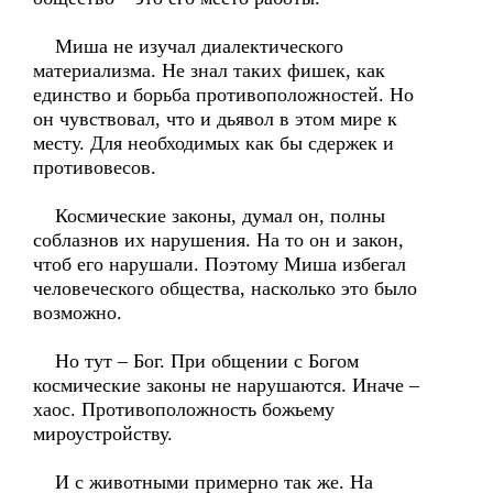
Миша не изучал диалектического
материализма. Не знал таких фишек, как
единство и борьба противоположностей. Но
он чувствовал, что и дьявол в этом мире к
месту. Для необходимых как бы сдержек и
противовесов.
Космические законы, думал он, полны
соблазнов их нарушения. На то он и закон,
чтоб его нарушали. Поэтому Миша избегал
человеческого общества, насколько это было
возможно.
Но тут – Бог. При общении с Богом
космические законы не нарушаются. Иначе –
хаос. Противоположность божьему
мироустройству.
И с животными примерно так же. На