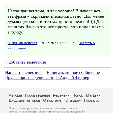
Неожиданная тема, и так хорошо! В начале вот
эта фраза « скрижали писались давно. Для менее
думающего контингента» просто шедевр! ))) Для
меня так близко это все просто, что попал прямо
в точку.
Юлия Знаменская
19.12.2021 12:57
•
Заявить о
нарушении
+
добавить замечания
Написать рецензию
Написать личное сообщение
Другие произведения автора Андрей Фиднер
Авторы
Произведения
Рецензии
Поиск
Магазин
Вход для авторов
О портале
Стихи.ру
Проза.ру
Портал Проза.ру предоставляет авторам возможность
свободной публикации своих литературных произведений в