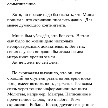
осмысливанию.
Хотя, по правде надо бы сказать, что Миша
понимал, что скрижали писались давно. Для
менее думающего контингента.
Миша был убеждён, что Бог есть. В этом
ему было по жизни дано несколько
неопровержимых доказательств. Без этих
своих случаев он давно бы лежал на два
метра ниже уровня земли.
Ан нет, жив по сей день.
По скрижалям выходило, что он, как
стоящий на ступени развития материи ниже
Бога, имеет возможность держать с Господом
связь через тонкие информационные нити.
Молитвы, например. Мантры. Написанное и
прочитанное Слово, что от Бога. Те же
скрижали – Библия, Коран, другие священные