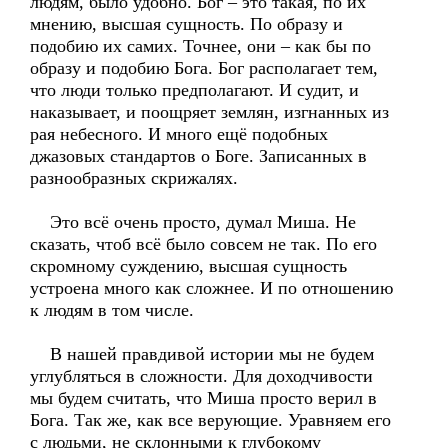
людям, было удобно. Бог – это такая, по их
мнению, высшая сущность. По образу и
подобию их самих. Точнее, они – как бы по
образу и подобию Бога. Бог располагает тем,
что люди только предполагают. И судит, и
наказывает, и поощряет землян, изгнанных из
рая небесного. И много ещё подобных
джазовых стандартов о Боге. Записанных в
разнообразных скрижалях.
Это всё очень просто, думал Миша. Не
сказать, чтоб всё было совсем не так. По его
скромному суждению, высшая сущность
устроена много как сложнее. И по отношению
к людям в том числе.
В нашей правдивой истории мы не будем
углубляться в сложности. Для доходчивости
мы будем считать, что Миша просто верил в
Бога. Так же, как все верующие. Уравняем его
с людьми, не склонными к глубокому