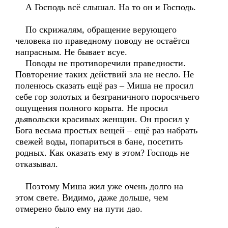
А Господь всё слышал. На то он и Господь.
По скрижалям, обращение верующего
человека по праведному поводу не остаётся
напрасным. Не бывает всуе.
Поводы не противоречили праведности.
Повторение таких действий зла не несло. Не
поленюсь сказать ещё раз – Миша не просил
себе гор золотых и безграничного поросячьего
ощущения полного корыта. Не просил
дьявольски красивых женщин. Он просил у
Бога весьма простых вещей – ещё раз набрать
свежей воды, попариться в бане, посетить
родных. Как оказать ему в этом? Господь не
отказывал.
Поэтому Миша жил уже очень долго на
этом свете. Видимо, даже дольше, чем
отмерено было ему на пути дао.