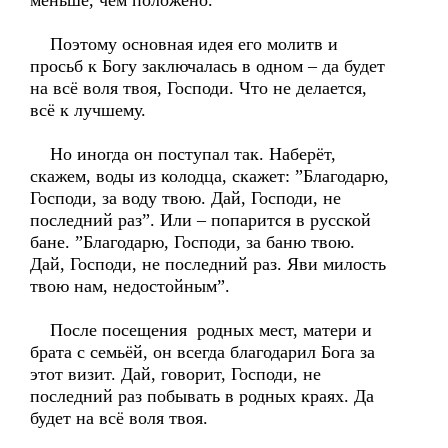
меньше, чем положено.
Поэтому основная идея его молитв и
просьб к Богу заключалась в одном – да будет
на всё воля твоя, Господи. Что не делается,
всё к лучшему.
Но иногда он поступал так. Наберёт,
скажем, воды из колодца, скажет: ”Благодарю,
Господи, за воду твою. Дай, Господи, не
последний раз”. Или – попарится в русской
бане. ”Благодарю, Господи, за баню твою.
Дай, Господи, не последний раз. Яви милость
твою нам, недостойным”.
После посещения родных мест, матери и
брата с семьёй, он всегда благодарил Бога за
этот визит. Дай, говорит, Господи, не
последний раз побывать в родных краях. Да
будет на всё воля твоя.