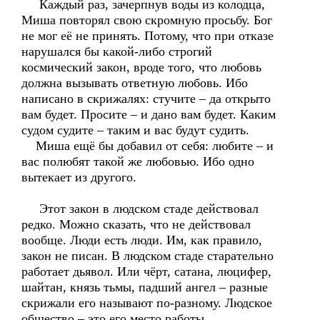
Каждый раз, зачерпнув воды из колодца,
Миша повторял свою скромную просьбу. Бог
не мог её не принять. Потому, что при отказе
нарушался бы какой-либо строгий
космический закон, вроде того, что любовь
должна вызывать ответную любовь. Ибо
написано в скрижалях: стучите – да открыто
вам будет. Просите – и дано вам будет. Каким
судом судите – таким и вас будут судить.
Миша ещё бы добавил от себя: любите – и
вас полюбят такой же любовью. Ибо одно
вытекает из другого.
Этот закон в людском стаде действовал
редко. Можно сказать, что не действовал
вообще. Люди есть люди. Им, как правило,
закон не писан. В людском стаде старательно
работает дьявол. Или чёрт, сатана, люцифер,
шайтан, князь тьмы, падший ангел – разные
скрижали его называют по-разному. Людское
общество – это его место работы.