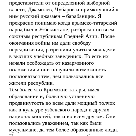
представители от определенной выборной
власти, Джамилев, Чубаров и примкнувший к
ним русский джазмен – барабанщик. Я
прекрасно понимаю когда крымско-татарский
народ был в Узбекистане, разбросан по всем
союзным республикам Средней Азии. После
окончания войны им дали свободу
передвижения, разрешили учиться молодежи
в высших учебных заведениях. То есть их
начали особождать от казарменного
положения и они получили возможность
пользоваться тем, чем пользовались все
жители республик.
Тем более что Крымские татары, имея
образование и, большую уственную
продвинутость во всем дали мощный толчок
как в культуре узбекского народа и других
национальностей, так и во всем другом. Они
пользовались уважением, так как были
мусульмане, да тем более образованные люди.