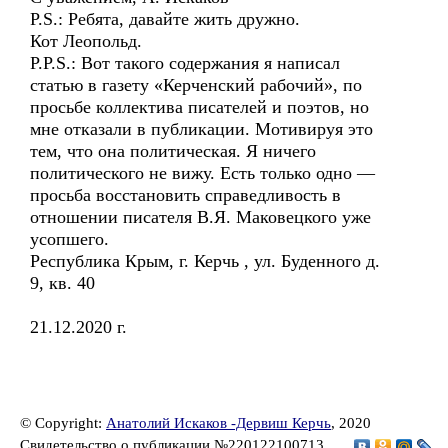
P.S.: Ребята, давайте жить дружно.
Кот Леопольд.
P.P.S.: Вот такого содержания я написал
статью в газету «Керченский рабочий», по
просьбе коллектива писателей и поэтов, но
мне отказали в публикации. Мотивируя это
тем, что она политическая. Я ничего
политического не вижу. Есть только одно —
просьба восстановить справедливость в
отношении писателя В.Я. Маковецкого уже
усопшего.
Республика Крым, г. Керчь , ул. Буденного д.
9, кв. 40
21.12.2020 г.
© Copyright:
Анатолий Искаков -Дервиш Керчь
, 2020
Свидетельство о публикации №220122100713