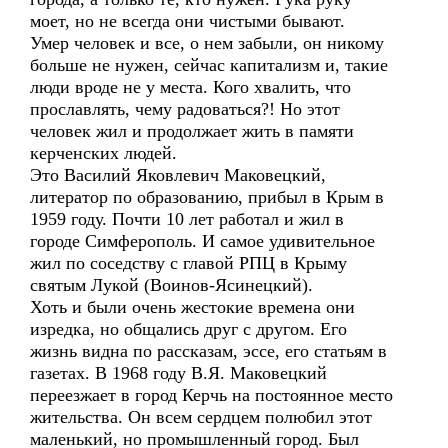
моет, но не всегда они чистыми бывают.
Умер человек и все, о нем забыли, он никому
больше не нужен, сейчас капитализм и, такие
люди вроде не у места. Кого хвалить, что
прославлять, чему радоваться?! Но этот
человек жил и продолжает жить в памяти
керченских людей.
Это Василий Яковлевич Маковецкий,
литератор по образованию, прибыл в Крым в
1959 году. Почти 10 лет работал и жил в
городе Симферополь. И самое удивительное
жил по соседству с главой РПЦ в Крыму
святым Лукой (Воинов-Ясинецкий).
Хоть и были очень жестокие времена они
изредка, но общались друг с другом. Его
жизнь видна по рассказам, эссе, его статьям в
газетах. В 1968 году В.Я. Маковецкий
переезжает в город Керчь на постоянное место
жительства. Он всем сердцем полюбил этот
маленький, но промышленный город. Был