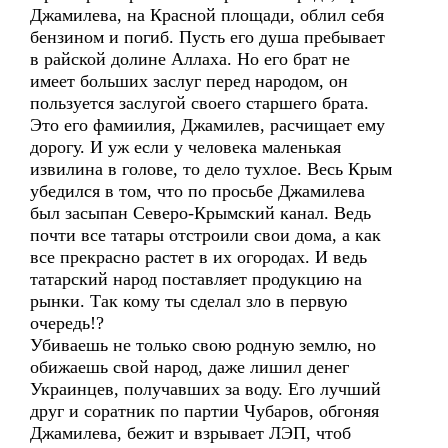
Джамилева, на Красной площади, облил себя
бензином и погиб. Пусть его душа пребывает
в райской долине Аллаха. Но его брат не
имеет больших заслуг перед народом, он
пользуется заслугой своего старшего брата.
Это его фамиилия, Джамилев, расчищает ему
дорогу. И уж если у человека маленькая
извилина в голове, то дело тухлое. Весь Крым
убедился в том, что по просьбе Джамилева
был засыпан Северо-Крымский канал. Ведь
почти все татары отстроили свои дома, а как
все прекрасно растет в их огородах. И ведь
татарский народ поставляет продукцию на
рынки. Так кому ты сделал зло в первую
очередь!?
Убиваешь не только свою родную землю, но
обижаешь свой народ, даже лишил денег
Украинцев, получавших за воду. Его лучший
друг и соратник по партии Чубаров, обгоняя
Джамилева, бежит и взрывает ЛЭП, чтоб