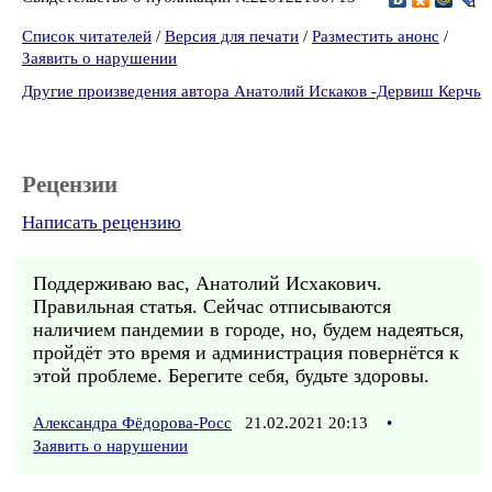
Список читателей
/
Версия для печати
/
Разместить анонс
/
Заявить о нарушении
Другие произведения автора Анатолий Искаков -Дервиш Керчь
Рецензии
Написать рецензию
Поддерживаю вас, Анатолий Исхакович.
Правильная статья. Сейчас отписываются
наличием пандемии в городе, но, будем надеяться,
пройдёт это время и администрация повернётся к
этой проблеме. Берегите себя, будьте здоровы.
Александра Фёдорова-Росс
21.02.2021 20:13
•
Заявить о нарушении