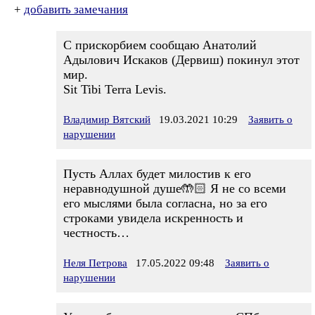
+
добавить замечания
С прискорбием сообщаю Анатолий
Адылович Искаков (Дервиш) покинул этот
мир.
Sit Tibi Terra Levis.
Владимир Вятский
19.03.2021 10:29
Заявить о
нарушении
Пусть Аллах будет милостив к его
неравнодушной душе🤲🏻 Я не со всеми
его мыслями была согласна, но за его
строками увидела искренность и
честность…
Неля Петрова
17.05.2022 09:48
Заявить о
нарушении