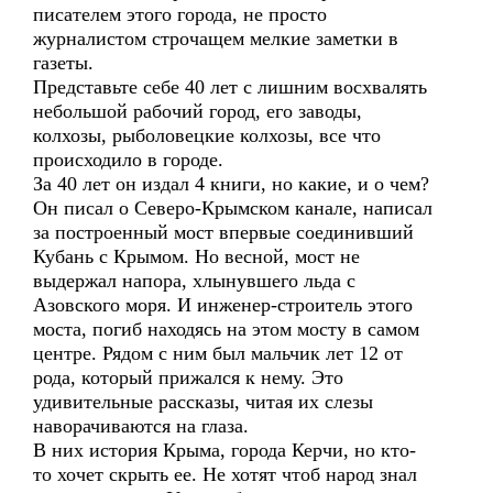
писателем этого города, не просто
журналистом строчащем мелкие заметки в
газеты.
Представьте себе 40 лет с лишним восхвалять
небольшой рабочий город, его заводы,
колхозы, рыболовецкие колхозы, все что
происходило в городе.
За 40 лет он издал 4 книги, но какие, и о чем?
Он писал о Северо-Крымском канале, написал
за построенный мост впервые соединивший
Кубань с Крымом. Но весной, мост не
выдержал напора, хлынувшего льда с
Азовского моря. И инженер-строитель этого
моста, погиб находясь на этом мосту в самом
центре. Рядом с ним был мальчик лет 12 от
рода, который прижался к нему. Это
удивительные рассказы, читая их слезы
наворачиваются на глаза.
В них история Крыма, города Керчи, но кто-
то хочет скрыть ее. Не хотят чтоб народ знал