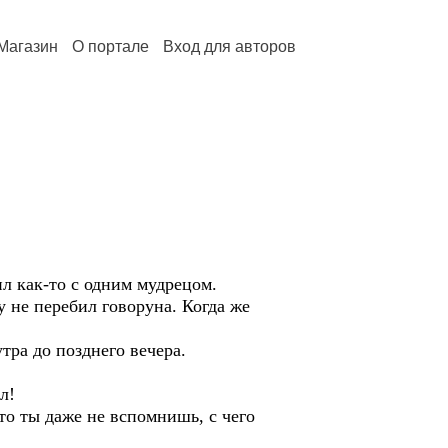
Магазин
О портале
Вход для авторов
ил как-то с одним мудрецом.
у не перебил говоруна. Когда же
тра до позднего вечера.
л!
то ты даже не вспомнишь, с чего