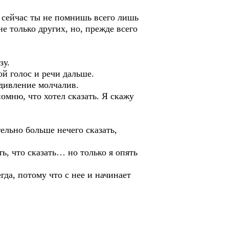
то сейчас ты не помнишь всего лишь
не только других, но, прежде всего
зу.
й голос и речи дальше.
удивление молчалив.
мню, что хотел сказать. Я скажу
ельно больше нечего сказать,
ь, что сказать… но только я опять
да, потому что с нее и начинает