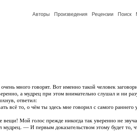
Авторы
Произведения
Рецензии
Поиск
 очень много говорят. Вот именно такой человек заговор
веренно, а мудрец при этом внимательно слушал и ни раз
охнув, ответил:
ь всё то, о чём ты здесь мне говорил с самого раннего у
 вещи! Мой голос прежде никогда так уверенно не звуча
 мудрец. — И первым доказательством этому будет то, ч