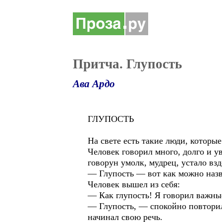
Притча. Глупость
Ава Ардо
ГЛУПОСТЬ
На свете есть такие люди, которые
Человек говорил много, долго и у
говорун умолк, мудрец, устало взд
— Глупость — вот как можно назват
Человек вышел из себя:
— Как глупость! Я говорил важные
— Глупость, — спокойно повторил
начинал свою речь.