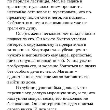
по перилам лестницы. Мог, не садясь в
транспорт, с удовольствием прошагать
несколько остановок и чувствовать, что по-
прежнему полон сил и легок на подъем…
Сейчас этого нет, а воспоминания уже не
грели его душу.
Смерть жены несколько лет назад сильно
подкосила его. Он как-то быстро утратил
интерес к окружающему и превратился в
затворника. Квартира стала убежищем от
чужого и непонятного ему мира, крепостью,
где он ощущал полный покой. Улица уже не
возбуждала его, и желание болтаться на людях
без особого дела исчезло. Магазин –
единственное, что еще могло заставить его
выйти из дома.
В глубине души он был доволен, что
пережил эту долгую морозную зиму, и то, что
наступила мокрая весна, его нисколько не
беспокоило. Он с нетерпением ждал приезда
своего внука. И дождался.