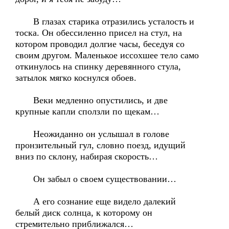
В глазах старика отразились усталость и
тоска. Он обессиленно присел на стул, на
котором проводил долгие часы, беседуя со
своим другом. Маленькое иссохшее тело само
откинулось на спинку деревянного стула,
затылок мягко коснулся обоев.
Веки медленно опустились, и две
крупные капли сползли по щекам…
Неожиданно он услышал в голове
пронзительный гул, словно поезд, идущий
вниз по склону, набирая скорость…
Он забыл о своем существовании…
А его сознание еще видело далекий
белый диск солнца, к которому он
стремительно приближался…