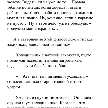
железа. Видать, силы уже не те… Правда,
тебя не поймешь: когда хочешь, тогда и
работаешь. У меня работа простая – сходил в
магазин и ладно. Ну, конечно, если в кармане
не пусто… Ну а твое дело, уж не обессудь, –
продукты мои сохранить…
И в завершение этой философской тирады
захихикал, довольный сказанным.
Холодильник с натугой закряхтел, будто
поднимая тяжести, и вновь загромыхал,
издавая звуки барабанного боя.
– Ага, ага, вот ты меня и услышал, –
согласно закивал старик головой в такт
ударам.
Уходить из кухни не хотелось. Он сидел и
слушал шум холодильника. Казалось, что