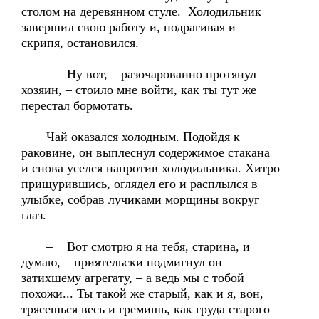
столом на деревянном стуле. Холодильник
завершил свою работу и, подрагивая и
скрипя, остановился.
– Ну вот, – разочарованно протянул
хозяин, – стоило мне войти, как ты тут же
перестал бормотать.
Чай оказался холодным. Подойдя к
раковине, он выплеснул содержимое стакана
и снова уселся напротив холодильника. Хитро
прищурившись, оглядел его и расплылся в
улыбке, собрав лучиками морщины вокруг
глаз.
– Вот смотрю я на тебя, старина, и
думаю, – приятельски подмигнул он
затихшему агрегату, – а ведь мы с тобой
похожи... Ты такой же старый, как и я, вон,
трясешься весь и гремишь, как груда старого