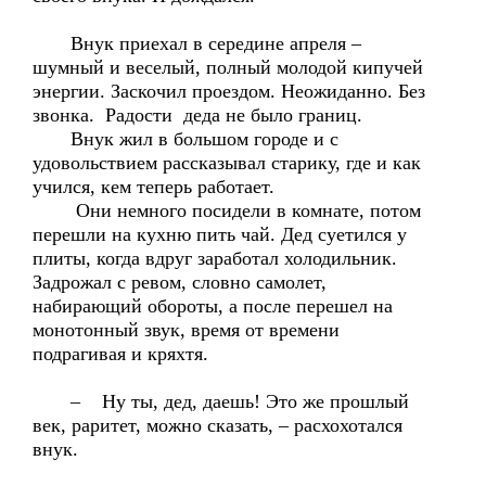
Внук приехал в середине апреля –
шумный и веселый, полный молодой кипучей
энергии. Заскочил проездом. Неожиданно. Без
звонка. Радости деда не было границ.
Внук жил в большом городе и с
удовольствием рассказывал старику, где и как
учился, кем теперь работает.
Они немного посидели в комнате, потом
перешли на кухню пить чай. Дед суетился у
плиты, когда вдруг заработал холодильник.
Задрожал с ревом, словно самолет,
набирающий обороты, а после перешел на
монотонный звук, время от времени
подрагивая и кряхтя.
– Ну ты, дед, даешь! Это же прошлый
век, раритет, можно сказать, – расхохотался
внук.