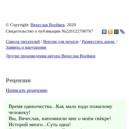
© Copyright:
Вячеслав Воейков
, 2020
Свидетельство о публикации №220122700767
Список читателей
/
Версия для печати
/
Разместить анонс
/
Заявить о нарушении
Другие произведения автора Вячеслав Воейков
Рецензии
Написать рецензию
Время одиночества...Как мало надо пожилому
человеку!
Вы, Вячеслав, напомнили мне о моём свёкре!
Историй много...Суть одна!