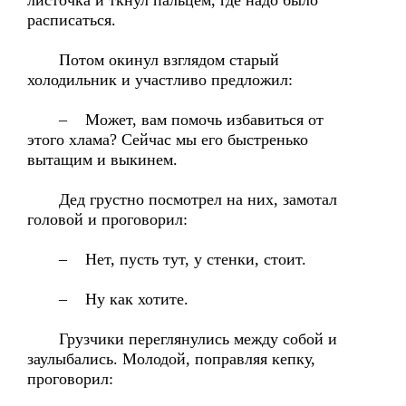
листочка и ткнул пальцем, где надо было
расписаться.
Потом окинул взглядом старый
холодильник и участливо предложил:
– Может, вам помочь избавиться от
этого хлама? Сейчас мы его быстренько
вытащим и выкинем.
Дед грустно посмотрел на них, замотал
головой и проговорил:
– Нет, пусть тут, у стенки, стоит.
– Ну как хотите.
Грузчики переглянулись между собой и
заулыбались. Молодой, поправляя кепку,
проговорил: