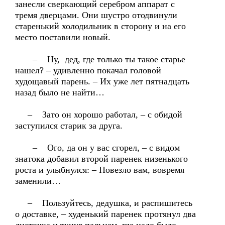
занесли сверкающий серебром аппарат с
тремя дверцами. Они шустро отодвинули
старенький холодильник в сторону и на его
место поставили новый.
– Ну, дед, где только ты такое старье
нашел? – удивленно покачал головой
худощавый парень. – Их уже лет пятнадцать
назад было не найти…
– Зато он хорошо работал, – с обидой
заступился старик за друга.
– Ого, да он у вас сгорел, – с видом
знатока добавил второй паренек низенького
роста и улыбнулся: – Повезло вам, вовремя
заменили…
– Пользуйтесь, дедушка, и распишитесь
о доставке, – худенький паренек протянул два