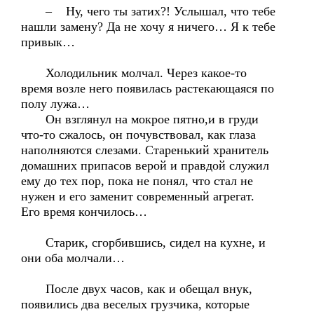
– Ну, чего ты затих?! Услышал, что тебе
нашли замену? Да не хочу я ничего… Я к тебе
привык…
Холодильник молчал. Через какое-то
время возле него появилась растекающаяся по
полу лужа…
Он взглянул на мокрое пятно,и в груди
что-то сжалось, он почувствовал, как глаза
наполняются слезами. Старенький хранитель
домашних припасов верой и правдой служил
ему до тех пор, пока не понял, что стал не
нужен и его заменит современный агрегат.
Его время кончилось…
Старик, сгорбившись, сидел на кухне, и
они оба молчали…
После двух часов, как и обещал внук,
появились два веселых грузчика, которые