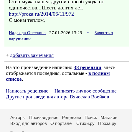
Отец мужа нашёл другой способ ухода от
одиночества...Шесть долгих лет.
http://proza.ru/2014/06/11/972
С моим теплом,
Надежда Опескина
27.01.2026 13:29
•
Заявить о
нарушении
+
добавить замечания
На это произведение написано
38 рецензий
, здесь
отображается последняя, остальные -
в полном
списке
.
Написать рецензию
Написать личное сообщение
Другие произведения автора Вячеслав Воейков
Авторы
Произведения
Рецензии
Поиск
Магазин
Вход для авторов
О портале
Стихи.ру
Проза.ру