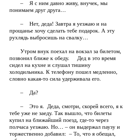
– Я с ним давно живу, внучек, мы
понимаем друг друга…
– Нет, деда! Завтра я уезжаю и на
прощанье хочу сделать тебе подарок. А эту
рухлядь выбросишь на свалку…
Утром внук поехал на вокзал за билетом,
позвонил ближе к обеду. Дед в это время
сидел на кухне и слушал тишину
холодильника. К телефону пошел медленно,
словно какая-то сила удерживала его.
– Да?
– Это я. Деда, смотри, скорей всего, я к
тебе уже не заеду. Так вышло, что билеты
купил на ближайший поезд, где-то через
полчаса уезжаю. Но… – он выдержал паузу и
торжественно добавил: – То, что я обещал,