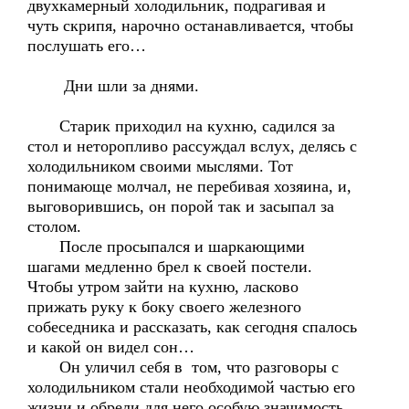
двухкамерный холодильник, подрагивая и
чуть скрипя, нарочно останавливается, чтобы
послушать его…
Дни шли за днями.
Старик приходил на кухню, садился за
стол и неторопливо рассуждал вслух, делясь с
холодильником своими мыслями. Тот
понимающе молчал, не перебивая хозяина, и,
выговорившись, он порой так и засыпал за
столом.
После просыпался и шаркающими
шагами медленно брел к своей постели.
Чтобы утром зайти на кухню, ласково
прижать руку к боку своего железного
собеседника и рассказать, как сегодня спалось
и какой он видел сон…
Он уличил себя в том, что разговоры с
холодильником стали необходимой частью его
жизни и обрели для него особую значимость.