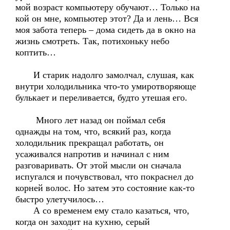
мой возраст компьютеру обучают… Только на
кой он мне, компьютер этот? Да и лень… Вся
моя забота теперь – дома сидеть да в окно на
жизнь смотреть. Так, потихоньку небо
коптить…
И старик надолго замолчал, слушая, как
внутри холодильника что-то умиротворяюще
булькает и переливается, будто утешая его.
Много лет назад он поймал себя
однажды на том, что, всякий раз, когда
холодильник прекращал работать, он
усаживался напротив и начинал с ним
разговаривать. От этой мысли он сначала
испугался и почувствовал, что покраснел до
корней волос. Но затем это состояние как-то
быстро улетучилось…
А со временем ему стало казаться, что,
когда он заходит на кухню, серый