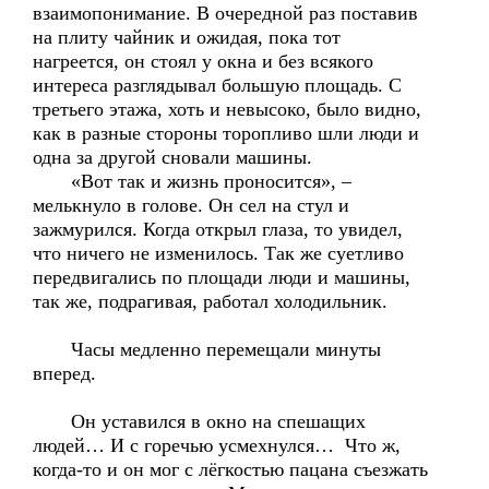
взаимопонимание. В очередной раз поставив
на плиту чайник и ожидая, пока тот
нагреется, он стоял у окна и без всякого
интереса разглядывал большую площадь. С
третьего этажа, хоть и невысоко, было видно,
как в разные стороны торопливо шли люди и
одна за другой сновали машины.
«Вот так и жизнь проносится», –
мелькнуло в голове. Он сел на стул и
зажмурился. Когда открыл глаза, то увидел,
что ничего не изменилось. Так же суетливо
передвигались по площади люди и машины,
так же, подрагивая, работал холодильник.
Часы медленно перемещали минуты
вперед.
Он уставился в окно на спешащих
людей… И с горечью усмехнулся… Что ж,
когда-то и он мог с лёгкостью пацана съезжать