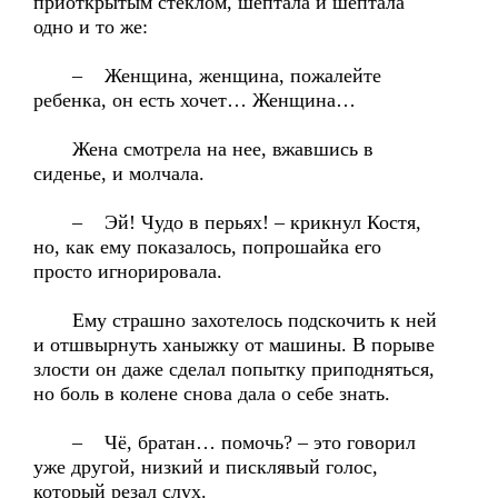
приоткрытым стеклом, шептала и шептала
одно и то же:
– Женщина, женщина, пожалейте
ребенка, он есть хочет… Женщина…
Жена смотрела на нее, вжавшись в
сиденье, и молчала.
– Эй! Чудо в перьях! – крикнул Костя,
но, как ему показалось, попрошайка его
просто игнорировала.
Ему страшно захотелось подскочить к ней
и отшвырнуть ханыжку от машины. В порыве
злости он даже сделал попытку приподняться,
но боль в колене снова дала о себе знать.
– Чё, братан… помочь? – это говорил
уже другой, низкий и писклявый голос,
который резал слух.