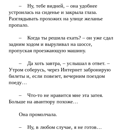
– Ну, тебе видней, – она удобнее
устроилась на сиденье и закрыла глаза.
Разглядывать прохожих на улице желанье
пропало.
– Когда ты решила ехать? – он уже сдал
задним ходом и выруливал на шоссе,
пропуская проезжающую машину.
– Да хоть завтра, – услышал в ответ. –
Утром соберусь, через Интернет забронирую
билеты и, если повезет, вечерним поездом
поеду…
– Что-то не нравится мне эта затея.
Больше на авантюру похоже…
Она промолчала.
– Ну, в любом случае, я не готов…