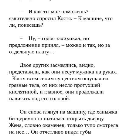
– И как ты мне поможешь? –
язвительно спросил Костя. – К машине, что
ли, понесешь?
– Ну, – голос захихикал, но
предложение принял, – можно и так, но за
отдельную плату…
Двое других засмеялись, видно,
представили, как они несут мужика на руках.
Костя всем своим существом ощущал их
грязные тела, от них несло протухшей
кислятиной, и главное, они продолжали
нависать над его головой.
Он снова глянул на машину, где ханыжка
бесцеремонно пыталась открыть дверцу.
Жена, словно окаменев, только тупо смотрела
на нее… Он отчетливо видел губы