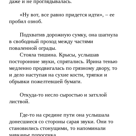
даже и не проглядывалась.
«Ну вот, все равно придется идти», – ее
пробил озноб.
Подхватив дорожную сумку, она шагнула
в свободный проход между частями
поваленной ограды.
Стояла тишина. Крысы, услышав
посторонние звуки, спрятались. Ирина тенью
медленно продвигалась по грязному двору, то
и дело наступая на сухие кости, тряпки и
обрывки пожелтевшей бумаги.
Откуда-то несло сыростью и затхлой
листвой.
Где-то на средине пути она услышала
донесшиеся со стороны сарая звуки. Они то
становились стонущими, то напоминали
чавканье поросенка.