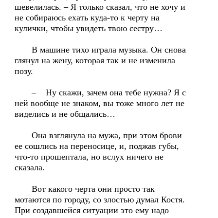
шевелилась. – Я только сказал, что не хочу и
не собираюсь ехать куда-то к черту на
кулички, чтобы увидеть твою сестру…
В машине тихо играла музыка. Он снова
глянул на жену, которая так и не изменила
позу.
– Ну скажи, зачем она тебе нужна? Я с
ней вообще не знаком, вы тоже много лет не
виделись и не общались…
Она взглянула на мужа, при этом брови
ее сошлись на переносице, и, поджав губы,
что-то прошептала, но вслух ничего не
сказала.
Вот какого черта они просто так
мотаются по городу, со злостью думал Костя.
При создавшейся ситуации это ему надо