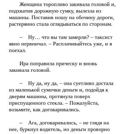
Женщина торопливо закивала головой и,
подхватив дорожную сумку, вылезла из
машины. Поставив ношу на обочину дороги,
растерянно стала оглядываться по сторонам.
– Ну… что вы там замерли? – таксист
явно нервничал. – Расплачивайтесь уже, и я
поехал.
Ира поправила прическу и вновь
закивала головой.
– Ну да, ну да, – она суетливо достала
из маленькой сумочки деньги и, подойдя к
дверям машины, протянула поверх
приспущенного стекла. – Пожалуйста,
возьмите, как договаривались.
– Ага, договаривались, – не глядя на
нее, буркнул водитель, но деньги проворно