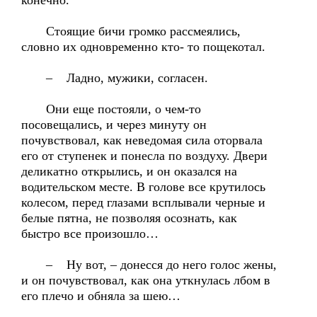
конечно.
Стоящие бичи громко рассмеялись,
словно их одновременно кто- то пощекотал.
– Ладно, мужики, согласен.
Они еще постояли, о чем-то
посовещались, и через минуту он
почувствовал, как неведомая сила оторвала
его от ступенек и понесла по воздуху. Двери
деликатно открылись, и он оказался на
водительском месте. В голове все крутилось
колесом, перед глазами всплывали черные и
белые пятна, не позволяя осознать, как
быстро все произошло…
– Ну вот, – донесся до него голос жены,
и он почувствовал, как она уткнулась лбом в
его плечо и обняла за шею…