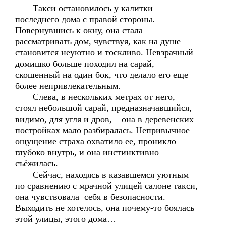
Такси остановилось у калитки
последнего дома с правой стороны.
Повернувшись к окну, она стала
рассматривать дом, чувствуя, как на душе
становится неуютно и тоскливо. Невзрачный
домишко больше походил на сарай,
скошенный на один бок, что делало его еще
более непривлекательным.
Слева, в нескольких метрах от него,
стоял небольшой сарай, предназначавшийся,
видимо, для угля и дров, – она в деревенских
постройках мало разбиралась. Непривычное
ощущение страха охватило ее, проникло
глубоко внутрь, и она инстинктивно
съёжилась.
Сейчас, находясь в казавшемся уютным
по сравнению с мрачной улицей салоне такси,
она чувствовала себя в безопасности.
Выходить не хотелось, она почему-то боялась
этой улицы, этого дома…