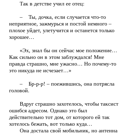
Так в детстве учил ее отец:
– Ты, дочка, если случается что-то
неприятное, зажмурься и постой немного –
плохое уйдет, улетучится и останется только
хорошее…
«Эх, знал бы он сейчас мое положение…
Как сильно он в этом заблуждался! Мне
правда страшно, мне ужасно… Но почему-то
это никуда не исчезает…»
– Бр-р-р! – поежившись, она потрясла
головой.
Вдруг страшно захотелось, чтобы таксист
ошибся адресом. Однако это был
действительно тот дом, от которого ей так
хотелось бежать, вот только куда…
Она достала свой мобильник, но антенна