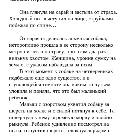
Она глянула на сарай и застыла от страха.
Холодный пот выступил на лице, струйками
побежал по спине…
От сарая отделилась лохматая собака,
неторопливо прошла в ее сторону несколько
метров и легла на траву, при этом два раза
вильнув хвостом. Женщина, уронив сумку на
землю, с ужасом наблюдала за псом.
В этот момент к собаке на четвереньках
подбежало еще одно существо, и в
сгущающейся темноте она каким-то чутьем
уловила и поняла, что это был маленький
ребенок.
Малыш с озорством ухватил собаку за
шерсть на холке и с силой потянул к себе. Та
повернула к нему огромную морду и злобно
рыкнула. Ребенок удивленно посмотрел на
пса и, отпустив шерсть, плюхнулся рядом с