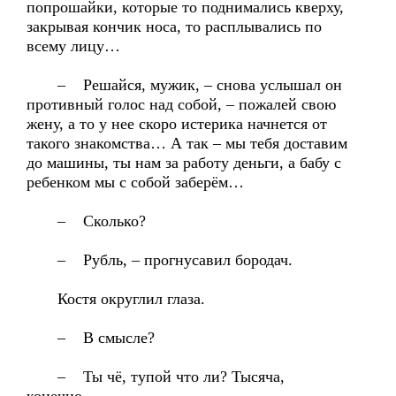
попрошайки, которые то поднимались кверху,
закрывая кончик носа, то расплывались по
всему лицу…
– Решайся, мужик, – снова услышал он
противный голос над собой, – пожалей свою
жену, а то у нее скоро истерика начнется от
такого знакомства… А так – мы тебя доставим
до машины, ты нам за работу деньги, а бабу с
ребенком мы с собой заберём…
– Сколько?
– Рубль, – прогнусавил бородач.
Костя округлил глаза.
– В смысле?
– Ты чё, тупой что ли? Тысяча,