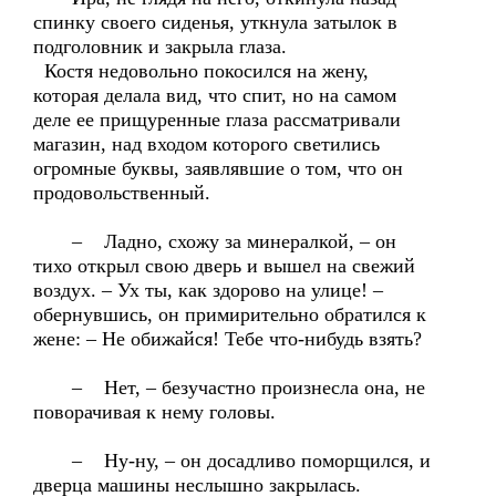
спинку своего сиденья, уткнула затылок в
подголовник и закрыла глаза.
Костя недовольно покосился на жену,
которая делала вид, что спит, но на самом
деле ее прищуренные глаза рассматривали
магазин, над входом которого светились
огромные буквы, заявлявшие о том, что он
продовольственный.
– Ладно, схожу за минералкой, – он
тихо открыл свою дверь и вышел на свежий
воздух. – Ух ты, как здорово на улице! –
обернувшись, он примирительно обратился к
жене: – Не обижайся! Тебе что-нибудь взять?
– Нет, – безучастно произнесла она, не
поворачивая к нему головы.
– Ну-ну, – он досадливо поморщился, и
дверца машины неслышно закрылась.