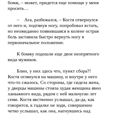
бомж, – может, придется еще помощи у меня
просить…
– Ага, разбежался, – Костя отвернулся
от него и, подтянув ногу, попробовал встать,
но неожиданно появившаяся в колене острая
боль заставила быстро вернуть ногу в
первоначальное положение.
К бомжу подошли еще двое неопрятного
вида мужиков.
Блин, у них здесь что, пункт сбора?!
Костя оглянулся на машину, и внутри у него
что-то сжалось. Со стороны, где сидела жена,
у дверцы машины стояла худая женщина явно
ханыжного вида, рядом с ней мальчуган лет
семи. Костя явственно услышал, да-да, как
говорится, к гадалке не ходи, совершенно
четко услышал, как она, нагнувшись над