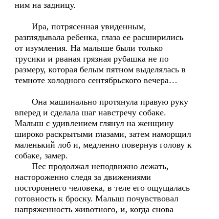
ним на задницу.
Ира, потрясенная увиденным,
разглядывала ребенка, глаза ее расширились
от изумления. На малыше были только
трусики и рваная грязная рубашка не по
размеру, которая белым пятном выделялась в
темноте холодного сентябрьского вечера…
Она машинально протянула правую руку
вперед и сделала шаг навстречу собаке.
Малыш с удивлением глянул на женщину
широко раскрытыми глазами, затем наморщил
маленький лоб и, медленно повернув голову к
собаке, замер.
Пес продолжал неподвижно лежать,
настороженно следя за движениями
постороннего человека, в теле его ощущалась
готовность к броску. Малыш почувствовал
напряженность животного, и, когда снова