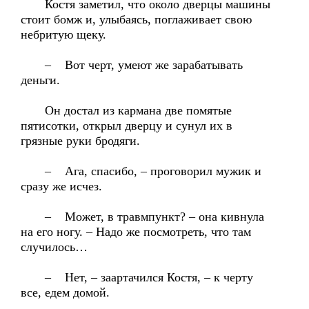
Костя заметил, что около дверцы машины
стоит бомж и, улыбаясь, поглаживает свою
небритую щеку.
– Вот черт, умеют же зарабатывать
деньги.
Он достал из кармана две помятые
пятисотки, открыл дверцу и сунул их в
грязные руки бродяги.
– Ага, спасибо, – проговорил мужик и
сразу же исчез.
– Может, в травмпункт? – она кивнула
на его ногу. – Надо же посмотреть, что там
случилось…
– Нет, – заартачился Костя, – к черту
все, едем домой.