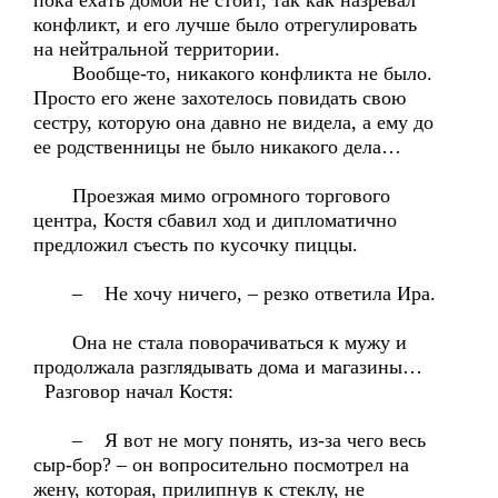
пока ехать домой не стоит, так как назревал
конфликт, и его лучше было отрегулировать
на нейтральной территории.
Вообще-то, никакого конфликта не было.
Просто его жене захотелось повидать свою
сестру, которую она давно не видела, а ему до
ее родственницы не было никакого дела…
Проезжая мимо огромного торгового
центра, Костя сбавил ход и дипломатично
предложил съесть по кусочку пиццы.
– Не хочу ничего, – резко ответила Ира.
Она не стала поворачиваться к мужу и
продолжала разглядывать дома и магазины…
Разговор начал Костя:
– Я вот не могу понять, из-за чего весь
сыр-бор? – он вопросительно посмотрел на
жену, которая, прилипнув к стеклу, не