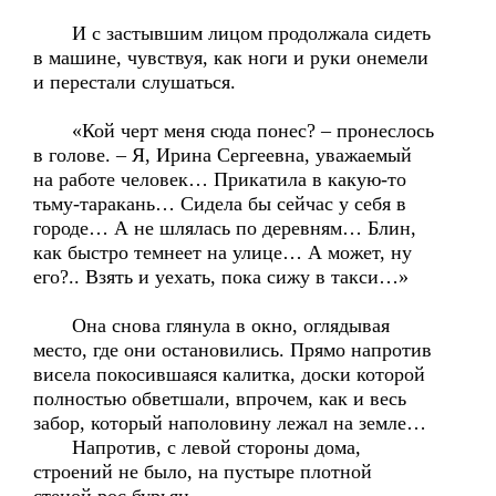
И с застывшим лицом продолжала сидеть
в машине, чувствуя, как ноги и руки онемели
и перестали слушаться.
«Кой черт меня сюда понес? – пронеслось
в голове. – Я, Ирина Сергеевна, уважаемый
на работе человек… Прикатила в какую-то
тьму-таракань… Сидела бы сейчас у себя в
городе… А не шлялась по деревням… Блин,
как быстро темнеет на улице… А может, ну
его?.. Взять и уехать, пока сижу в такси…»
Она снова глянула в окно, оглядывая
место, где они остановились. Прямо напротив
висела покосившаяся калитка, доски которой
полностью обветшали, впрочем, как и весь
забор, который наполовину лежал на земле…
Напротив, с левой стороны дома,
строений не было, на пустыре плотной