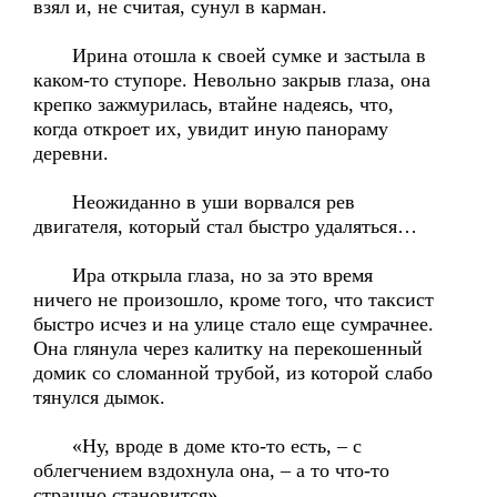
взял и, не считая, сунул в карман.
Ирина отошла к своей сумке и застыла в
каком-то ступоре. Невольно закрыв глаза, она
крепко зажмурилась, втайне надеясь, что,
когда откроет их, увидит иную панораму
деревни.
Неожиданно в уши ворвался рев
двигателя, который стал быстро удаляться…
Ира открыла глаза, но за это время
ничего не произошло, кроме того, что таксист
быстро исчез и на улице стало еще сумрачнее.
Она глянула через калитку на перекошенный
домик со сломанной трубой, из которой слабо
тянулся дымок.
«Ну, вроде в доме кто-то есть, – с
облегчением вздохнула она, – а то что-то
страшно становится».