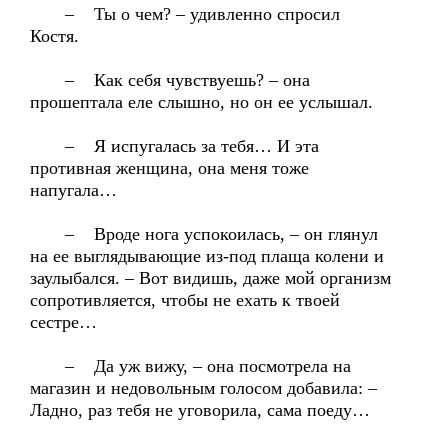
– Ты о чем? – удивленно спросил
Костя.
– Как себя чувствуешь? – она
прошептала еле слышно, но он ее услышал.
– Я испугалась за тебя… И эта
противная женщина, она меня тоже
напугала…
– Вроде нога успокоилась, – он глянул
на ее выглядывающие из-под плаща колени и
заулыбался. – Вот видишь, даже мой организм
сопротивляется, чтобы не ехать к твоей
сестре…
– Да уж вижу, – она посмотрела на
магазин и недовольным голосом добавила: –
Ладно, раз тебя не уговорила, сама поеду…