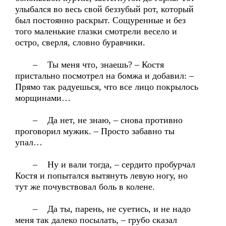
улыбался во весь свой беззубый рот, который
был постоянно раскрыт. Сощуренные и без
того маленькие глазки смотрели весело и
остро, сверля, словно буравчики.
– Ты меня что, знаешь? – Костя
пристально посмотрел на бомжа и добавил: –
Прямо так радуешься, что все лицо покрылось
морщинами…
– Да нет, не знаю, – снова противно
проговорил мужик. – Просто забавно ты
упал…
– Ну и вали тогда, – сердито пробурчал
Костя и попытался вытянуть левую ногу, но
тут же почувствовал боль в колене.
– Да ты, парень, не суетись, и не надо
меня так далеко посылать, – грубо сказал