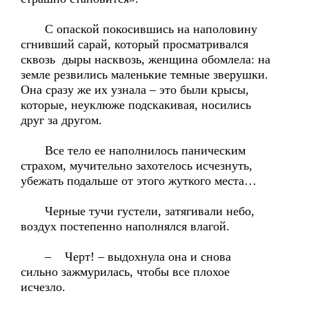
С опаской покосившись на наполовину
сгнивший сарай, который просматривался
сквозь дыры насквозь, женщина обомлела: на
земле резвились маленькие темные зверушки.
Она сразу же их узнала – это были крысы,
которые, неуклюже подскакивая, носились
друг за другом.
Все тело ее наполнилось паническим
страхом, мучительно захотелось исчезнуть,
убежать подальше от этого жуткого места…
Черные тучи густели, затягивали небо,
воздух постепенно наполнялся влагой.
– Черт! – выдохнула она и снова
сильно зажмурилась, чтобы все плохое
исчезло.