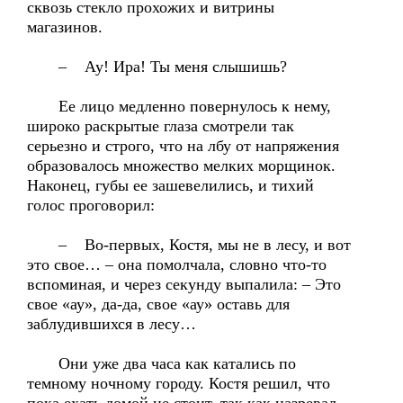
сквозь стекло прохожих и витрины
магазинов.
– Ау! Ира! Ты меня слышишь?
Ее лицо медленно повернулось к нему,
широко раскрытые глаза смотрели так
серьезно и строго, что на лбу от напряжения
образовалось множество мелких морщинок.
Наконец, губы ее зашевелились, и тихий
голос проговорил:
– Во-первых, Костя, мы не в лесу, и вот
это свое… – она помолчала, словно что-то
вспоминая, и через секунду выпалила: – Это
свое «ау», да-да, свое «ау» оставь для
заблудившихся в лесу…
Они уже два часа как катались по
темному ночному городу. Костя решил, что