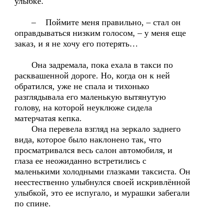
улыбке.
– Поймите меня правильно, – стал он
оправдываться низким голосом, – у меня еще
заказ, и я не хочу его потерять…
Она задремала, пока ехала в такси по
расквашенной дороге. Но, когда он к ней
обратился, уже не спала и тихонько
разглядывала его маленькую вытянутую
голову, на которой неуклюже сидела
матерчатая кепка.
Она перевела взгляд на зеркало заднего
вида, которое было наклонено так, что
просматривался весь салон автомобиля, и
глаза ее неожиданно встретились с
маленькими холодными глазками таксиста. Он
неестественно улыбнулся своей искривлённой
улыбкой, это ее испугало, и мурашки забегали
по спине.