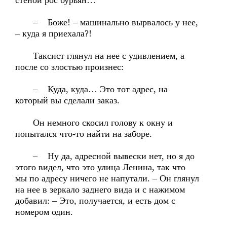
стеной рос бурьян…
– Боже! – машинально вырвалось у нее,
– куда я приехала?!
Таксист глянул на нее с удивлением, а
после со злостью произнес:
– Куда, куда… Это тот адрес, на
который вы сделали заказ.
Он немного скосил голову к окну и
попытался что-то найти на заборе.
– Ну да, адресной вывески нет, но я до
этого видел, что это улица Ленина, так что
мы по адресу ничего не напутали. – Он глянул
на нее в зеркало заднего вида и с нажимом
добавил: – Это, получается, и есть дом с
номером один.