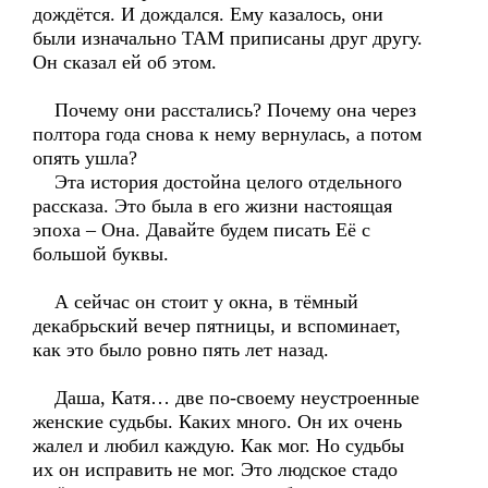
дождётся. И дождался. Ему казалось, они
были изначально ТАМ приписаны друг другу.
Он сказал ей об этом.
Почему они расстались? Почему она через
полтора года снова к нему вернулась, а потом
опять ушла?
Эта история достойна целого отдельного
рассказа. Это была в его жизни настоящая
эпоха – Она. Давайте будем писать Её с
большой буквы.
А сейчас он стоит у окна, в тёмный
декабрьский вечер пятницы, и вспоминает,
как это было ровно пять лет назад.
Даша, Катя… две по-своему неустроенные
женские судьбы. Каких много. Он их очень
жалел и любил каждую. Как мог. Но судьбы
их он исправить не мог. Это людское стадо