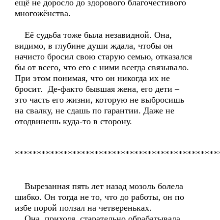
ещё не доросло до здорового благочестивого
многожёнства.
Её судьба тоже была незавидной. Она,
видимо, в глубине души ждала, чтобы он
начисто бросил свою старую семью, отказался
бы от всего, что его с ними всегда связывало.
При этом понимая, что он никогда их не
бросит. Де-факто бывшая жена, его дети –
это часть его жизни, которую не выбросишь
на свалку, не сдашь по гарантии. Даже не
отодвинешь куда-то в сторону.
**********************************************
Вырезанная пять лет назад мозоль болела
шибко. Он тогда не то, что до работы, он по
избе порой ползал на четвереньках.
Она, приходя, старательно обрабатывала