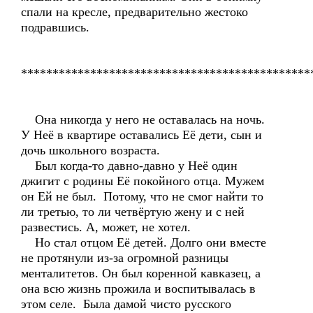
спали на кресле, предварительно жестоко
подравшись.
**********************************************
Она никогда у него не оставалась на ночь.
У Неё в квартире оставались Её дети, сын и
дочь школьного возраста.
Был когда-то давно-давно у Неё один
джигит с родины Её покойного отца. Мужем
он Ей не был. Потому, что не смог найти то
ли третью, то ли четвёртую жену и с ней
развестись. А, может, не хотел.
Но стал отцом Её детей. Долго они вместе
не протянули из-за огромной разницы
менталитетов. Он был коренной кавказец, а
она всю жизнь прожила и воспитывалась в
этом селе. Была дамой чисто русского