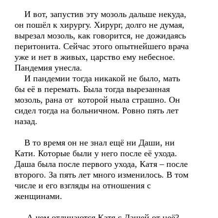
И вот, запустив эту мозоль дальше некуда,
он пошёл к хирургу. Хирург, долго не думая,
вырезал мозоль, как говорится, не дожидаясь
перитонита. Сейчас этого опытнейшего врача
уже и нет в живых, царство ему небесное.
Пандемия унесла.
И пандемии тогда никакой не было, мать
бы её в перемать. Была тогда вырезанная
мозоль, рана от которой ныла страшно. Он
сидел тогда на больничном. Ровно пять лет
назад.
В то время он не знал ещё ни Даши, ни
Кати. Которые были у него после её ухода.
Даша была после первого ухода, Катя – после
второго. За пять лет много изменилось. В том
числе и его взгляды на отношения с
женщинами.
А чем отличаются Катя с Дашей от неё?