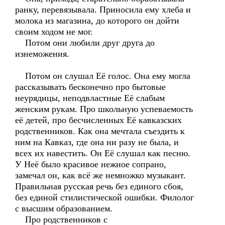
ранку, перевязывала. Приносила ему хлеба и
молока из магазина, до которого он дойти
своим ходом не мог.
Потом они любили друг друга до
изнеможения.
Потом он слушал Её голос. Она ему могла
рассказывать бесконечно про бытовые
неурядицы, неподвластные Её слабым
женским рукам. Про школьную успеваемость
её детей, про бесчисленных Её кавказских
родственников. Как она мечтала съездить к
ним на Кавказ, где она ни разу не была, и
всех их навестить. Он Её слушал как песню.
У Неё было красивое нежное сопрано,
замечал он, как всё же немножко музыкант.
Правильная русская речь без единого сбоя,
без единой стилистической ошибки. Филолог
с высшим образованием.
Про родственников с