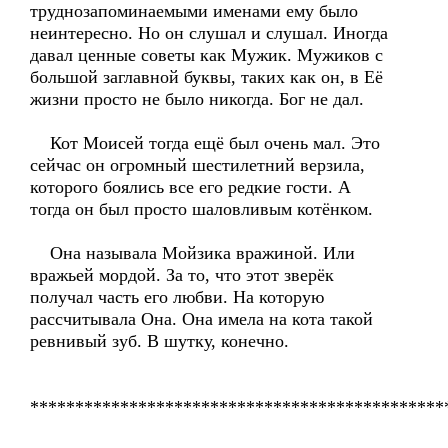
труднозапоминаемыми именами ему было
неинтересно. Но он слушал и слушал. Иногда
давал ценные советы как Мужик. Мужиков с
большой заглавной буквы, таких как он, в Её
жизни просто не было никогда. Бог не дал.
Кот Моисей тогда ещё был очень мал. Это
сейчас он огромный шестилетний верзила,
которого боялись все его редкие гости. А
тогда он был просто шаловливым котёнком.
Она называла Мойзика вражиной. Или
вражьей мордой. За то, что этот зверёк
получал часть его любви. На которую
рассчитывала Она. Она имела на кота такой
ревнивый зуб. В шутку, конечно.
**********************************************