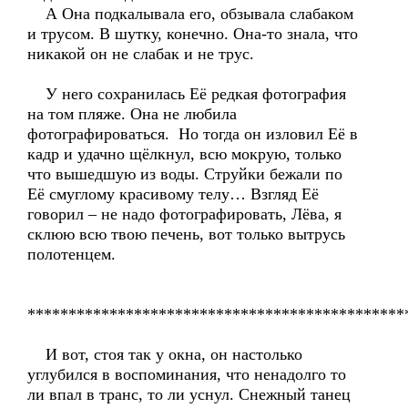
А Она подкалывала его, обзывала слабаком
и трусом. В шутку, конечно. Она-то знала, что
никакой он не слабак и не трус.
У него сохранилась Её редкая фотография
на том пляже. Она не любила
фотографироваться. Но тогда он изловил Её в
кадр и удачно щёлкнул, всю мокрую, только
что вышедшую из воды. Струйки бежали по
Её смуглому красивому телу… Взгляд Её
говорил – не надо фотографировать, Лёва, я
склюю всю твою печень, вот только вытрусь
полотенцем.
**********************************************
И вот, стоя так у окна, он настолько
углубился в воспоминания, что ненадолго то
ли впал в транс, то ли уснул. Снежный танец