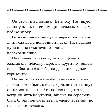
**********************************************
Он стоял и вспоминал Её эпоху. Не такую
длинную, но, по его эмоциональным меркам,
всё же эпоху.
Вспомнились почему-то жаркие июньские
дни, года два с половиной назад. Их позднее
купание на сумеречном пляже
водохранилища.
Она очень любила купаться. Далеко
заплывала, подолгу нарезала круги по тёплой
воде. Звала его к себе, на дальние водные
горизонты.
Он не то, чтоб не любил купаться. Он не
любил долго быть в воде. Дольше пяти минут
он не мог плавать. Это пошло из детства,
когда он чуть не утонул, заплыв на середину
Оки. С тех пор он плавал с удовольствием, но
недалеко и недолго.