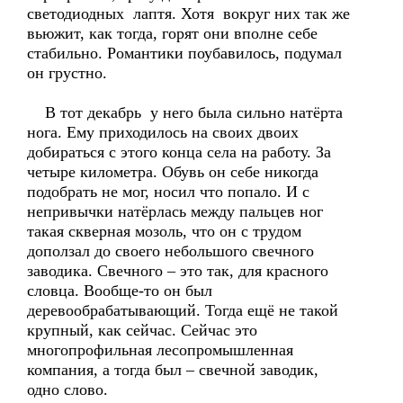
светодиодных лаптя. Хотя вокруг них так же
вьюжит, как тогда, горят они вполне себе
стабильно. Романтики поубавилось, подумал
он грустно.
В тот декабрь у него была сильно натёрта
нога. Ему приходилось на своих двоих
добираться с этого конца села на работу. За
четыре километра. Обувь он себе никогда
подобрать не мог, носил что попало. И с
непривычки натёрлась между пальцев ног
такая скверная мозоль, что он с трудом
доползал до своего небольшого свечного
заводика. Свечного – это так, для красного
словца. Вообще-то он был
деревообрабатывающий. Тогда ещё не такой
крупный, как сейчас. Сейчас это
многопрофильная лесопромышленная
компания, а тогда был – свечной заводик,
одно слово.