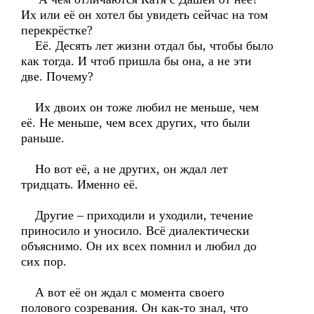
Их или её он хотел бы увидеть сейчас на том
перекрёстке?
Её. Десять лет жизни отдал бы, чтобы было
как тогда. И чтоб пришла бы она, а не эти
две. Почему?
Их двоих он тоже любил не меньше, чем
её. Не меньше, чем всех других, что были
раньше.
Но вот её, а не других, он ждал лет
тридцать. Именно её.
Другие – приходили и уходили, течение
приносило и уносило. Всё диалектически
объяснимо. Он их всех помнил и любил до
сих пор.
А вот её он ждал с момента своего
полового созревания. Он как-то знал, что