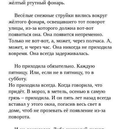
жёлтый ртутный фонарь.
Весёлые снежные струйки вились вокруг
жёлтого фонаря, освещавшего тот поворот
улицы, из-за которого должна вот-вот
появиться она. Она появится непременно.
Только не вот-вот, а, может, через полчаса. А,
может, и через час. Она никогда не приходила
вовремя. Она всегда задерживалась.
Но приходила обязательно. Каждую
пятницу. Или, если не в пятницу, то в
субботу.
Но приходила всегда. Когда говорила, что
придёт. В мороз, в метель, осенью в самую
грязь – приходила. И он пять лет назад всегда
вставал у этого окна, погасив весь свет в
доме, чтоб не прозевать её появление из-за
поворота.