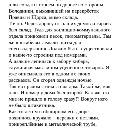
шли солдаты строем по дороге со стороны
Володинки, выходившей на перекрёсток
Правды и Щорса, мимо склада.
Точно. Через дорогу от наших домов и сараев
был склад. Туда для жилищно-коммунального
отдела привозили песок, пиломатериалы. Там
же в штабелях лежали щиты для
снегозадержания. Должно быть, существовали
и какие-то строения под номерами.
А дальше лепилась к забору хибара,
служившая магазином уценённых товаров. Я
уже описывала его в одном их своих
рассказов. Он сгорел однажды ночью.
Так вот рядом с ним стоял дом. Такой же, как
наш. И номер у дома был второй. Как же это
мне не пришло в голову сразу!? Вокруг него
не было штакетника.
Как-то летом в обширном его дворе
появилось кружало – верёвки с петлями,
прикреплённые к металлической трубе,