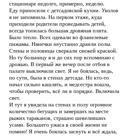
стационаре недолго, примерно, неделю.
Еду приносили с детсадовской кухни. Уколов
я не запомнила. На первом этаже, куда
приходили родители проведывать детей,
всегда топилась большая дровяная плита.
Было тепло. Всех одевали во фланелевые
пижамы. Нянечки неустанно драили полы.
Стены и половицы сверкали свежей краской.
Но ту больницу я и до сих пор вспоминаю с
дрожью. В первый же вечер после отбоя в
палате выключили свет. Я не боялась, ведь,
по сути, была в стенах детсада. Но кто-то
начал сильно кашлять, и медсестра вошла,
чтобы проверить, всё ли в порядке. Включила
свет.
И тут я увидела на стенах и полу огромное
количество бегущих и замерших на месте
рыжих тараканов, страшно шевеливших
усами. Большего ужаса в своей жизни не
помню! Я очень боялась заснуть и всё ждала,