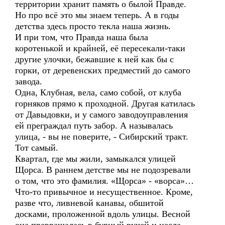
территории хранит память о былой Правде.
Но про всё это мы знаем теперь. А в годы
детства здесь просто текла наша жизнь.
И при том, что Правда наша была
коротенькой и крайней, её пересекали-таки
другие улочки, бежавшие к ней как бы с
горки, от деревенских предместий до самого
завода.
Одна, Клубная, вела, само собой, от клуба
горняков прямо к проходной. Другая катилась
от Давыдовки, и у самого заводоуправления
ей преграждал путь забор. А называлась
улица, - вы не поверите, - Сибирский тракт.
Тот самый.
Квартал, где мы жили, замыкался улицей
Щорса. В раннем детстве мы не подозревали
о том, что это фамилия. «Щорса» - «ворса»…
Что-то привычное и несущественное. Кроме,
разве что, ливневой канавы, обшитой
досками, проложенной вдоль улицы. Весной