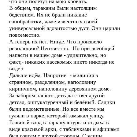
что они полезут на мою кровать.
В общем, тараканы были настоящим
бедствием. Их не брали никакие
санобработки, даже известных своей
универсальной ядовитостью дуст. Они царили
повсеместно.
А теперь их нет. Нигде. Что произвело
революцию? Неизвестно. Но при всеобщей
напасти в нашем доме - удивительно, но
факт,- никаких насекомых никто никогда не
видел.
Дальше идём. Напротив - милиция в
странном, разделенном, наполовину
кирпичном, наполовину деревянном доме.
За забором нашего детсада стоял другой
детсад, оштукатуренный и белёный. Садики
были ведомственные. Но все вместе мы
гуляли в парке, который замыкал улицу.
Главный вход в парк культуры и отдыха в
виде красивой арки, с табличками и афишами
был совсем с другой стороны. С улицы