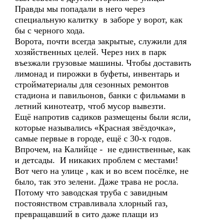
Правды мы попадали в него через
специальную калитку в заборе у ворот, как
бы с черного хода.
Ворота, почти всегда закрытые, служили для
хозяйственных целей. Через них в парк
въезжали грузовые машины. Чтобы доставить
лимонад и пирожки в буфеты, инвентарь и
стройматериалы для сезонных ремонтов
стадиона и павильонов, банки с фильмами в
летний кинотеатр, чтоб мусор вывезти.
Ещё напротив садиков размещены были ясли,
которые назывались «Красная звёздочка»,
самые первые в городе, ещё с 30-х годов.
Впрочем, на Калийце - не единственные, как
и детсады. И никаких проблем с местами!
Вот чего на улице , как и во всем посёлке, не
было, так это зелени. Даже трава не росла.
Потому что заводская труба с завидным
постоянством стравливала хлорный газ,
превращавший в сито даже плащи из