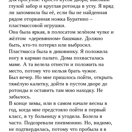
глухой забор и круглая ротонда в углу. Я вряд
ли запомнила бы её, если бы не найденная
рядом оторванная ножка Буратино –
пластмассовой игрушки.
Она была яркая, в полосатом зелёном чулке и
жёлтом «деревянном» башмаке. Должно
быть, кто-то потерял или выбросил.
Пластмасса была в диковинку. Я положила
ногу в карман пальто. Дома похвасталась
маме. А та велела отнести и положить на
место, потому что нельзя брать чужое.
Был вечер. Но мне пришлось пойти, открыть
тяжёлую калитку, дойти в пустом дворе до
ротонды и оставить там мою находку. Не
забылось.
В конце зимы, или в самом начале весны в
год, когда мне предстояло пойти в первый
класс, в ту больницу я угодила. Болела я
часто. Подозревали пневмонию. Но, видимо,
не подтвердилась, потому что пробыла я в