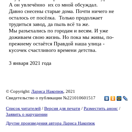
А он увлечённо их со мной обсуждал.
Давно снесены старые дома. Почти ничего не
осталось от посёлка. Только продолжает
трудиться завод, да пыль всё та же.
Мы разъехались по городам и весям. И уже
доживаем свою жизнь. Но пока мы живы, по-
прежнему остаётся Правдой наша улица -
кусочек счастливого времени детства.
3 января 2021 года
© Copyright:
Лариса Накопюк
, 2021
Свидетельство о публикации №221010601517
Список читателей
/
Версия для печати
/
Разместить анонс
/
Заявить о нарушении
Другие произведения автора Лариса Накопюк