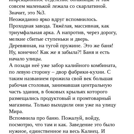
совсем маленькой лежала со скарлатиной.
Значит, это №3.
Неожиданно ярко вдруг вспомнилось.
Проходная завода. Тяжёлая, массивная, как
триумфальная арка. А напротив, через дорогу,
мелкие сбитые ступеньки и дверь.
Деревянная, на тугой пружине. Это же баня!
Ну, конечно! Как же я забыла?! Баня и есть
начало улицы.
А позади неё уже забор калийного комбината,
по левую сторону – двор фабрики-кухни. С
таким названием прожила свой век большая
рабочая столовая, занимавшая центральную
часть здания, в боковых крыльях которого
размещались продуктовый и промтоварный
магазины. Только выходили они уже на улицу
Мира.
Вспомнила про баню. Пожалуй, войду,
посмотрю, что там и как. Заведение это было
нужное, единственное на весь Калиец. И