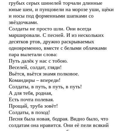
грубых серых шинелей торчали длинные
юные шеи, и пунцовели на морозе уши, щёки
и носы под форменными шапками со
звёздочками.
Солдаты не просто шли. Они всегда
маршировали. С песней. И из нескольких
десятков ртов, дружно раскрываемых
одновременно, вместе с белыми облачками
пара вылетали слова:
Путь далёк у нас с тобою.
Веселей, солдат, гляди!
Вьётся, вьётся знамя полковое.
Командиры – впереди!
Солдаты, в путь, в путь, в путь!
А для тебя, родная,
Есть почта полевая.
Прощай, труба зовёт!
Солдаты, в поход!
Песня была новая, бодрая. Видно было, что
солдатам она нравится. Они её пели всякий