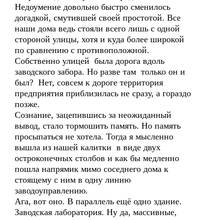
Недоумение довольно быстро сменилось
догадкой, смутившей своей простотой. Все
наши дома ведь стояли всего лишь с одной
стороной улицы, хотя и куда более широкой
по сравнению с противоположной.
Собственно улицей была дорога вдоль
заводского забора. Но разве там только он и
был? Нет, совсем к дороге территория
предприятия приблизилась не сразу, а гораздо
позже.
Сознание, зацепившись за неожиданный
вывод, стало тормошить память. Но память
просыпаться не хотела. Тогда я мысленно
вышла из нашей калитки в виде двух
остроконечных столбов и как бы медленно
пошла напрямик мимо соседнего дома к
стоящему с ним в одну линию
заводоуправлению.
Ага, вот оно. В параллель ещё одно здание.
Заводская лаборатория. Ну да, массивные,