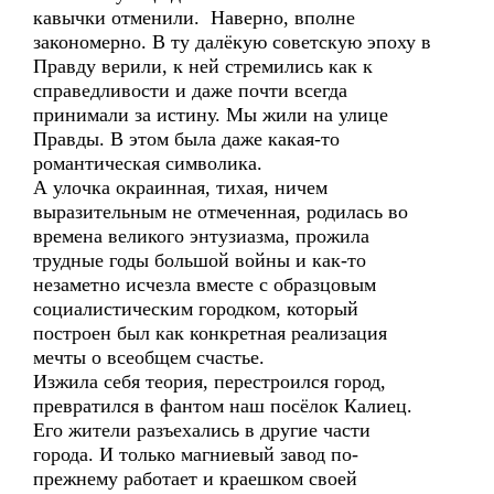
кавычки отменили. Наверно, вполне
закономерно. В ту далёкую советскую эпоху в
Правду верили, к ней стремились как к
справедливости и даже почти всегда
принимали за истину. Мы жили на улице
Правды. В этом была даже какая-то
романтическая символика.
А улочка окраинная, тихая, ничем
выразительным не отмеченная, родилась во
времена великого энтузиазма, прожила
трудные годы большой войны и как-то
незаметно исчезла вместе с образцовым
социалистическим городком, который
построен был как конкретная реализация
мечты о всеобщем счастье.
Изжила себя теория, перестроился город,
превратился в фантом наш посёлок Калиец.
Его жители разъехались в другие части
города. И только магниевый завод по-
прежнему работает и краешком своей