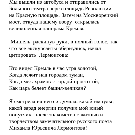
Мы вышли из автобуса и отправились от
Большого театра через площадь Революции
на Красную площадь. Затем на Москворецкий
мост, откуда нашему взору открылась
великолепная панорама Кремля.
Мишель, раскинув руки, в полный голос, так
что все экскурсанты обернулись, начал
цитировать Лермонтова:
Кто видел Кремль в час утра золотой,
Когда лежит над городом туман,
Когда меж храмов с гордой простотой,
Как царь белеет башня-великан?
Я смотрела на него и думала: какой импульс,
какой заряд энергии получил мой юный
попутчик после знакомства с жизнью и
творчеством замечательного русского поэта
Михаила Юрьевича Лермонтова!