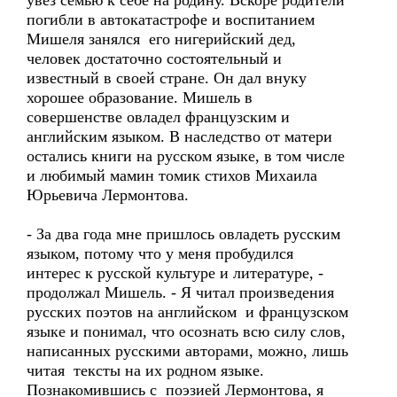
увёз семью к себе на родину. Вскоре родители
погибли в автокатастрофе и воспитанием
Мишеля занялся его нигерийский дед,
человек достаточно состоятельный и
известный в своей стране. Он дал внуку
хорошее образование. Мишель в
совершенстве овладел французским и
английским языком. В наследство от матери
остались книги на русском языке, в том числе
и любимый мамин томик стихов Михаила
Юрьевича Лермонтова.
- За два года мне пришлось овладеть русским
языком, потому что у меня пробудился
интерес к русской культуре и литературе, -
продолжал Мишель. - Я читал произведения
русских поэтов на английском и французском
языке и понимал, что осознать всю силу слов,
написанных русскими авторами, можно, лишь
читая тексты на их родном языке.
Познакомившись с поэзией Лермонтова, я