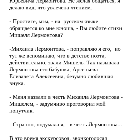
Юрьевича Лермонтова. Не желая общаться, я
делаю вид, что увлечена чтением.
- Простите, мэм, - на русском языке
обращается ко мне юноша, - Вы любите стихи
Мишеля Лермонтова?
-Михаила Лермонтова, - поправляю я его, но
тут же вспоминаю, что в детстве поэта,
действительно, звали Мишель. Так называла
Лермонтова его бабушка, Арсеньева
Елизавета Алексеевна, безумно любившая
внука.
- Меня назвали в честь Михаила Лермонтова -
Мишелем, - задумчиво проговорил мой
попутчик.
- Странно, подумала я, - в честь Лермонтова...
В это время экскурсовод, звонкоголосая