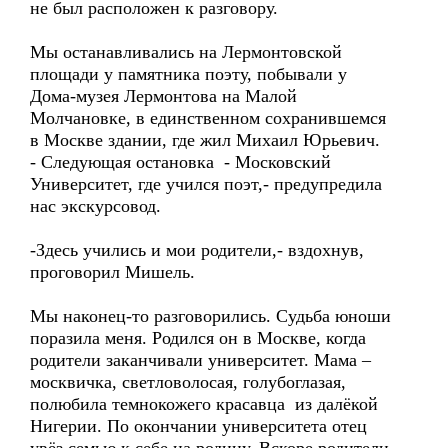
не был расположен к разговору.
Мы останавливались на Лермонтовской
площади у памятника поэту, побывали у
Дома-музея Лермонтова на Малой
Молчановке, в единственном сохранившемся
в Москве здании, где жил Михаил Юрьевич.
- Следующая остановка - Московский
Университет, где учился поэт,- предупредила
нас экскурсовод.
-Здесь учились и мои родители,- вздохнув,
проговорил Мишель.
Мы наконец-то разговорились. Судьба юноши
поразила меня. Родился он в Москве, когда
родители заканчивали университет. Мама –
москвичка, светловолосая, голубоглазая,
полюбила темнокожего красавца из далёкой
Нигерии. По окончании университета отец