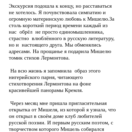
Экскурсия подошла к концу, но расставаться
не хотелось. Я почувствовала симпатию и
огромную материнскую любовь к Мишелю.За
столь короткий период времени каждый из
нас обрёл не просто единомышленника,
страстно влюблённого в русскую литературу,
но и настоящего друга. Мы обменялись
адресами. На прощанье я подарила Мишелю
томик стихов Лермонтова.
На всю жизнь я запомнила образ этого
нигерийского парня, читающего
стихотворения Лермонтова на фоне
красивейшей панорамы Кремля.
Через месяц мне пришла пригласительная
открытка от Мишеля, из которой я узнала, что
он открыл в своём доме клуб любителей
русской поэзии. И первым русским поэтом, с
творчеством которого Мишель собирался