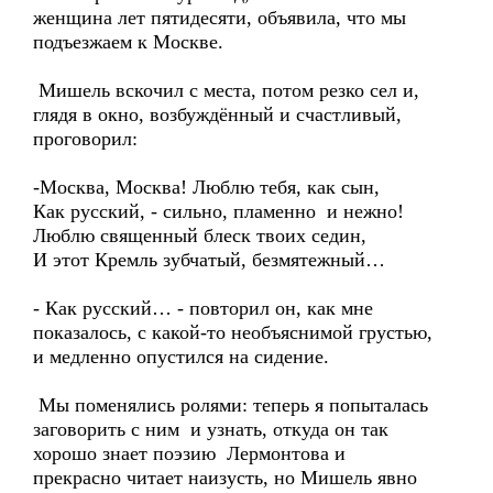
женщина лет пятидесяти, объявила, что мы
подъезжаем к Москве.
Мишель вскочил с места, потом резко сел и,
глядя в окно, возбуждённый и счастливый,
проговорил:
-Москва, Москва! Люблю тебя, как сын,
Как русский, - сильно, пламенно и нежно!
Люблю священный блеск твоих седин,
И этот Кремль зубчатый, безмятежный…
- Как русский… - повторил он, как мне
показалось, с какой-то необъяснимой грустью,
и медленно опустился на сидение.
Мы поменялись ролями: теперь я попыталась
заговорить с ним и узнать, откуда он так
хорошо знает поэзию Лермонтова и
прекрасно читает наизусть, но Мишель явно