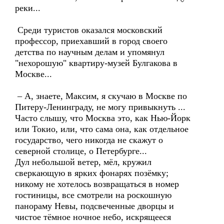
реки...
Среди туристов оказался московский
профессор, приехавший в город своего
детства по научным делам и упомянул
"нехорошую" квартиру-музей Булгакова в
Москве...
– А, знаете, Максим, я скучаю в Москве по
Питеру-Ленинграду, не могу привыкнуть ...
Часто слышу, что Москва это, как Нью-Йорк
или Токио, или, что сама она, как отдельное
государство, чего никогда не скажут о
северной столице, о Петербурге...
Дул небольшой ветер, мёл, кружил
сверкающую в ярких фонарях позёмку;
никому не хотелось возвращаться в номер
гостиницы, все смотрели на роскошную
панораму Невы, подсвеченные дворцы и
чистое тёмное ночное небо, искрящееся