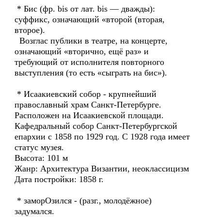
* Бис (фр. bis от лат. bis — дважды):
суффикс, означающий «второй (вторая,
второе).
Возглас публики в театре, на концерте,
означающий «вторично, ещё раз» и
требующий от исполнителя повторного
выступления (то есть «сыграть на бис»).
* Исаакиевский собор - крупнейший
православный храм Санкт-Петербурге.
Расположен на Исаакиевской площади.
Кафедральный собор Санкт-Петербургской
епархии с 1858 по 1929 год. С 1928 года имеет
статус музея.
Высота: 101 м
Жанр: Архитектура Византии, неоклассицизм
Дата постройки: 1858 г.
* заморОзился - (разг., молодёжное)
задумался.