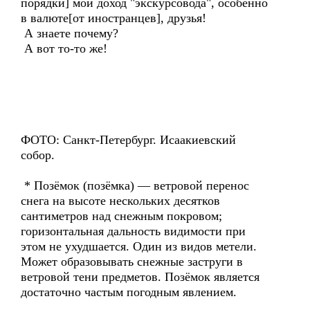
порядки] мой доход "экскурсовода", особенно
в валюте[от иностранцев], друзья!
А знаете почему?
А вот то-то же!
ФОТО: Санкт-Петербург. Исаакиевский
собор.
* Позёмок (позёмка) — ветровой перенос
снега на высоте нескольких десятков
сантиметров над снежным покровом;
горизонтальная дальность видимости при
этом не ухудшается. Один из видов метели.
Может образовывать снежные заструги в
ветровой тени предметов. Позёмок является
достаточно частым погодным явлением.