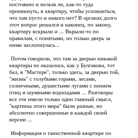
постоянно и нельзя ли, как-то туда
проникнуть, в квартиру, чтобы успокоиться,
что там пусто и никого нет? В органах долго
этот вопрос решался и наконец, по закону,
квартиру вскрыли и ... Вкрыли-то по
правилам, с понятыми, но только дверь за
ними захлопнулась...
Потом говорили, что там за дверью никакой
квартиры не оказалось, как у Булгакова, тот
бал, в "Мастере", только здесь, за дверью той,
"жизнь" с голубыми горами, лесами,
солнечными, душистыми лугами с пением
птиц и шумными водопадами ... Разговоры
все эти имели только один главный смысл,
"картины этого мира" были разные, но
абсолютно совершенные в каждой своей
версии ...
Информация о таинственной квартире по