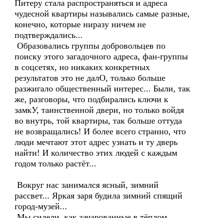
Питеру стала распространяться и адреса
чудесной квартиры назывались самые разные,
конечно, которые ниразу ничем не
подтверждались...
Образовались группы добровольцев по
поиску этого загадочного адреса, фан-группы
в соцсетях, но никаких конкретных
результатов это не далО, только больше
разжигало общественный интерес... Были, так
же, разговоры, что подбирались ключи к
замкУ, таинственной двери, но только войдя
во внутрь, той квартиры, так больше оттуда
не возвращались! И более всего странно, что
люди мечтают этот адрес узнать и ту дверь
найти! И количество этих людей с каждым
годом только растёт...
Вокруг нас занимался ясный, зимний
рассвет... Яркая заря будила зимний спящий
город-музей...
Мы сидели, как зачарованные в тёплом