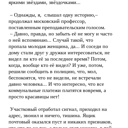
яркими звёздами, звёздочками...
– Однажды, я, слышал одну историю,–
продолжал московский профессор,
поставленным преподавательским голосом.
– Давно, правда, но забыть её не могу и часто
о ней вспоминаю... Случай такой, что
пропала молодая женщина, да... И соседи по
дому стали друг у дружки интересоваться, не
видел ли кто её за последнее время? Потом,
когда, вообще кто её видел? И уже, потом,
решили сообщить в полицию, что, мол,
беспокоятся, что не видели, не встречали
давно человека... И что интересно, что все
коммунальные платежи платятся вовремя, а
просто красавицы нет!
Участковый отработал сигнал, приходил на
адрес, звонил и ничего, тишина. Ящик
почтовый оказался пуст и никаких признаков,