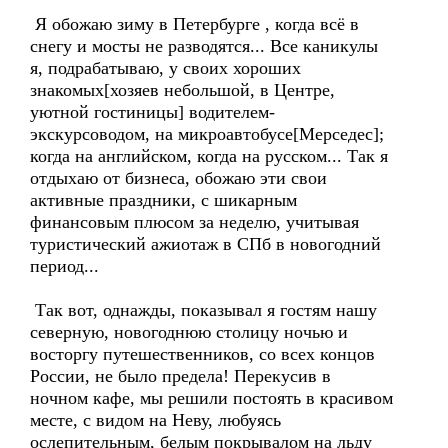
Я обожаю зиму в Петербурге , когда всё в
снегу и мосты не разводятся... Все каникулы
я, подрабатываю, у своих хороших
знакомых[хозяев небольшой, в Центре,
уютной гостиницы] водителем-
экскурсоводом, на микроавтобусе[Мерседес];
когда на английском, когда на русском... Так я
отдыхаю от бизнеса, обожаю эти свои
активные праздники, с шикарным
финансовым плюсом за неделю, учитывая
туристический ажиотаж в СПб в новогодний
период...
Так вот, однажды, показывал я гостям нашу
северную, новогоднюю столицу ночью и
восторгу путешественников, со всех концов
России, не было предела! Перекусив в
ночном кафе, мы решили постоять в красивом
месте, с видом на Неву, любуясь
ослепительным, белым покрывалом на льду