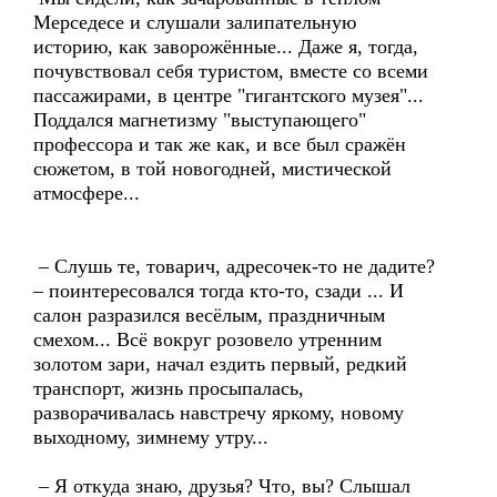
Мерседесе и слушали залипательную
историю, как заворожённые... Даже я, тогда,
почувствовал себя туристом, вместе со всеми
пассажирами, в центре "гигантского музея"...
Поддался магнетизму "выступающего"
профессора и так же как, и все был сражён
сюжетом, в той новогодней, мистической
атмосфере...
– Слушь те, товарич, адресочек-то не дадите?
– поинтересовался тогда кто-то, сзади ... И
салон разразился весёлым, праздничным
смехом... Всё вокруг розовело утренним
золотом зари, начал ездить первый, редкий
транспорт, жизнь просыпалась,
разворачивалась навстречу яркому, новому
выходному, зимнему утру...
– Я откуда знаю, друзья? Что, вы? Слышал