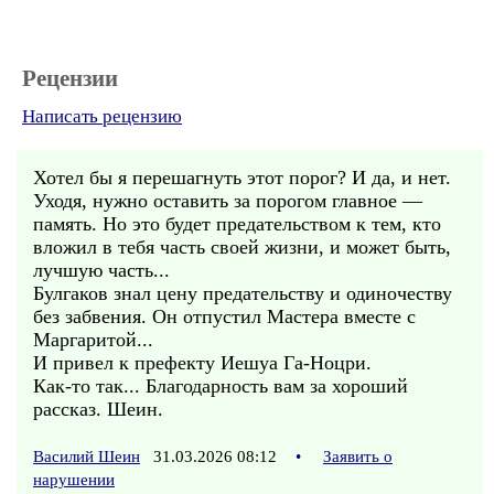
Рецензии
Написать рецензию
Хотел бы я перешагнуть этот порог? И да, и нет.
Уходя, нужно оставить за порогом главное —
память. Но это будет предательством к тем, кто
вложил в тебя часть своей жизни, и может быть,
лучшую часть...
Булгаков знал цену предательству и одиночеству
без забвения. Он отпустил Мастера вместе с
Маргаритой...
И привел к префекту Иешуа Га-Ноцри.
Как-то так... Благодарность вам за хороший
рассказ. Шеин.
Василий Шеин
31.03.2026 08:12
•
Заявить о
нарушении