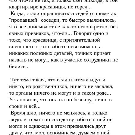
что что-то не так, а только свет никогда, в той
квартиртире красавицы, не горел...
Когда, стали опрашивать соседей о приметах,
"пропавшей" соседки, то быстро выяснилось,
что все описывают её как-то неконкретно, без
явных признаков, что-ли... Говорят одно и
тоже, что красавица, с притягательной
внешностью, что забыть невозможно, а
никаких полезных деталей, точных примет
назвать не могут, как в участке сотрудники не
бились...
Тут тема такая, что если платежи идут и
никто, из родственников, ничего не заявлял,
то органы ничего не могут и в таком роде...
Установили, что оплата по безналу, точно в
сроки и всё...
Время шло, ничего не менялось, а только
люди, кто жил по соседству забыть о ней не
могли и однажды в этом признались друг
другу, что, мол, вспоминаем, думаем о ней