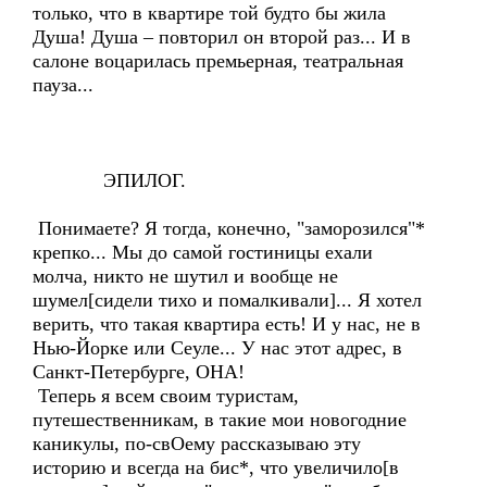
только, что в квартире той будто бы жила
Душа! Душа – повторил он второй раз... И в
салоне воцарилась премьерная, театральная
пауза...
ЭПИЛОГ.
Понимаете? Я тогда, конечно, "заморозился"*
крепко... Мы до самой гостиницы ехали
молча, никто не шутил и вообще не
шумел[сидели тихо и помалкивали]... Я хотел
верить, что такая квартира есть! И у нас, не в
Нью-Йорке или Сеуле... У нас этот адрес, в
Санкт-Петербурге, ОНА!
Теперь я всем своим туристам,
путешественникам, в такие мои новогодние
каникулы, по-свОему рассказываю эту
историю и всегда на бис*, что увеличило[в