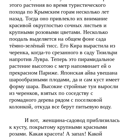
этого растения во время туристического
похода по Крымским горам несколько лет
назад. Тогда оно привлекло их внимание
красивой округлостью сочных листьев и
крупными розовыми цветами. Несколько
поодаль выделяется на общем фоне сада
тёмно-зелёный тисс. Его Кира вырастила из
черенка, когда-то срезанного в саду Тюильри
напротив Лувра. Теперь это пирамидальное
растение высотою с метр напоминает ей о
прекрасном Париже. Японская айва увешана
шарообразными плодами, да и сам куст имеет
форму шара. Высокие стройные туи выросли
из черенков, взятых по соседству с
громадного дерева рядом с поселковой
колонкой, откуда все берут питьевую воду.
И вот, женщина-садовод приблизилась
к кусту, покрытому крупными красными
розами. Какая красота! А запах! Какой