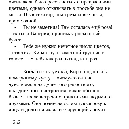
очень жаль было расставаться с прекрасными
цветами, однако отказывать в просьбе она не
могла. Взяв секатор, она срезала все розы,
кроме одной.
- Ты не заметила! Там осталась ещё роза!
– сказала Валерия, принимая роскошный
букет.
- Тебе же нужно нечетное число цветов,
- ответила Кира с чуть заметной грустью в
голосе. – У тебя как раз пятнадцать роз.
Когда гостья уехала, Кира подошла к
померкшему кусту. Почему-то она не
чувствовала на душе того радостного,
праздничного настроения, какое обычно
бывает после встречи с приятными людьми, с
друзьями. Она поднесла оставшуюся розу к
лицу и долго вдыхала её чарующий аромат.
2о21