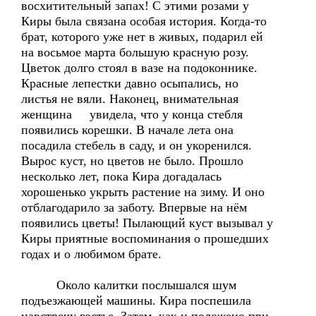
восхитительный запах! С этими розами у
Киры была связана особая история. Когда-то
брат, которого уже нет в живых, подарил ей
на восьмое марта большую красную розу.
Цветок долго стоял в вазе на подоконнике.
Красные лепестки давно осыпались, но
листья не вяли. Наконец, внимательная
женщина увидела, что у конца стебля
появились корешки. В начале лета она
посадила стебель в саду, и он укоренился.
Вырос куст, но цветов не было. Прошло
несколько лет, пока Кира догадалась
хорошенько укрыть растение на зиму. И оно
отблагодарило за заботу. Впервые на нём
появились цветы! Пылающий куст вызывал у
Киры приятные воспоминания о прошедших
годах и о любимом брате.
Около калитки послышался шум
подъезжающей машины. Кира поспешила