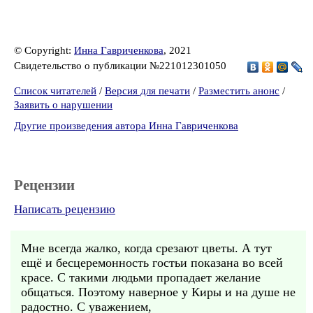
© Copyright:
Инна Гавриченкова
, 2021
Свидетельство о публикации №221012301050
Список читателей
/
Версия для печати
/
Разместить анонс
/
Заявить о нарушении
Другие произведения автора Инна Гавриченкова
Рецензии
Написать рецензию
Мне всегда жалко, когда срезают цветы. А тут
ещё и бесцеремонность гостьи показана во всей
красе. С такими людьми пропадает желание
общаться. Поэтому наверное у Киры и на душе не
радостно. С уважением,