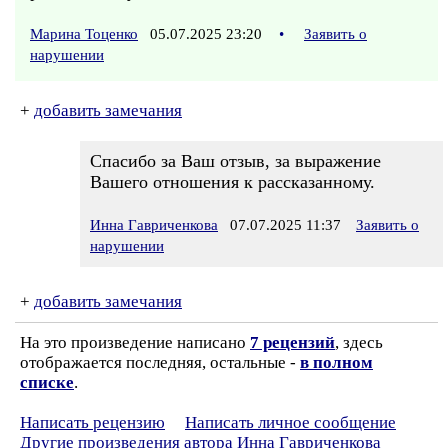
Марина Тоценко
05.07.2025 23:20
•
Заявить о
нарушении
+
добавить замечания
Спасибо за Ваш отзыв, за выражение
Вашего отношения к рассказанному.
Инна Гавриченкова
07.07.2025 11:37
Заявить о
нарушении
+
добавить замечания
На это произведение написано
7 рецензий
, здесь
отображается последняя, остальные -
в полном
списке
.
Написать рецензию
Написать личное сообщение
Другие произведения автора Инна Гавриченкова