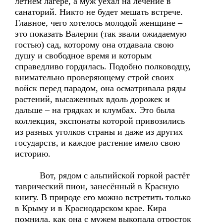
летнем лагере, а муж уехал на лечение в
санаторий. Никто не будет мешать встрече.
Главное, чего хотелось молодой женщине –
это показать Валерии (так звали ожидаемую
гостью) сад, которому она отдавала свою
душу и свободное время и которым
справедливо гордилась. Подобно полководцу,
внимательно проверяющему строй своих
войск перед парадом, она осматривала ряды
растений, высаженных вдоль дорожек и
дальше – на грядках и клумбах. Это была
коллекция, экспонаты которой привозились
из разных уголков страны и даже из других
государств, и каждое растение имело свою
историю.
Вот, рядом с альпийской горкой растёт
таврический пион, занесённый в Красную
книгу. В природе его можно встретить только
в Крыму и в Краснодарском крае. Кира
помнила, как она с мужем выкопала отросток