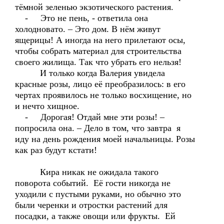
тёмной зеленью экзотического растения.
- Это не пень, - ответила она
холодновато. – Это дом. В нём живут
ящерицы! А иногда на него прилетают осы,
чтобы собрать материал для строительства
своего жилища. Так что убрать его нельзя!
И только когда Валерия увидела
красные розы, лицо её преобразилось: в его
чертах проявилось не только восхищение, но
и нечто хищное.
- Дорогая! Отдай мне эти розы! –
попросила она. – Дело в том, что завтра я
иду на день рождения моей начальницы. Розы
как раз будут кстати!
Кира никак не ожидала такого
поворота событий. Её гости никогда не
уходили с пустыми руками, но обычно это
были черенки и отростки растений для
посадки, а также овощи или фрукты. Ей