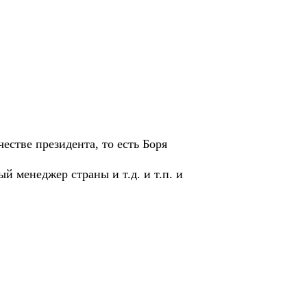
естве президента, то есть Боря
 менеджер страны и т.д. и т.п. и