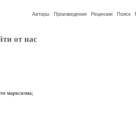
Авторы
Произведения
Рецензии
Поиск
ти от нас
сти марксизма;