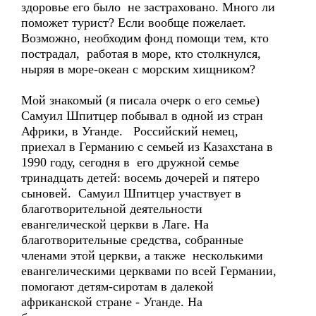
здоровье его было не застраховано. Много ли
поможет турист? Если вообще пожелает.
Возможно, необходим фонд помощи тем, кто
пострадал, работая в море, кто столкнулся,
ныряя в море-океан с морским хищником?
Мой знакомый (я писала очерк о его семье)
Самуил Шпитцер побывал в одной из стран
Африки, в Уганде. Российский немец,
приехал в Германию с семьей из Казахстана в
1990 году, сегодня в его дружной семье
тринадцать детей: восемь дочерей и пятеро
сыновей. Самуил Шпитцер участвует в
благотворительной деятельности
евангелической церкви в Лаге. На
благотворительные средства, собранные
членами этой церкви, а также несколькими
евангелическими церквами по всей Германии,
помогают детям-сиротам в далекой
африканской стране - Уганде. На