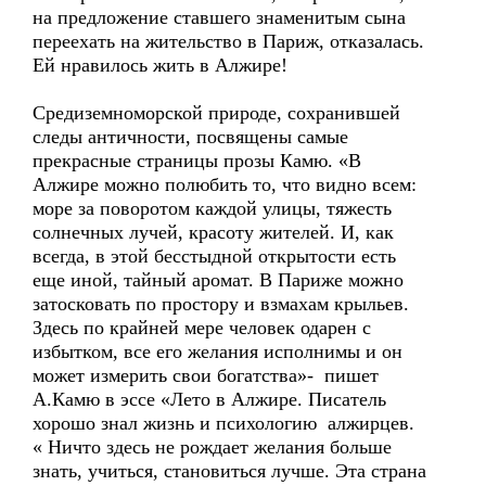
на предложение ставшего знаменитым сына
переехать на жительство в Париж, отказалась.
Ей нравилось жить в Алжире!
Средиземноморской природе, сохранившей
следы античности, посвящены самые
прекрасные страницы прозы Камю. «В
Алжире можно полюбить то, что видно всем:
море за поворотом каждой улицы, тяжесть
солнечных лучей, красоту жителей. И, как
всегда, в этой бесстыдной открытости есть
еще иной, тайный аромат. В Париже можно
затосковать по простору и взмахам крыльев.
Здесь по крайней мере человек одарен с
избытком, все его желания исполнимы и он
может измерить свои богатства»- пишет
А.Камю в эссе «Лето в Алжире. Писатель
хорошо знал жизнь и психологию алжирцев.
« Ничто здесь не рождает желания больше
знать, учиться, становиться лучше. Эта страна