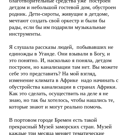
благотворительные средства уже построен
детдом и небольшой гостевой дом, обустроен
родник. Дети-сироты, живущие в детдоме,
мечтают создать свой оркестр и были бы
рады, если бы им подарили музыкальные
инструменты.
Я слушала рассказы людей, побывавших не
единожды в Уганде. Они взывали в Богу, и
это понятно. И, насколько я поняла, детдом
построен, но канализации там нет. Вы можете
себе это представить? На мой взгляд,
изменение климата в Африке надо начинать с
обустройства канализации в странах Африки.
Как это сделать, осуществить на деле я не
знаю, но так бы хотелось, чтобы нашлись те,
которые знают и могут реально помочь.
В портовом городе Бремен есть такой
прекрасный Музей заморских стран. Музей
каждые три месяца меняет тематические