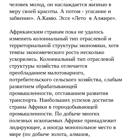
человек молод, он наслаждается жизнью в
меру своей красоты. А потом - угасание и
забвение». А.Камю. Эссе «Лето в Алжире».
Африканским странам пока не удалось
изменить колониальный тип отраслевой и
территориальной структуры экономики, хотя
темпы экономического роста несколько
ускорились. Колониальный тип отраслевой
структуры хозяйства отличается
преобладанием малотоварного,
потребительского сельского хозяйства, слабым
развитием обрабатывающей
промышленности, отставанием развития
транспорта. Наибольших успехов достигли
страны Африки в горнодобывающей
промышленности. По добыче многих
полезных ископаемых Африке принадлежит
лидирующее, а иногда монопольное место в
мире (по добыче золота, алмазов,