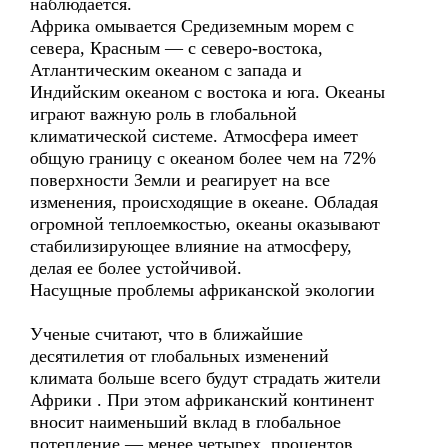
наблюдается.
Африка омывается Средиземным морем с
севера, Красным — с северо-востока,
Атлантическим океаном с запада и
Индийским океаном с востока и юга. Океаны
играют важную роль в глобальной
климатической системе. Атмосфера имеет
общую границу с океаном более чем на 72%
поверхности Земли и реагирует на все
изменения, происходящие в океане. Обладая
огромной теплоемкостью, океаны оказывают
стабилизирующее влияние на атмосферу,
делая ее более устойчивой.
Насущные проблемы африканской экологии
Ученые считают, что в ближайшие
десятилетия от глобальных изменений
климата больше всего будут страдать жители
Африки . При этом африканский континент
вносит наименьший вклад в глобальное
потепление — менее четырех процентов