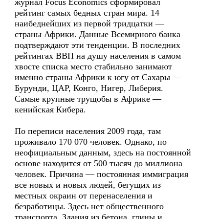
журнал Focus Economics сформировал
рейтинг самых бедных стран мира. 14
наибеднейших из первой тридцатки —
страны Африки. Данные Всемирного банка
подтверждают эти тенденции. В последних
рейтингах ВВП на душу населения в самом
хвосте списка место стабильно занимают
именно страны Африки к югу от Сахары —
Бурунди, ЦАР, Конго, Нигер, Либерия.
Самые крупные трущобы в Африке —
кенийская Кибера.
По переписи населения 2009 года, там
проживало 170 070 человек. Однако, по
неофициальным данным, здесь на постоянной
основе находится от 500 тысяч до миллиона
человек. Причина — постоянная иммиграция
все новых и новых людей, бегущих из
местных окраин от перенаселения и
безработицы. Здесь нет общественного
транспорта. Здания из бетона, глины и