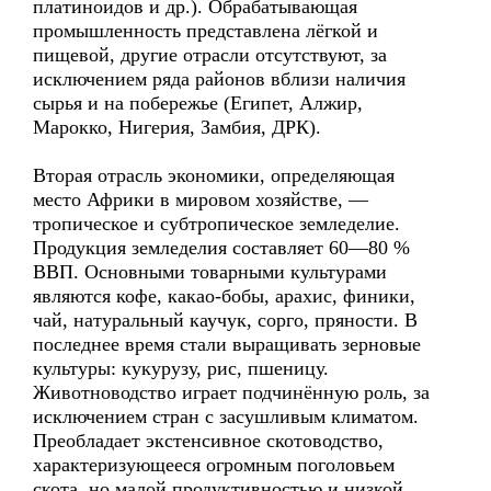
платиноидов и др.). Обрабатывающая
промышленность представлена лёгкой и
пищевой, другие отрасли отсутствуют, за
исключением ряда районов вблизи наличия
сырья и на побережье (Египет, Алжир,
Марокко, Нигерия, Замбия, ДРК).
Вторая отрасль экономики, определяющая
место Африки в мировом хозяйстве, —
тропическое и субтропическое земледелие.
Продукция земледелия составляет 60—80 %
ВВП. Основными товарными культурами
являются кофе, какао-бобы, арахис, финики,
чай, натуральный каучук, сорго, пряности. В
последнее время стали выращивать зерновые
культуры: кукурузу, рис, пшеницу.
Животноводство играет подчинённую роль, за
исключением стран с засушливым климатом.
Преобладает экстенсивное скотоводство,
характеризующееся огромным поголовьем
скота, но малой продуктивностью и низкой