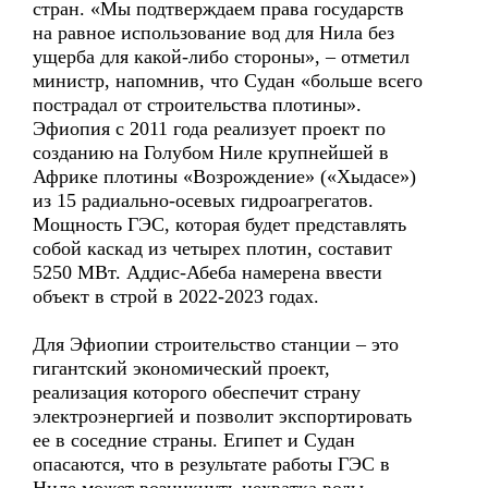
стран. «Мы подтверждаем права государств
на равное использование вод для Нила без
ущерба для какой-либо стороны», – отметил
министр, напомнив, что Судан «больше всего
пострадал от строительства плотины».
Эфиопия с 2011 года реализует проект по
созданию на Голубом Ниле крупнейшей в
Африке плотины «Возрождение» («Хыдасе»)
из 15 радиально-осевых гидроагрегатов.
Мощность ГЭС, которая будет представлять
собой каскад из четырех плотин, составит
5250 МВт. Аддис-Абеба намерена ввести
объект в строй в 2022-2023 годах.
Для Эфиопии строительство станции – это
гигантский экономический проект,
реализация которого обеспечит страну
электроэнергией и позволит экспортировать
ее в соседние страны. Египет и Судан
опасаются, что в результате работы ГЭС в