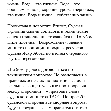
жизнь. Вода – это гигиена. Вода – это
орошаемые поля, хорошие урожаи зерновых,
это пища. Вода и пища – собственно жизнь.
Прочитала в новостях: Египет, Судан и
Эфиопия смогли согласовать технические
аспекты заполнения строящейся на Голубом
Ниле плотины «Возрождение», заявил
министр ирригации и водных ресурсов
Судана Ясир Аббас по итогам очередного
раунда переговоров.
«На 90% удалось договориться по
техническим вопросам. Но разногласия в
правовых аспектах по плотине выявили
реальные концептуальные противоречия
между сторонами», – приводит слова
суданского министра ТАСС. По просьбе
суданской стороны все спорные вопросы
будут переданы главам правительств трех