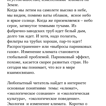
Земле.
Когда мы летим на самолете высоко в небе,
мы видим, помимо ваты облаков, ясное небо
и яркое солнце. Когда же приземляемся – небо
серое, затянутое темными тучами. Из
фабрично-заводских труб идет белый дым,
долго так идет. И хотя, надо полагать,
фильтры на трубах хороши, пар-то идет!
Распространение» или «выбросы парниковых
газов». Изменение климата становится
глобальной проблемой. Парниковый эффект,
похоже, касается скорее развитых стран. Но
сегодня мы понимает, что все в мире
взаимосвязано.
Любопытный читатель найдет в интернете
основные понятиями темы: «климат»,
«экологическое сознание» и «экологическая
культура», «экологическое поведение».
Экология и изменение климата. Коротко о