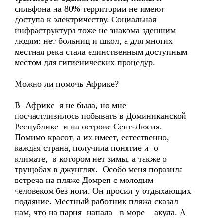
сильфона на 80% территории не имеют
доступа к электричеству. Социальная
инфраструктура тоже не знакома здешним
людям: нет больниц и школ, а для многих
местная река стала единственным доступным
местом для гигиенических процедур.
Можно ли помочь Африке?
В Африке я не была, но мне
посчастливилось побывать в Доминиканской
Республике и на острове Сент-Люсия.
Помимо красот, а их имеет, естественно,
каждая страна, получила понятие и о
климате, в котором нет зимы, а также о
трущобах в джунглях. Особо меня поразила
встреча на пляже Домреп с молодым
человеком без ноги. Он просил у отдыхающих
подаяние. Местный работник пляжа сказал
нам, что на парня напала в море акула. А