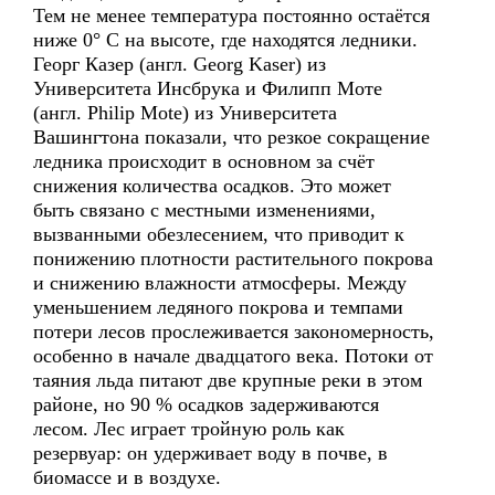
Тем не менее температура постоянно остаётся
ниже 0° C на высоте, где находятся ледники.
Георг Казер (англ. Georg Kaser) из
Университета Инсбрука и Филипп Моте
(англ. Philip Mote) из Университета
Вашингтона показали, что резкое сокращение
ледника происходит в основном за счёт
снижения количества осадков. Это может
быть связано с местными изменениями,
вызванными обезлесением, что приводит к
понижению плотности растительного покрова
и снижению влажности атмосферы. Между
уменьшением ледяного покрова и темпами
потери лесов прослеживается закономерность,
особенно в начале двадцатого века. Потоки от
таяния льда питают две крупные реки в этом
районе, но 90 % осадков задерживаются
лесом. Лес играет тройную роль как
резервуар: он удерживает воду в почве, в
биомассе и в воздухе.