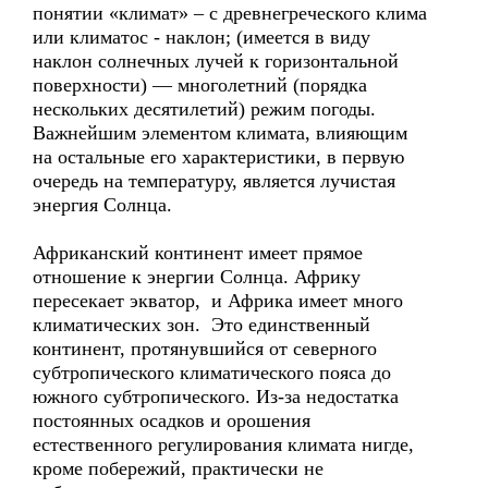
понятии «климат» – с древнегреческого клима
или климатос - наклон; (имеется в виду
наклон солнечных лучей к горизонтальной
поверхности) — многолетний (порядка
нескольких десятилетий) режим погоды.
Важнейшим элементом климата, влияющим
на остальные его характеристики, в первую
очередь на температуру, является лучистая
энергия Солнца.
Африканский континент имеет прямое
отношение к энергии Солнца. Африку
пересекает экватор, и Африка имеет много
климатических зон. Это единственный
континент, протянувшийся от северного
субтропического климатического пояса до
южного субтропического. Из-за недостатка
постоянных осадков и орошения
естественного регулирования климата нигде,
кроме побережий, практически не