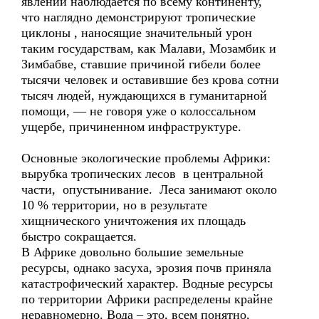
явлений наблюдается по всему континенту,
что наглядно демонстрируют тропические
циклоны , наносящие значительный урон
таким государствам, как Малави, Мозамбик и
Зимбабве, ставшие причиной гибели более
тысячи человек и оставившие без крова сотни
тысяч людей, нуждающихся в гуманитарной
помощи, — не говоря уже о колоссальном
ущербе, причиненном инфраструктуре.
Основные экологические проблемы Африки:
вырубка тропических лесов в центральной
части, опустынивание. Леса занимают около
10 % территории, но в результате
хищнического уничтожения их площадь
быстро сокращается.
В Африке довольно большие земельные
ресурсы, однако засуха, эрозия почв приняла
катастрофический характер. Водные ресурсы
по территории Африки распределены крайне
неравномерно. Вода – это, всем понятно,