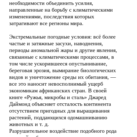
необходимости объединить усилия,
направленные на борьбу с климатическими
изменениями, последствия которых
затрагивают все регионы мира.
Экстремальные погодные условия: всё более
частые и затяжные засухи, наводнения,
периоды аномальной жары и другие явления,
связанные с климатическими процессами, в
том числе ускорившееся опустынивание,
береговая эрозия, вымирание биологических
видов и уничтожение среды их обитания, —
все это наносит невосполнимый ущерб
экономикам африканских стран. В своей
книге «Ружья, микробы и сталь» Джаред
Даймонд объясняет отсталость континента
отсутствием пригодных для выращивания
растений, поддающихся одомашниванию
животных и т. д.
Разрушительное воздействие подобного рода