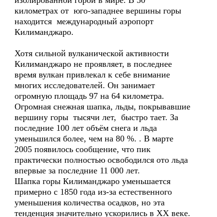
изолированной горой в мире. В 50
километрах от юго-западнее вершины горы
находится международный аэропорт
Килиманджаро.
Хотя сильной вулканической активности
Килиманджаро не проявляет, в последнее
время вулкан привлекал к себе внимание
многих исследователей. Он занимает
огромную площадь 97 на 64 километра.
Огромная снежная шапка, льды, покрывавшие
вершину горы тысячи лет, быстро тает. За
последние 100 лет объём снега и льда
уменьшился более, чем на 80 %. . В марте
2005 появилось сообщение, что пик
практически полностью освободился ото льда
впервые за последние 11 000 лет.
Шапка горы Килиманджаро уменьшается
примерно с 1850 года из-за естественного
уменьшения количества осадков, но эта
тенденция значительно ускорились в XX веке.