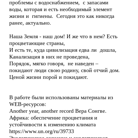
проблемы с водоснабжением, с запасами
воды, которая и есть необходимый элемент
жизни и гигиены. Сегодня это как никогда
ранее, актуально.
Наша Земля - наш дом! И же что в нем? Есть
процветающие страны,
И есть те, куда цивилизация едва ли дошла,
Канализация в них не проведена,
Порядок, мягко говоря, не наведен –
покидают люди свою родину, свой отчий дом.
Ценой жизни порой и покидают.
В работе были использованы материалы из
WEB-ресурсов:
Another year, another record Вера Сонгве.
Африка: обеспечение процветания и
устойчивости к изменению климата
https://www.un.org/ru/39733