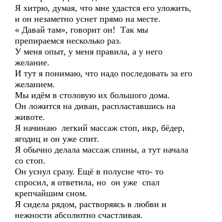
Я хитрю, думая, что мне удастся его уложить,
и он незаметно уснет прямо на месте.
« Давай там», говорит он! Так мы
препираемся несколько раз.
У меня опыт, у меня правила, а у него
желание.
И тут я понимаю, что надо последовать за его
желанием.
Мы идём в столовую их большого дома.
Он ложится на диван, распластавшись на
животе.
Я начинаю легкий массаж стоп, икр, бёдер,
ягодиц и он уже спит.
Я обычно делала массаж спины, а тут начала
со стоп.
Он уснул сразу. Ещё в полусне что- то
спросил, я ответила, но он уже спал
крепчайшим сном.
Я сидела рядом, растворяясь в любви и
нежности абсолютно счастливая.