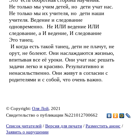
Это есть оборотная сторона научения.
Не только мы учим детей, но дети учат нас.
Не только мы их учителя, но дети наши
учителя. Ведение и следование
одновременно. Не ИЛИ ведение ИЛИ
следование, а И ведение, И следование
Это танец.
И когда есть такой танец, дети не плачут, не
орут, не болеют. Они наслаждаются жизнью,
впитывая все её уроки. Они учат нас решать
задачи легко и красиво. Результативно и
ненасильственно. Они живут в согласии с
родителями и с собой, что очень важно.
© Copyright:
Оля Лой
, 2021
Свидетельство о публикации №221012700662
Список читателей
/
Версия для печати
/
Разместить анонс
/
Заявить о нарушении