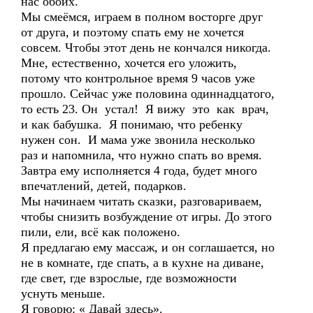
нас обоих.
Мы смеёмся, играем в полном восторге друг
от друга, и поэтому спать ему не хочется
совсем. Чтобы этот день не кончался никогда.
Мне, естественно, хочется его уложить,
потому что контрольное время 9 часов уже
прошло. Сейчас уже половина одиннадцатого,
то есть 23. Он устал! Я вижу это как врач,
и как бабушка. Я понимаю, что ребенку
нужен сон. И мама уже звонила несколько
раз и напомнила, что нужно спать во время.
Завтра ему исполняется 4 года, будет много
впечатлений, детей, подарков.
Мы начинаем читать сказки, разговариваем,
чтобы снизить возбуждение от игры. До этого
пили, ели, всё как положено.
Я предлагаю ему массаж, и он соглашается, но
не в комнате, где спать, а в кухне на диване,
где свет, где взрослые, где возможности
уснуть меньше.
Я говорю: « Давай здесь».