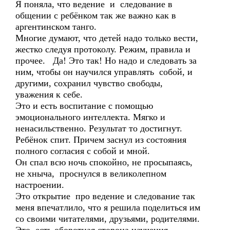
Я поняла, что ведение и следование в
общении с ребёнком так же важно как в
аргентинском танго.
Многие думают, что детей надо только вести,
жестко следуя протоколу. Режим, правила и
прочее. Да! Это так! Но надо и следовать за
ним, чтобы он научился управлять собой, и
другими, сохранил чувство свободы,
уважения к себе.
Это и есть воспитание с помощью
эмоционального интеллекта. Мягко и
ненасильственно. Результат то достигнут.
Ребёнок спит. Причем заснул из состояния
полного согласия с собой и мной.
Он спал всю ночь спокойно, не просыпаясь,
не хныча, проснулся в великолепном
настроении.
Это открытие про ведение и следование так
меня впечатлило, что я решила поделиться им
со своими читателями, друзьями, родителями.